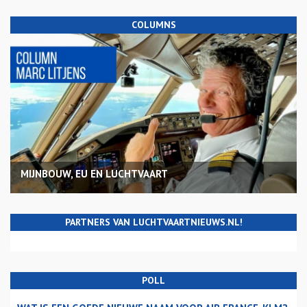
COLUMNS
MIJNBOUW, EU EN LUCHTVAART
PARTNERS VAN LUCHTVAARTNIEUWS.NL!
POLL