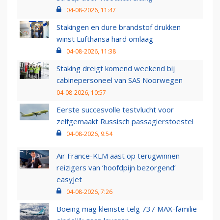
04-08-2026, 11:47
Stakingen en dure brandstof drukken
winst Lufthansa hard omlaag
04-08-2026, 11:38
Staking dreigt komend weekend bij
cabinepersoneel van SAS Noorwegen
04-08-2026, 10:57
Eerste succesvolle testvlucht voor
zelfgemaakt Russisch passagierstoestel
04-08-2026, 9:54
Air France-KLM aast op terugwinnen
reizigers van ‘hoofdpijn bezorgend’
easyJet
04-08-2026, 7:26
Boeing mag kleinste telg 737 MAX-familie