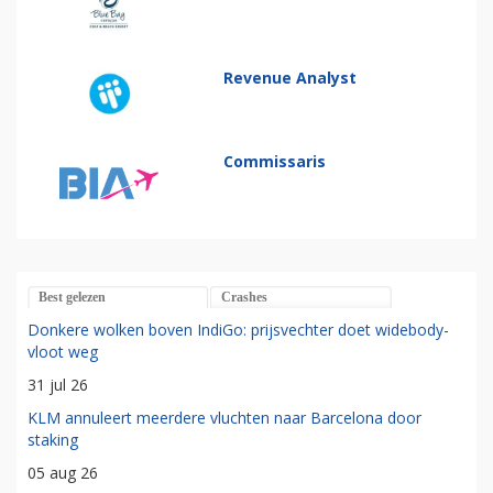
Revenue Analyst
Commissaris
Best gelezen
Crashes
Donkere wolken boven IndiGo: prijsvechter doet widebody-
vloot weg
31 jul 26
KLM annuleert meerdere vluchten naar Barcelona door
staking
05 aug 26