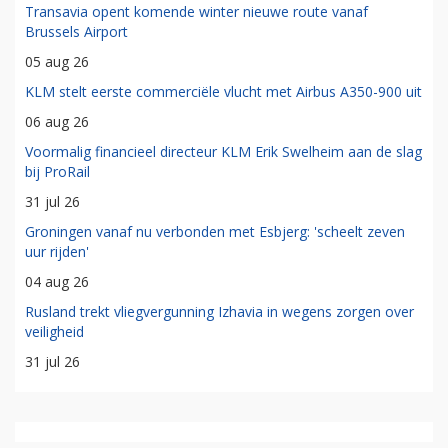
Transavia opent komende winter nieuwe route vanaf
Brussels Airport
05 aug 26
KLM stelt eerste commerciële vlucht met Airbus A350-900 uit
06 aug 26
Voormalig financieel directeur KLM Erik Swelheim aan de slag
bij ProRail
31 jul 26
Groningen vanaf nu verbonden met Esbjerg: 'scheelt zeven
uur rijden'
04 aug 26
Rusland trekt vliegvergunning Izhavia in wegens zorgen over
veiligheid
31 jul 26