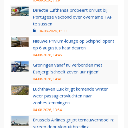
05-08-2026, 7:29
Directie Lufthansa probeert onrust bij
Portugese vakbond over overname TAP
te sussen
04-08-2026, 15:33
Nieuwe Privium-lounge op Schiphol opent
op 6 augustus haar deuren
04-08-2026, 14:46
Groningen vanaf nu verbonden met
Esbjerg: 'scheelt zeven uur rijden'
04-08-2026, 14:41
Luchthaven Luik krijgt komende winter
weer passagiersvluchten naar
zonbestemmingen
04-08-2026, 13:54
Brussels Airlines grijpt ternauwernood in:
streep door vlootuitbreiding