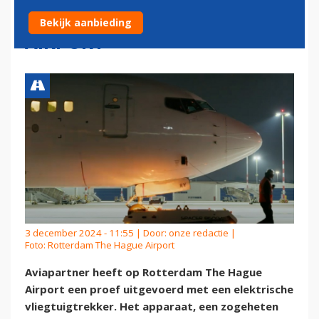
ROTTERDAM THE HAGUE
Bekijk aanbieding
AIRPORT
3 december 2024 - 11:55 | Door:
onze redactie
|
Foto: Rotterdam The Hague Airport
Aviapartner heeft op Rotterdam The Hague
Airport een proef uitgevoerd met een elektrische
vliegtuigtrekker. Het apparaat, een zogeheten