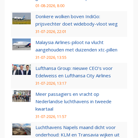
01-08-2026, 8:00
Donkere wolken boven IndiGo:
prijsvechter doet widebody-vloot weg
31-07-2026, 22:01
Malaysia Airlines-piloot na vlucht
aangehouden met duizenden xtc-pillen
31-07-2026, 13:55
Lufthansa Group: nieuwe CEO’s voor
Edelweiss en Lufthansa City Airlines
31-07-2026, 13:17
Meer passagiers en vracht op
Nederlandse luchthavens in tweede
kwartaal
31-07-2026, 11:57
Luchthavens Napels maand dicht voor
onderhoud: KLM en Transavia wijken uit