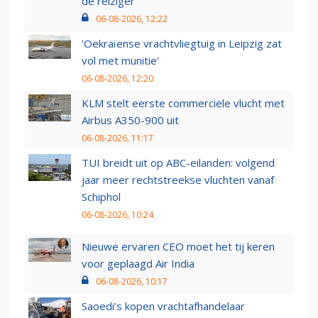
de reiziger
06-08-2026, 12:22
'Oekraïense vrachtvliegtuig in Leipzig zat
vol met munitie'
06-08-2026, 12:20
KLM stelt eerste commerciële vlucht met
Airbus A350-900 uit
06-08-2026, 11:17
TUI breidt uit op ABC-eilanden: volgend
jaar meer rechtstreekse vluchten vanaf
Schiphol
06-08-2026, 10:24
Nieuwe ervaren CEO moet het tij keren
voor geplaagd Air India
06-08-2026, 10:17
Saoedi’s kopen vrachtafhandelaar