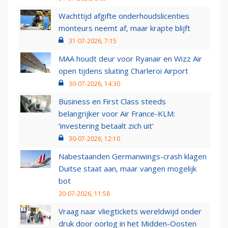
Wachttijd afgifte onderhoudslicenties
monteurs neemt af, maar krapte blijft
31-07-2026, 7:15
MAA houdt deur voor Ryanair en Wizz Air
open tijdens sluiting Charleroi Airport
30-07-2026, 14:30
Business en First Class steeds
belangrijker voor Air France-KLM:
‘investering betaalt zich uit’
30-07-2026, 12:10
Nabestaanden Germanwings-crash klagen
Duitse staat aan, maar vangen mogelijk
bot
30-07-2026, 11:58
Vraag naar vliegtickets wereldwijd onder
druk door oorlog in het Midden-Oosten