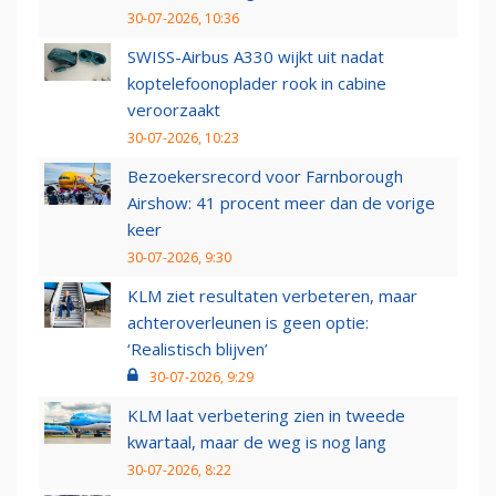
30-07-2026, 10:36
SWISS-Airbus A330 wijkt uit nadat
koptelefoonoplader rook in cabine
veroorzaakt
30-07-2026, 10:23
Bezoekersrecord voor Farnborough
Airshow: 41 procent meer dan de vorige
keer
30-07-2026, 9:30
KLM ziet resultaten verbeteren, maar
achteroverleunen is geen optie:
‘Realistisch blijven’
30-07-2026, 9:29
KLM laat verbetering zien in tweede
kwartaal, maar de weg is nog lang
30-07-2026, 8:22