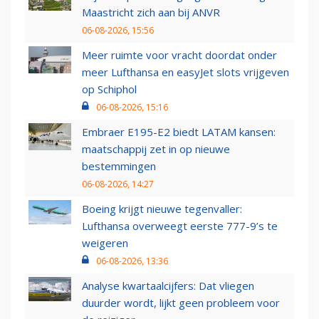
Maastricht zich aan bij ANVR
06-08-2026, 15:56
Meer ruimte voor vracht doordat onder
meer Lufthansa en easyJet slots vrijgeven
op Schiphol
06-08-2026, 15:16
Embraer E195-E2 biedt LATAM kansen:
maatschappij zet in op nieuwe
bestemmingen
06-08-2026, 14:27
Boeing krijgt nieuwe tegenvaller:
Lufthansa overweegt eerste 777-9’s te
weigeren
06-08-2026, 13:36
Analyse kwartaalcijfers: Dat vliegen
duurder wordt, lijkt geen probleem voor