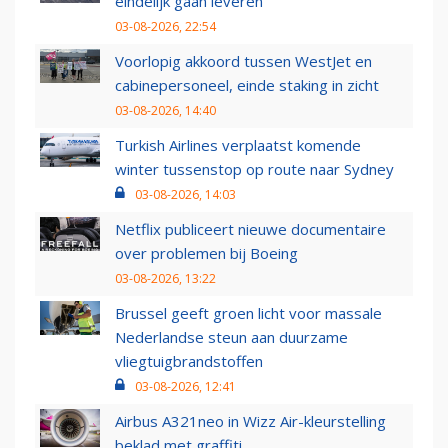
eindelijk gaan leveren
03-08-2026, 22:54
Voorlopig akkoord tussen WestJet en
cabinepersoneel, einde staking in zicht
03-08-2026, 14:40
Turkish Airlines verplaatst komende
winter tussenstop op route naar Sydney
03-08-2026, 14:03
Netflix publiceert nieuwe documentaire
over problemen bij Boeing
03-08-2026, 13:22
Brussel geeft groen licht voor massale
Nederlandse steun aan duurzame
vliegtuigbrandstoffen
03-08-2026, 12:41
Airbus A321neo in Wizz Air-kleurstelling
beklad met graffiti