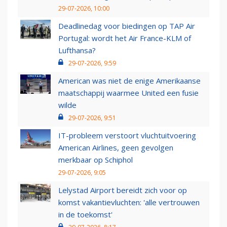
29-07-2026, 10:00
Deadlinedag voor biedingen op TAP Air
Portugal: wordt het Air France-KLM of
Lufthansa?
29-07-2026, 9:59
American was niet de enige Amerikaanse
maatschappij waarmee United een fusie
wilde
29-07-2026, 9:51
IT-probleem verstoort vluchtuitvoering
American Airlines, geen gevolgen
merkbaar op Schiphol
29-07-2026, 9:05
Lelystad Airport bereidt zich voor op
komst vakantievluchten: 'alle vertrouwen
in de toekomst'