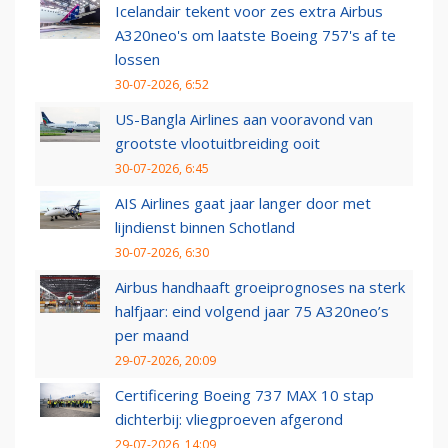
Icelandair tekent voor zes extra Airbus
A320neo's om laatste Boeing 757's af te
lossen
30-07-2026, 6:52
US-Bangla Airlines aan vooravond van
grootste vlootuitbreiding ooit
30-07-2026, 6:45
AIS Airlines gaat jaar langer door met
lijndienst binnen Schotland
30-07-2026, 6:30
Airbus handhaaft groeiprognoses na sterk
halfjaar: eind volgend jaar 75 A320neo’s
per maand
29-07-2026, 20:09
Certificering Boeing 737 MAX 10 stap
dichterbij: vliegproeven afgerond
29-07-2026, 14:09