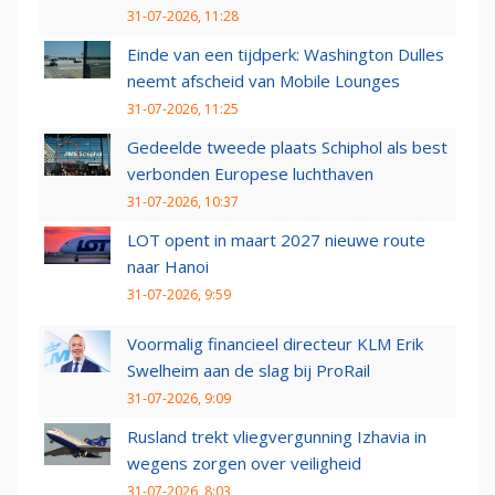
31-07-2026, 11:28
Einde van een tijdperk: Washington Dulles
neemt afscheid van Mobile Lounges
31-07-2026, 11:25
Gedeelde tweede plaats Schiphol als best
verbonden Europese luchthaven
31-07-2026, 10:37
LOT opent in maart 2027 nieuwe route
naar Hanoi
31-07-2026, 9:59
Voormalig financieel directeur KLM Erik
Swelheim aan de slag bij ProRail
31-07-2026, 9:09
Rusland trekt vliegvergunning Izhavia in
wegens zorgen over veiligheid
31-07-2026, 8:03