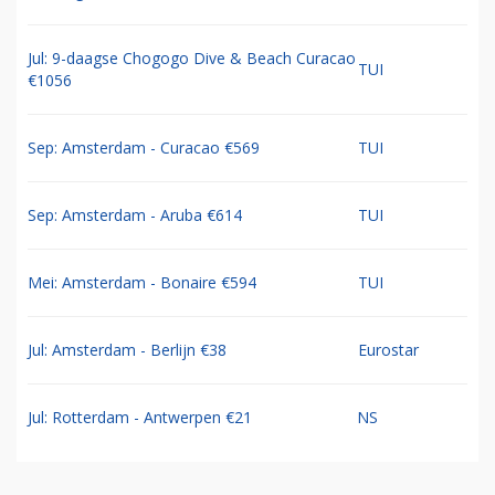
Jul: 9-daagse Chogogo Dive & Beach Curacao
TUI
€1056
Sep: Amsterdam - Curacao €569
TUI
Sep: Amsterdam - Aruba €614
TUI
Mei: Amsterdam - Bonaire €594
TUI
Jul: Amsterdam - Berlijn €38
Eurostar
Jul: Rotterdam - Antwerpen €21
NS