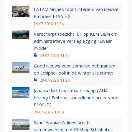
LATAM Airlines toont interieur van nieuwe
Embraer E195-E2
29-07-2026, 13:34
Verscherpt toezicht ILT op KLM E&M om
administratieve verslaglegging: ‘Zwaar
middel’
29-07-2026, 11:54
Goed nieuws voor zomerse debutanten
op Schiphol: ook in de winter alle ruimte
29-07-2026, 11:20
Japanse luchtvaartmaatschappij ANA
bezorgt Embraer aanvullende order voor
E190-E2
29-07-2026, 10:30
Saudi Arabian Airlines breidt
samenwerking met KLM op Schiphol uit