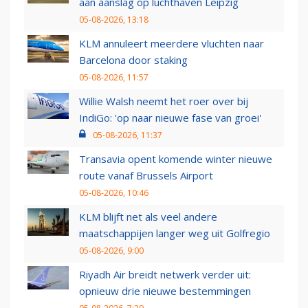
aan aanslag op luchthaven Leipzig
05-08-2026, 13:18
KLM annuleert meerdere vluchten naar
Barcelona door staking
05-08-2026, 11:57
Willie Walsh neemt het roer over bij
IndiGo: 'op naar nieuwe fase van groei'
05-08-2026, 11:37
Transavia opent komende winter nieuwe
route vanaf Brussels Airport
05-08-2026, 10:46
KLM blijft net als veel andere
maatschappijen langer weg uit Golfregio
05-08-2026, 9:00
Riyadh Air breidt netwerk verder uit:
opnieuw drie nieuwe bestemmingen