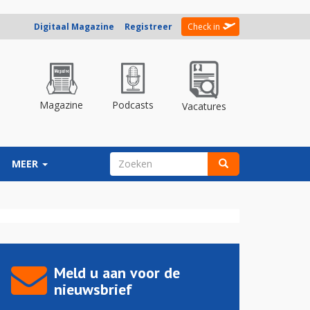
Digitaal Magazine
Registreer
Check in
Magazine
Podcasts
Vacatures
ZOEKVELD
MEER
Zoeken
Meld u aan voor de
nieuwsbrief