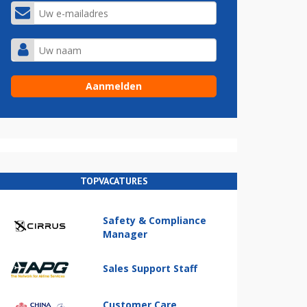
TOPVACATURES
Safety & Compliance
Manager
Sales Support Staff
Customer Care