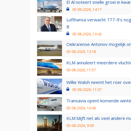
El Al noteert snelle groei in k
05-08-2026, 14:17
Lufthansa verwacht 777-9’s nog
B
05-08-2026, 13:42
Oekraïense Antonov mogelijk on
05-08-2026, 13:18
KLM annuleert meerdere vluchte
05-08-2026, 11:57
Willie Walsh neemt het roer over
05-08-2026, 11:37
Transavia opent komende winter
05-08-2026, 10:46
KLM blijft net als veel andere m
05-08-2026, 9:00