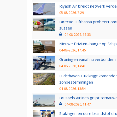
Riyadh Air breidt netwerk verd
05-08-2026, 7:29
Directie Lufthansa probeert on
sussen
04-08-2026, 15:33
Nieuwe Privium-lounge op Schip
04-08-2026, 14:46
Groningen vanaf nu verbonden me
04-08-2026, 14:41
Luchthaven Luik krijgt komende
zonbestemmingen
04-08-2026, 13:54
Brussels Airlines grijpt ternauw
04-08-2026, 11:47
Stakingen en dure brandstof dr