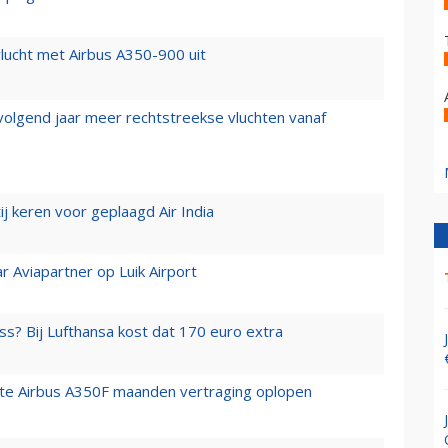
lucht met Airbus A350-900 uit
 volgend jaar meer rechtstreekse vluchten vanaf
j keren voor geplaagd Air India
r Aviapartner op Luik Airport
ss? Bij Lufthansa kost dat 170 euro extra
rste Airbus A350F maanden vertraging oplopen