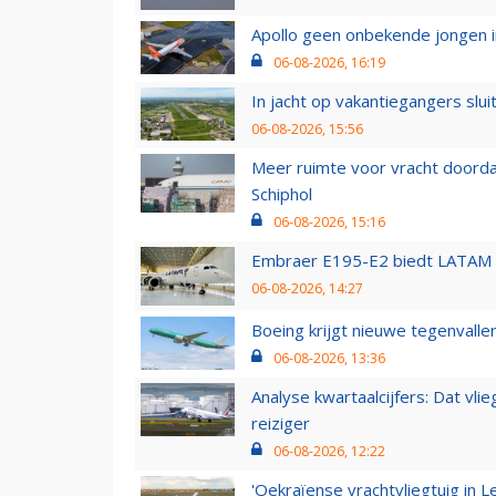
Apollo geen onbekende jongen i
06-08-2026, 16:19
In jacht op vakantiegangers slui
06-08-2026, 15:56
Meer ruimte voor vracht doorda
Schiphol
06-08-2026, 15:16
Embraer E195-E2 biedt LATAM k
06-08-2026, 14:27
Boeing krijgt nieuwe tegenvall
06-08-2026, 13:36
Analyse kwartaalcijfers: Dat vl
reiziger
06-08-2026, 12:22
'Oekraïense vrachtvliegtuig in Le