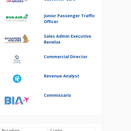
Junior Passenger Traffic
Officer
Sales Admin Executive
Benelux
Commercial Director
Revenue Analyst
Commissaris
Best gelezen
Crashes