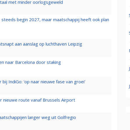
wartaal met minder oorlogsgeweld
 steeds begin 2027, maar maatschappij heeft ook plan
tsnapt aan aanslag op luchthaven Leipzig
n naar Barcelona door staking
 bij IndiGo: 'op naar nieuwe fase van groei'
 nieuwe route vanaf Brussels Airport
aatschappijen langer weg uit Golfregio