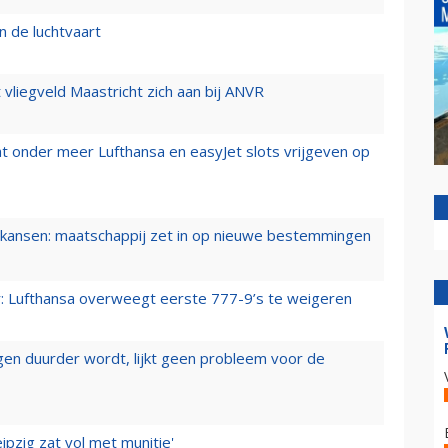
n de luchtvaart
t vliegveld Maastricht zich aan bij ANVR
t onder meer Lufthansa en easyJet slots vrijgeven op
ansen: maatschappij zet in op nieuwe bestemmingen
er: Lufthansa overweegt eerste 777-9’s te weigeren
iegen duurder wordt, lijkt geen probleem voor de
ipzig zat vol met munitie'