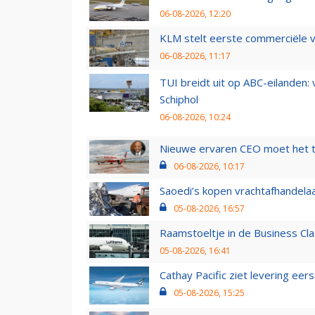
06-08-2026, 12:20
KLM stelt eerste commerciële v
06-08-2026, 11:17
TUI breidt uit op ABC-eilanden:
Schiphol
06-08-2026, 10:24
Nieuwe ervaren CEO moet het ti
06-08-2026, 10:17
Saoedi’s kopen vrachtafhandelaa
05-08-2026, 16:57
Raamstoeltje in de Business Cla
05-08-2026, 16:41
Cathay Pacific ziet levering ee
05-08-2026, 15:25