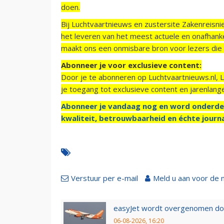
doen.
Bij Luchtvaartnieuws en zustersite Zakenreisn
het leveren van het meest actuele en onafhankel
maakt ons een onmisbare bron voor lezers die g
Abonneer je voor exclusieve content:
Door je te abonneren op Luchtvaartnieuws.nl, 
je toegang tot exclusieve content en jarenlang
Abonneer je vandaag nog en word onderde
kwaliteit, betrouwbaarheid en échte journa
Verstuur per e-mail
Meld u aan voor de 
easyJet wordt overgenomen door
06-08-2026, 16:20