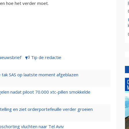
eten hoe het verder moet.
nieuwsbrief
Tip de redactie
 tak SAS op laatste moment afgeblazen
elen nadat piloot 70.000 xtc-pillen smokkelde
elling en ziet orderportefeuille verder groeien
chorting vluchten naar Tel Aviv