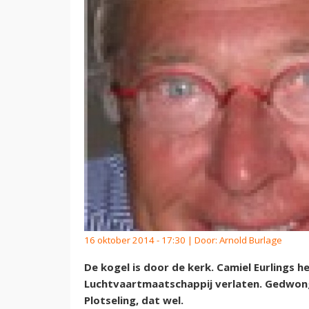
16 oktober 2014 - 17:30 | Door:
Arnold Burlage
De kogel is door de kerk. Camiel Eurlings h
Luchtvaartmaatschappij verlaten. Gedwongen
Plotseling, dat wel.