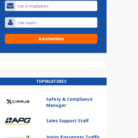
TOPVACATURES
Safety & Compliance
Manager
Sales Support Staff
Junior Passenger Traffic