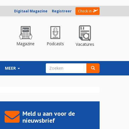
Digitaal Magazine
Registreer
Check in
Magazine
Podcasts
Vacatures
ZOEKVELD
MEER
Zoeken
Meld u aan voor de
nieuwsbrief