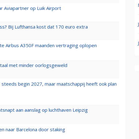
r Aviapartner op Luik Airport
ss? Bij Lufthansa kost dat 170 euro extra
rste Airbus A350F maanden vertraging oplopen
wartaal met minder oorlogsgeweld
 steeds begin 2027, maar maatschappij heeft ook plan
tsnapt aan aanslag op luchthaven Leipzig
n naar Barcelona door staking