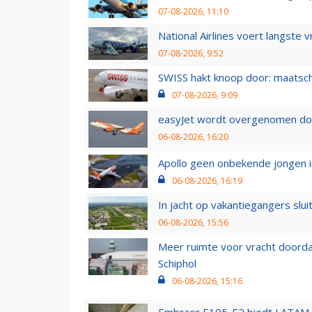
07-08-2026, 11:10
National Airlines voert langste 
07-08-2026, 9:52
SWISS hakt knoop door: maatsc
07-08-2026, 9:09
easyJet wordt overgenomen door
06-08-2026, 16:20
Apollo geen onbekende jongen i
06-08-2026, 16:19
In jacht op vakantiegangers slui
06-08-2026, 15:56
Meer ruimte voor vracht doorda
Schiphol
06-08-2026, 15:16
Embraer E195-E2 biedt LATAM k