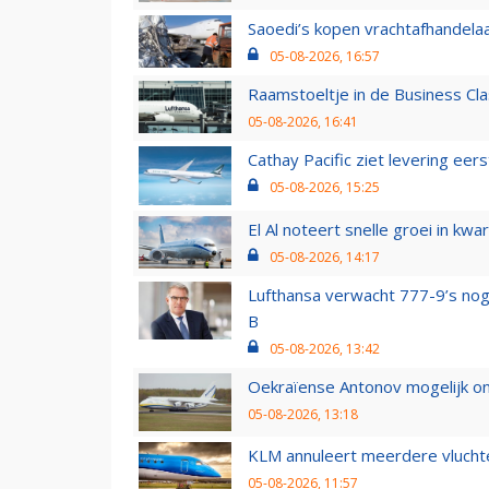
Saoedi’s kopen vrachtafhandelaa
05-08-2026, 16:57
Raamstoeltje in de Business Cla
05-08-2026, 16:41
Cathay Pacific ziet levering ee
05-08-2026, 15:25
El Al noteert snelle groei in k
05-08-2026, 14:17
Lufthansa verwacht 777-9’s nog
B
05-08-2026, 13:42
Oekraïense Antonov mogelijk on
05-08-2026, 13:18
KLM annuleert meerdere vluchte
05-08-2026, 11:57