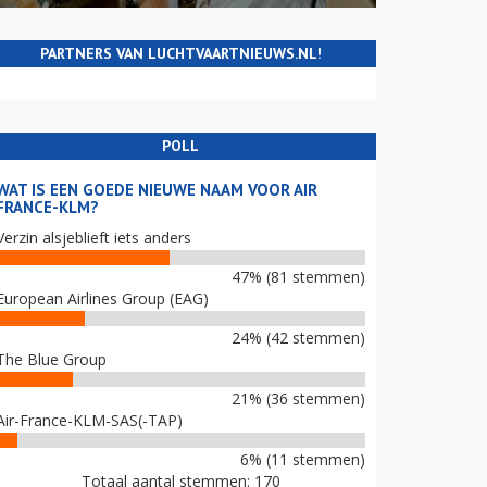
PARTNERS VAN LUCHTVAARTNIEUWS.NL!
POLL
WAT IS EEN GOEDE NIEUWE NAAM VOOR AIR
FRANCE-KLM?
Verzin alsjeblieft iets anders
47% (81 stemmen)
European Airlines Group (EAG)
24% (42 stemmen)
The Blue Group
21% (36 stemmen)
Air-France-KLM-SAS(-TAP)
6% (11 stemmen)
Totaal aantal stemmen: 170