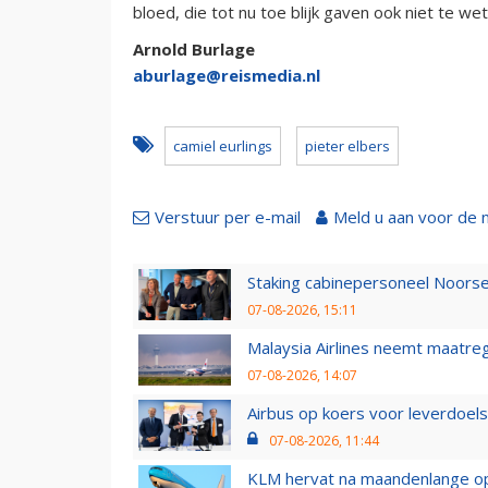
bloed, die tot nu toe blijk gaven ook niet te w
Arnold Burlage
aburlage@reismedia.nl
camiel eurlings
pieter elbers
Verstuur per e-mail
Meld u aan voor de 
Staking cabinepersoneel Noorse
07-08-2026, 15:11
Malaysia Airlines neemt maatreg
07-08-2026, 14:07
Airbus op koers voor leverdoelst
07-08-2026, 11:44
KLM hervat na maandenlange ops