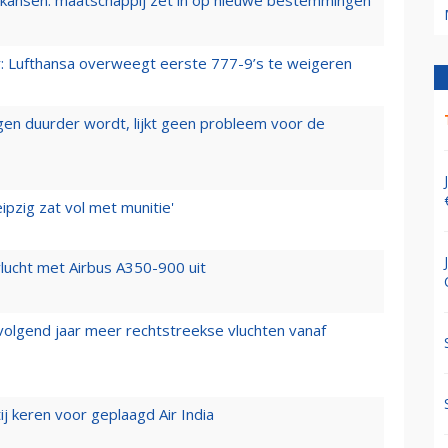
er: Lufthansa overweegt eerste 777-9’s te weigeren
iegen duurder wordt, lijkt geen probleem voor de
ipzig zat vol met munitie'
lucht met Airbus A350-900 uit
 volgend jaar meer rechtstreekse vluchten vanaf
j keren voor geplaagd Air India