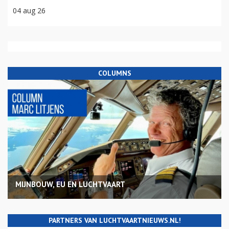
04 aug 26
COLUMNS
MIJNBOUW, EU EN LUCHTVAART
PARTNERS VAN LUCHTVAARTNIEUWS.NL!