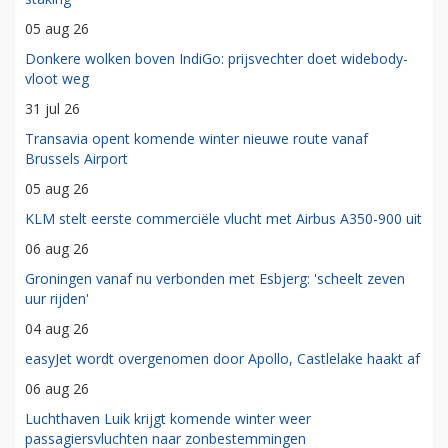
05 aug 26
Donkere wolken boven IndiGo: prijsvechter doet widebody-
vloot weg
31 jul 26
Transavia opent komende winter nieuwe route vanaf
Brussels Airport
05 aug 26
KLM stelt eerste commerciële vlucht met Airbus A350-900 uit
06 aug 26
Groningen vanaf nu verbonden met Esbjerg: 'scheelt zeven
uur rijden'
04 aug 26
easyJet wordt overgenomen door Apollo, Castlelake haakt af
06 aug 26
Luchthaven Luik krijgt komende winter weer
passagiersvluchten naar zonbestemmingen