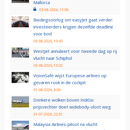
Mallorca
03-08-2026, 11:06
Biedingsoorlog om easyJet gaat verder:
investeerders krijgen dezelfde deadline
voor bod
03-08-2026, 10:43
WestJet annuleert voor tweede dag op rij
vlucht naar Schiphol
03-08-2026, 10:02
VisionSafe wijst Europese airlines op
gevaren rook in de cockpit
01-08-2026, 8:00
Donkere wolken boven IndiGo:
prijsvechter doet widebody-vloot weg
31-07-2026, 22:01
Malaysia Airlines-piloot na vlucht