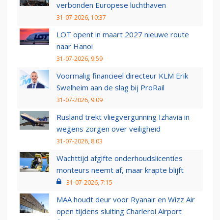
verbonden Europese luchthaven
31-07-2026, 10:37
LOT opent in maart 2027 nieuwe route
naar Hanoi
31-07-2026, 9:59
Voormalig financieel directeur KLM Erik
Swelheim aan de slag bij ProRail
31-07-2026, 9:09
Rusland trekt vliegvergunning Izhavia in
wegens zorgen over veiligheid
31-07-2026, 8:03
Wachttijd afgifte onderhoudslicenties
monteurs neemt af, maar krapte blijft
31-07-2026, 7:15
MAA houdt deur voor Ryanair en Wizz Air
open tijdens sluiting Charleroi Airport