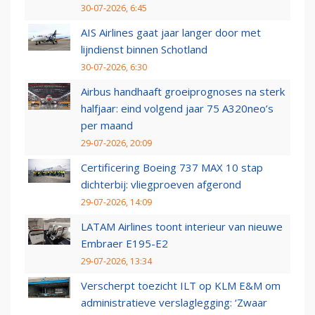
30-07-2026, 6:45
AIS Airlines gaat jaar langer door met
lijndienst binnen Schotland
30-07-2026, 6:30
Airbus handhaaft groeiprognoses na sterk
halfjaar: eind volgend jaar 75 A320neo’s
per maand
29-07-2026, 20:09
Certificering Boeing 737 MAX 10 stap
dichterbij: vliegproeven afgerond
29-07-2026, 14:09
LATAM Airlines toont interieur van nieuwe
Embraer E195-E2
29-07-2026, 13:34
Verscherpt toezicht ILT op KLM E&M om
administratieve verslaglegging: ‘Zwaar