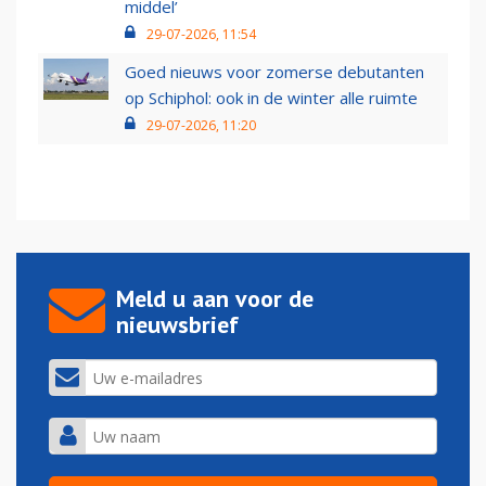
middel’
29-07-2026, 11:54
Goed nieuws voor zomerse debutanten
op Schiphol: ook in de winter alle ruimte
29-07-2026, 11:20
Meld u aan voor de
nieuwsbrief