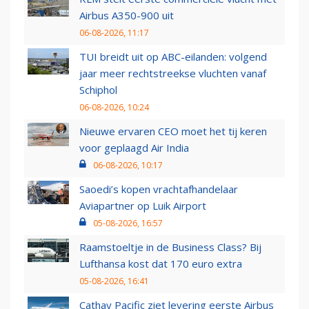
Airbus A350-900 uit
06-08-2026, 11:17
TUI breidt uit op ABC-eilanden: volgend
jaar meer rechtstreekse vluchten vanaf
Schiphol
06-08-2026, 10:24
Nieuwe ervaren CEO moet het tij keren
voor geplaagd Air India
06-08-2026, 10:17
Saoedi’s kopen vrachtafhandelaar
Aviapartner op Luik Airport
05-08-2026, 16:57
Raamstoeltje in de Business Class? Bij
Lufthansa kost dat 170 euro extra
05-08-2026, 16:41
Cathay Pacific ziet levering eerste Airbus