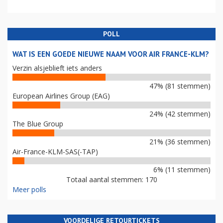
POLL
WAT IS EEN GOEDE NIEUWE NAAM VOOR AIR FRANCE-KLM?
Verzin alsjeblieft iets anders
47% (81 stemmen)
European Airlines Group (EAG)
24% (42 stemmen)
The Blue Group
21% (36 stemmen)
Air-France-KLM-SAS(-TAP)
6% (11 stemmen)
Totaal aantal stemmen: 170
Meer polls
VOORDELIGE RETOURTICKETS