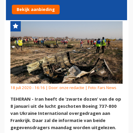
OVER AAN FRANKRIJK
Bekijk aanbieding
18 juli 2020 - 16:16 | Door:
onze redactie
| Foto: Fars News
TEHERAN - Iran heeft de ‘zwarte dozen’ van de op
8 januari uit de lucht geschoten Boeing 737-800
van Ukraine International overgedragen aan
Frankrijk. Daar zal de informatie van beide
gegevensdragers maandag worden uitgelezen.