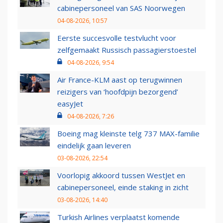
cabinepersoneel van SAS Noorwegen
04-08-2026, 10:57
Eerste succesvolle testvlucht voor
zelfgemaakt Russisch passagierstoestel
04-08-2026, 9:54
Air France-KLM aast op terugwinnen
reizigers van ‘hoofdpijn bezorgend’
easyJet
04-08-2026, 7:26
Boeing mag kleinste telg 737 MAX-familie
eindelijk gaan leveren
03-08-2026, 22:54
Voorlopig akkoord tussen WestJet en
cabinepersoneel, einde staking in zicht
03-08-2026, 14:40
Turkish Airlines verplaatst komende