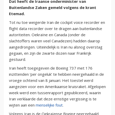
Dat heeft de Iraanse onderminister van
Buitenlandse Zaken gemeld volgens de krant
Etemad.
Tot nu toe weigerde Iran de cockpit voice recorder en
flight data recorder over te dragen aan buitenlandse
autoriteiten. Oekraïne en Canada (onder de
slachtoffers waren veel Canadezen) hadden daarop
aangedrongen. Uiteindelijk is Iran nu alsnog overstag
gegaan, en zijn de zwarte dozen naar Frankrijk
gestuurd.
Iran heeft toegegeven de Boeing 737 met 176
inzittenden ‘per ongeluk’ te hebben neergehaald in de
vroege ochtend van 8 januari. Het toestel werd
aangezien voor een Amerikaanse kruisraket. Afgelopen
week werd een tussenrapport gepubliceerd, waarin
Iran verklaarde dat deze ernstige vergissing is te
wijten aan een
menselijke fout
.
Volgens Iran is de Oekraïense Boeing neergehaald