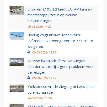
Embraer E195-E2 biedt LATAM kansen:
maatschappij zet in op nieuwe
bestemmingen
06-08-2026, 14:27
Boeing krijgt nieuwe tegenvaller:
Lufthansa overweegt eerste 777-9’s te
weigeren
06-08-2026, 13:36
Analyse kwartaalcijfers: Dat vliegen
duurder wordt, lijkt geen probleem voor
de reiziger
06-08-2026, 12:22
'Oekraïense vrachtvliegtuig in Leipzig zat
vol met munitie'
06-08-2026, 12:20
KLM stelt eerste commerciële vlucht met