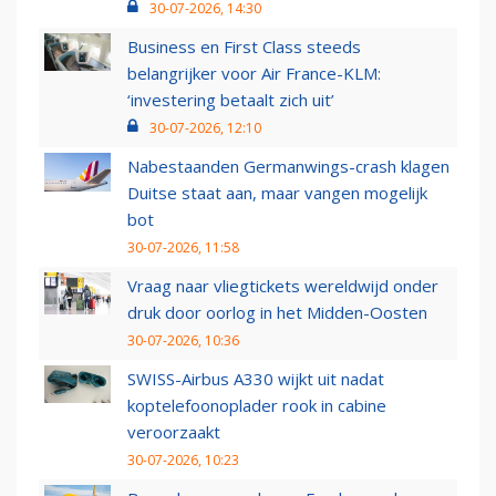
30-07-2026, 14:30
Business en First Class steeds
belangrijker voor Air France-KLM:
‘investering betaalt zich uit’
30-07-2026, 12:10
Nabestaanden Germanwings-crash klagen
Duitse staat aan, maar vangen mogelijk
bot
30-07-2026, 11:58
Vraag naar vliegtickets wereldwijd onder
druk door oorlog in het Midden-Oosten
30-07-2026, 10:36
SWISS-Airbus A330 wijkt uit nadat
koptelefoonoplader rook in cabine
veroorzaakt
30-07-2026, 10:23