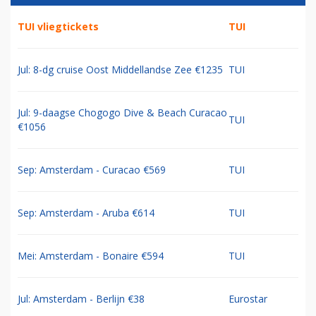
TUI vliegtickets
TUI
Jul: 8-dg cruise Oost Middellandse Zee €1235
TUI
Jul: 9-daagse Chogogo Dive & Beach Curacao
TUI
€1056
Sep: Amsterdam - Curacao €569
TUI
Sep: Amsterdam - Aruba €614
TUI
Mei: Amsterdam - Bonaire €594
TUI
Jul: Amsterdam - Berlijn €38
Eurostar