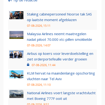
Tip de redactie
Staking cabinepersoneel Noorse tak SAS
op laatste moment afgeblazen
07-08-2026, 15:11
Malaysia Airlines neemt maatregelen
nadat piloot 70.000 xtc-pillen smokkelde
07-08-2026, 14:07
Airbus op koers voor leverdoelstelling en
ziet orderportefeuille verder groeien
07-08-2026, 11:44
KLM hervat na maandenlange opschorting
vluchten naar Tel Aviv
07-08-2026, 11:10
National Airlines voert langste vrachtvlucht
met Boeing 777F ooit uit
07-08-2026, 9:52