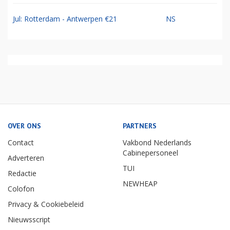
Jul: Rotterdam - Antwerpen €21
NS
OVER ONS
PARTNERS
Contact
Vakbond Nederlands
Cabinepersoneel
Adverteren
TUI
Redactie
NEWHEAP
Colofon
Privacy & Cookiebeleid
Nieuwsscript