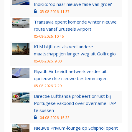
IndiGo: 'op naar nieuwe fase van groei'
05-08-2026, 11:37
Transavia opent komende winter nieuwe
route vanaf Brussels Airport
05-08-2026, 10:46
KLM blijft net als veel andere
maatschappijen langer weg uit Golfregio
05-08-2026, 9:00
Riyadh Air breidt netwerk verder uit:
opnieuw drie nieuwe bestemmingen
05-08-2026, 7:29
Directie Lufthansa probeert onrust bij
Portugese vakbond over overname TAP
te sussen
04-08-2026, 15:33
Nieuwe Privium-lounge op Schiphol opent