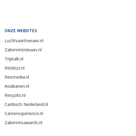
ONZE WEBSITES
Luchtvaartnieuws.nl
Zakenreisnieuws.nl
Triptalk.nl
Reisbizz.nl
Reismedia.nl
Aviabanen.nl
Reisjobs.nl
Caribisch Nederland.nl
Careerexperience.nl
Zakenreisawards.nl