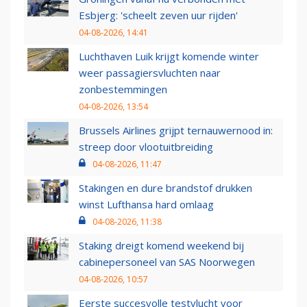
Esbjerg: 'scheelt zeven uur rijden'
04-08-2026, 14:41
Luchthaven Luik krijgt komende winter
weer passagiersvluchten naar
zonbestemmingen
04-08-2026, 13:54
Brussels Airlines grijpt ternauwernood in:
streep door vlootuitbreiding
04-08-2026, 11:47
Stakingen en dure brandstof drukken
winst Lufthansa hard omlaag
04-08-2026, 11:38
Staking dreigt komend weekend bij
cabinepersoneel van SAS Noorwegen
04-08-2026, 10:57
Eerste succesvolle testvlucht voor