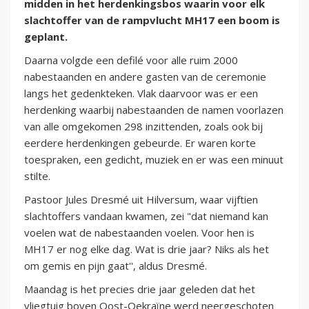
midden in het herdenkingsbos waarin voor elk
slachtoffer van de rampvlucht MH17 een boom is
geplant.
Daarna volgde een defilé voor alle ruim 2000
nabestaanden en andere gasten van de ceremonie
langs het gedenkteken. Vlak daarvoor was er een
herdenking waarbij nabestaanden de namen voorlazen
van alle omgekomen 298 inzittenden, zoals ook bij
eerdere herdenkingen gebeurde. Er waren korte
toespraken, een gedicht, muziek en er was een minuut
stilte.
Pastoor Jules Dresmé uit Hilversum, waar vijftien
slachtoffers vandaan kwamen, zei "dat niemand kan
voelen wat de nabestaanden voelen. Voor hen is
MH17 er nog elke dag. Wat is drie jaar? Niks als het
om gemis en pijn gaat'', aldus Dresmé.
Maandag is het precies drie jaar geleden dat het
vliegtuig boven Oost-Oekraïne werd neergeschoten