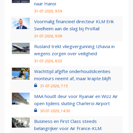
naar Hanoi
31-07-2026, 9:59
Voormalig financieel directeur KLM Erik
Swelheim aan de slag bij ProRail
31-07-2026, 9:09
Rusland trekt vliegvergunning Izhavia in
wegens zorgen over veiligheid
31-07-2026, 8:03
Wachttijd afgifte onderhoudslicenties
monteurs neemt af, maar krapte blijft
31-07-2026, 7:15
MAA houdt deur voor Ryanair en Wizz Air
open tijdens sluiting Charleroi Airport
30-07-2026, 14:30
Business en First Class steeds
belangrijker voor Air France-KLM: