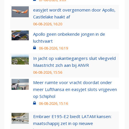
easyJet wordt overgenomen door Apollo,
Castlelake haakt af
06-08-2026, 16:20
Apollo geen onbekende jongen in de
luchtvaart
06-08-2026, 16:19
In jacht op vakantiegangers sluit vliegveld
Maastricht zich aan bij ANVR
06-08-2026, 15:56
Meer ruimte voor vracht doordat onder
meer Lufthansa en easyJet slots vrijgeven
op Schiphol
06-08-2026, 15:16
Embraer E195-E2 biedt LATAM kansen:
maatschappij zet in op nieuwe