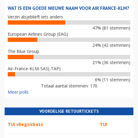
WAT IS EEN GOEDE NIEUWE NAAM VOOR AIR FRANCE-KLM?
Verzin alsjeblieft iets anders
47% (81 stemmen)
European Airlines Group (EAG)
24% (42 stemmen)
The Blue Group
21% (36 stemmen)
Air-France-KLM-SAS(-TAP)
6% (11 stemmen)
Totaal aantal stemmen: 170
Meer polls
VOORDELIGE RETOURTICKETS
TUI vliegtickets
TUI