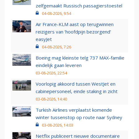
zelfgemaakt Russisch passagierstoestel
04-08-2026, 9:54
Air France-KLM aast op terugwinnen
reizigers van ‘hoofdpijn bezorgend’
easyJet
04-08-2026, 7:26
Boeing mag kleinste telg 737 MAX-familie
eindelijk gaan leveren
03-08-2026, 22:54
Voorlopig akkoord tussen WestJet en
cabinepersoneel, einde staking in zicht
03-08-2026, 14:40
Turkish Airlines verplaatst komende
winter tussenstop op route naar Sydney
03-08-2026, 14:03
Netflix publiceert nieuwe documentaire