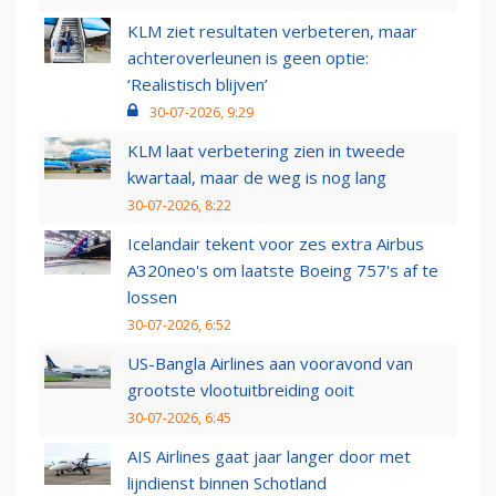
KLM ziet resultaten verbeteren, maar
achteroverleunen is geen optie:
‘Realistisch blijven’
30-07-2026, 9:29
KLM laat verbetering zien in tweede
kwartaal, maar de weg is nog lang
30-07-2026, 8:22
Icelandair tekent voor zes extra Airbus
A320neo's om laatste Boeing 757's af te
lossen
30-07-2026, 6:52
US-Bangla Airlines aan vooravond van
grootste vlootuitbreiding ooit
30-07-2026, 6:45
AIS Airlines gaat jaar langer door met
lijndienst binnen Schotland