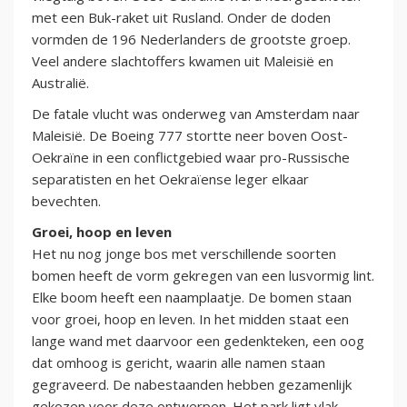
met een Buk-raket uit Rusland. Onder de doden
vormden de 196 Nederlanders de grootste groep.
Veel andere slachtoffers kwamen uit Maleisië en
Australië.
De fatale vlucht was onderweg van Amsterdam naar
Maleisië. De Boeing 777 stortte neer boven Oost-
Oekraïne in een conflictgebied waar pro-Russische
separatisten en het Oekraïense leger elkaar
bevechten.
Groei, hoop en leven
Het nu nog jonge bos met verschillende soorten
bomen heeft de vorm gekregen van een lusvormig lint.
Elke boom heeft een naamplaatje. De bomen staan
voor groei, hoop en leven. In het midden staat een
lange wand met daarvoor een gedenkteken, een oog
dat omhoog is gericht, waarin alle namen staan
gegraveerd. De nabestaanden hebben gezamenlijk
gekozen voor deze ontwerpen. Het park ligt vlak