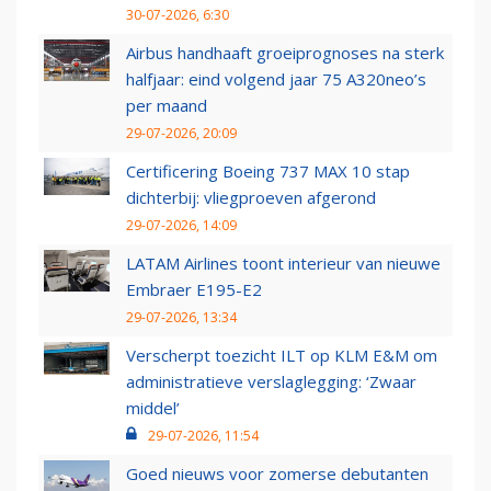
30-07-2026, 6:30
Airbus handhaaft groeiprognoses na sterk
halfjaar: eind volgend jaar 75 A320neo’s
per maand
29-07-2026, 20:09
Certificering Boeing 737 MAX 10 stap
dichterbij: vliegproeven afgerond
29-07-2026, 14:09
LATAM Airlines toont interieur van nieuwe
Embraer E195-E2
29-07-2026, 13:34
Verscherpt toezicht ILT op KLM E&M om
administratieve verslaglegging: ‘Zwaar
middel’
29-07-2026, 11:54
Goed nieuws voor zomerse debutanten