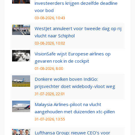
investeerders krijgen dezelfde deadline
voor bod
03-08-2026, 10:43
WestJet annuleert voor tweede dag op rij
vlucht naar Schiphol
03-08-2026, 10:02
VisionSafe wijst Europese airlines op
gevaren rook in de cockpit
01-08-2026, 8:00
Donkere wolken boven IndiGo:
prijsvechter doet widebody-vloot weg
31-07-2026, 22:01
Malaysia Airlines-piloot na vlucht
aangehouden met duizenden xtc-pillen
31-07-2026, 13:55
Lufthansa Group: nieuwe CEO’s voor