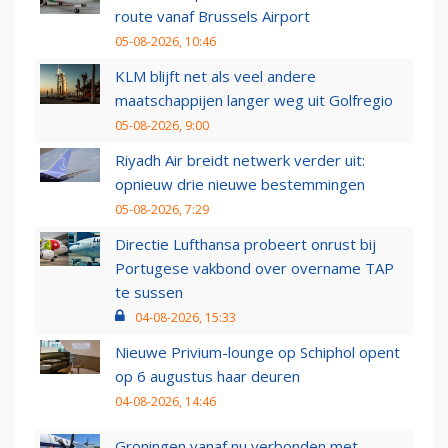
route vanaf Brussels Airport
05-08-2026, 10:46
KLM blijft net als veel andere
maatschappijen langer weg uit Golfregio
05-08-2026, 9:00
Riyadh Air breidt netwerk verder uit:
opnieuw drie nieuwe bestemmingen
05-08-2026, 7:29
Directie Lufthansa probeert onrust bij
Portugese vakbond over overname TAP
te sussen
04-08-2026, 15:33
Nieuwe Privium-lounge op Schiphol opent
op 6 augustus haar deuren
04-08-2026, 14:46
Groningen vanaf nu verbonden met