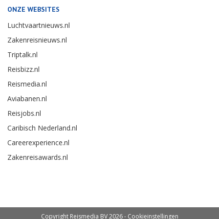
ONZE WEBSITES
Luchtvaartnieuws.nl
Zakenreisnieuws.nl
Triptalk.nl
Reisbizz.nl
Reismedia.nl
Aviabanen.nl
Reisjobs.nl
Caribisch Nederland.nl
Careerexperience.nl
Zakenreisawards.nl
Copyright Reismedia BV 2026 -
Cookieinstellingen