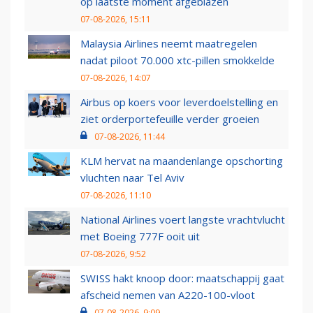
op laatste moment afgeblazen
07-08-2026, 15:11
Malaysia Airlines neemt maatregelen
nadat piloot 70.000 xtc-pillen smokkelde
07-08-2026, 14:07
Airbus op koers voor leverdoelstelling en
ziet orderportefeuille verder groeien
07-08-2026, 11:44
KLM hervat na maandenlange opschorting
vluchten naar Tel Aviv
07-08-2026, 11:10
National Airlines voert langste vrachtvlucht
met Boeing 777F ooit uit
07-08-2026, 9:52
SWISS hakt knoop door: maatschappij gaat
afscheid nemen van A220-100-vloot
07-08-2026, 9:09