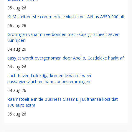
05 aug 26
KLM stelt eerste commerciële vlucht met Airbus A350-900 uit
06 aug 26
Groningen vanaf nu verbonden met Esbjerg: 'scheelt zeven
uur rijden'
04 aug 26
easyJet wordt overgenomen door Apollo, Castlelake haakt af
06 aug 26
Luchthaven Luik krijgt komende winter weer
passagiersvluchten naar zonbestemmingen
04 aug 26
Raamstoeltje in de Business Class? Bij Lufthansa kost dat
170 euro extra
05 aug 26