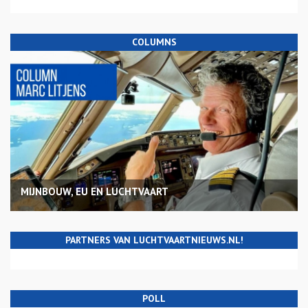
COLUMNS
MIJNBOUW, EU EN LUCHTVAART
PARTNERS VAN LUCHTVAARTNIEUWS.NL!
POLL