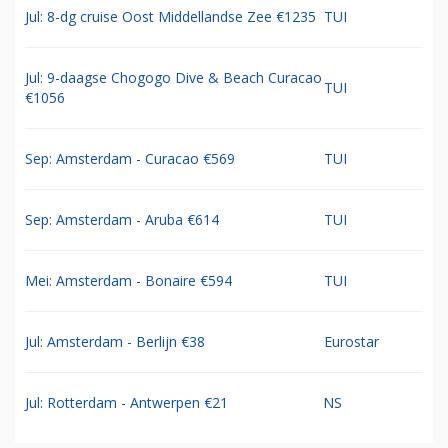
Jul: 8-dg cruise Oost Middellandse Zee €1235
TUI
Jul: 9-daagse Chogogo Dive & Beach Curacao
TUI
€1056
Sep: Amsterdam - Curacao €569
TUI
Sep: Amsterdam - Aruba €614
TUI
Mei: Amsterdam - Bonaire €594
TUI
Jul: Amsterdam - Berlijn €38
Eurostar
Jul: Rotterdam - Antwerpen €21
NS