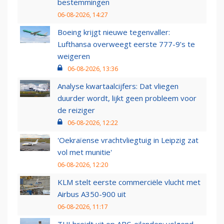
bestemmingen
06-08-2026, 14:27
Boeing krijgt nieuwe tegenvaller:
Lufthansa overweegt eerste 777-9’s te
weigeren
06-08-2026, 13:36
Analyse kwartaalcijfers: Dat vliegen
duurder wordt, lijkt geen probleem voor
de reiziger
06-08-2026, 12:22
'Oekraïense vrachtvliegtuig in Leipzig zat
vol met munitie'
06-08-2026, 12:20
KLM stelt eerste commerciële vlucht met
Airbus A350-900 uit
06-08-2026, 11:17