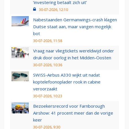
‘investering betaalt zich uit’
30-07-2026, 12:10
Nabestaanden Germanwings-crash klagen
Duitse staat aan, maar vangen mogelijk
bot
30-07-2026, 11:58
Vraag naar vliegtickets wereldwijd onder
druk door oorlog in het Midden-Oosten
30-07-2026, 10:36
SWISS-Airbus A330 wijkt uit nadat
koptelefoonoplader rook in cabine
veroorzaakt
30-07-2026, 10:23
Bezoekersrecord voor Farnborough
Airshow: 41 procent meer dan de vorige
keer
30-07-2026, 9:30