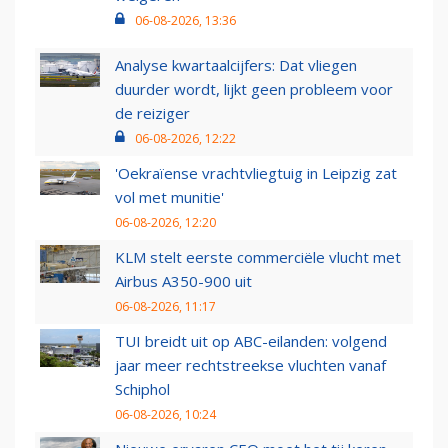
06-08-2026, 13:36
Analyse kwartaalcijfers: Dat vliegen
duurder wordt, lijkt geen probleem voor
de reiziger
06-08-2026, 12:22
'Oekraïense vrachtvliegtuig in Leipzig zat
vol met munitie'
06-08-2026, 12:20
KLM stelt eerste commerciële vlucht met
Airbus A350-900 uit
06-08-2026, 11:17
TUI breidt uit op ABC-eilanden: volgend
jaar meer rechtstreekse vluchten vanaf
Schiphol
06-08-2026, 10:24