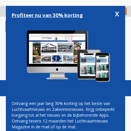
Overslaan
en
x
Digitaal Magazine
Registreer
Check in
naar
Profiteer nu van 30% korting
de
inhoud
gaan
Magazine
Podcasts
Vacatures
Toggl
naviga
Ontvang een jaar lang 30% korting op het beste van
Luchtvaartnieuws en Zakenreisnieuws. Krijg onbeperkt
toegang tot al het nieuws en de bijbehorende Apps.
VS AANVAARDEN FORMEEL
Ontvang tevens 12 maanden het Luchtvaartnieuws
BOEING 747 VAN QATAR
Magazine in de mail of op de mat.