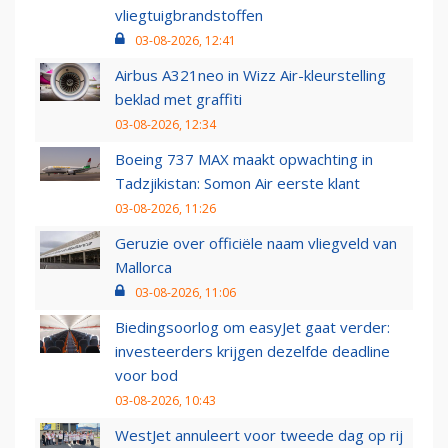
vliegtuigbrandstoffen
03-08-2026, 12:41
Airbus A321neo in Wizz Air-kleurstelling
beklad met graffiti
03-08-2026, 12:34
Boeing 737 MAX maakt opwachting in
Tadzjikistan: Somon Air eerste klant
03-08-2026, 11:26
Geruzie over officiële naam vliegveld van
Mallorca
03-08-2026, 11:06
Biedingsoorlog om easyJet gaat verder:
investeerders krijgen dezelfde deadline
voor bod
03-08-2026, 10:43
WestJet annuleert voor tweede dag op rij