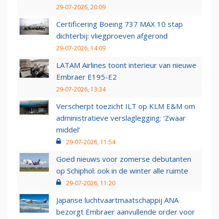
29-07-2026, 20:09
Certificering Boeing 737 MAX 10 stap
dichterbij: vliegproeven afgerond
29-07-2026, 14:09
LATAM Airlines toont interieur van nieuwe
Embraer E195-E2
29-07-2026, 13:34
Verscherpt toezicht ILT op KLM E&M om
administratieve verslaglegging: ‘Zwaar
middel’
29-07-2026, 11:54
Goed nieuws voor zomerse debutanten
op Schiphol: ook in de winter alle ruimte
29-07-2026, 11:20
Japanse luchtvaartmaatschappij ANA
bezorgt Embraer aanvullende order voor