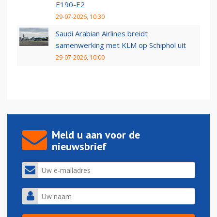
E190-E2
29-07-2026, 10:30
Saudi Arabian Airlines breidt
samenwerking met KLM op Schiphol uit
29-07-2026, 10:00
Meld u aan voor de
nieuwsbrief