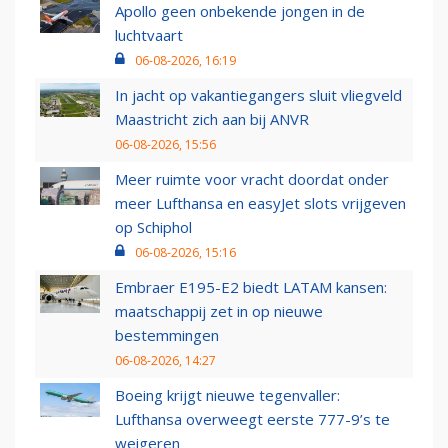
Apollo geen onbekende jongen in de
luchtvaart
06-08-2026, 16:19
In jacht op vakantiegangers sluit vliegveld
Maastricht zich aan bij ANVR
06-08-2026, 15:56
Meer ruimte voor vracht doordat onder
meer Lufthansa en easyJet slots vrijgeven
op Schiphol
06-08-2026, 15:16
Embraer E195-E2 biedt LATAM kansen:
maatschappij zet in op nieuwe
bestemmingen
06-08-2026, 14:27
Boeing krijgt nieuwe tegenvaller:
Lufthansa overweegt eerste 777-9’s te
weigeren