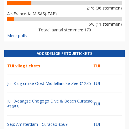
21% (36 stemmen)
Air-France-KLM-SAS(-TAP)
6% (11 stemmen)
Totaal aantal stemmen: 170
Meer polls
VOORDELIGE RETOURTICKETS
TUI vliegtickets
TUI
Jul: 8-dg cruise Oost Middellandse Zee €1235
TUI
Jul: 9-daagse Chogogo Dive & Beach Curacao
TUI
€1056
Sep: Amsterdam - Curacao €569
TUI