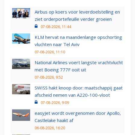
Airbus op koers voor leverdoelstelling en
ziet orderportefeuille verder groeien
07-08-2026, 11:44
KLM hervat na maandenlange opschorting
vluchten naar Tel Aviv
07-08-2026, 11:10
National Airlines voert langste vrachtvlucht
met Boeing 777F ooit uit
07-08-2026, 9:52
SWISS hakt knoop door: maatschappij gaat
afscheid nemen van A220-100-vloot
07-08-2026, 9:09
easyJet wordt overgenomen door Apollo,
Castlelake haakt af
06-08-2026, 16:20