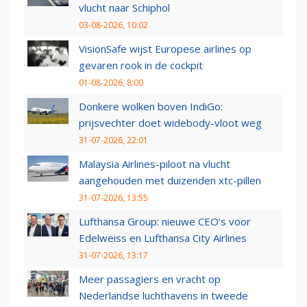
vlucht naar Schiphol
03-08-2026, 10:02
VisionSafe wijst Europese airlines op
gevaren rook in de cockpit
01-08-2026, 8:00
Donkere wolken boven IndiGo:
prijsvechter doet widebody-vloot weg
31-07-2026, 22:01
Malaysia Airlines-piloot na vlucht
aangehouden met duizenden xtc-pillen
31-07-2026, 13:55
Lufthansa Group: nieuwe CEO’s voor
Edelweiss en Lufthansa City Airlines
31-07-2026, 13:17
Meer passagiers en vracht op
Nederlandse luchthavens in tweede