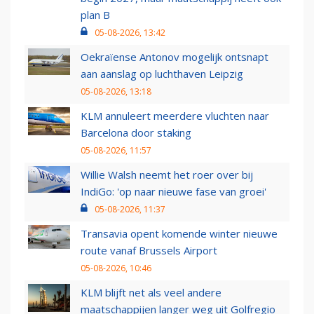
plan B
05-08-2026, 13:42
Oekraïense Antonov mogelijk ontsnapt
aan aanslag op luchthaven Leipzig
05-08-2026, 13:18
KLM annuleert meerdere vluchten naar
Barcelona door staking
05-08-2026, 11:57
Willie Walsh neemt het roer over bij
IndiGo: 'op naar nieuwe fase van groei'
05-08-2026, 11:37
Transavia opent komende winter nieuwe
route vanaf Brussels Airport
05-08-2026, 10:46
KLM blijft net als veel andere
maatschappijen langer weg uit Golfregio