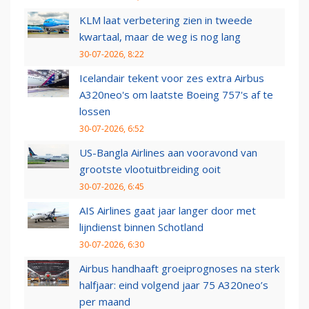
KLM laat verbetering zien in tweede
kwartaal, maar de weg is nog lang
30-07-2026, 8:22
Icelandair tekent voor zes extra Airbus
A320neo's om laatste Boeing 757's af te
lossen
30-07-2026, 6:52
US-Bangla Airlines aan vooravond van
grootste vlootuitbreiding ooit
30-07-2026, 6:45
AIS Airlines gaat jaar langer door met
lijndienst binnen Schotland
30-07-2026, 6:30
Airbus handhaaft groeiprognoses na sterk
halfjaar: eind volgend jaar 75 A320neo’s
per maand