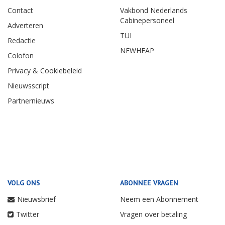
Contact
Vakbond Nederlands
Cabinepersoneel
Adverteren
TUI
Redactie
NEWHEAP
Colofon
Privacy & Cookiebeleid
Nieuwsscript
Partnernieuws
VOLG ONS
ABONNEE VRAGEN
Nieuwsbrief
Neem een Abonnement
Twitter
Vragen over betaling