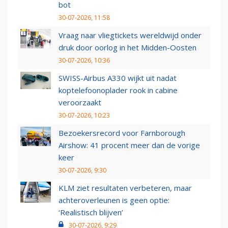
bot
30-07-2026, 11:58
Vraag naar vliegtickets wereldwijd onder
druk door oorlog in het Midden-Oosten
30-07-2026, 10:36
SWISS-Airbus A330 wijkt uit nadat
koptelefoonoplader rook in cabine
veroorzaakt
30-07-2026, 10:23
Bezoekersrecord voor Farnborough
Airshow: 41 procent meer dan de vorige
keer
30-07-2026, 9:30
KLM ziet resultaten verbeteren, maar
achteroverleunen is geen optie:
‘Realistisch blijven’
30-07-2026, 9:29