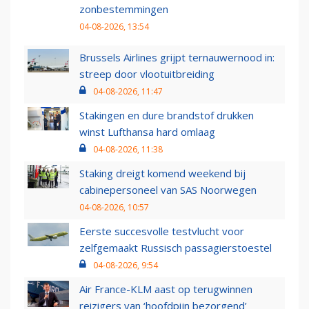
zonbestemmingen
04-08-2026, 13:54
Brussels Airlines grijpt ternauwernood in:
streep door vlootuitbreiding
04-08-2026, 11:47
Stakingen en dure brandstof drukken
winst Lufthansa hard omlaag
04-08-2026, 11:38
Staking dreigt komend weekend bij
cabinepersoneel van SAS Noorwegen
04-08-2026, 10:57
Eerste succesvolle testvlucht voor
zelfgemaakt Russisch passagierstoestel
04-08-2026, 9:54
Air France-KLM aast op terugwinnen
reizigers van ‘hoofdpijn bezorgend’