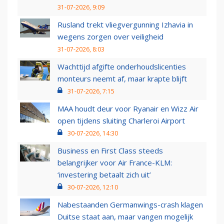
31-07-2026, 9:09
Rusland trekt vliegvergunning Izhavia in
wegens zorgen over veiligheid
31-07-2026, 8:03
Wachttijd afgifte onderhoudslicenties
monteurs neemt af, maar krapte blijft
31-07-2026, 7:15
MAA houdt deur voor Ryanair en Wizz Air
open tijdens sluiting Charleroi Airport
30-07-2026, 14:30
Business en First Class steeds
belangrijker voor Air France-KLM:
‘investering betaalt zich uit’
30-07-2026, 12:10
Nabestaanden Germanwings-crash klagen
Duitse staat aan, maar vangen mogelijk