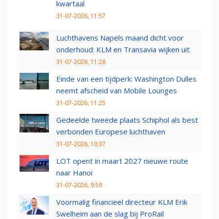
kwartaal
31-07-2026, 11:57
Luchthavens Napels maand dicht voor
onderhoud: KLM en Transavia wijken uit
31-07-2026, 11:28
Einde van een tijdperk: Washington Dulles
neemt afscheid van Mobile Lounges
31-07-2026, 11:25
Gedeelde tweede plaats Schiphol als best
verbonden Europese luchthaven
31-07-2026, 10:37
LOT opent in maart 2027 nieuwe route
naar Hanoi
31-07-2026, 9:59
Voormalig financieel directeur KLM Erik
Swelheim aan de slag bij ProRail