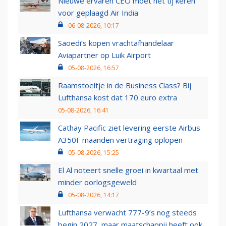
Nieuwe ervaren CEO moet het tij keren
voor geplaagd Air India
06-08-2026, 10:17
Saoedi’s kopen vrachtafhandelaar
Aviapartner op Luik Airport
05-08-2026, 16:57
Raamstoeltje in de Business Class? Bij
Lufthansa kost dat 170 euro extra
05-08-2026, 16:41
Cathay Pacific ziet levering eerste Airbus
A350F maanden vertraging oplopen
05-08-2026, 15:25
El Al noteert snelle groei in kwartaal met
minder oorlogsgeweld
05-08-2026, 14:17
Lufthansa verwacht 777-9’s nog steeds
begin 2027, maar maatschappij heeft ook