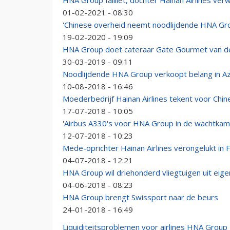
HNA Group failliet, dochter Hainan Airlines ver
01-02-2021 - 08:30
'Chinese overheid neemt noodlijdende HNA Gr
19-02-2020 - 19:09
HNA Group doet cateraar Gate Gourmet van d
30-03-2019 - 09:11
Noodlijdende HNA Group verkoopt belang in Az
10-08-2018 - 16:46
Moederbedrijf Hainan Airlines tekent voor Chi
17-07-2018 - 10:05
'Airbus A330's voor HNA Group in de wachtkam
12-07-2018 - 10:23
Mede-oprichter Hainan Airlines verongelukt in F
04-07-2018 - 12:21
HNA Group wil driehonderd vliegtuigen uit eige
04-06-2018 - 08:23
HNA Group brengt Swissport naar de beurs
24-01-2018 - 16:49
Liquiditeitsproblemen voor airlines HNA Group