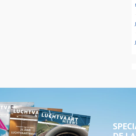
SPECI
DE LA