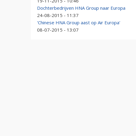
19-11-2015 - 10:46
Dochterbedrijven HNA Group naar Europa
24-08-2015 - 11:37
'Chinese HNA Group aast op Air Europa'
08-07-2015 - 13:07