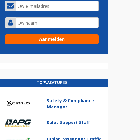
TOPVACATURES
Safety & Compliance
Manager
Sales Support Staff
Junior Passenger Traffic