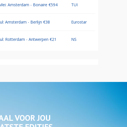
Mei: Amsterdam - Bonaire €594
TUI
Jul: Amsterdam - Berlijn €38
Eurostar
Jul: Rotterdam - Antwerpen €21
NS
AAL VOOR JOU
ATSTE EDITIES