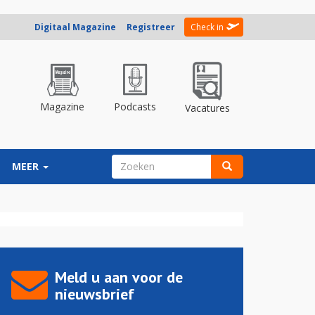
Digitaal Magazine
Registreer
Check in
Magazine
Podcasts
Vacatures
ZOEKVELD
MEER
Zoeken
Meld u aan voor de
nieuwsbrief