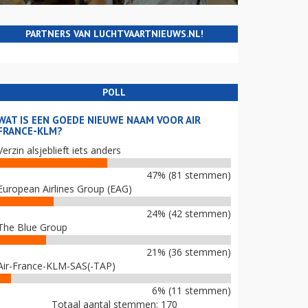
PARTNERS VAN LUCHTVAARTNIEUWS.NL!
POLL
WAT IS EEN GOEDE NIEUWE NAAM VOOR AIR
FRANCE-KLM?
Verzin alsjeblieft iets anders
47% (81 stemmen)
European Airlines Group (EAG)
24% (42 stemmen)
The Blue Group
21% (36 stemmen)
Air-France-KLM-SAS(-TAP)
6% (11 stemmen)
Totaal aantal stemmen: 170