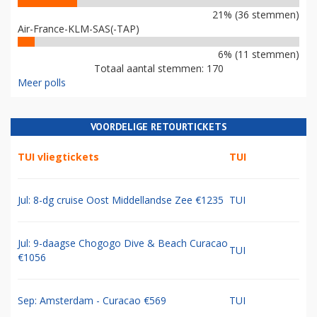
21% (36 stemmen)
Air-France-KLM-SAS(-TAP)
6% (11 stemmen)
Totaal aantal stemmen: 170
Meer polls
VOORDELIGE RETOURTICKETS
TUI vliegtickets
TUI
Jul: 8-dg cruise Oost Middellandse Zee €1235
TUI
Jul: 9-daagse Chogogo Dive & Beach Curacao
TUI
€1056
Sep: Amsterdam - Curacao €569
TUI