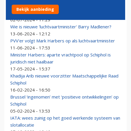
Barry Madlener aan de slag als nieuwe
Bekijk aanbieding
luchtvaartminister
02-07-2024 - 11:29
Wie is nieuwe 'luchtvaartminister' Barry Madlener?
13-06-2024 - 12:12
PVV'er volgt Mark Harbers op als luchtvaartminister
11-06-2024 - 17:53
Minister Harbers: aparte vrachtpool op Schiphol is
juridisch niet haalbaar
17-05-2024 - 15:37
Khadija Arib nieuwe voorzitter Maatschappelijke Raad
Schiphol
16-02-2024 - 16:50
Brussel ‘ingenomen’ met ‘positieve ontwikkelingen’ op
Schiphol
05-02-2024 - 13:53
IATA: wees zuinig op het goed werkende systeem van
slotallocatie