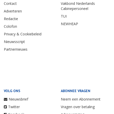
Contact
Vakbond Nederlands
Cabinepersoneel
Adverteren
TUI
Redactie
NEWHEAP
Colofon
Privacy & Cookiebeleid
Nieuwsscript
Partnernieuws
VOLG ONS
ABONNEE VRAGEN
Nieuwsbrief
Neem een Abonnement
Twitter
Vragen over betaling