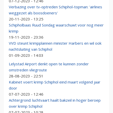
07-12-2023 - 12:46
Verbazing over tv-optreden Schiphol-topman: 'airlines
weggezet als boosdoeners'
20-11-2023 - 13:25
Schipholbaas Ruud Sondag waarschuwt voor nog meer
krimp
19-11-2023 - 23:36
VVD steunt krimpplannen minister Harbers en wil ook
nachtsluiting van Schiphol
01-09-2023 - 14:03
Lelystad Airport denkt open te kunnen zonder
omstreden vliegroute
28-08-2023 - 22:51
Kabinet voert krimp Schiphol eind maart volgend jaar
door
07-07-2023 - 12:46
Achtergrond: luchtvaart haalt bakzeil in hoger beroep
over krimp Schiphol
07-07-2023 - 10:28