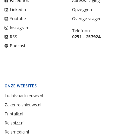
Facebook
Adreswijziging
LinkedIn
Opzeggen
Youtube
Overige vragen
Instagram
Telefoon:
RSS
0251 - 257924
Podcast
ONZE WEBSITES
Luchtvaartnieuws.nl
Zakenreisnieuws.nl
Triptalk.nl
Reisbizz.nl
Reismedia.nl