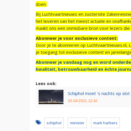
doen.
Bij Luchtvaartnieuws en zustersite Zakenreisn
het leveren van het meest actuele en onafhankel
maakt ons een onmisbare bron voor lezers die g
Abonneer je voor exclusieve content:
Door je te abonneren op Luchtvaartnieuws.nl, 
je toegang tot exclusieve content en jarenlang
Abonneer je vandaag nog en word onderde
kwaliteit, betrouwbaarheid en échte journa
Lees ook:
Schiphol moet 's nachts op slo
03-04-2023, 22:42
schiphol
minister
mark harbers