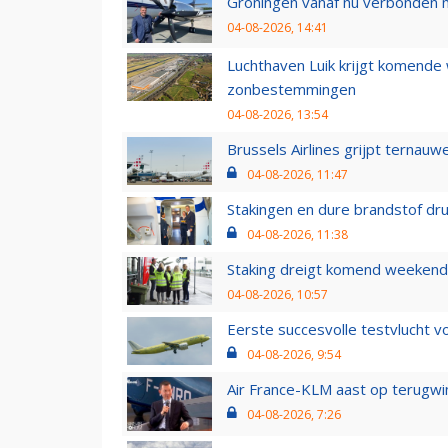
Groningen vanaf nu verbonden me
04-08-2026, 14:41
Luchthaven Luik krijgt komende
zonbestemmingen
04-08-2026, 13:54
Brussels Airlines grijpt ternauw
04-08-2026, 11:47
Stakingen en dure brandstof dr
04-08-2026, 11:38
Staking dreigt komend weekend
04-08-2026, 10:57
Eerste succesvolle testvlucht 
04-08-2026, 9:54
Air France-KLM aast op terugwin
04-08-2026, 7:26