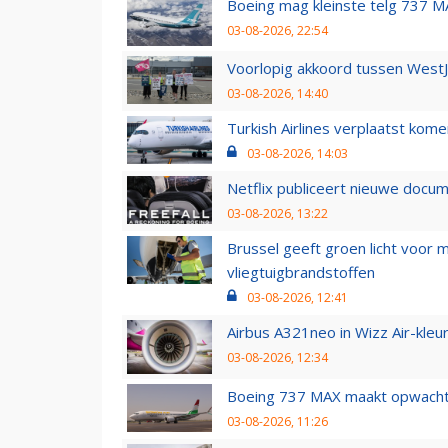
Boeing mag kleinste telg 737 MA
03-08-2026, 22:54
Voorlopig akkoord tussen WestJe
03-08-2026, 14:40
Turkish Airlines verplaatst ko
03-08-2026, 14:03
Netflix publiceert nieuwe docu
03-08-2026, 13:22
Brussel geeft groen licht voor
vliegtuigbrandstoffen
03-08-2026, 12:41
Airbus A321neo in Wizz Air-kleur
03-08-2026, 12:34
Boeing 737 MAX maakt opwachtin
03-08-2026, 11:26