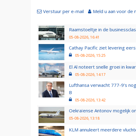
Verstuur per e-mail
Meld u aan voor de 
Raamstoeltje in de businessclas
05-08-2026, 16:41
Cathay Pacific ziet levering ee
05-08-2026, 15:25
El Al noteert snelle groei in k
05-08-2026, 14:17
Lufthansa verwacht 777-9’s nog
B
05-08-2026, 13:42
Oekraïense Antonov mogelijk on
05-08-2026, 13:18
KLM annuleert meerdere vluchte