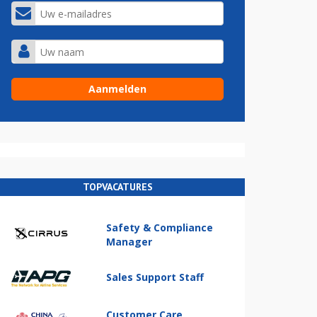
TOPVACATURES
Safety & Compliance
Manager
Sales Support Staff
Customer Care