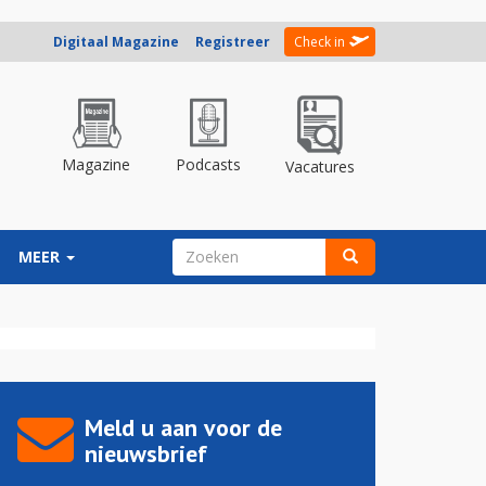
Digitaal Magazine
Registreer
Check in
Magazine
Podcasts
Vacatures
ZOEKVELD
MEER
Zoeken
Meld u aan voor de
nieuwsbrief