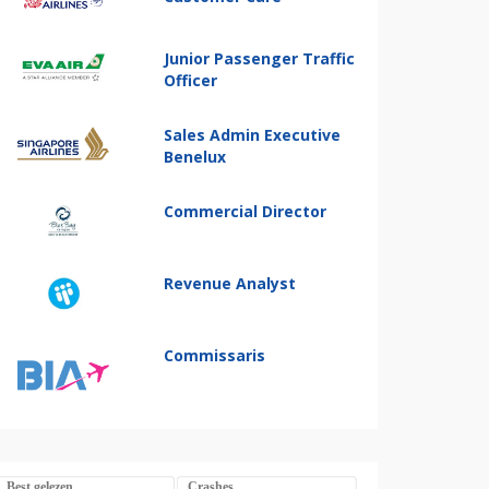
Junior Passenger Traffic
Officer
Sales Admin Executive
Benelux
Commercial Director
Revenue Analyst
Commissaris
Best gelezen
Crashes