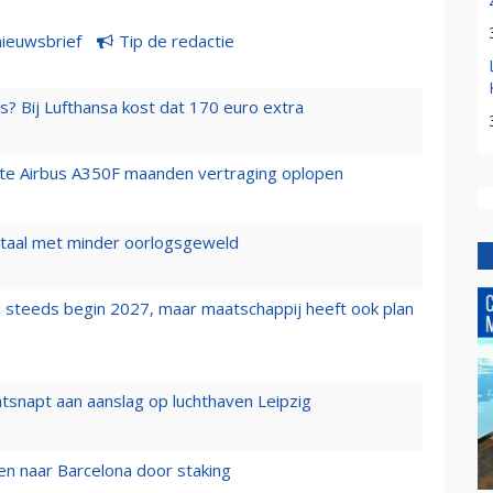
nieuwsbrief
Tip de redactie
s? Bij Lufthansa kost dat 170 euro extra
rste Airbus A350F maanden vertraging oplopen
wartaal met minder oorlogsgeweld
 steeds begin 2027, maar maatschappij heeft ook plan
tsnapt aan aanslag op luchthaven Leipzig
n naar Barcelona door staking