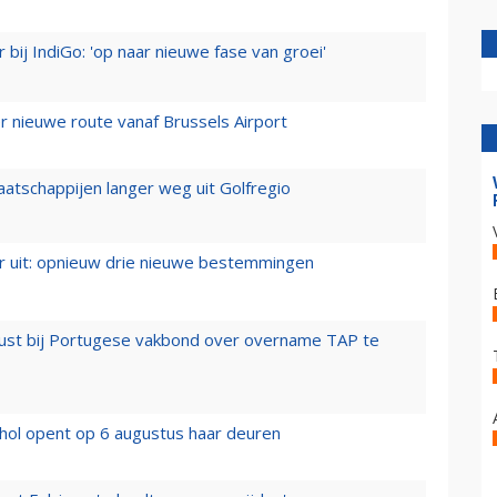
 bij IndiGo: 'op naar nieuwe fase van groei'
 nieuwe route vanaf Brussels Airport
aatschappijen langer weg uit Golfregio
er uit: opnieuw drie nieuwe bestemmingen
rust bij Portugese vakbond over overname TAP te
hol opent op 6 augustus haar deuren