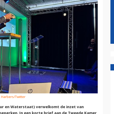
 Harbers/Twitter
uur en Waterstaat) verwelkomt de inzet van
 beperken. In een korte brief aan de Tweede Kamer