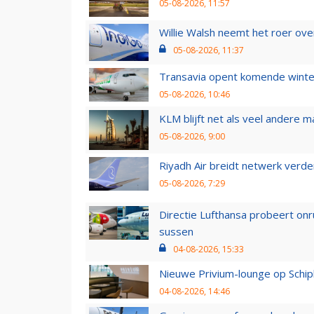
05-08-2026, 11:57
Willie Walsh neemt het roer over
05-08-2026, 11:37
Transavia opent komende winter
05-08-2026, 10:46
KLM blijft net als veel andere m
05-08-2026, 9:00
Riyadh Air breidt netwerk verd
05-08-2026, 7:29
Directie Lufthansa probeert on
sussen
04-08-2026, 15:33
Nieuwe Privium-lounge op Schip
04-08-2026, 14:46