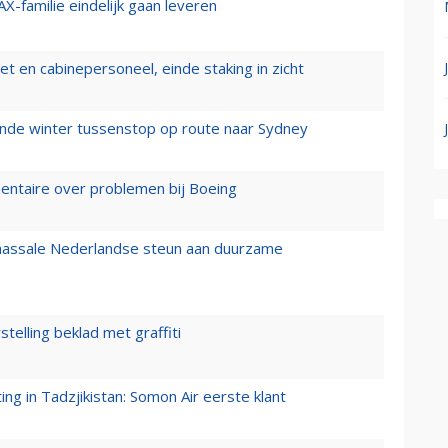
X-familie eindelijk gaan leveren
t en cabinepersoneel, einde staking in zicht
mende winter tussenstop op route naar Sydney
mentaire over problemen bij Boeing
 massale Nederlandse steun aan duurzame
stelling beklad met graffiti
g in Tadzjikistan: Somon Air eerste klant