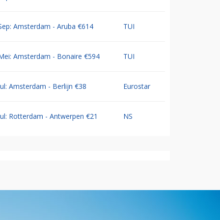
Sep: Amsterdam - Aruba €614
TUI
Mei: Amsterdam - Bonaire €594
TUI
Jul: Amsterdam - Berlijn €38
Eurostar
Jul: Rotterdam - Antwerpen €21
NS