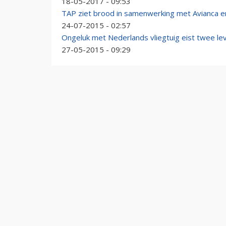
18-05-2017 - 09:53
TAP ziet brood in samenwerking met Avianca e
24-07-2015 - 02:57
Ongeluk met Nederlands vliegtuig eist twee le
27-05-2015 - 09:29