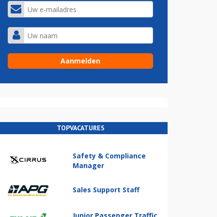
TOPVACATURES
Safety & Compliance
Manager
Sales Support Staff
Junior Passenger Traffic