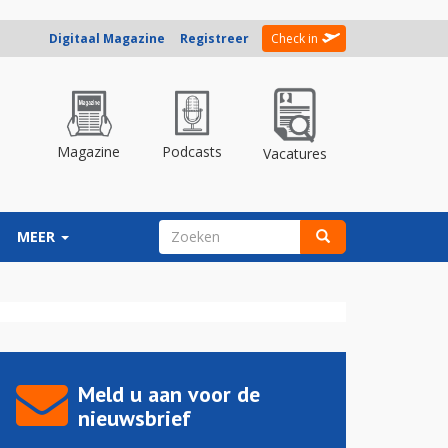
Digitaal Magazine
Registreer
Check in
Magazine
Podcasts
Vacatures
ZOEKVELD
MEER
Zoeken
Meld u aan voor de
nieuwsbrief