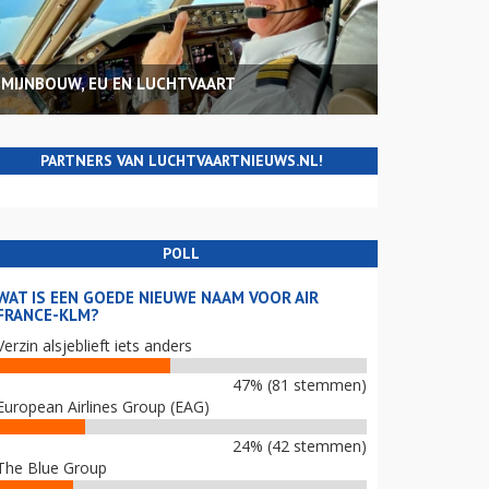
MIJNBOUW, EU EN LUCHTVAART
PARTNERS VAN LUCHTVAARTNIEUWS.NL!
POLL
WAT IS EEN GOEDE NIEUWE NAAM VOOR AIR
FRANCE-KLM?
Verzin alsjeblieft iets anders
47% (81 stemmen)
European Airlines Group (EAG)
24% (42 stemmen)
The Blue Group