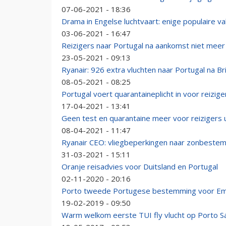
07-06-2021 - 18:36
Drama in Engelse luchtvaart: enige populaire v
03-06-2021 - 16:47
Reizigers naar Portugal na aankomst niet meer 
23-05-2021 - 09:13
Ryanair: 926 extra vluchten naar Portugal na Brit
08-05-2021 - 08:25
Portugal voert quarantaineplicht in voor reizig
17-04-2021 - 13:41
Geen test en quarantaine meer voor reizigers u
08-04-2021 - 11:47
Ryanair CEO: vliegbeperkingen naar zonbest
31-03-2021 - 15:11
Oranje reisadvies voor Duitsland en Portugal
02-11-2020 - 20:16
Porto tweede Portugese bestemming voor Em
19-02-2019 - 09:50
Warm welkom eerste TUI fly vlucht op Porto S