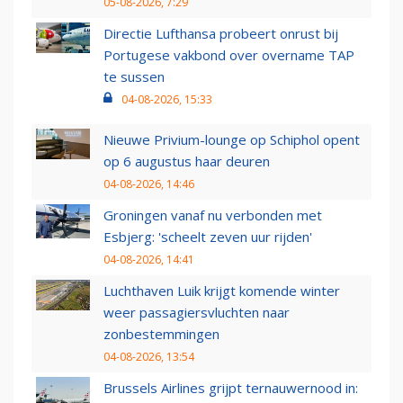
05-08-2026, 7:29
Directie Lufthansa probeert onrust bij
Portugese vakbond over overname TAP
te sussen
04-08-2026, 15:33
Nieuwe Privium-lounge op Schiphol opent
op 6 augustus haar deuren
04-08-2026, 14:46
Groningen vanaf nu verbonden met
Esbjerg: 'scheelt zeven uur rijden'
04-08-2026, 14:41
Luchthaven Luik krijgt komende winter
weer passagiersvluchten naar
zonbestemmingen
04-08-2026, 13:54
Brussels Airlines grijpt ternauwernood in: