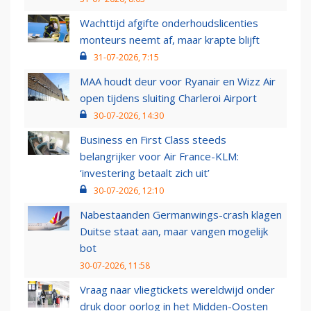
Wachttijd afgifte onderhoudslicenties
monteurs neemt af, maar krapte blijft
31-07-2026, 7:15
MAA houdt deur voor Ryanair en Wizz Air
open tijdens sluiting Charleroi Airport
30-07-2026, 14:30
Business en First Class steeds
belangrijker voor Air France-KLM:
‘investering betaalt zich uit’
30-07-2026, 12:10
Nabestaanden Germanwings-crash klagen
Duitse staat aan, maar vangen mogelijk
bot
30-07-2026, 11:58
Vraag naar vliegtickets wereldwijd onder
druk door oorlog in het Midden-Oosten