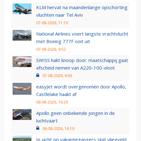
KLM hervat na maandenlange opschorting
vluchten naar Tel Aviv
07-08-2026, 11:10
National Airlines voert langste vrachtvlucht
met Boeing 777F ooit uit
07-08-2026, 9:52
SWISS hakt knoop door: maatschappij gaat
afscheid nemen van A220-100-vloot
07-08-2026, 9:09
easyJet wordt overgenomen door Apollo,
Castlelake haakt af
06-08-2026, 16:20
Apollo geen onbekende jongen in de
luchtvaart
06-08-2026, 16:19
In jacht op vakantiegangers sluit vliegveld