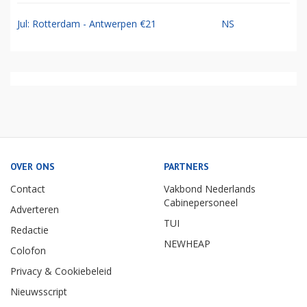
Jul: Rotterdam - Antwerpen €21
NS
OVER ONS
PARTNERS
Contact
Vakbond Nederlands
Cabinepersoneel
Adverteren
TUI
Redactie
NEWHEAP
Colofon
Privacy & Cookiebeleid
Nieuwsscript