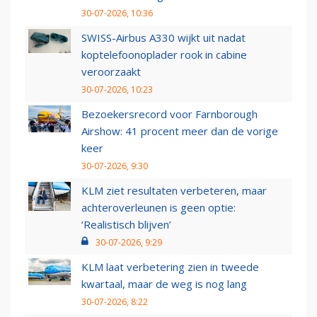
30-07-2026, 10:36
SWISS-Airbus A330 wijkt uit nadat
koptelefoonoplader rook in cabine
veroorzaakt
30-07-2026, 10:23
Bezoekersrecord voor Farnborough
Airshow: 41 procent meer dan de vorige
keer
30-07-2026, 9:30
KLM ziet resultaten verbeteren, maar
achteroverleunen is geen optie:
‘Realistisch blijven’
30-07-2026, 9:29
KLM laat verbetering zien in tweede
kwartaal, maar de weg is nog lang
30-07-2026, 8:22