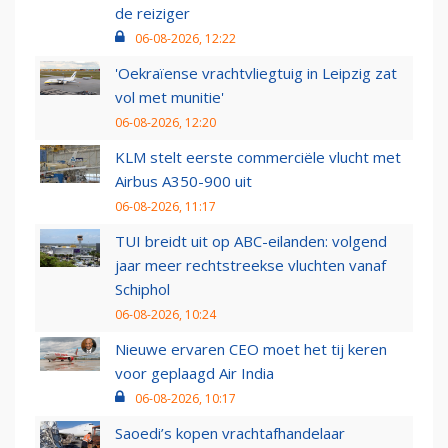
de reiziger
06-08-2026, 12:22
'Oekraïense vrachtvliegtuig in Leipzig zat
vol met munitie'
06-08-2026, 12:20
KLM stelt eerste commerciële vlucht met
Airbus A350-900 uit
06-08-2026, 11:17
TUI breidt uit op ABC-eilanden: volgend
jaar meer rechtstreekse vluchten vanaf
Schiphol
06-08-2026, 10:24
Nieuwe ervaren CEO moet het tij keren
voor geplaagd Air India
06-08-2026, 10:17
Saoedi’s kopen vrachtafhandelaar