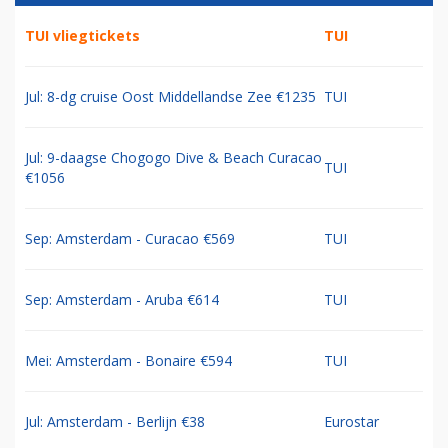
TUI vliegtickets
TUI
Jul: 8-dg cruise Oost Middellandse Zee €1235
TUI
Jul: 9-daagse Chogogo Dive & Beach Curacao
TUI
€1056
Sep: Amsterdam - Curacao €569
TUI
Sep: Amsterdam - Aruba €614
TUI
Mei: Amsterdam - Bonaire €594
TUI
Jul: Amsterdam - Berlijn €38
Eurostar