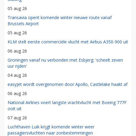
05 aug 26
Transavia opent komende winter nieuwe route vanaf
Brussels Airport
05 aug 26
KLM stelt eerste commerciële vlucht met Airbus A350-900 uit
06 aug 26
Groningen vanaf nu verbonden met Esbjerg: 'scheelt zeven
uur rijden'
04 aug 26
easyJet wordt overgenomen door Apollo, Castlelake haakt af
06 aug 26
National Airlines voert langste vrachtvlucht met Boeing 777F
ooit uit
07 aug 26
Luchthaven Luik krijgt komende winter weer
passagiersvluchten naar zonbestemmingen