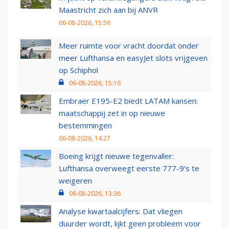
Maastricht zich aan bij ANVR
06-08-2026, 15:56
Meer ruimte voor vracht doordat onder
meer Lufthansa en easyJet slots vrijgeven
op Schiphol
06-08-2026, 15:16
Embraer E195-E2 biedt LATAM kansen:
maatschappij zet in op nieuwe
bestemmingen
06-08-2026, 14:27
Boeing krijgt nieuwe tegenvaller:
Lufthansa overweegt eerste 777-9’s te
weigeren
06-08-2026, 13:36
Analyse kwartaalcijfers: Dat vliegen
duurder wordt, lijkt geen probleem voor