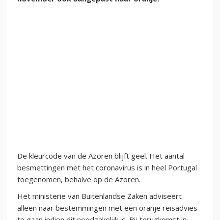
De kleurcode van de Azoren blijft geel. Het aantal
besmettingen met het coronavirus is in heel Portugal
toegenomen, behalve op de Azoren.
Het ministerie van Buitenlandse Zaken adviseert
alleen naar bestemmingen met een oranje reisadvies
te gaan indien dit noodzakelijk is. Bij terugkomst in