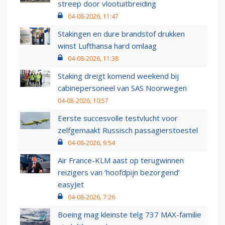
streep door vlootuitbreiding
04-08-2026, 11:47
Stakingen en dure brandstof drukken
winst Lufthansa hard omlaag
04-08-2026, 11:38
Staking dreigt komend weekend bij
cabinepersoneel van SAS Noorwegen
04-08-2026, 10:57
Eerste succesvolle testvlucht voor
zelfgemaakt Russisch passagierstoestel
04-08-2026, 9:54
Air France-KLM aast op terugwinnen
reizigers van ‘hoofdpijn bezorgend’
easyJet
04-08-2026, 7:26
Boeing mag kleinste telg 737 MAX-familie