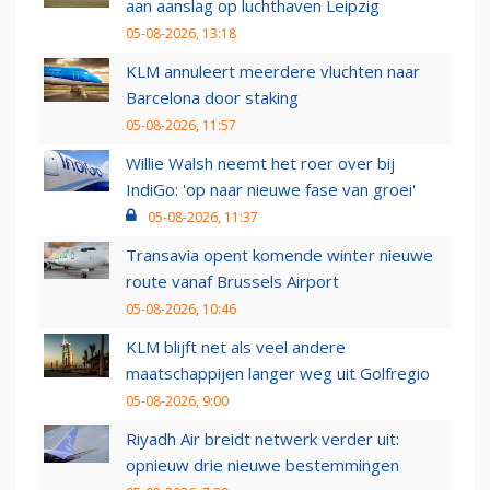
aan aanslag op luchthaven Leipzig
05-08-2026, 13:18
KLM annuleert meerdere vluchten naar
Barcelona door staking
05-08-2026, 11:57
Willie Walsh neemt het roer over bij
IndiGo: 'op naar nieuwe fase van groei'
05-08-2026, 11:37
Transavia opent komende winter nieuwe
route vanaf Brussels Airport
05-08-2026, 10:46
KLM blijft net als veel andere
maatschappijen langer weg uit Golfregio
05-08-2026, 9:00
Riyadh Air breidt netwerk verder uit:
opnieuw drie nieuwe bestemmingen