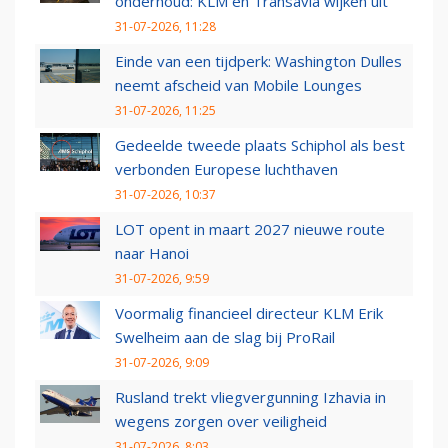
onderhoud: KLM en Transavia wijken uit
31-07-2026, 11:28
Einde van een tijdperk: Washington Dulles
neemt afscheid van Mobile Lounges
31-07-2026, 11:25
Gedeelde tweede plaats Schiphol als best
verbonden Europese luchthaven
31-07-2026, 10:37
LOT opent in maart 2027 nieuwe route
naar Hanoi
31-07-2026, 9:59
Voormalig financieel directeur KLM Erik
Swelheim aan de slag bij ProRail
31-07-2026, 9:09
Rusland trekt vliegvergunning Izhavia in
wegens zorgen over veiligheid
31-07-2026, 8:03