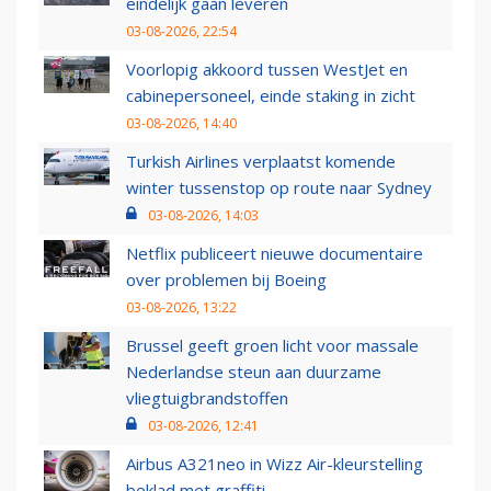
eindelijk gaan leveren
03-08-2026, 22:54
Voorlopig akkoord tussen WestJet en
cabinepersoneel, einde staking in zicht
03-08-2026, 14:40
Turkish Airlines verplaatst komende
winter tussenstop op route naar Sydney
03-08-2026, 14:03
Netflix publiceert nieuwe documentaire
over problemen bij Boeing
03-08-2026, 13:22
Brussel geeft groen licht voor massale
Nederlandse steun aan duurzame
vliegtuigbrandstoffen
03-08-2026, 12:41
Airbus A321neo in Wizz Air-kleurstelling
beklad met graffiti