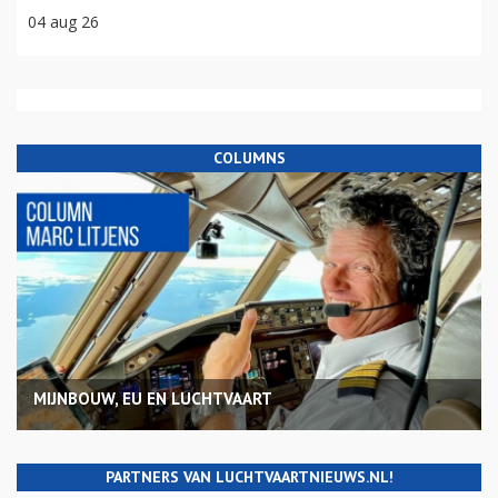
04 aug 26
COLUMNS
MIJNBOUW, EU EN LUCHTVAART
PARTNERS VAN LUCHTVAARTNIEUWS.NL!