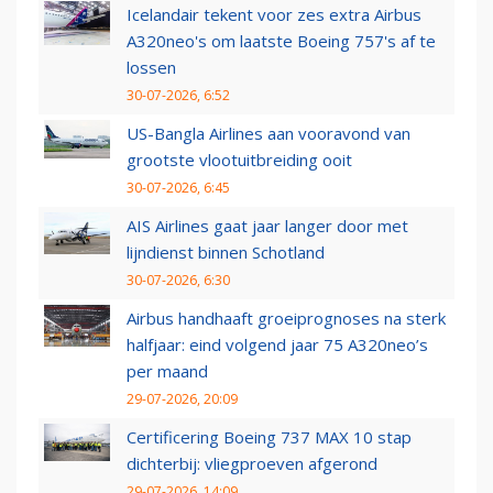
Icelandair tekent voor zes extra Airbus
A320neo's om laatste Boeing 757's af te
lossen
30-07-2026, 6:52
US-Bangla Airlines aan vooravond van
grootste vlootuitbreiding ooit
30-07-2026, 6:45
AIS Airlines gaat jaar langer door met
lijndienst binnen Schotland
30-07-2026, 6:30
Airbus handhaaft groeiprognoses na sterk
halfjaar: eind volgend jaar 75 A320neo’s
per maand
29-07-2026, 20:09
Certificering Boeing 737 MAX 10 stap
dichterbij: vliegproeven afgerond
29-07-2026, 14:09