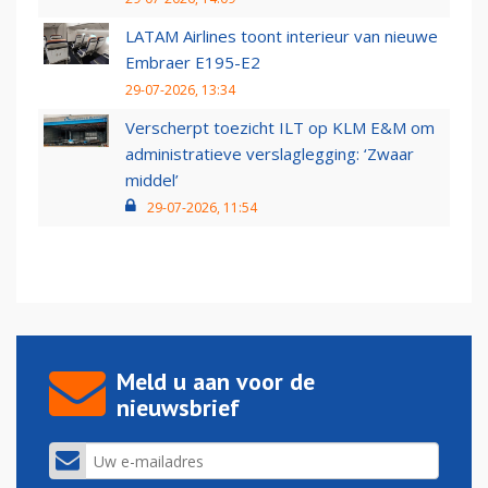
LATAM Airlines toont interieur van nieuwe
Embraer E195-E2
29-07-2026, 13:34
Verscherpt toezicht ILT op KLM E&M om
administratieve verslaglegging: ‘Zwaar
middel’
29-07-2026, 11:54
Meld u aan voor de
nieuwsbrief