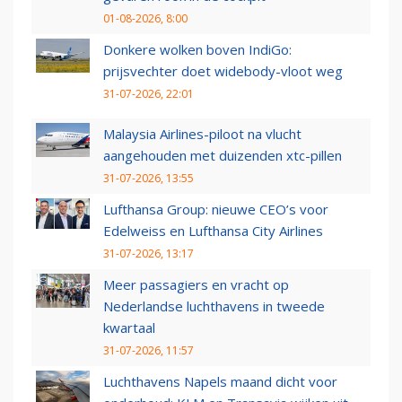
01-08-2026, 8:00
Donkere wolken boven IndiGo:
prijsvechter doet widebody-vloot weg
31-07-2026, 22:01
Malaysia Airlines-piloot na vlucht
aangehouden met duizenden xtc-pillen
31-07-2026, 13:55
Lufthansa Group: nieuwe CEO’s voor
Edelweiss en Lufthansa City Airlines
31-07-2026, 13:17
Meer passagiers en vracht op
Nederlandse luchthavens in tweede
kwartaal
31-07-2026, 11:57
Luchthavens Napels maand dicht voor