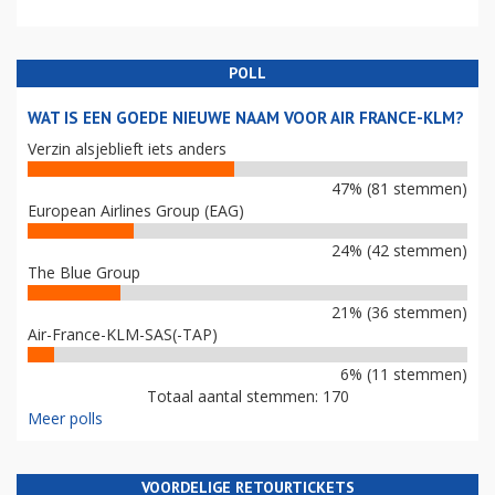
POLL
WAT IS EEN GOEDE NIEUWE NAAM VOOR AIR FRANCE-KLM?
Verzin alsjeblieft iets anders
47% (81 stemmen)
European Airlines Group (EAG)
24% (42 stemmen)
The Blue Group
21% (36 stemmen)
Air-France-KLM-SAS(-TAP)
6% (11 stemmen)
Totaal aantal stemmen: 170
Meer polls
VOORDELIGE RETOURTICKETS