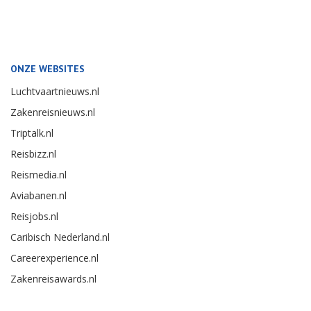
ONZE WEBSITES
Luchtvaartnieuws.nl
Zakenreisnieuws.nl
Triptalk.nl
Reisbizz.nl
Reismedia.nl
Aviabanen.nl
Reisjobs.nl
Caribisch Nederland.nl
Careerexperience.nl
Zakenreisawards.nl