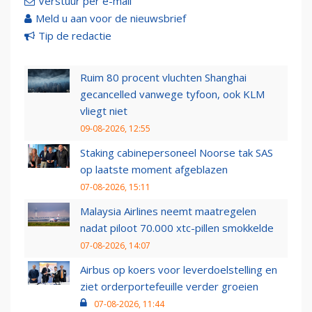
Verstuur per e-mail
Meld u aan voor de nieuwsbrief
Tip de redactie
Ruim 80 procent vluchten Shanghai
gecancelled vanwege tyfoon, ook KLM
vliegt niet
09-08-2026, 12:55
Staking cabinepersoneel Noorse tak SAS
op laatste moment afgeblazen
07-08-2026, 15:11
Malaysia Airlines neemt maatregelen
nadat piloot 70.000 xtc-pillen smokkelde
07-08-2026, 14:07
Airbus op koers voor leverdoelstelling en
ziet orderportefeuille verder groeien
07-08-2026, 11:44