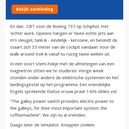
Bekijk aanbieding
16 mei 2011
En dan…CBT voor de Boeing 737 op Schiphol. Het
‘echte’ werk. Opeens hangen er twee echte jets aan
m’n vleugel, tank ik - eindelijk - kerosine, en bevindt de
staart zich 33 meter van de cockpit vandaan. Voor de
walk-around trek ik vanaf nu rustig twee weken uit.
In een soort stem-hokje met de afmetingen van een
magnetron zitten we te studeren. Vorige week
stonden onder andere de elektrische systemen en het
landingsgestel op het programma. Een vriendelijke
Engels sprekende Duitse vrouw praat 1436 slides vol.
“The galley power switch provides electric power to
the galleys, for their most important system: the
coffeemachine”. We zijn nu al vrienden.
Daags later de simulator. Knoppen zoeken.