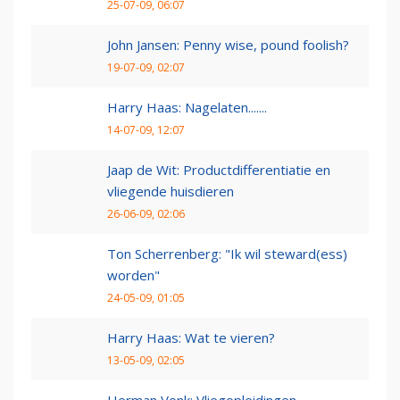
25-07-09, 06:07
John Jansen: Penny wise, pound foolish?
19-07-09, 02:07
Harry Haas: Nagelaten.......
14-07-09, 12:07
Jaap de Wit: Productdifferentiatie en
vliegende huisdieren
26-06-09, 02:06
Ton Scherrenberg: "Ik wil steward(ess)
worden"
24-05-09, 01:05
Harry Haas: Wat te vieren?
13-05-09, 02:05
Herman Vonk: Vliegopleidingen