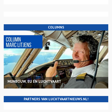
COLUMNS
MIJNBOUW, EU EN LUCHTVAART
PARTNERS VAN LUCHTVAARTNIEUWS.NL!