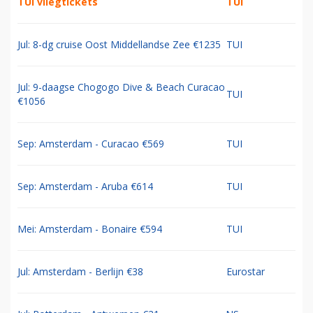
TUI vliegtickets
TUI
Jul: 8-dg cruise Oost Middellandse Zee €1235
TUI
Jul: 9-daagse Chogogo Dive & Beach Curacao
TUI
€1056
Sep: Amsterdam - Curacao €569
TUI
Sep: Amsterdam - Aruba €614
TUI
Mei: Amsterdam - Bonaire €594
TUI
Jul: Amsterdam - Berlijn €38
Eurostar