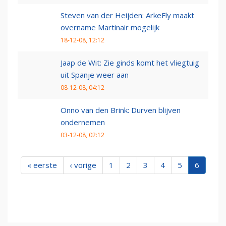
Steven van der Heijden: ArkeFly maakt
overname Martinair mogelijk
18-12-08, 12:12
Jaap de Wit: Zie ginds komt het vliegtuig
uit Spanje weer aan
08-12-08, 04:12
Onno van den Brink: Durven blijven
ondernemen
03-12-08, 02:12
« eerste
‹ vorige
1
2
3
4
5
6