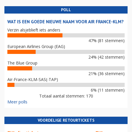
POLL
WAT IS EEN GOEDE NIEUWE NAAM VOOR AIR FRANCE-KLM?
Verzin alsjeblieft iets anders
47% (81 stemmen)
European Airlines Group (EAG)
24% (42 stemmen)
The Blue Group
21% (36 stemmen)
Air-France-KLM-SAS(-TAP)
6% (11 stemmen)
Totaal aantal stemmen: 170
Meer polls
VOORDELIGE RETOURTICKETS