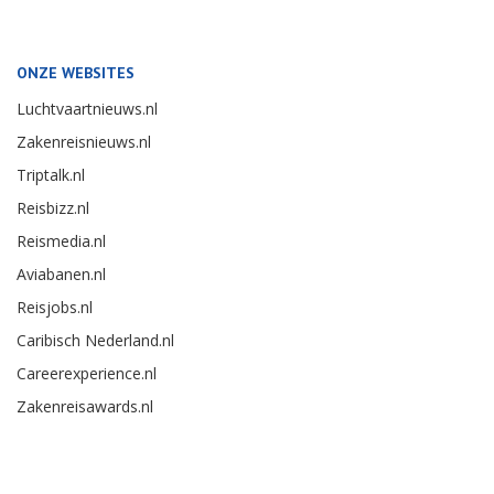
ONZE WEBSITES
Luchtvaartnieuws.nl
Zakenreisnieuws.nl
Triptalk.nl
Reisbizz.nl
Reismedia.nl
Aviabanen.nl
Reisjobs.nl
Caribisch Nederland.nl
Careerexperience.nl
Zakenreisawards.nl