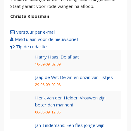
Staat garant voor rode wangen na afloop.
Christa Kloosman
Verstuur per e-mail
Meld u aan voor de nieuwsbrief
Tip de redactie
Harry Haas: De aflaat
10-09-09, 02:09
Jaap de Wit: De zin en onzin van lijstjes
29-08-09, 02:08
Henk van den Helder: Vrouwen zijn
beter dan mannen!
06-08-09, 12:08
Jan Tindemans: Een fles jonge wijn