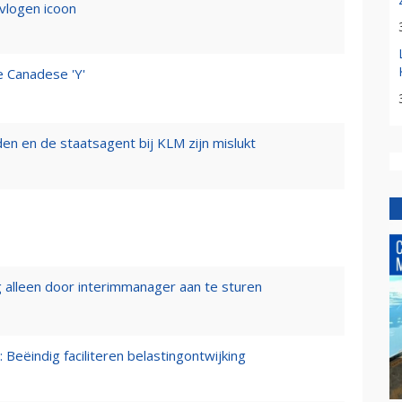
evlogen icoon
e Canadese 'Y'
n en de staatsagent bij KLM zijn mislukt
 alleen door interimmanager aan te sturen
 Beëindig faciliteren belastingontwijking