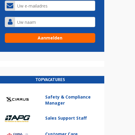
TOPVACATURES
Safety & Compliance
Manager
Sales Support Staff
Customer Care