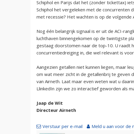
Schiphol en Parijs dat het (zonder tickettax) i
Schiphol het vergeleken met de concurrenten d
met recessie? Het wachten is op de volgende AC
Nog één belangrijk signaal is er uit de ACI-rangl
luchthaven binnengekomen op de twintigste plaa
gestaag doorstomen naar de top-10. U raadt het
concurrentiedreiging in, die wel relevant is voor
Aangezien getallen niet kunnen liegen, maar leu
om wat meer zicht in de getallenbrij te geven
van Airneth. Laat maar even weten wat u daarin 
LlinkedIn zijn we zo interactief geworden als m
Jaap de Wit
Directeur Airneth
Verstuur per e-mail
Meld u aan voor de 