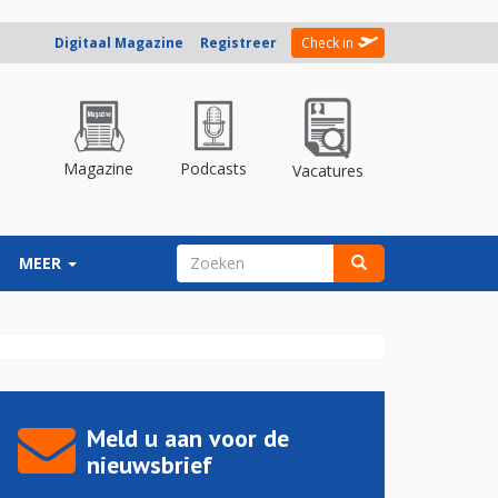
Digitaal Magazine
Registreer
Check in
Magazine
Podcasts
Vacatures
ZOEKVELD
MEER
Zoeken
Meld u aan voor de
nieuwsbrief