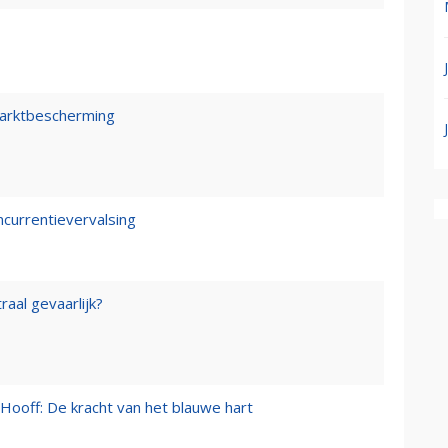
marktbescherming
ncurrentievervalsing
raal gevaarlijk?
Hooff: De kracht van het blauwe hart