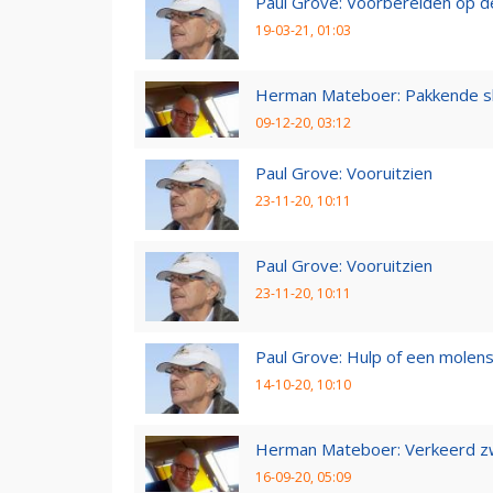
Paul Grove: Voorbereiden op 
19-03-21, 01:03
Herman Mateboer: Pakkende s
09-12-20, 03:12
Paul Grove: Vooruitzien
23-11-20, 10:11
Paul Grove: Vooruitzien
23-11-20, 10:11
Paul Grove: Hulp of een molen
14-10-20, 10:10
Herman Mateboer: Verkeerd z
16-09-20, 05:09