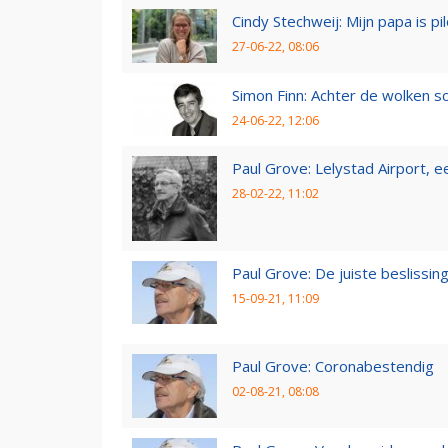
Cindy Stechweij: Mijn papa is pi
27-06-22, 08:06
Simon Finn: Achter de wolken sc
24-06-22, 12:06
Paul Grove: Lelystad Airport, 
28-02-22, 11:02
Paul Grove: De juiste beslissin
15-09-21, 11:09
Paul Grove: Coronabestendig
02-08-21, 08:08