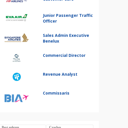
Junior Passenger Traffic
Officer
Sales Admin Executive
Benelux
Commercial Director
Revenue Analyst
Commissaris
Best gelezen
Crashes