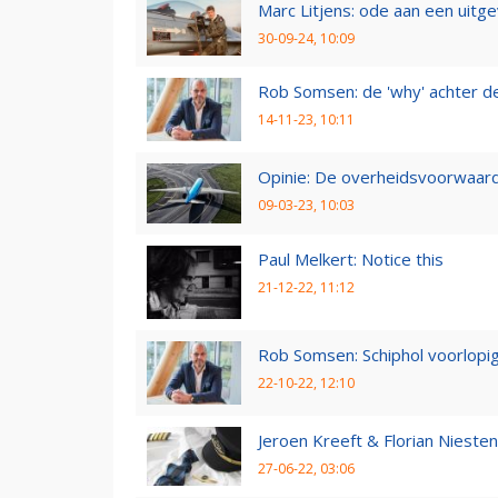
Marc Litjens: ode aan een uitg
30-09-24, 10:09
Rob Somsen: de 'why' achter d
14-11-23, 10:11
Opinie: De overheidsvoorwaarde
09-03-23, 10:03
Paul Melkert: Notice this
21-12-22, 11:12
Rob Somsen: Schiphol voorlopig
22-10-22, 12:10
Jeroen Kreeft & Florian Niesten:
27-06-22, 03:06