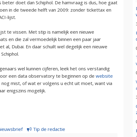
ets beter doet dan Schiphol. De hamvraag is dus, hoe gaat
oen in de tweede helft van 2009: zonder tickettax en
I-lijst.
ijst te vissen. Met stip is namelijk een nieuwe
ts en die zal vermoedelijk binnen een paar jaar
 al, Dubai. En daar schuilt wel degelijk een nieuwe
 Schiphol.
genaars wel kunnen cijferen, leek het ons verstandig
 door een data observatory te beginnen op de
website
nog mist, of wat er volgens u echt uit moet, want via
aar enigszins mogelijk.
nieuwsbrief
Tip de redactie