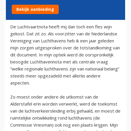
Bekijk aanbieding
25 juli 2009
De Luchtvaartnota heeft mij dan toch een fles wijn
gekost. Dat zit zo. Als voorzitter van de Nederlandse
Vereniging van Luchthavens heb ik een jaar geleden
mijn zorgen uitgesproken over de totstandkoming van
dit document. In mijn optiek werd de oorspronkelijk
beoogde Luchthavennota met als centrale vraag
“welke regionale luchthavens zijn van nationaal belang”
steeds meer opgezadeld met allerlei andere
aspecten.
Zo moest onder andere de uitkomst van de
Alderstafel erin worden verwerkt, werd de toekomst
van de luchtverkeersleiding erbij gehaald, en moest de
ruimtelijke ontwikkeling rond luchthavens (de
Commissie Vriesman) ook nog een plaats krijgen. Mijn