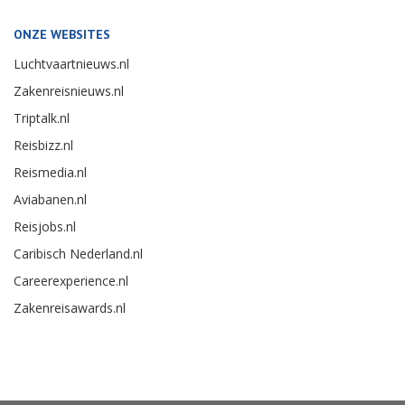
ONZE WEBSITES
Luchtvaartnieuws.nl
Zakenreisnieuws.nl
Triptalk.nl
Reisbizz.nl
Reismedia.nl
Aviabanen.nl
Reisjobs.nl
Caribisch Nederland.nl
Careerexperience.nl
Zakenreisawards.nl