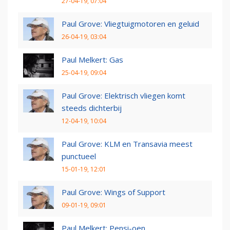
27-04-19, 07:04
Paul Grove: Vliegtuigmotoren en geluid
26-04-19, 03:04
Paul Melkert: Gas
25-04-19, 09:04
Paul Grove: Elektrisch vliegen komt
steeds dichterbij
12-04-19, 10:04
Paul Grove: KLM en Transavia meest
punctueel
15-01-19, 12:01
Paul Grove: Wings of Support
09-01-19, 09:01
Paul Melkert: Pensi-oen