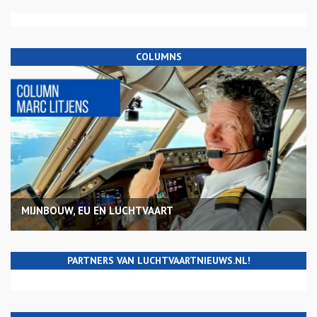
COLUMNS
MIJNBOUW, EU EN LUCHTVAART
PARTNERS VAN LUCHTVAARTNIEUWS.NL!