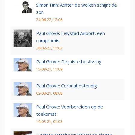
Simon Finn: Achter de wolken schijnt de
zon
24-06-22, 12:06
Paul Grove: Lelystad Airport, een
compromis
28-02-22, 11:02
Paul Grove: De juiste beslissing
15-09-21, 11:09
Paul Grove: Coronabestendig
02-08-21, 08:08
Paul Grove: Voorbereiden op de
toekomst
19-03-21, 01:03
Herman Mateboer: Pakkende slogan