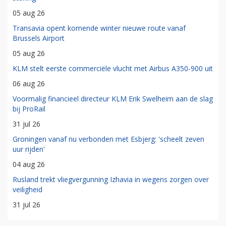
05 aug 26
Transavia opent komende winter nieuwe route vanaf
Brussels Airport
05 aug 26
KLM stelt eerste commerciële vlucht met Airbus A350-900 uit
06 aug 26
Voormalig financieel directeur KLM Erik Swelheim aan de slag
bij ProRail
31 jul 26
Groningen vanaf nu verbonden met Esbjerg: 'scheelt zeven
uur rijden'
04 aug 26
Rusland trekt vliegvergunning Izhavia in wegens zorgen over
veiligheid
31 jul 26