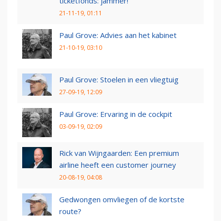
ticketfonds: jammer!
21-11-19, 01:11
Paul Grove: Advies aan het kabinet
21-10-19, 03:10
Paul Grove: Stoelen in een vliegtuig
27-09-19, 12:09
Paul Grove: Ervaring in de cockpit
03-09-19, 02:09
Rick van Wijngaarden: Een premium
airline heeft een customer journey
20-08-19, 04:08
Gedwongen omvliegen of de kortste
route?