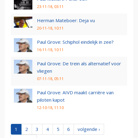
23-11-18, 03:11
Herman Mateboer: Deja vu
20-11-18, 10:11
Paul Grove: Schiphol eindelijk in zee?
16-11-18, 10:11
Paul Grove: De trein als alternatief voor
vliegen
07-11-18, 05:11
Paul Grove: AIVD maakt carrière van
piloten kapot
12-10-18, 11:10
1
2
3
4
5
6
volgende ›