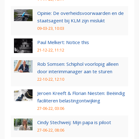
Opinie: De overheidsvoorwaarden en de
staatsagent bij KLM zijn mislukt
09-03-23, 10:03
Paul Melkert: Notice this
21-12-22, 11:12
Rob Somsen: Schiphol voorlopig alleen
door interimmanager aan te sturen
22-10-22, 12:10
Jeroen Kreeft & Florian Niesten: Beëindig
faciliteren belastingontwijking
27-06-22, 03:06
Cindy Stechweij: Mijn papa is piloot
27-06-22, 08:06