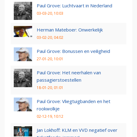
Paul Grove: Luchtvaart in Nederland
03-03-20, 10:03
Herman Mateboer: Onwerkelijk
03-02-20, 04:02
Paul Grove: Bonussen en veiligheid
27-01-20, 10:01
Paul Grove: Het neerhalen van
passagierstoestellen
18-01-20, 01:01
Paul Grove: Vliegtuigbanden en het
rookwolkje
02-12-19, 10:12
Jan Lokhoff: KLM en VVD negatief over