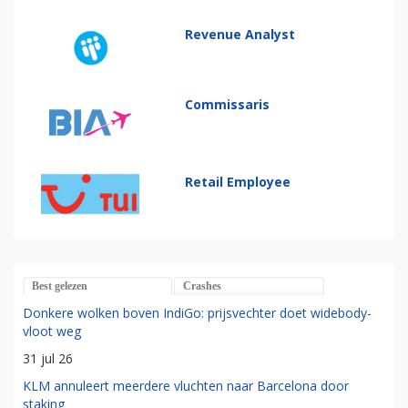
Revenue Analyst
Commissaris
Retail Employee
Best gelezen
Crashes
Donkere wolken boven IndiGo: prijsvechter doet widebody-
vloot weg
31 jul 26
KLM annuleert meerdere vluchten naar Barcelona door
staking