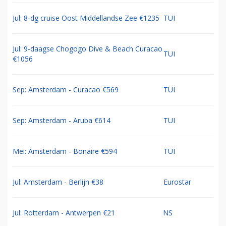
Jul: 8-dg cruise Oost Middellandse Zee €1235
TUI
Jul: 9-daagse Chogogo Dive & Beach Curacao
TUI
€1056
Sep: Amsterdam - Curacao €569
TUI
Sep: Amsterdam - Aruba €614
TUI
Mei: Amsterdam - Bonaire €594
TUI
Jul: Amsterdam - Berlijn €38
Eurostar
Jul: Rotterdam - Antwerpen €21
NS