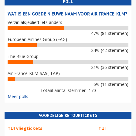
POLL
WAT IS EEN GOEDE NIEUWE NAAM VOOR AIR FRANCE-KLM?
Verzin alsjeblieft iets anders
47% (81 stemmen)
European Airlines Group (EAG)
24% (42 stemmen)
The Blue Group
21% (36 stemmen)
Air-France-KLM-SAS(-TAP)
6% (11 stemmen)
Totaal aantal stemmen: 170
Meer polls
VOORDELIGE RETOURTICKETS
TUI vliegtickets
TUI