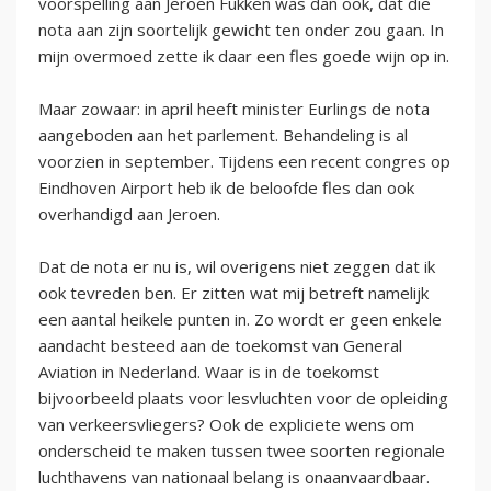
voorspelling aan Jeroen Fukken was dan ook, dat die
nota aan zijn soortelijk gewicht ten onder zou gaan. In
mijn overmoed zette ik daar een fles goede wijn op in.
Maar zowaar: in april heeft minister Eurlings de nota
aangeboden aan het parlement. Behandeling is al
voorzien in september. Tijdens een recent congres op
Eindhoven Airport heb ik de beloofde fles dan ook
overhandigd aan Jeroen.
Dat de nota er nu is, wil overigens niet zeggen dat ik
ook tevreden ben. Er zitten wat mij betreft namelijk
een aantal heikele punten in. Zo wordt er geen enkele
aandacht besteed aan de toekomst van General
Aviation in Nederland. Waar is in de toekomst
bijvoorbeeld plaats voor lesvluchten voor de opleiding
van verkeersvliegers? Ook de expliciete wens om
onderscheid te maken tussen twee soorten regionale
luchthavens van nationaal belang is onaanvaardbaar.