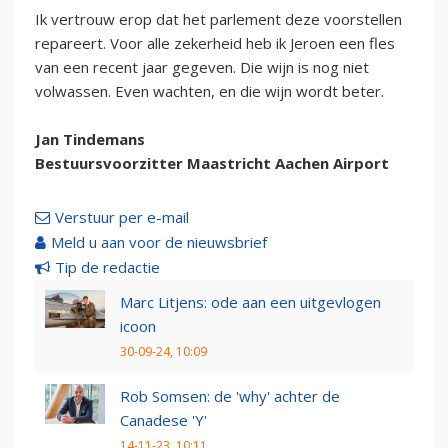
Ik vertrouw erop dat het parlement deze voorstellen
repareert. Voor alle zekerheid heb ik Jeroen een fles
van een recent jaar gegeven. Die wijn is nog niet
volwassen. Even wachten, en die wijn wordt beter.
Jan Tindemans
Bestuursvoorzitter Maastricht Aachen Airport
Verstuur per e-mail
Meld u aan voor de nieuwsbrief
Tip de redactie
Marc Litjens: ode aan een uitgevlogen
icoon
30-09-24, 10:09
Rob Somsen: de 'why' achter de
Canadese 'Y'
14-11-23, 10:11