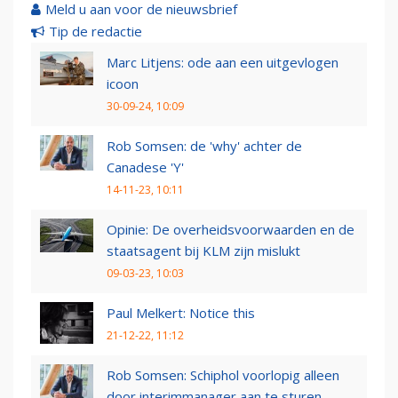
Meld u aan voor de nieuwsbrief
Tip de redactie
Marc Litjens: ode aan een uitgevlogen
icoon
30-09-24, 10:09
Rob Somsen: de 'why' achter de
Canadese 'Y'
14-11-23, 10:11
Opinie: De overheidsvoorwaarden en de
staatsagent bij KLM zijn mislukt
09-03-23, 10:03
Paul Melkert: Notice this
21-12-22, 11:12
Rob Somsen: Schiphol voorlopig alleen
door interimmanager aan te sturen