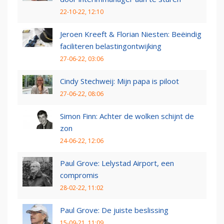
22-10-22, 12:10
Jeroen Kreeft & Florian Niesten: Beëindig
faciliteren belastingontwijking
27-06-22, 03:06
Cindy Stechweij: Mijn papa is piloot
27-06-22, 08:06
Simon Finn: Achter de wolken schijnt de
zon
24-06-22, 12:06
Paul Grove: Lelystad Airport, een
compromis
28-02-22, 11:02
Paul Grove: De juiste beslissing
15-09-21, 11:09