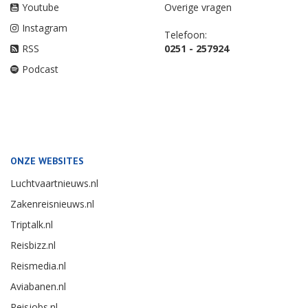
Youtube
Overige vragen
Instagram
Telefoon:
RSS
0251 - 257924
Podcast
ONZE WEBSITES
Luchtvaartnieuws.nl
Zakenreisnieuws.nl
Triptalk.nl
Reisbizz.nl
Reismedia.nl
Aviabanen.nl
Reisjobs.nl