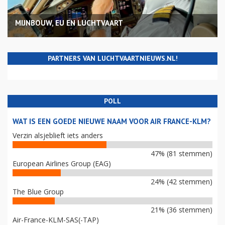
MIJNBOUW, EU EN LUCHTVAART
PARTNERS VAN LUCHTVAARTNIEUWS.NL!
POLL
WAT IS EEN GOEDE NIEUWE NAAM VOOR AIR FRANCE-KLM?
Verzin alsjeblieft iets anders
47% (81 stemmen)
European Airlines Group (EAG)
24% (42 stemmen)
The Blue Group
21% (36 stemmen)
Air-France-KLM-SAS(-TAP)