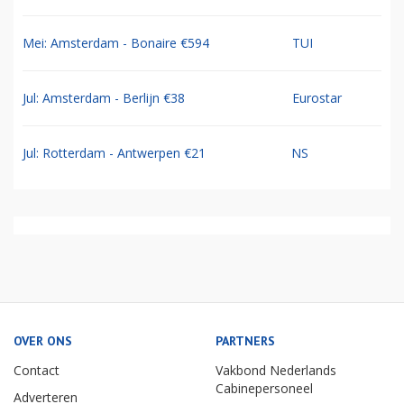
Mei: Amsterdam - Bonaire €594
TUI
Jul: Amsterdam - Berlijn €38
Eurostar
Jul: Rotterdam - Antwerpen €21
NS
OVER ONS
PARTNERS
Contact
Vakbond Nederlands
Cabinepersoneel
Adverteren