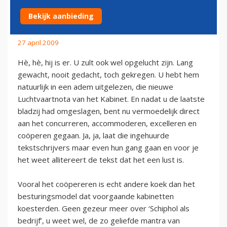
SCHIPHOL ALS BEDRIJF
Bekijk aanbieding
27 april 2009
Hè, hè, hij is er. U zult ook wel opgelucht zijn. Lang
gewacht, nooit gedacht, toch gekregen. U hebt hem
natuurlijk in een adem uitgelezen, die nieuwe
Luchtvaartnota van het Kabinet. En nadat u de laatste
bladzij had omgeslagen, bent nu vermoedelijk direct
aan het concurreren, accommoderen, excelleren en
coöperen gegaan. Ja, ja, laat die ingehuurde
tekstschrijvers maar even hun gang gaan en voor je
het weet allitereert de tekst dat het een lust is.
Vooral het coöpereren is echt andere koek dan het
besturingsmodel dat voorgaande kabinetten
koesterden. Geen gezeur meer over ‘Schiphol als
bedrijf’, u weet wel, de zo geliefde mantra van