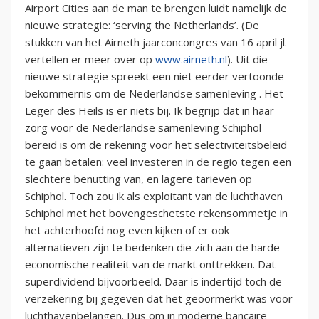
Airport Cities aan de man te brengen luidt namelijk de
nieuwe strategie: ‘serving the Netherlands’. (De
stukken van het Airneth jaarconcongres van 16 april jl.
vertellen er meer over op
www.airneth.nl
). Uit die
nieuwe strategie spreekt een niet eerder vertoonde
bekommernis om de Nederlandse samenleving . Het
Leger des Heils is er niets bij. Ik begrijp dat in haar
zorg voor de Nederlandse samenleving Schiphol
bereid is om de rekening voor het selectiviteitsbeleid
te gaan betalen: veel investeren in de regio tegen een
slechtere benutting van, en lagere tarieven op
Schiphol. Toch zou ik als exploitant van de luchthaven
Schiphol met het bovengeschetste rekensommetje in
het achterhoofd nog even kijken of er ook
alternatieven zijn te bedenken die zich aan de harde
economische realiteit van de markt onttrekken. Dat
superdividend bijvoorbeeld. Daar is indertijd toch de
verzekering bij gegeven dat het geoormerkt was voor
luchthavenbelangen. Dus om in moderne bancaire