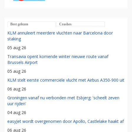
Best gelezen
Crashes
KLM annuleert meerdere vluchten naar Barcelona door
staking
05 aug 26
Transavia opent komende winter nieuwe route vanaf
Brussels Airport
05 aug 26
KLM stelt eerste commerciële vlucht met Airbus A350-900 uit
06 aug 26
Groningen vanaf nu verbonden met Esbjerg: 'scheelt zeven
uur rijden'
04 aug 26
easyJet wordt overgenomen door Apollo, Castlelake haakt af
06 aug 26