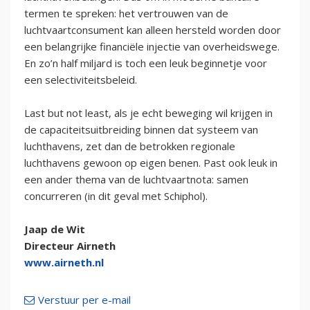
termen te spreken: het vertrouwen van de
luchtvaartconsument kan alleen hersteld worden door
een belangrijke financiële injectie van overheidswege.
En zo’n half miljard is toch een leuk beginnetje voor
een selectiviteitsbeleid.
Last but not least, als je echt beweging wil krijgen in
de capaciteitsuitbreiding binnen dat systeem van
luchthavens, zet dan de betrokken regionale
luchthavens gewoon op eigen benen. Past ook leuk in
een ander thema van de luchtvaartnota: samen
concurreren (in dit geval met Schiphol).
Jaap de Wit
Directeur Airneth
www.airneth.nl
Verstuur per e-mail