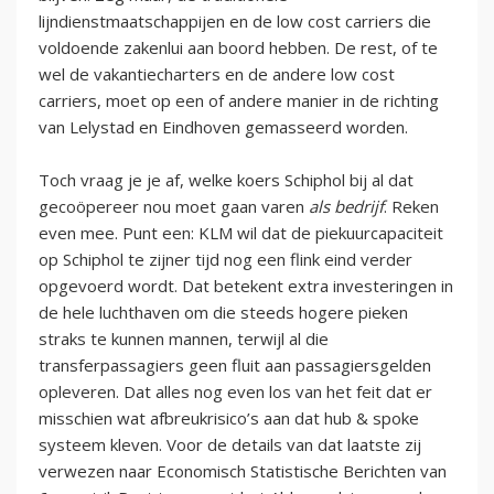
lijndienstmaatschappijen en de low cost carriers die
voldoende zakenlui aan boord hebben. De rest, of te
wel de vakantiecharters en de andere low cost
carriers, moet op een of andere manier in de richting
van Lelystad en Eindhoven gemasseerd worden.
Toch vraag je je af, welke koers Schiphol bij al dat
gecoöpereer nou moet gaan varen
als bedrijf
. Reken
even mee. Punt een: KLM wil dat de piekuurcapaciteit
op Schiphol te zijner tijd nog een flink eind verder
opgevoerd wordt. Dat betekent extra investeringen in
de hele luchthaven om die steeds hogere pieken
straks te kunnen mannen, terwijl al die
transferpassagiers geen fluit aan passagiersgelden
opleveren. Dat alles nog even los van het feit dat er
misschien wat afbreukrisico’s aan dat hub & spoke
systeem kleven. Voor de details van dat laatste zij
verwezen naar Economisch Statistische Berichten van