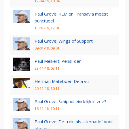
12-04-19, 10:04
Paul Grove: KLM en Transavia meest
punctueel
15-01-19, 12:01
Paul Grove: Wings of Support
09-01-19, 09:01
Paul Melkert: Pensi-oen
23-11-18, 03:11
Herman Mateboer: Deja vu
20-11-18, 10:11
Paul Grove: Schiphol eindelijk in zee?
16-11-18, 10:11
Paul Grove: De trein als alternatief voor
vliegen