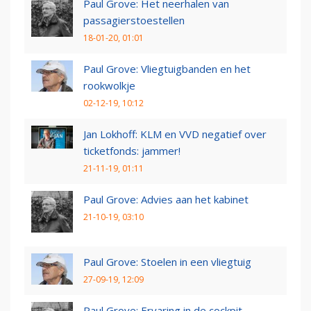
Paul Grove: Het neerhalen van
passagierstoestellen
18-01-20, 01:01
Paul Grove: Vliegtuigbanden en het
rookwolkje
02-12-19, 10:12
Jan Lokhoff: KLM en VVD negatief over
ticketfonds: jammer!
21-11-19, 01:11
Paul Grove: Advies aan het kabinet
21-10-19, 03:10
Paul Grove: Stoelen in een vliegtuig
27-09-19, 12:09
Paul Grove: Ervaring in de cockpit