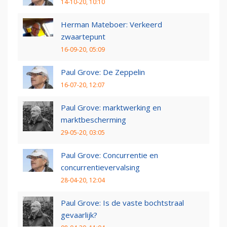
14-10-20, 10:10
Herman Mateboer: Verkeerd
zwaartepunt
16-09-20, 05:09
Paul Grove: De Zeppelin
16-07-20, 12:07
Paul Grove: marktwerking en
marktbescherming
29-05-20, 03:05
Paul Grove: Concurrentie en
concurrentievervalsing
28-04-20, 12:04
Paul Grove: Is de vaste bochtstraal
gevaarlijk?