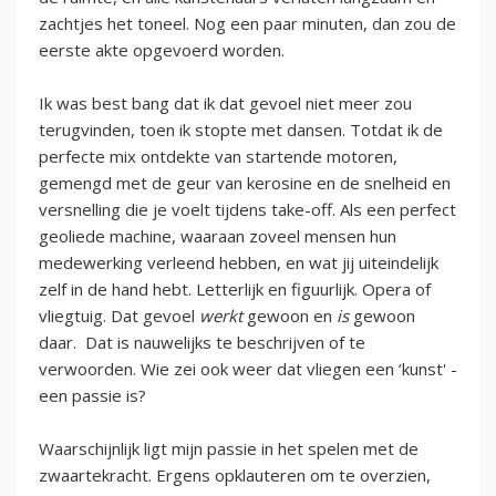
zachtjes het toneel. Nog een paar minuten, dan zou de
eerste akte opgevoerd worden.
Ik was best bang dat ik dat gevoel niet meer zou
terugvinden, toen ik stopte met dansen. Totdat ik de
perfecte mix ontdekte van startende motoren,
gemengd met de geur van kerosine en de snelheid en
versnelling die je voelt tijdens take-off. Als een perfect
geoliede machine, waaraan zoveel mensen hun
medewerking verleend hebben, en wat jij uiteindelijk
zelf in de hand hebt. Letterlijk en figuurlijk. Opera of
vliegtuig. Dat gevoel
werkt
gewoon en
is
gewoon
daar. Dat is nauwelijks te beschrijven of te
verwoorden. Wie zei ook weer dat vliegen een ‘kunst' -
een passie is?
Waarschijnlijk ligt mijn passie in het spelen met de
zwaartekracht. Ergens opklauteren om te overzien,