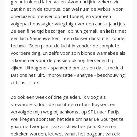
gecontroleerd laten vallen. Avontuurlijk in zekere zin.
Zat ik niet in de tourbus, dan wel nu in de Airbus. Voor
drieduizend mensen op het toneel, en voor een
volgepakt passagiersvliegtuig over een aantal jaartjes.
Ze een fijne tijd bezorgen, op hun gemak, en liefst met
een lach. Samenwerken - een danser danst niet zonder
technici. Geen piloot de lucht in zonder de complete
voorbereiding. En zelfs voor zo'n blonde wannabee als
ik komen er voor de passie ook nog hersenen bij
kijken. Uitdagend - spannend om te zien dat 't me lukt.
Dat ons het lukt. Improvisatie - analyse - beschouwing:
criticus. Trots.
Zo ook een week of drie geleden. Ik vloog als
stewardess door de nacht een retour Kayseri, en
vervolgde mijn weg bij aankomst op SPL naar Parijs.
We kregen spontaan het idee om naar Le Bourget te
gaan; de tweejaarlijkse airshow bekijken. Kijken en
bekeken worden, let wel; vanuit het oogpunt van elk