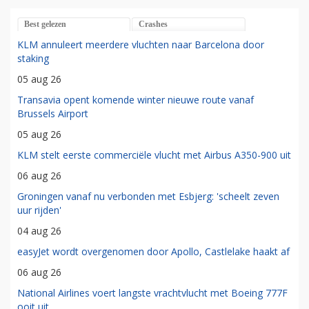
Best gelezen
Crashes
KLM annuleert meerdere vluchten naar Barcelona door
staking
05 aug 26
Transavia opent komende winter nieuwe route vanaf
Brussels Airport
05 aug 26
KLM stelt eerste commerciële vlucht met Airbus A350-900 uit
06 aug 26
Groningen vanaf nu verbonden met Esbjerg: 'scheelt zeven
uur rijden'
04 aug 26
easyJet wordt overgenomen door Apollo, Castlelake haakt af
06 aug 26
National Airlines voert langste vrachtvlucht met Boeing 777F
ooit uit