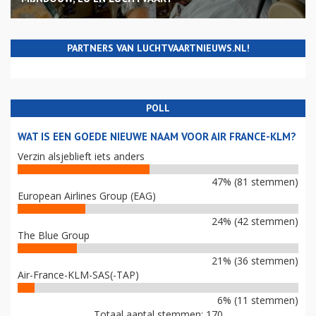
PARTNERS VAN LUCHTVAARTNIEUWS.NL!
POLL
WAT IS EEN GOEDE NIEUWE NAAM VOOR AIR FRANCE-KLM?
Verzin alsjeblieft iets anders
47% (81 stemmen)
European Airlines Group (EAG)
24% (42 stemmen)
The Blue Group
21% (36 stemmen)
Air-France-KLM-SAS(-TAP)
6% (11 stemmen)
Totaal aantal stemmen: 170