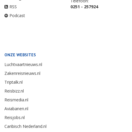
Telefoon:
RSS
0251 - 257924
Podcast
ONZE WEBSITES
Luchtvaartnieuws.nl
Zakenreisnieuws.nl
Triptalk.nl
Reisbizz.nl
Reismedia.nl
Aviabanen.nl
Reisjobs.nl
Caribisch Nederland.nl