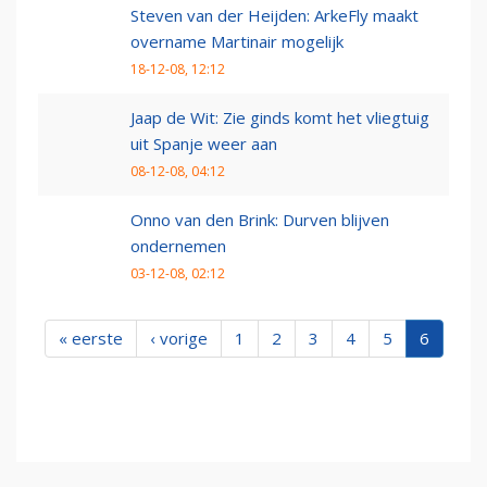
Steven van der Heijden: ArkeFly maakt
overname Martinair mogelijk
18-12-08, 12:12
Jaap de Wit: Zie ginds komt het vliegtuig
uit Spanje weer aan
08-12-08, 04:12
Onno van den Brink: Durven blijven
ondernemen
03-12-08, 02:12
« eerste
‹ vorige
1
2
3
4
5
6