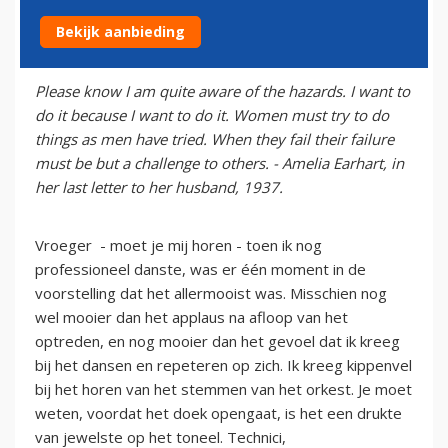
Bekijk aanbieding
15 juli 2011
Please know I am quite aware of the hazards. I want to
do it because I want to do it. Women must try to do
things as men have tried. When they fail their failure
must be but a challenge to others. - Amelia Earhart, in
her last letter to her husband, 1937.
Vroeger - moet je mij horen - toen ik nog
professioneel danste, was er één moment in de
voorstelling dat het allermooist was. Misschien nog
wel mooier dan het applaus na afloop van het
optreden, en nog mooier dan het gevoel dat ik kreeg
bij het dansen en repeteren op zich. Ik kreeg kippenvel
bij het horen van het stemmen van het orkest. Je moet
weten, voordat het doek opengaat, is het een drukte
van jewelste op het toneel. Technici,