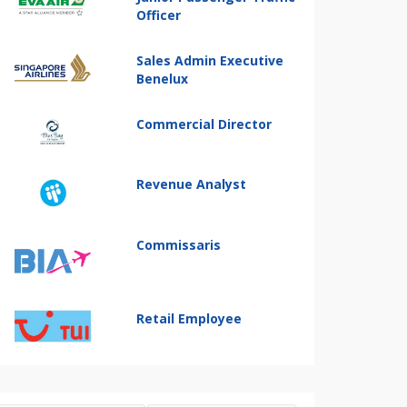
Officer
Sales Admin Executive
Benelux
Commercial Director
Revenue Analyst
Commissaris
Retail Employee