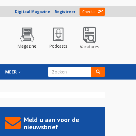
Digitaal Magazine
Registreer
Check in
Magazine
Podcasts
Vacatures
ZOEKVELD
MEER
Zoeken
Meld u aan voor de
nieuwsbrief