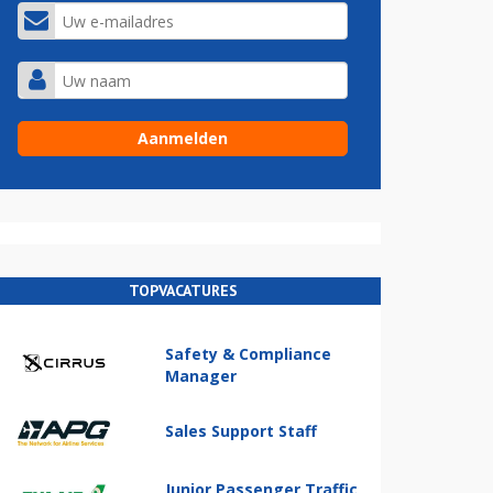
TOPVACATURES
Safety & Compliance
Manager
Sales Support Staff
Junior Passenger Traffic