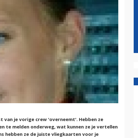
st van je vorige crew 'overneemt'. Hebben ze
den te melden onderweg, wat kunnen ze je vertellen
ms hebben ze de juiste vliegkaarten voor je