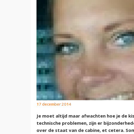
17 december 2014
Je moet altijd maar afwachten hoe je de ki
technische problemen, zijn er bijzonderhe
over de staat van de cabine, et cetera. So