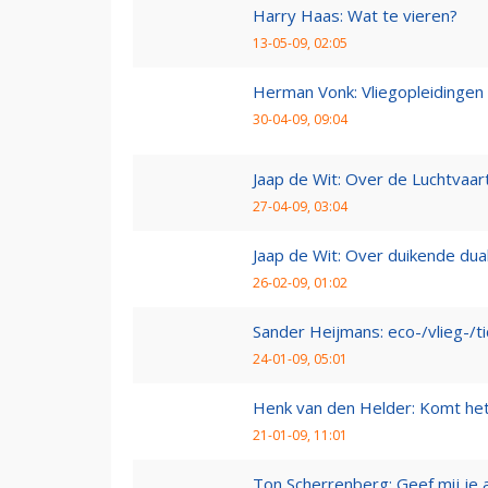
Harry Haas: Wat te vieren?
13-05-09, 02:05
Herman Vonk: Vliegopleidingen
30-04-09, 09:04
Jaap de Wit: Over de Luchtvaart
27-04-09, 03:04
Jaap de Wit: Over duikende dua
26-02-09, 01:02
Sander Heijmans: eco-/vlieg-/t
24-01-09, 05:01
Henk van den Helder: Komt he
21-01-09, 11:01
Ton Scherrenberg: Geef mij je 