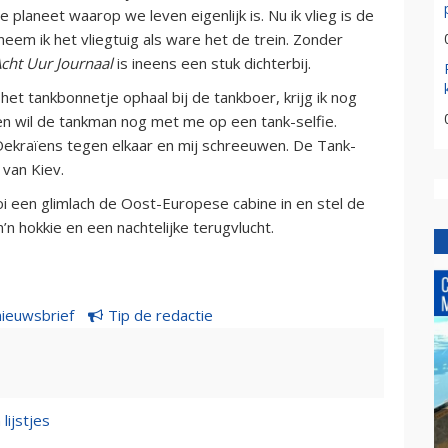
 planeet waarop we leven eigenlijk is. Nu ik vlieg is de
neem ik het vliegtuig als ware het de trein. Zonder
cht Uur Journaal
is ineens een stuk dichterbij.
het tankbonnetje ophaal bij de tankboer, krijg ik nog
n wil de tankman nog met me op een tank-selfie.
t Oekraïens tegen elkaar en mij schreeuwen. De Tank-
 van Kiev.
oi een glimlach de Oost-Europese cabine in en stel de
n hokkie en een nachtelijke terugvlucht.
nieuwsbrief
Tip de redactie
lijstjes