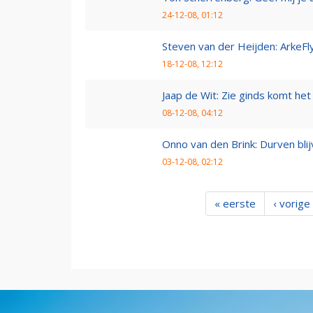
24-12-08, 01:12
Steven van der Heijden: ArkeFl
18-12-08, 12:12
Jaap de Wit: Zie ginds komt het
08-12-08, 04:12
Onno van den Brink: Durven bl
03-12-08, 02:12
« eerste
‹ vorige