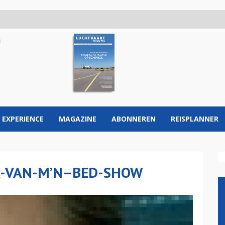
 EXPERIENCE
MAGAZINE
ABONNEREN
REISPLANNER
R-VAN-M’N–BED-SHOW