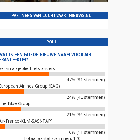
PARTNERS VAN LUCHTVAARTNIEUWS.NL!
POLL
WAT IS EEN GOEDE NIEUWE NAAM VOOR AIR
FRANCE-KLM?
Verzin alsjeblieft iets anders
47% (81 stemmen)
European Airlines Group (EAG)
24% (42 stemmen)
The Blue Group
21% (36 stemmen)
Air-France-KLM-SAS(-TAP)
6% (11 stemmen)
Totaal aantal stemmen: 170