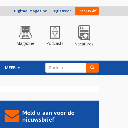
Digitaal Magazine
Registreer
Check in
Magazine
Podcasts
Vacatures
ZOEKVELD
MEER
Zoeken
Meld u aan voor de
nieuwsbrief