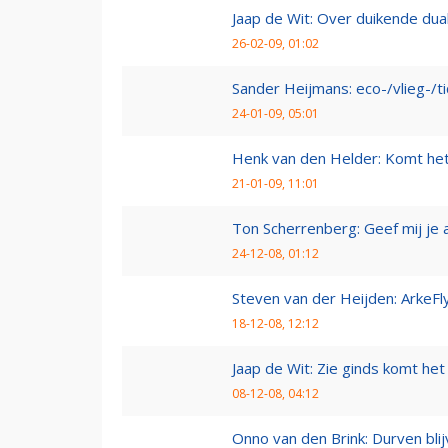
Jaap de Wit: Over duikende dua
26-02-09, 01:02
Sander Heijmans: eco-/vlieg-/t
24-01-09, 05:01
Henk van den Helder: Komt he
21-01-09, 11:01
Ton Scherrenberg: Geef mij je 
24-12-08, 01:12
Steven van der Heijden: ArkeFl
18-12-08, 12:12
Jaap de Wit: Zie ginds komt het
08-12-08, 04:12
Onno van den Brink: Durven bl