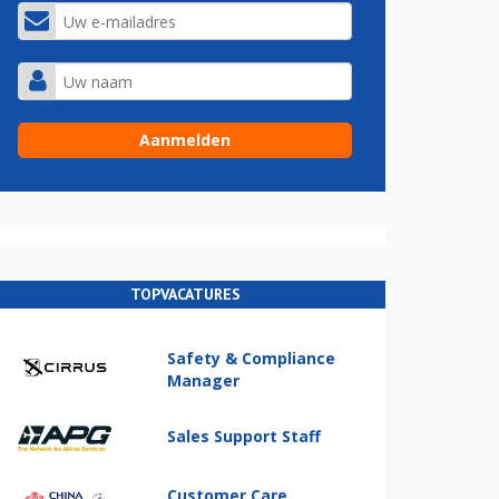
TOPVACATURES
Safety & Compliance
Manager
Sales Support Staff
Customer Care