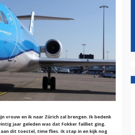
ijn vrouw en ik naar Zürich zal brengen. Ik bedenk
intig jaar geleden was dat Fokker failliet ging.
an dit toestel, time flies. Ik stap in en kijk nog