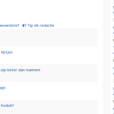
nieuwsbrief
Tip de redactie
lijstjes
zijn beter dan mannen!
wijn
foolish?