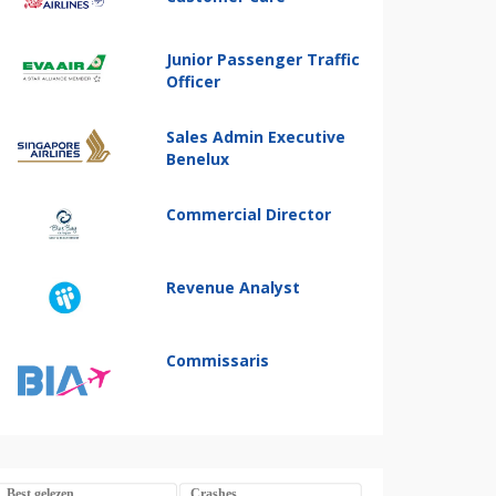
Junior Passenger Traffic
Officer
Sales Admin Executive
Benelux
Commercial Director
Revenue Analyst
Commissaris
Best gelezen
Crashes