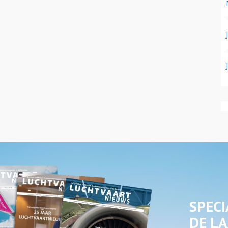
SPECI
DE LA