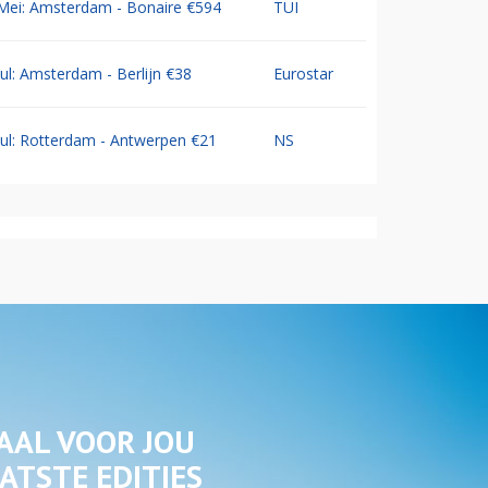
Mei: Amsterdam - Bonaire €594
TUI
Jul: Amsterdam - Berlijn €38
Eurostar
Jul: Rotterdam - Antwerpen €21
NS
AAL VOOR JOU
ATSTE EDITIES