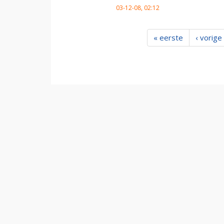
03-12-08, 02:12
« eerste
‹ vorige