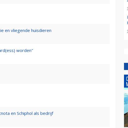
tie en vliegende huisdieren
ward(ess) worden"
nota en Schiphol als bedrijf