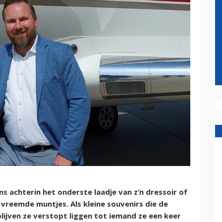
ns achterin het onderste laadje van z’n dressoir of
 vreemde muntjes. Als kleine souvenirs die de
blijven ze verstopt liggen tot iemand ze een keer