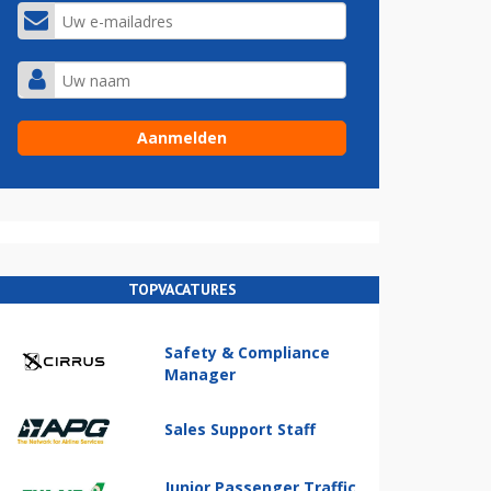
TOPVACATURES
Safety & Compliance
Manager
Sales Support Staff
Junior Passenger Traffic