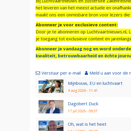
Bij Luchtvaartnieuws en zustersite Zakenreisn
het leveren van het meest actuele en onafhankel
maakt ons een onmisbare bron voor lezers die g
Abonneer je voor exclusieve content:
Door je te abonneren op Luchtvaartnieuws.nl, 
je toegang tot exclusieve content en jarenlang
Abonneer je vandaag nog en word onderde
kwaliteit, betrouwbaarheid en échte journa
Verstuur per e-mail
Meld u aan voor de 
Mijnbouw, EU en luchtvaart
4 aug 2026 - 11:41
Dagobert Duck
17 jul 2026 - 09:37
Oh, wat is het heet