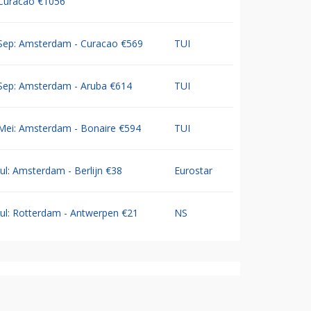
Curacao €1056
Sep: Amsterdam - Curacao €569
TUI
Sep: Amsterdam - Aruba €614
TUI
Mei: Amsterdam - Bonaire €594
TUI
Jul: Amsterdam - Berlijn €38
Eurostar
Jul: Rotterdam - Antwerpen €21
NS