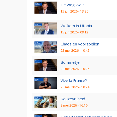
De weg kwijt
15 jun 2026 - 13:20
Welkom in Utopia
15 jun 2026 - 09:12
Chaos en voorspellen
22 mei 2026 - 10:45
Bommetje
20 mei 2026 - 10:26
Vive la France?
20 mei 2026 - 10:24
Keuzevrijheid
8 mei 2026 - 16:16
Het OM kijkt ook naar boven