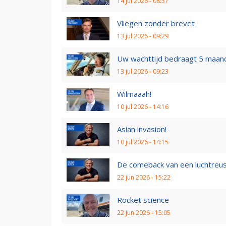
14 jul 2026 - 08:37
Vliegen zonder brevet
13 jul 2026 - 09:29
Uw wachttijd bedraagt 5 maan
13 jul 2026 - 09:23
Wilmaaah!
10 jul 2026 - 14:16
Asian invasion!
10 jul 2026 - 14:15
De comeback van een luchtreu
22 jun 2026 - 15:22
Rocket science
22 jun 2026 - 15:05