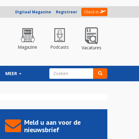
Digitaal Magazine
Registreer
Check in
Magazine
Podcasts
Vacatures
ZOEKVELD
MEER
Zoeken
Meld u aan voor de
nieuwsbrief