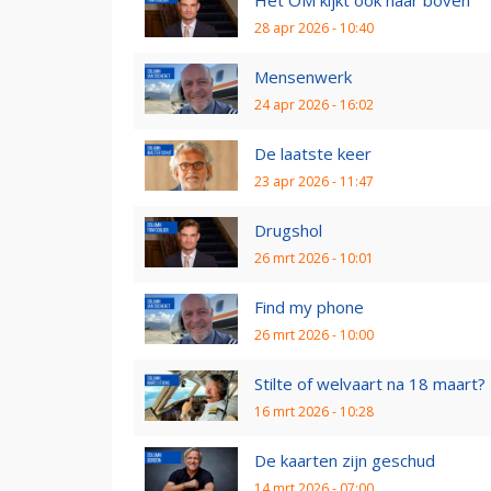
28 apr 2026 - 10:40
Mensenwerk
24 apr 2026 - 16:02
De laatste keer
23 apr 2026 - 11:47
Drugshol
26 mrt 2026 - 10:01
Find my phone
26 mrt 2026 - 10:00
Stilte of welvaart na 18 maart?
16 mrt 2026 - 10:28
De kaarten zijn geschud
14 mrt 2026 - 07:00