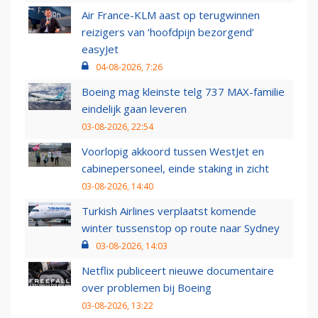
Air France-KLM aast op terugwinnen
reizigers van ‘hoofdpijn bezorgend’
easyJet
04-08-2026, 7:26
Boeing mag kleinste telg 737 MAX-familie
eindelijk gaan leveren
03-08-2026, 22:54
Voorlopig akkoord tussen WestJet en
cabinepersoneel, einde staking in zicht
03-08-2026, 14:40
Turkish Airlines verplaatst komende
winter tussenstop op route naar Sydney
03-08-2026, 14:03
Netflix publiceert nieuwe documentaire
over problemen bij Boeing
03-08-2026, 13:22