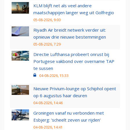
KLM blijft net als veel andere
maatschappijen langer weg uit Golfregio
05-08-2026, 9:00
Riyadh Air breidt netwerk verder uit:
opnieuw drie nieuwe bestemmingen
05-08-2026, 7:29
Directie Lufthansa probeert onrust bij
Portugese vakbond over overname TAP
te sussen
04-08-2026, 15:33
Nieuwe Privium-lounge op Schiphol opent
op 6 augustus haar deuren
04-08-2026, 14:46
Groningen vanaf nu verbonden met
Esbjerg: 'scheelt zeven uur rijden'
04-08-2026, 14:41