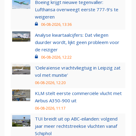
Boeing krijgt nieuwe tegenvaller:
Lufthansa overweegt eerste 777-9’s te
weigeren
06-08-2026, 13:36
Analyse kwartaalcijfers: Dat vliegen
duurder wordt, lijkt geen probleem voor
de reiziger
06-08-2026, 12:22
'Oekraïense vrachtvliegtuig in Leipzig zat
vol met munitie'
06-08-2026, 12:20
KLM stelt eerste commerciële vlucht met
Airbus A350-900 uit
06-08-2026, 11:17
TUI breidt uit op ABC-eilanden: volgend
jaar meer rechtstreekse vluchten vanaf
Schiphol