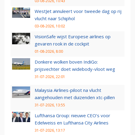
03-08-2026, 10:43
WestJet annuleert voor tweede dag op rij
vlucht naar Schiphol
03-08-2026, 10:02
VisionSafe wijst Europese airlines op
gevaren rook in de cockpit
01-08-2026, 8:00
Donkere wolken boven IndiGo:
prijsvechter doet widebody-vloot weg
31-07-2026, 22:01
Malaysia Airlines-piloot na vlucht
aangehouden met duizenden xtc-pillen
31-07-2026, 13:55
Lufthansa Group: nieuwe CEO’s voor
Edelweiss en Lufthansa City Airlines
31-07-2026, 13:17