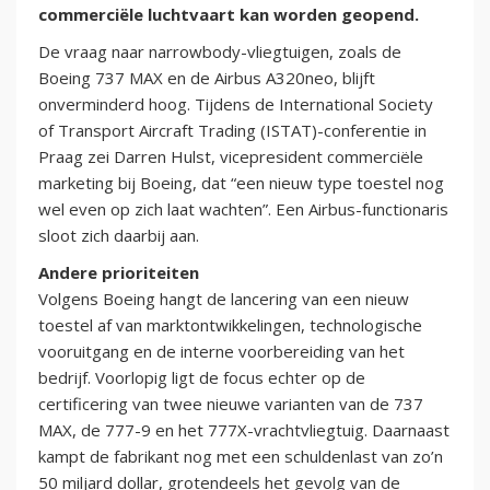
commerciële luchtvaart kan worden geopend.
De vraag naar narrowbody-vliegtuigen, zoals de
Boeing 737 MAX en de Airbus A320neo, blijft
onverminderd hoog. Tijdens de International Society
of Transport Aircraft Trading (ISTAT)-conferentie in
Praag zei Darren Hulst, vicepresident commerciële
marketing bij Boeing, dat “een nieuw type toestel nog
wel even op zich laat wachten”. Een Airbus-functionaris
sloot zich daarbij aan.
Andere prioriteiten
Volgens Boeing hangt de lancering van een nieuw
toestel af van marktontwikkelingen, technologische
vooruitgang en de interne voorbereiding van het
bedrijf. Voorlopig ligt de focus echter op de
certificering van twee nieuwe varianten van de 737
MAX, de 777-9 en het 777X-vrachtvliegtuig. Daarnaast
kampt de fabrikant nog met een schuldenlast van zo’n
50 miljard dollar, grotendeels het gevolg van de