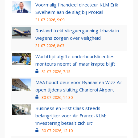
Voormalig financieel directeur KLM Erik
Swelheim aan de slag bij ProRail
31-07-2026, 9:09
Rusland trekt vliegvergunning Izhavia in
wegens zorgen over veiligheid
31-07-2026, 8:03
Wachttijd afgifte onderhoudslicenties
monteurs neemt af, maar krapte blijft
31-07-2026, 7:15
MAA houdt deur voor Ryanair en Wizz Air
open tijdens sluiting Charleroi Airport
30-07-2026, 14:30
Business en First Class steeds
belangrijker voor Air France-KLM:
‘investering betaalt zich uit’
30-07-2026, 12:10