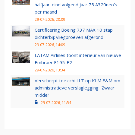
halfjaar: eind volgend jaar 75 A320neo’s
per maand
29-07-2026, 20:09
Certificering Boeing 737 MAX 10 stap
dichterbij: vliegproeven afgerond
29-07-2026, 14:09
LATAM Airlines toont interieur van nieuwe
Embraer E195-E2
29-07-2026, 13:34
Verscherpt toezicht ILT op KLM E&M om
administratieve verslaglegging: ‘Zwaar
middel’
29-07-2026, 11:54