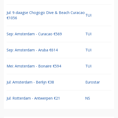
Jul: 9-daagse Chogogo Dive & Beach Curacao
TUI
€1056
Sep: Amsterdam - Curacao €569
TUI
Sep: Amsterdam - Aruba €614
TUI
Mei: Amsterdam - Bonaire €594
TUI
Jul: Amsterdam - Berlijn €38
Eurostar
Jul: Rotterdam - Antwerpen €21
NS