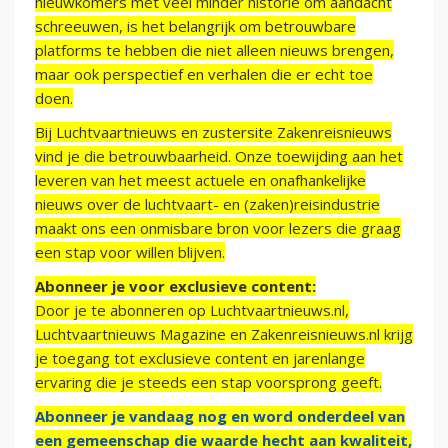
nieuwkomers met veel minder historie om aandacht
schreeuwen, is het belangrijk om betrouwbare
platforms te hebben die niet alleen nieuws brengen,
maar ook perspectief en verhalen die er echt toe
doen.
Bij Luchtvaartnieuws en zustersite Zakenreisnieuws
vind je die betrouwbaarheid. Onze toewijding aan het
leveren van het meest actuele en onafhankelijke
nieuws over de luchtvaart- en (zaken)reisindustrie
maakt ons een onmisbare bron voor lezers die graag
een stap voor willen blijven.
Abonneer je voor exclusieve content:
Door je te abonneren op Luchtvaartnieuws.nl,
Luchtvaartnieuws Magazine en Zakenreisnieuws.nl krijg
je toegang tot exclusieve content en jarenlange
ervaring die je steeds een stap voorsprong geeft.
Abonneer je vandaag nog en word onderdeel van
een gemeenschap die waarde hecht aan kwaliteit,