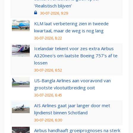
‘Realistisch blijven’
30-07-2026, 9:29
KLM laat verbetering zien in tweede
kwartaal, maar de weg is nog lang
30-07-2026, 8:22
Icelandair tekent voor zes extra Airbus
A320neo's om laatste Boeing 757's af te
lossen
30-07-2026, 6:52
US-Bangla Airlines aan vooravond van
grootste vlootuitbreiding ooit
30-07-2026, 6:45
AIS Airlines gaat jaar langer door met
lijndienst binnen Schotland
30-07-2026, 6:30
Airbus handhaaft groeiprognoses na sterk