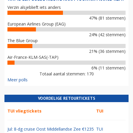
Verzin alsjeblieft iets anders
47% (81 stemmen)
European Airlines Group (EAG)
24% (42 stemmen)
The Blue Group
21% (36 stemmen)
Air-France-KLM-SAS(-TAP)
6% (11 stemmen)
Totaal aantal stemmen: 170
Meer polls
VOORDELIGE RETOURTICKETS
TUI vliegtickets
TUI
Jul: 8-dg cruise Oost Middellandse Zee €1235
TUI