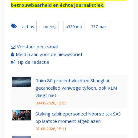
betrouwbaarheid en échte journalistiek.
airbus
boeing
a320neo
737 max
Verstuur per e-mail
Meld u aan voor de nieuwsbrief
Tip de redactie
Ruim 80 procent vluchten Shanghai
gecancelled vanwege tyfoon, ook KLM
vliegt niet
09-08-2026, 12:55
Staking cabinepersoneel Noorse tak SAS
op laatste moment afgeblazen
07-08-2026, 15:11