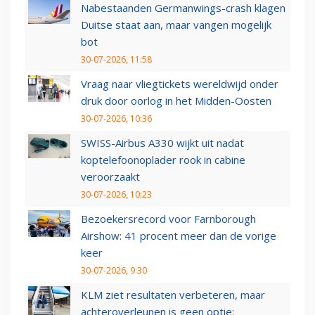
Nabestaanden Germanwings-crash klagen
Duitse staat aan, maar vangen mogelijk
bot
30-07-2026, 11:58
Vraag naar vliegtickets wereldwijd onder
druk door oorlog in het Midden-Oosten
30-07-2026, 10:36
SWISS-Airbus A330 wijkt uit nadat
koptelefoonoplader rook in cabine
veroorzaakt
30-07-2026, 10:23
Bezoekersrecord voor Farnborough
Airshow: 41 procent meer dan de vorige
keer
30-07-2026, 9:30
KLM ziet resultaten verbeteren, maar
achteroverleunen is geen optie: