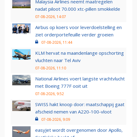
Malaysia Airlines neemt maatregelen
nadat piloot 70.000 xtc-pillen smokkelde
07-08-2026, 14:07
Airbus op koers voor leverdoelstelling en
ziet orderportefeuille verder groeien
07-08-2026, 11:44
KLM hervat na maandenlange opschorting
vluchten naar Tel Aviv
07-08-2026, 11:10
National Airlines voert langste vrachtvlucht
met Boeing 777F ooit uit
07-08-2026, 9:52
SWISS hakt knoop door: maatschappij gaat
afscheid nemen van A220-100-vloot
07-08-2026, 9:09
easyJet wordt overgenomen door Apollo,