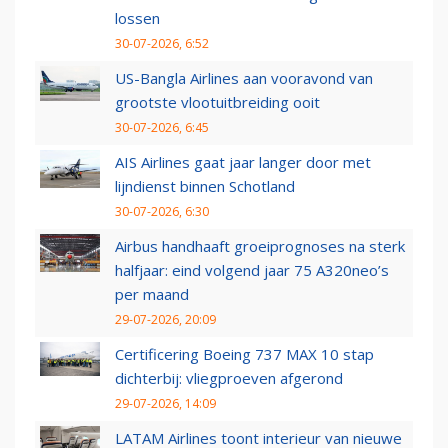
lossen
30-07-2026, 6:52
US-Bangla Airlines aan vooravond van
grootste vlootuitbreiding ooit
30-07-2026, 6:45
AIS Airlines gaat jaar langer door met
lijndienst binnen Schotland
30-07-2026, 6:30
Airbus handhaaft groeiprognoses na sterk
halfjaar: eind volgend jaar 75 A320neo’s
per maand
29-07-2026, 20:09
Certificering Boeing 737 MAX 10 stap
dichterbij: vliegproeven afgerond
29-07-2026, 14:09
LATAM Airlines toont interieur van nieuwe