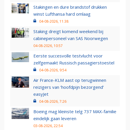
Stakingen en dure brandstof drukken
winst Lufthansa hard omlaag
04-08-2026, 11:38
Staking dreigt komend weekend bij
cabinepersoneel van SAS Noorwegen
04-08-2026, 10:57
Eerste succesvolle testvlucht voor
zelfgemaakt Russisch passagierstoestel
04-08-2026, 9:54
Air France-KLM aast op terugwinnen
reizigers van ‘hoofdpijn bezorgend’
easyJet
04-08-2026, 7:26
Boeing mag kleinste telg 737 MAX-familie
eindelijk gaan leveren
03-08-2026, 22:54