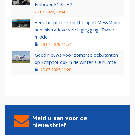
Embraer E195-E2
29-07-2026, 13:34
Verscherpt toezicht ILT op KLM E&M om
administratieve verslaglegging: ‘Zwaar
middel’
29-07-2026, 11:54
Goed nieuws voor zomerse debutanten
op Schiphol: ook in de winter alle ruimte
29-07-2026, 11:20
Meld u aan voor de
nieuwsbrief