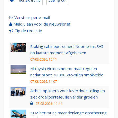
donald trump
boeing 757
Verstuur per e-mail
Meld u aan voor de nieuwsbrief
Tip de redactie
Staking cabinepersoneel Noorse tak SAS
op laatste moment afgeblazen
07-08-2026, 15:11
Malaysia Airlines neemt maatregelen
nadat piloot 70.000 xtc-pillen smokkelde
07-08-2026, 14:07
Airbus op koers voor leverdoelstelling en
ziet orderportefeuille verder groeien
07-08-2026, 11:44
KLM hervat na maandenlange opschorting