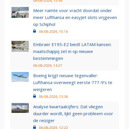
06-08-2026, 15:56
Meer ruimte voor vracht doordat onder
meer Lufthansa en easyJet slots vrijgeven
op Schiphol
06-08-2026, 15:16
Embraer E195-E2 biedt LATAM kansen:
maatschappij zet in op nieuwe
bestemmingen
06-08-2026, 14:27
Boeing krijgt nieuwe tegenvaller:
Lufthansa overweegt eerste 777-9’s te
weigeren
06-08-2026, 13:36
Analyse kwartaalcijfers: Dat vliegen
duurder wordt, lijkt geen probleem voor
de reiziger
06-08-2026, 12:22