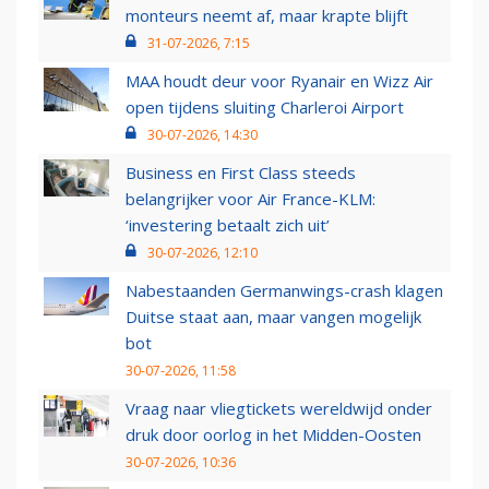
monteurs neemt af, maar krapte blijft
31-07-2026, 7:15
MAA houdt deur voor Ryanair en Wizz Air
open tijdens sluiting Charleroi Airport
30-07-2026, 14:30
Business en First Class steeds
belangrijker voor Air France-KLM:
‘investering betaalt zich uit’
30-07-2026, 12:10
Nabestaanden Germanwings-crash klagen
Duitse staat aan, maar vangen mogelijk
bot
30-07-2026, 11:58
Vraag naar vliegtickets wereldwijd onder
druk door oorlog in het Midden-Oosten
30-07-2026, 10:36