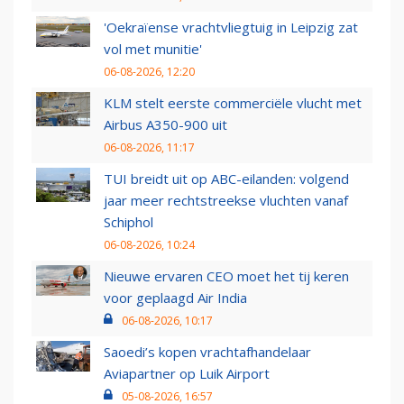
'Oekraïense vrachtvliegtuig in Leipzig zat
vol met munitie'
06-08-2026, 12:20
KLM stelt eerste commerciële vlucht met
Airbus A350-900 uit
06-08-2026, 11:17
TUI breidt uit op ABC-eilanden: volgend
jaar meer rechtstreekse vluchten vanaf
Schiphol
06-08-2026, 10:24
Nieuwe ervaren CEO moet het tij keren
voor geplaagd Air India
06-08-2026, 10:17
Saoedi’s kopen vrachtafhandelaar
Aviapartner op Luik Airport
05-08-2026, 16:57