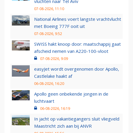
vluchten naar Tel Aviv
07-08-2026, 11:10
National Airlines voert langste vrachtvlucht
met Boeing 777F ooit uit
07-08-2026, 9:52
SWISS hakt knoop door: maatschappij gaat
afscheid nemen van A220-100-vloot
07-08-2026, 9:09
easyJet wordt overgenomen door Apollo,
Castlelake haakt af
06-08-2026, 16:20
Apollo geen onbekende jongen in de
luchtvaart
06-08-2026, 16:19
In jacht op vakantiegangers sluit vliegveld
Maastricht zich aan bij ANVR