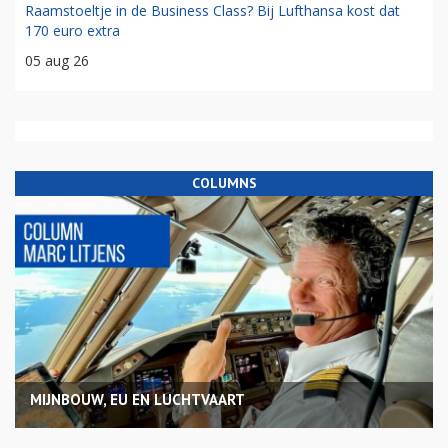
Raamstoeltje in de Business Class? Bij Lufthansa kost dat
170 euro extra
05 aug 26
COLUMNS
MIJNBOUW, EU EN LUCHTVAART