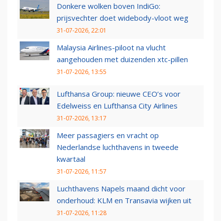
Donkere wolken boven IndiGo:
prijsvechter doet widebody-vloot weg
31-07-2026, 22:01
Malaysia Airlines-piloot na vlucht
aangehouden met duizenden xtc-pillen
31-07-2026, 13:55
Lufthansa Group: nieuwe CEO’s voor
Edelweiss en Lufthansa City Airlines
31-07-2026, 13:17
Meer passagiers en vracht op
Nederlandse luchthavens in tweede
kwartaal
31-07-2026, 11:57
Luchthavens Napels maand dicht voor
onderhoud: KLM en Transavia wijken uit
31-07-2026, 11:28