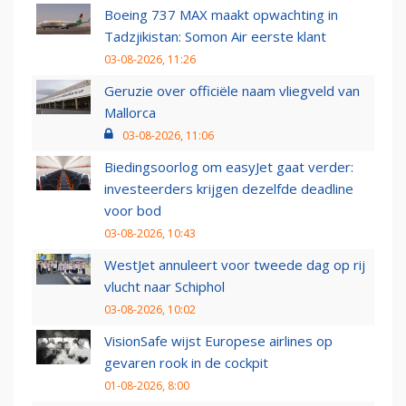
Boeing 737 MAX maakt opwachting in
Tadzjikistan: Somon Air eerste klant
03-08-2026, 11:26
Geruzie over officiële naam vliegveld van
Mallorca
03-08-2026, 11:06
Biedingsoorlog om easyJet gaat verder:
investeerders krijgen dezelfde deadline
voor bod
03-08-2026, 10:43
WestJet annuleert voor tweede dag op rij
vlucht naar Schiphol
03-08-2026, 10:02
VisionSafe wijst Europese airlines op
gevaren rook in de cockpit
01-08-2026, 8:00