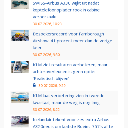
SWISS-Airbus A330 wijkt uit nadat
koptelefoonoplader rook in cabine
veroorzaakt
30-07-2026, 10:23
Bezoekersrecord voor Farnborough
Airshow: 41 procent meer dan de vorige
keer
30-07-2026, 9:30
KLM ziet resultaten verbeteren, maar
achteroverleunen is geen optie:
‘Realistisch blijven’
30-07-2026, 9:29
KLM laat verbetering zien in tweede
kwartaal, maar de weg is nog lang
30-07-2026, 8:22
Icelandair tekent voor zes extra Airbus
A320neo's om laatste Boeing 757's af te