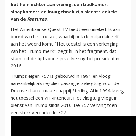
het hem echter aan weinig: een badkamer,
slaapkamers en loungehoek zijn slechts enkele
van de
features
.
Het Amerikaanse Quest TV biedt een unieke blik aan
boord van het toestel, waarbij ook de
miljardair zelf
aan het woord komt. "Het toestel is een verlenging
van het Trump-merk", zegt hij in het fragment, dat
stamt uit de tijd voor zijn verkiezing tot president in
2016.
Trumps eigen 757 is gebouwd in 1991 en vloog
aanvankelijk als regulier passagiersvliegtuig voor de
Deense chartermaatschappij Sterling. Al in 1994 kreeg
het toestel een VIP-interieur. Het vliegtuig vliegt in
dienst van Trump sinds 2010. De 757 verving toen
een sterk verouderde 727.