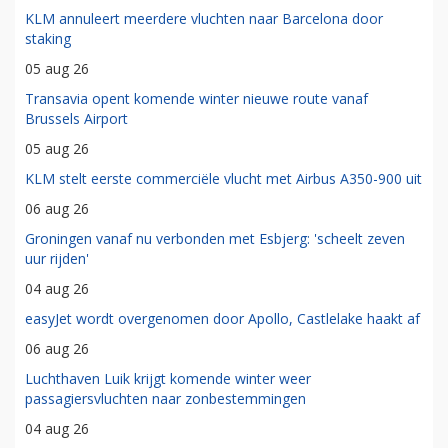
KLM annuleert meerdere vluchten naar Barcelona door
staking
05 aug 26
Transavia opent komende winter nieuwe route vanaf
Brussels Airport
05 aug 26
KLM stelt eerste commerciële vlucht met Airbus A350-900 uit
06 aug 26
Groningen vanaf nu verbonden met Esbjerg: 'scheelt zeven
uur rijden'
04 aug 26
easyJet wordt overgenomen door Apollo, Castlelake haakt af
06 aug 26
Luchthaven Luik krijgt komende winter weer
passagiersvluchten naar zonbestemmingen
04 aug 26