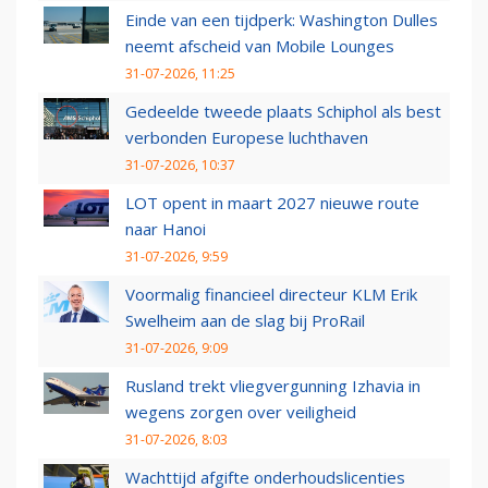
Einde van een tijdperk: Washington Dulles
neemt afscheid van Mobile Lounges
31-07-2026, 11:25
Gedeelde tweede plaats Schiphol als best
verbonden Europese luchthaven
31-07-2026, 10:37
LOT opent in maart 2027 nieuwe route
naar Hanoi
31-07-2026, 9:59
Voormalig financieel directeur KLM Erik
Swelheim aan de slag bij ProRail
31-07-2026, 9:09
Rusland trekt vliegvergunning Izhavia in
wegens zorgen over veiligheid
31-07-2026, 8:03
Wachttijd afgifte onderhoudslicenties