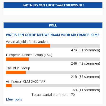
PARTNERS VAN LUCHTVAARTNIEUWS.NL!
POLL
WAT IS EEN GOEDE NIEUWE NAAM VOOR AIR FRANCE-KLM?
Verzin alsjeblieft iets anders
47% (81 stemmen)
European Airlines Group (EAG)
24% (42 stemmen)
The Blue Group
21% (36 stemmen)
Air-France-KLM-SAS(-TAP)
6% (11 stemmen)
Totaal aantal stemmen: 170
Meer polls