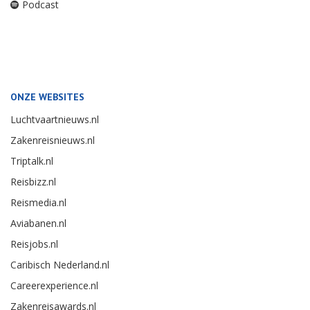
Podcast
ONZE WEBSITES
Luchtvaartnieuws.nl
Zakenreisnieuws.nl
Triptalk.nl
Reisbizz.nl
Reismedia.nl
Aviabanen.nl
Reisjobs.nl
Caribisch Nederland.nl
Careerexperience.nl
Zakenreisawards.nl