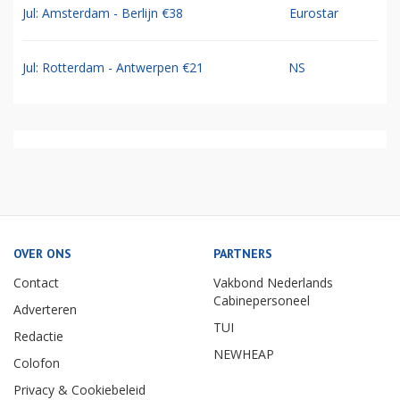
Jul: Amsterdam - Berlijn €38
Eurostar
Jul: Rotterdam - Antwerpen €21
NS
OVER ONS
PARTNERS
Contact
Vakbond Nederlands
Cabinepersoneel
Adverteren
TUI
Redactie
NEWHEAP
Colofon
Privacy & Cookiebeleid