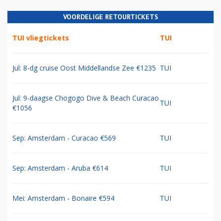
VOORDELIGE RETOURTICKETS
TUI vliegtickets
TUI
Jul: 8-dg cruise Oost Middellandse Zee €1235
TUI
Jul: 9-daagse Chogogo Dive & Beach Curacao
TUI
€1056
Sep: Amsterdam - Curacao €569
TUI
Sep: Amsterdam - Aruba €614
TUI
Mei: Amsterdam - Bonaire €594
TUI