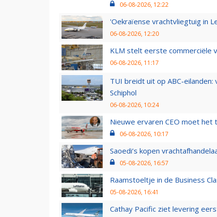
06-08-2026, 12:22
'Oekraïense vrachtvliegtuig in Le
06-08-2026, 12:20
KLM stelt eerste commerciële v
06-08-2026, 11:17
TUI breidt uit op ABC-eilanden:
Schiphol
06-08-2026, 10:24
Nieuwe ervaren CEO moet het ti
06-08-2026, 10:17
Saoedi’s kopen vrachtafhandelaa
05-08-2026, 16:57
Raamstoeltje in de Business Cla
05-08-2026, 16:41
Cathay Pacific ziet levering ee