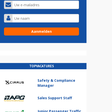
TOPVACATURES
Safety & Compliance
Manager
Sales Support Staff
Junior Passenger Traffic