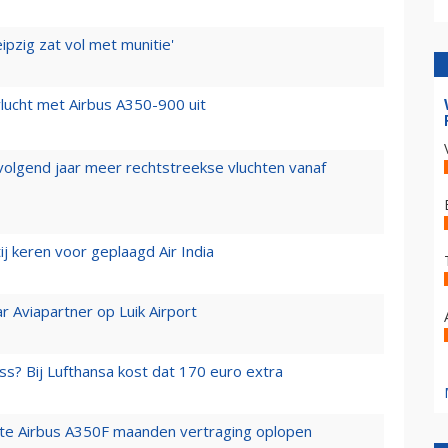
ipzig zat vol met munitie'
lucht met Airbus A350-900 uit
 volgend jaar meer rechtstreekse vluchten vanaf
j keren voor geplaagd Air India
r Aviapartner op Luik Airport
ss? Bij Lufthansa kost dat 170 euro extra
rste Airbus A350F maanden vertraging oplopen