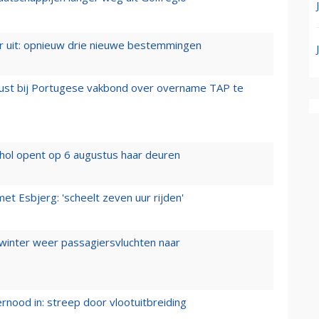
er uit: opnieuw drie nieuwe bestemmingen
rust bij Portugese vakbond over overname TAP te
hol opent op 6 augustus haar deuren
t Esbjerg: 'scheelt zeven uur rijden'
 winter weer passagiersvluchten naar
ernood in: streep door vlootuitbreiding