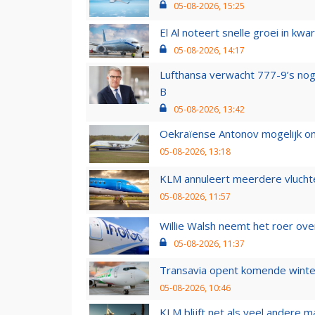
05-08-2026, 15:25
El Al noteert snelle groei in k
05-08-2026, 14:17
Lufthansa verwacht 777-9’s nog
B
05-08-2026, 13:42
Oekraïense Antonov mogelijk on
05-08-2026, 13:18
KLM annuleert meerdere vluchte
05-08-2026, 11:57
Willie Walsh neemt het roer over
05-08-2026, 11:37
Transavia opent komende winter
05-08-2026, 10:46
KLM blijft net als veel andere m