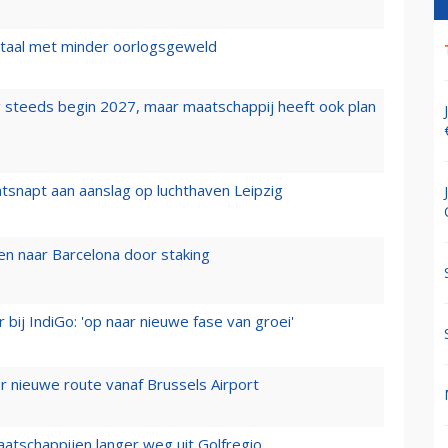
wartaal met minder oorlogsgeweld
 steeds begin 2027, maar maatschappij heeft ook plan
tsnapt aan aanslag op luchthaven Leipzig
n naar Barcelona door staking
 bij IndiGo: 'op naar nieuwe fase van groei'
 nieuwe route vanaf Brussels Airport
aatschappijen langer weg uit Golfregio