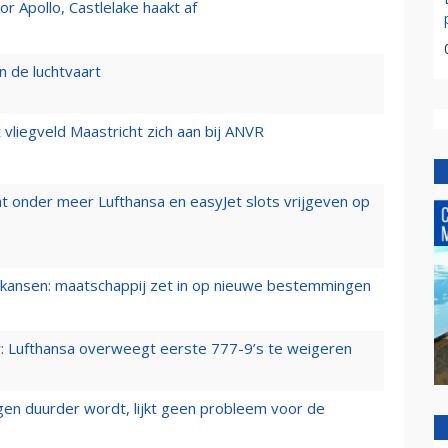
 Apollo, Castlelake haakt af
n de luchtvaart
t vliegveld Maastricht zich aan bij ANVR
t onder meer Lufthansa en easyJet slots vrijgeven op
ansen: maatschappij zet in op nieuwe bestemmingen
er: Lufthansa overweegt eerste 777-9’s te weigeren
iegen duurder wordt, lijkt geen probleem voor de