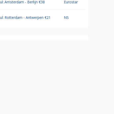
Jul: Amsterdam - Berlijn €38
Eurostar
Jul: Rotterdam - Antwerpen €21
NS