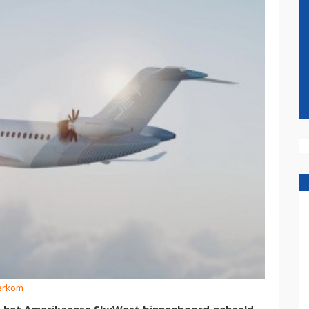
erkom