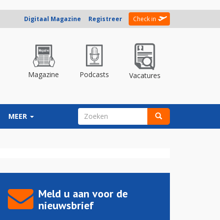
Digitaal Magazine
Registreer
Check in
Magazine
Podcasts
Vacatures
ZOEKVELD
MEER
Zoeken
Meld u aan voor de
nieuwsbrief