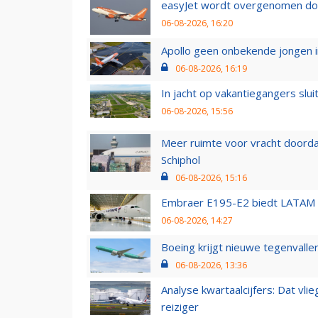
easyJet wordt overgenomen door
06-08-2026, 16:20
Apollo geen onbekende jongen i
06-08-2026, 16:19
In jacht op vakantiegangers slui
06-08-2026, 15:56
Meer ruimte voor vracht doorda
Schiphol
06-08-2026, 15:16
Embraer E195-E2 biedt LATAM k
06-08-2026, 14:27
Boeing krijgt nieuwe tegenvall
06-08-2026, 13:36
Analyse kwartaalcijfers: Dat vl
reiziger