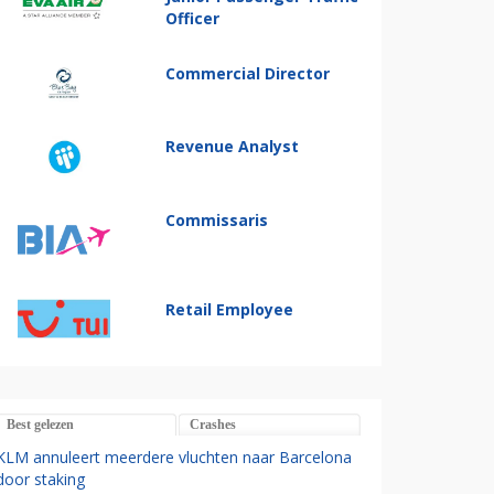
Officer
Commercial Director
Revenue Analyst
Commissaris
Retail Employee
Best gelezen
Crashes
KLM annuleert meerdere vluchten naar Barcelona
door staking