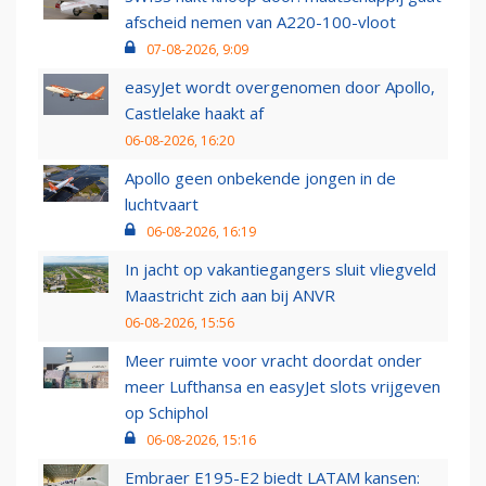
afscheid nemen van A220-100-vloot
07-08-2026, 9:09
easyJet wordt overgenomen door Apollo,
Castlelake haakt af
06-08-2026, 16:20
Apollo geen onbekende jongen in de
luchtvaart
06-08-2026, 16:19
In jacht op vakantiegangers sluit vliegveld
Maastricht zich aan bij ANVR
06-08-2026, 15:56
Meer ruimte voor vracht doordat onder
meer Lufthansa en easyJet slots vrijgeven
op Schiphol
06-08-2026, 15:16
Embraer E195-E2 biedt LATAM kansen: