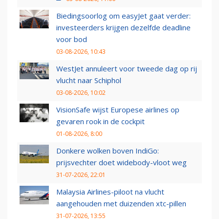
Biedingsoorlog om easyJet gaat verder:
investeerders krijgen dezelfde deadline
voor bod
03-08-2026, 10:43
WestJet annuleert voor tweede dag op rij
vlucht naar Schiphol
03-08-2026, 10:02
VisionSafe wijst Europese airlines op
gevaren rook in de cockpit
01-08-2026, 8:00
Donkere wolken boven IndiGo:
prijsvechter doet widebody-vloot weg
31-07-2026, 22:01
Malaysia Airlines-piloot na vlucht
aangehouden met duizenden xtc-pillen
31-07-2026, 13:55