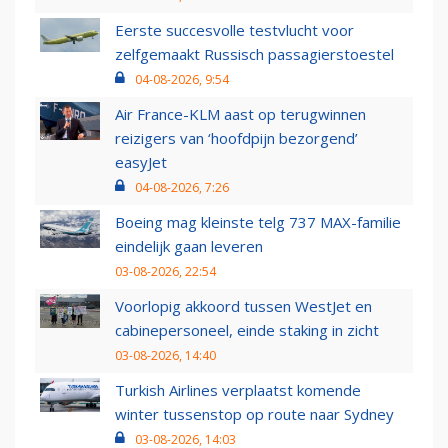
Eerste succesvolle testvlucht voor
zelfgemaakt Russisch passagierstoestel
04-08-2026, 9:54
Air France-KLM aast op terugwinnen
reizigers van ‘hoofdpijn bezorgend’
easyJet
04-08-2026, 7:26
Boeing mag kleinste telg 737 MAX-familie
eindelijk gaan leveren
03-08-2026, 22:54
Voorlopig akkoord tussen WestJet en
cabinepersoneel, einde staking in zicht
03-08-2026, 14:40
Turkish Airlines verplaatst komende
winter tussenstop op route naar Sydney
03-08-2026, 14:03