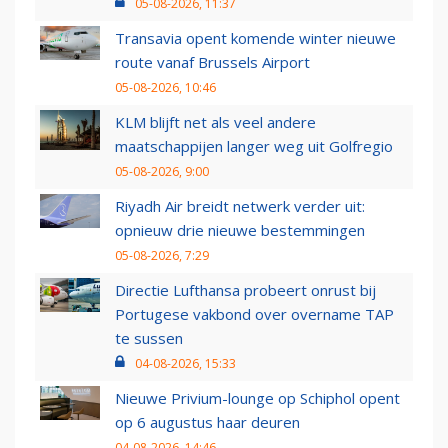
05-08-2026, 11:37
Transavia opent komende winter nieuwe
route vanaf Brussels Airport
05-08-2026, 10:46
KLM blijft net als veel andere
maatschappijen langer weg uit Golfregio
05-08-2026, 9:00
Riyadh Air breidt netwerk verder uit:
opnieuw drie nieuwe bestemmingen
05-08-2026, 7:29
Directie Lufthansa probeert onrust bij
Portugese vakbond over overname TAP
te sussen
04-08-2026, 15:33
Nieuwe Privium-lounge op Schiphol opent
op 6 augustus haar deuren
04-08-2026, 14:46