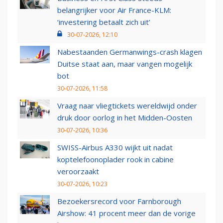
belangrijker voor Air France-KLM:
‘investering betaalt zich uit’
30-07-2026, 12:10
Nabestaanden Germanwings-crash klagen
Duitse staat aan, maar vangen mogelijk
bot
30-07-2026, 11:58
Vraag naar vliegtickets wereldwijd onder
druk door oorlog in het Midden-Oosten
30-07-2026, 10:36
SWISS-Airbus A330 wijkt uit nadat
koptelefoonoplader rook in cabine
veroorzaakt
30-07-2026, 10:23
Bezoekersrecord voor Farnborough
Airshow: 41 procent meer dan de vorige