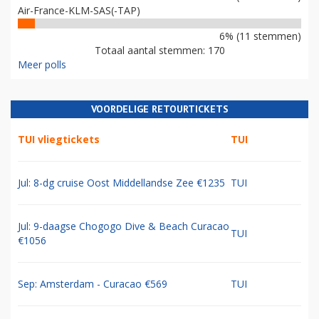
Air-France-KLM-SAS(-TAP)
6% (11 stemmen)
Totaal aantal stemmen: 170
Meer polls
VOORDELIGE RETOURTICKETS
TUI vliegtickets
TUI
Jul: 8-dg cruise Oost Middellandse Zee €1235
TUI
Jul: 9-daagse Chogogo Dive & Beach Curacao
TUI
€1056
Sep: Amsterdam - Curacao €569
TUI