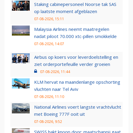
Staking cabinepersoneel Noorse tak SAS
op laatste moment afgeblazen
07-08-2026, 15:11
Malaysia Airlines neemt maatregelen
nadat piloot 70.000 xtc-pillen smokkelde
07-08-2026, 14:07
Airbus op koers voor leverdoelstelling en
ziet orderportefeuille verder groeien
07-08-2026, 11:44
KLM hervat na maandenlange opschorting
vluchten naar Tel Aviv
07-08-2026, 11:10
National Airlines voert langste vrachtvlucht
met Boeing 777F ooit uit
07-08-2026, 9:52
SWISS hakt knoop door: maatschappij gaat