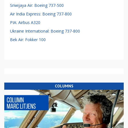
Sriwijaya Air: Boeing 737-500
Air India Express: Boeing 737-800
PIA: Airbus A320
Ukraine International: Boeing 737-800
Bek Air: Fokker 100
COLUMNS