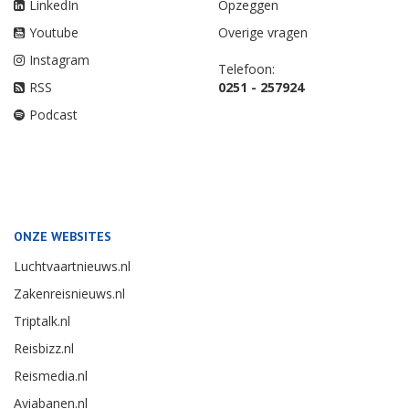
LinkedIn
Opzeggen
Youtube
Overige vragen
Instagram
Telefoon:
RSS
0251 - 257924
Podcast
ONZE WEBSITES
Luchtvaartnieuws.nl
Zakenreisnieuws.nl
Triptalk.nl
Reisbizz.nl
Reismedia.nl
Aviabanen.nl