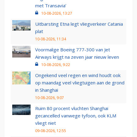
met Transavia’
10-08-2026, 13:27
Uitbarsting Etna legt vliegverkeer Catania
plat
10-08-2026, 11:34
Voormalige Boeing 777-300 van Jet
Airways krijgt na zeven jaar nieuw leven
10-08-2026, 9:22
Ongekend veel regen en wind houdt ook
op maandag veel vliegtuigen aan de grond
in Shanghai
10-08-2026, 9:07
Ruim 80 procent vluchten Shanghai
gecancelled vanwege tyfoon, ook KLM
vliegt niet
09-08-2026, 12:55