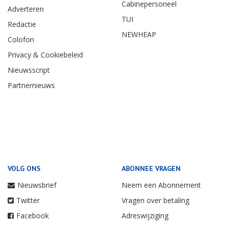
Cabinepersoneel
Adverteren
TUI
Redactie
NEWHEAP
Colofon
Privacy & Cookiebeleid
Nieuwsscript
Partnernieuws
VOLG ONS
ABONNEE VRAGEN
Nieuwsbrief
Neem een Abonnement
Twitter
Vragen over betaling
Facebook
Adreswijziging