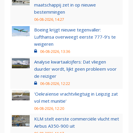
maatschappij zet in op nieuwe
bestemmingen
06-08-2026, 14:27
Boeing krijgt nieuwe tegenvaller:
Lufthansa overweegt eerste 777-9’s te
weigeren
06-08-2026, 13:36
Analyse kwartaalcijfers: Dat vliegen
duurder wordt, lijkt geen probleem voor
de reiziger
06-08-2026, 12:22
'Oekraïense vrachtvliegtuig in Leipzig zat
vol met munitie'
06-08-2026, 12:20
KLM stelt eerste commerciële vlucht met
Airbus A350-900 uit