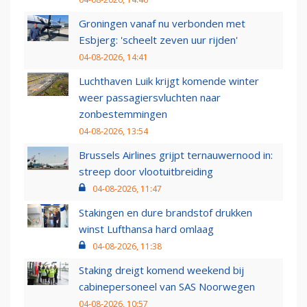
Groningen vanaf nu verbonden met
Esbjerg: 'scheelt zeven uur rijden'
04-08-2026, 14:41
Luchthaven Luik krijgt komende winter
weer passagiersvluchten naar
zonbestemmingen
04-08-2026, 13:54
Brussels Airlines grijpt ternauwernood in:
streep door vlootuitbreiding
04-08-2026, 11:47
Stakingen en dure brandstof drukken
winst Lufthansa hard omlaag
04-08-2026, 11:38
Staking dreigt komend weekend bij
cabinepersoneel van SAS Noorwegen
04-08-2026, 10:57