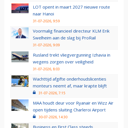
LOT opent in maart 2027 nieuwe route
naar Hanoi
31-07-2026, 9:59
Voormalig financieel directeur KLM Erik
Swelheim aan de slag bij ProRail
31-07-2026, 9:09
Rusland trekt vliegvergunning Izhavia in
wegens zorgen over veiligheid
31-07-2026, 8:03
Wachttijd afgifte onderhoudslicenties
monteurs neemt af, maar krapte blijft
31-07-2026, 7:15
MAA houdt deur voor Ryanair en Wizz Air
open tijdens sluiting Charleroi Airport
30-07-2026, 14:30
Business en First Class steeds