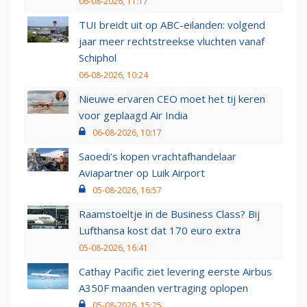
06-08-2026, 11:17
TUI breidt uit op ABC-eilanden: volgend
jaar meer rechtstreekse vluchten vanaf
Schiphol
06-08-2026, 10:24
Nieuwe ervaren CEO moet het tij keren
voor geplaagd Air India
06-08-2026, 10:17
Saoedi’s kopen vrachtafhandelaar
Aviapartner op Luik Airport
05-08-2026, 16:57
Raamstoeltje in de Business Class? Bij
Lufthansa kost dat 170 euro extra
05-08-2026, 16:41
Cathay Pacific ziet levering eerste Airbus
A350F maanden vertraging oplopen
05-08-2026, 15:25