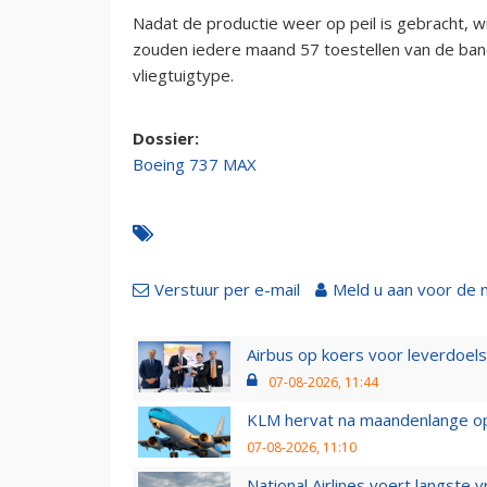
Nadat de productie weer op peil is gebracht, wi
zouden iedere maand 57 toestellen van de band
vliegtuigtype.
Dossier:
Boeing 737 MAX
Verstuur per e-mail
Meld u aan voor de 
Airbus op koers voor leverdoelst
07-08-2026, 11:44
KLM hervat na maandenlange ops
07-08-2026, 11:10
National Airlines voert langste 