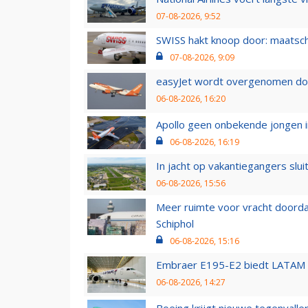
07-08-2026, 9:52
SWISS hakt knoop door: maatsc
07-08-2026, 9:09
easyJet wordt overgenomen door
06-08-2026, 16:20
Apollo geen onbekende jongen i
06-08-2026, 16:19
In jacht op vakantiegangers slui
06-08-2026, 15:56
Meer ruimte voor vracht doorda
Schiphol
06-08-2026, 15:16
Embraer E195-E2 biedt LATAM k
06-08-2026, 14:27