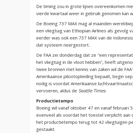
De timing zou in grote lijnen overeenkomen met
vierde kwartaal weer in gebruik genomen kan 
De Boeing 737 MAX mag al maanden wereldwijd 
een vliegtuig van Ethiopian Airlines als gevolg
eerder was ook een 737 MAX van de Indonesisc
dat systeem neergestort.
De FAA zei donderdag dat ze "een representati
het vliegtuig in de vloot hebben", heeft uitge
twee bronnen met kennis van zaken wil de FAA's
Amerikaanse pilootopleiding bepaalt, begin s
nodig is voordat Amerikaanse luchtvaartmaatsc
vervoeren, aldus de
Seattle Times
.
Productietempo
Boeing wil vanaf oktober 47 en vanaf februari 
evenveel als voordat het toestel verplicht aan 
het productietempo terug tot 42 vliegtuigen p
gestaakt.