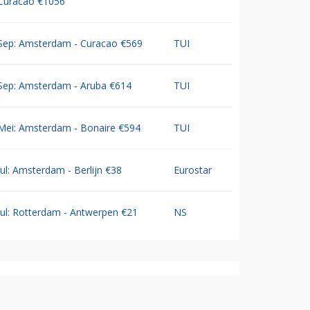
Curacao €1056
Sep: Amsterdam - Curacao €569
TUI
Sep: Amsterdam - Aruba €614
TUI
Mei: Amsterdam - Bonaire €594
TUI
Jul: Amsterdam - Berlijn €38
Eurostar
Jul: Rotterdam - Antwerpen €21
NS