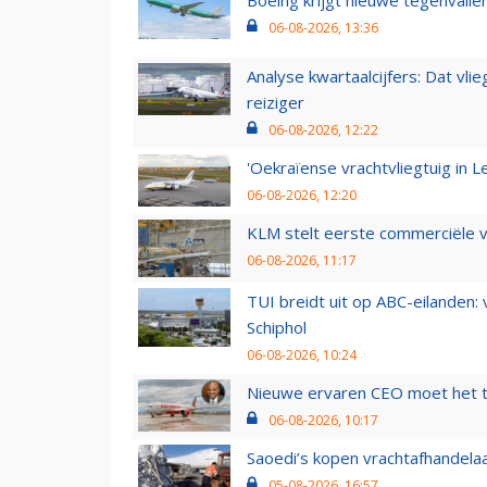
Boeing krijgt nieuwe tegenvall
06-08-2026, 13:36
Analyse kwartaalcijfers: Dat vl
reiziger
06-08-2026, 12:22
'Oekraïense vrachtvliegtuig in Le
06-08-2026, 12:20
KLM stelt eerste commerciële v
06-08-2026, 11:17
TUI breidt uit op ABC-eilanden:
Schiphol
06-08-2026, 10:24
Nieuwe ervaren CEO moet het ti
06-08-2026, 10:17
Saoedi’s kopen vrachtafhandelaa
05-08-2026, 16:57