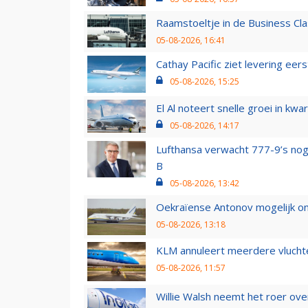
Raamstoeltje in de Business Cla
05-08-2026, 16:41
Cathay Pacific ziet levering ee
05-08-2026, 15:25
El Al noteert snelle groei in k
05-08-2026, 14:17
Lufthansa verwacht 777-9’s nog
B
05-08-2026, 13:42
Oekraïense Antonov mogelijk on
05-08-2026, 13:18
KLM annuleert meerdere vluchte
05-08-2026, 11:57
Willie Walsh neemt het roer over