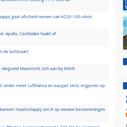
happij gaat afscheid nemen van A220-100-vloot
 Apollo, Castlelake haakt af
n de luchtvaart
t vliegveld Maastricht zich aan bij ANVR
t onder meer Lufthansa en easyJet slots vrijgeven op
ansen: maatschappij zet in op nieuwe bestemmingen