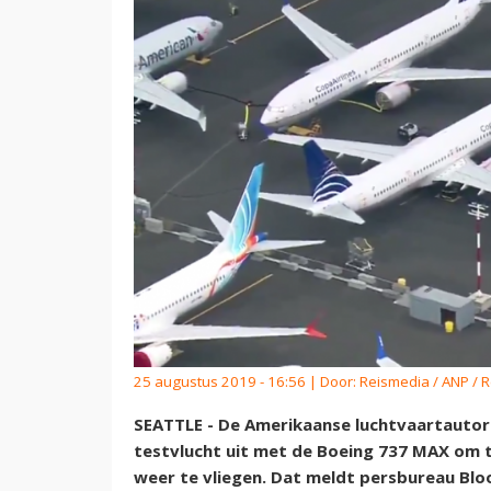
25 augustus 2019 - 16:56 | Door:
Reismedia / ANP / 
SEATTLE - De Amerikaanse luchtvaartautorit
testvlucht uit met de Boeing 737 MAX om 
weer te vliegen. Dat meldt persbureau Blo