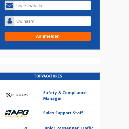
TOPVACATURES
Safety & Compliance
Manager
Sales Support Staff
Junior Passenger Traffic