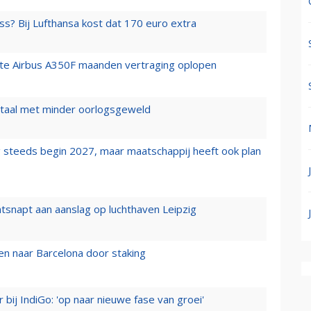
ss? Bij Lufthansa kost dat 170 euro extra
rste Airbus A350F maanden vertraging oplopen
wartaal met minder oorlogsgeweld
 steeds begin 2027, maar maatschappij heeft ook plan
tsnapt aan aanslag op luchthaven Leipzig
n naar Barcelona door staking
 bij IndiGo: 'op naar nieuwe fase van groei'