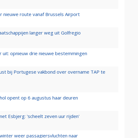
 nieuwe route vanaf Brussels Airport
aatschappijen langer weg uit Golfregio
er uit: opnieuw drie nieuwe bestemmingen
rust bij Portugese vakbond over overname TAP te
hol opent op 6 augustus haar deuren
t Esbjerg: 'scheelt zeven uur rijden'
 winter weer passagiersvluchten naar