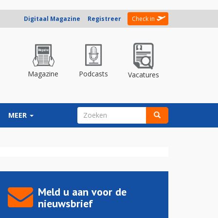
Digitaal Magazine
Registreer
Check in
Magazine
Podcasts
Vacatures
ZOEKVELD
MEER
Zoeken
Meld u aan voor de
nieuwsbrief