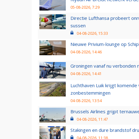
05-08-2026, 7:29
Directie Lufthansa probeert on
sussen
04-08-2026, 15:33
Nieuwe Privium-lounge op Schip
04-08-2026, 14:46
Groningen vanaf nu verbonden me
04-08-2026, 14:41
Luchthaven Luik krijgt komende
zonbestemmingen
04-08-2026, 13:54
Brussels Airlines grijpt ternauw
04-08-2026, 11:47
Stakingen en dure brandstof dr
04-08-2026, 11:38