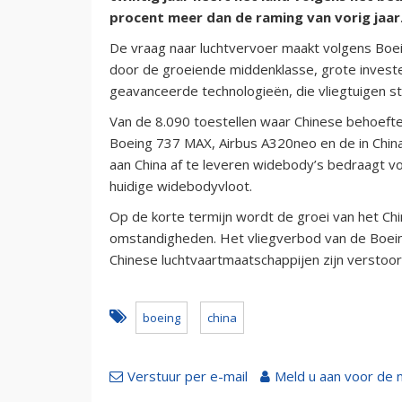
procent meer dan de raming van vorig jaar
De vraag naar luchtvervoer maakt volgens Boei
door de groeiende middenklasse, grote invester
geavanceerde technologieën, die vliegtuigen st
Van de 8.090 toestellen waar Chinese behoefte a
Boeing 737 MAX, Airbus A320neo en de in Chi
aan China af te leveren widebody’s bedraagt v
huidige widebodyvloot.
Op de korte termijn wordt de groei van het C
omstandigheden. Het vliegverbod van de Boei
Chinese luchtvaartmaatschappijen zijn verstoor
boeing
china
Verstuur per e-mail
Meld u aan voor de 