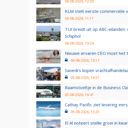
06-08-2026, 12:20
KLM stelt eerste commerciële v
06-08-2026, 11:17
TUI breidt uit op ABC-eilanden:
Schiphol
06-08-2026, 10:24
Nieuwe ervaren CEO moet het ti
06-08-2026, 10:17
Saoedi’s kopen vrachtafhandelaa
05-08-2026, 16:57
Raamstoeltje in de Business Cla
05-08-2026, 16:41
Cathay Pacific ziet levering ee
05-08-2026, 15:25
El Al noteert snelle groei in k