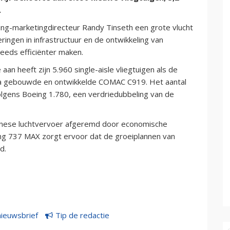
.
ng-marketingdirecteur Randy Tinseth een grote vlucht
ingen in infrastructuur en de ontwikkeling van
eeds efficiënter maken.
an heeft zijn 5.960 single-aisle vliegtuigen als de
na gebouwde en ontwikkelde COMAC C919. Het aantal
olgens Boeing 1.780, een verdriedubbeling van de
hinese luchtvervoer afgeremd door economische
ng 737 MAX zorgt ervoor dat de groeiplannen van
d.
nieuwsbrief
Tip de redactie