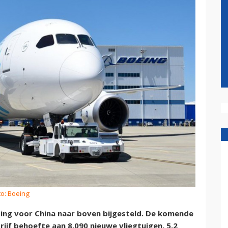
to: Boeing
ng voor China naar boven bijgesteld. De komende
rijf behoefte aan 8.090 nieuwe vliegtuigen, 5,2