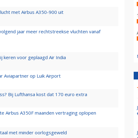
lucht met Airbus A350-900 uit
 volgend jaar meer rechtstreekse vluchten vanaf
j keren voor geplaagd Air India
r Aviapartner op Luik Airport
ss? Bij Lufthansa kost dat 170 euro extra
rste Airbus A350F maanden vertraging oplopen
wartaal met minder oorlogsgeweld