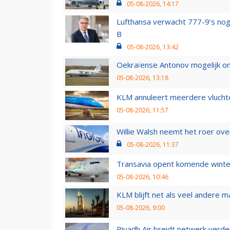
05-08-2026, 14:17
Lufthansa verwacht 777-9’s nog
B
05-08-2026, 13:42
Oekraïense Antonov mogelijk on
05-08-2026, 13:18
KLM annuleert meerdere vluchte
05-08-2026, 11:57
Willie Walsh neemt het roer over
05-08-2026, 11:37
Transavia opent komende winter
05-08-2026, 10:46
KLM blijft net als veel andere m
05-08-2026, 9:00
Riyadh Air breidt netwerk verd