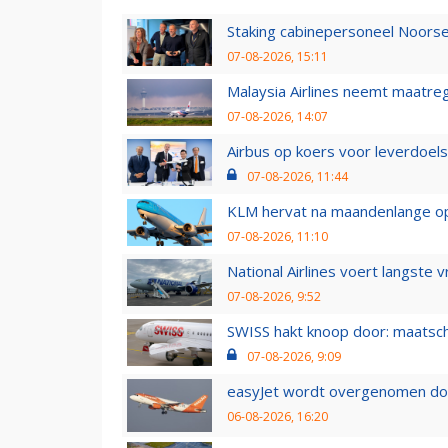
Staking cabinepersoneel Noorse
07-08-2026, 15:11
Malaysia Airlines neemt maatreg
07-08-2026, 14:07
Airbus op koers voor leverdoelst
07-08-2026, 11:44
KLM hervat na maandenlange ops
07-08-2026, 11:10
National Airlines voert langste 
07-08-2026, 9:52
SWISS hakt knoop door: maatsc
07-08-2026, 9:09
easyJet wordt overgenomen door
06-08-2026, 16:20