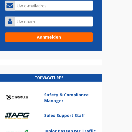
TOPVACATURES
Safety & Compliance
Manager
Sales Support Staff
Junior Passenger Traffic