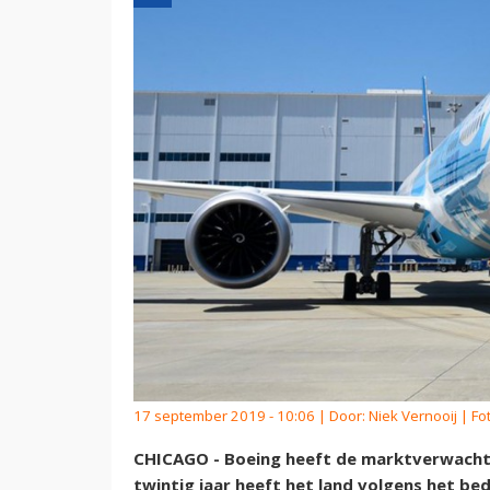
17 september 2019 - 10:06 | Door:
Niek Vernooij
| Fo
CHICAGO - Boeing heeft de marktverwachti
twintig jaar heeft het land volgens het bed