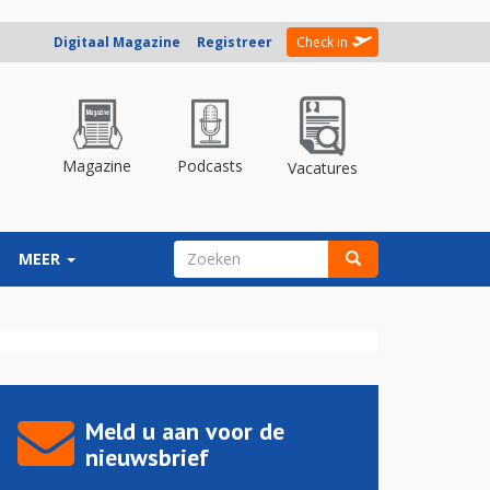
Digitaal Magazine
Registreer
Check in
Magazine
Podcasts
Vacatures
ZOEKVELD
MEER
Zoeken
Meld u aan voor de
nieuwsbrief