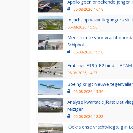
Apollo geen onbekende jongen i
06-08-2026, 16:19
In jacht op vakantiegangers slui
06-08-2026, 15:56
Meer ruimte voor vracht doorda
Schiphol
06-08-2026, 15:16
Embraer E195-E2 biedt LATAM k
06-08-2026, 14:27
Boeing krijgt nieuwe tegenvall
06-08-2026, 13:36
Analyse kwartaalcijfers: Dat vl
reiziger
06-08-2026, 12:22
'Oekraïense vrachtvliegtuig in Le