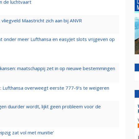
n de luchtvaart
t vliegveld Maastricht zich aan bij ANVR
t onder meer Lufthansa en easyJet slots vrijgeven op
ansen: maatschappij zet in op nieuwe bestemmingen
er: Lufthansa overweegt eerste 777-9’s te weigeren
iegen duurder wordt, lijkt geen probleem voor de
ipzig zat vol met munitie'