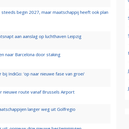
 steeds begin 2027, maar maatschappij heeft ook plan
tsnapt aan aanslag op luchthaven Leipzig
n naar Barcelona door staking
 bij IndiGo: 'op naar nieuwe fase van groei'
 nieuwe route vanaf Brussels Airport
aatschappijen langer weg uit Golfregio
er uit: opnieuw drie nieuwe bestemmingen