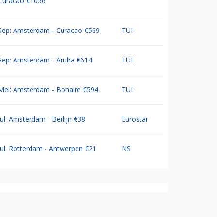
Curacao €1056
Sep: Amsterdam - Curacao €569
TUI
Sep: Amsterdam - Aruba €614
TUI
Mei: Amsterdam - Bonaire €594
TUI
Jul: Amsterdam - Berlijn €38
Eurostar
Jul: Rotterdam - Antwerpen €21
NS