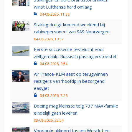
winst Lufthansa hard omlaag
04-08-2026, 11:38
Staking dreigt komend weekend bij
cabinepersoneel van SAS Noorwegen
04-08-2026, 10:57
Eerste succesvolle testvlucht voor
zelfgemaakt Russisch passagierstoestel
04-08-2026, 9:54
Air France-KLM aast op terugwinnen
reizigers van ‘hoofdpijn bezorgend’
easyJet
04-08-2026, 7:26
Boeing mag kleinste telg 737 MAX-familie
eindelijk gaan leveren
03-08-2026, 22:54
Voorlopig akkoord tussen WestJet en