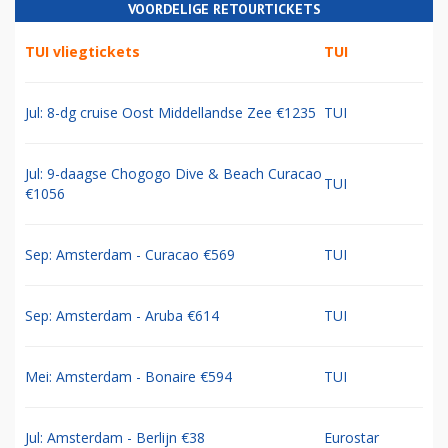
VOORDELIGE RETOURTICKETS
TUI vliegtickets
TUI
Jul: 8-dg cruise Oost Middellandse Zee €1235
TUI
Jul: 9-daagse Chogogo Dive & Beach Curacao
TUI
€1056
Sep: Amsterdam - Curacao €569
TUI
Sep: Amsterdam - Aruba €614
TUI
Mei: Amsterdam - Bonaire €594
TUI
Jul: Amsterdam - Berlijn €38
Eurostar