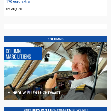
170 euro extra
05 aug 26
COLUMNS
MIJNBOUW, EU EN LUCHTVAART
PARTNERS VAN LUCHTVAARTNIEUWS.NL!