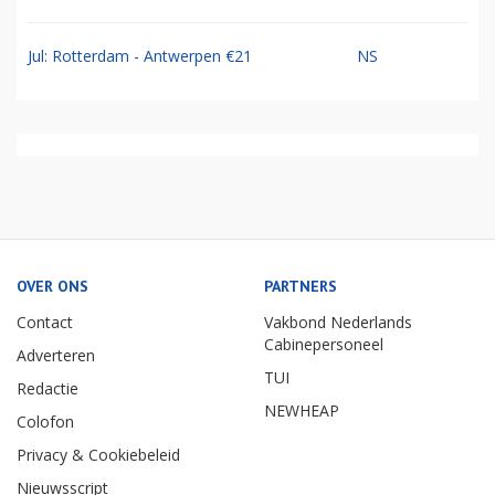
Jul: Rotterdam - Antwerpen €21
NS
OVER ONS
PARTNERS
Contact
Vakbond Nederlands
Cabinepersoneel
Adverteren
TUI
Redactie
NEWHEAP
Colofon
Privacy & Cookiebeleid
Nieuwsscript