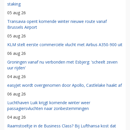
staking
05 aug 26
Transavia opent komende winter nieuwe route vanaf
Brussels Airport
05 aug 26
KLM stelt eerste commerciële vlucht met Airbus A350-900 uit
06 aug 26
Groningen vanaf nu verbonden met Esbjerg: 'scheelt zeven
uur rijden'
04 aug 26
easyJet wordt overgenomen door Apollo, Castlelake haakt af
06 aug 26
Luchthaven Luik krijgt komende winter weer
passagiersvluchten naar zonbestemmingen
04 aug 26
Raamstoeltje in de Business Class? Bij Lufthansa kost dat