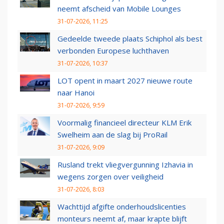
neemt afscheid van Mobile Lounges
31-07-2026, 11:25
Gedeelde tweede plaats Schiphol als best
verbonden Europese luchthaven
31-07-2026, 10:37
LOT opent in maart 2027 nieuwe route
naar Hanoi
31-07-2026, 9:59
Voormalig financieel directeur KLM Erik
Swelheim aan de slag bij ProRail
31-07-2026, 9:09
Rusland trekt vliegvergunning Izhavia in
wegens zorgen over veiligheid
31-07-2026, 8:03
Wachttijd afgifte onderhoudslicenties
monteurs neemt af, maar krapte blijft