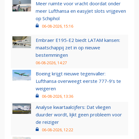
Meer ruimte voor vracht doordat onder
meer Lufthansa en easyJet slots vrijgeven
op Schiphol
06-08-2026, 15:16
Embraer E195-E2 biedt LATAM kansen:
maatschappij zet in op nieuwe
bestemmingen
06-08-2026, 14:27
Boeing krijgt nieuwe tegenvaller:
Lufthansa overweegt eerste 777-9’s te
weigeren
06-08-2026, 13:36
Analyse kwartaalcijfers: Dat vliegen
duurder wordt, lijkt geen probleem voor
de reiziger
06-08-2026, 12:22