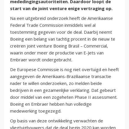
mededingingsautoriteiten. Daardoor loopt de
start van de joint venture enige vertraging op.
Na een uitgebreid onderzoek heeft de Amerikaanse
Federal Trade Commission inmiddels wel al
toestemming gegeven voor de deal. Daarbij neemt
Boeing een belang van tachtig procent in de nieuw te
creëren joint venture Boeing Brasil – Commercial,
waarin onder meer de productie van E-Jets van
Embraer wordt ondergebracht.
De Europese Commissie is nog niet overtuigd en heeft
aangegeven de Amerikaans-Braziliaanse transactie
nader te willen onderzoeken, zo melden beide
bedrijven in een gezamenlijke verklaring. Dat gebeurt
door middel van een zogeheten Phase II assessment.
Boeing en Embraer hebben hun volledige
medewerking toegezegd.
Op basis van deze ontwikkeling verwachten de
vliegtuigbouwers dat de deal begin 2020 kan worden