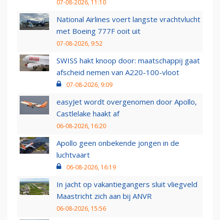
07-08-2026, 11:10
National Airlines voert langste vrachtvlucht
met Boeing 777F ooit uit
07-08-2026, 9:52
SWISS hakt knoop door: maatschappij gaat
afscheid nemen van A220-100-vloot
07-08-2026, 9:09
easyJet wordt overgenomen door Apollo,
Castlelake haakt af
06-08-2026, 16:20
Apollo geen onbekende jongen in de
luchtvaart
06-08-2026, 16:19
In jacht op vakantiegangers sluit vliegveld
Maastricht zich aan bij ANVR
06-08-2026, 15:56