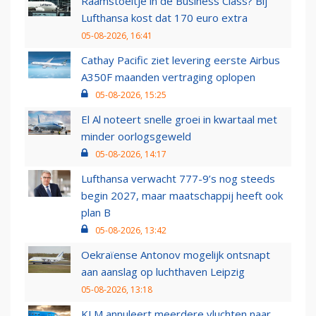
Raamstoeltje in de Business Class? Bij
Lufthansa kost dat 170 euro extra
05-08-2026, 16:41
Cathay Pacific ziet levering eerste Airbus
A350F maanden vertraging oplopen
05-08-2026, 15:25
El Al noteert snelle groei in kwartaal met
minder oorlogsgeweld
05-08-2026, 14:17
Lufthansa verwacht 777-9’s nog steeds
begin 2027, maar maatschappij heeft ook
plan B
05-08-2026, 13:42
Oekraïense Antonov mogelijk ontsnapt
aan aanslag op luchthaven Leipzig
05-08-2026, 13:18
KLM annuleert meerdere vluchten naar