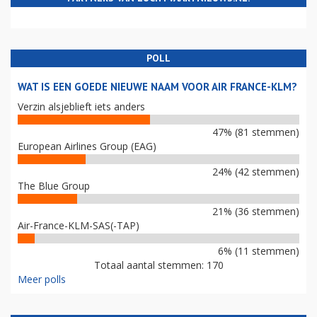
POLL
WAT IS EEN GOEDE NIEUWE NAAM VOOR AIR FRANCE-KLM?
Verzin alsjeblieft iets anders
47% (81 stemmen)
European Airlines Group (EAG)
24% (42 stemmen)
The Blue Group
21% (36 stemmen)
Air-France-KLM-SAS(-TAP)
6% (11 stemmen)
Totaal aantal stemmen: 170
Meer polls