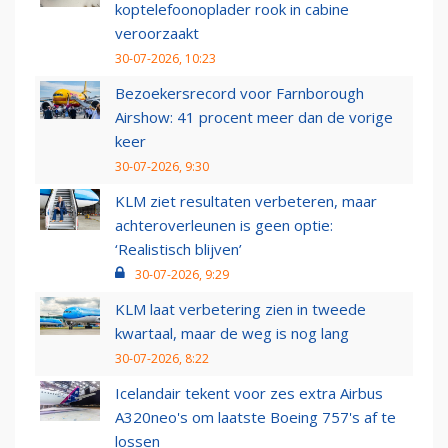
koptelefoonoplader rook in cabine
veroorzaakt
30-07-2026, 10:23
Bezoekersrecord voor Farnborough
Airshow: 41 procent meer dan de vorige
keer
30-07-2026, 9:30
KLM ziet resultaten verbeteren, maar
achteroverleunen is geen optie:
‘Realistisch blijven’
30-07-2026, 9:29
KLM laat verbetering zien in tweede
kwartaal, maar de weg is nog lang
30-07-2026, 8:22
Icelandair tekent voor zes extra Airbus
A320neo's om laatste Boeing 757's af te
lossen