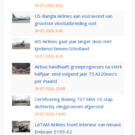
30-07-2026, 6:52
US-Bangla Airlines aan vooravond van
grootste vlootuitbreiding ooit
30-07-2026, 6:45
AIS Airlines gaat jaar langer door met
lijndienst binnen Schotland
30-07-2026, 6:30
Airbus handhaaft groeiprognoses na sterk
halfjaar: eind volgend jaar 75 A320neo’s
per maand
29-07-2026, 20:09
Certificering Boeing 737 MAX 10 stap
dichterbij: vliegproeven afgerond
29-07-2026, 14:09
LATAM Airlines toont interieur van nieuwe
Embraer E195-E2