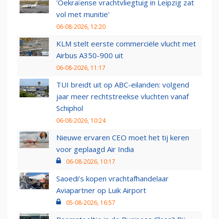
'Oekraïense vrachtvliegtuig in Leipzig zat
vol met munitie'
06-08-2026, 12:20
KLM stelt eerste commerciële vlucht met
Airbus A350-900 uit
06-08-2026, 11:17
TUI breidt uit op ABC-eilanden: volgend
jaar meer rechtstreekse vluchten vanaf
Schiphol
06-08-2026, 10:24
Nieuwe ervaren CEO moet het tij keren
voor geplaagd Air India
06-08-2026, 10:17
Saoedi’s kopen vrachtafhandelaar
Aviapartner op Luik Airport
05-08-2026, 16:57