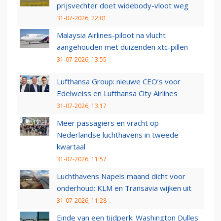
prijsvechter doet widebody-vloot weg
31-07-2026, 22:01
Malaysia Airlines-piloot na vlucht
aangehouden met duizenden xtc-pillen
31-07-2026, 13:55
Lufthansa Group: nieuwe CEO’s voor
Edelweiss en Lufthansa City Airlines
31-07-2026, 13:17
Meer passagiers en vracht op
Nederlandse luchthavens in tweede
kwartaal
31-07-2026, 11:57
Luchthavens Napels maand dicht voor
onderhoud: KLM en Transavia wijken uit
31-07-2026, 11:28
Einde van een tijdperk: Washington Dulles