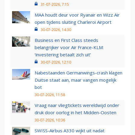
31-07-2026, 7:15
MAA houdt deur voor Ryanair en Wizz Air
open tijdens sluiting Charleroi Airport
30-07-2026, 14:30
Business en First Class steeds
belangrijker voor Air France-KLM:
‘investering betaalt zich uit’
30-07-2026, 12:10
Nabestaanden Germanwings-crash klagen
Duitse staat aan, maar vangen mogelijk
bot
30-07-2026, 11:58
Vraag naar vliegtickets wereldwijd onder
druk door oorlog in het Midden-Oosten
30-07-2026, 10:36
SWISS-Airbus A330 wijkt uit nadat