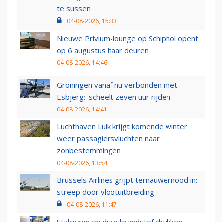
te sussen
04-08-2026, 15:33
Nieuwe Privium-lounge op Schiphol opent
op 6 augustus haar deuren
04-08-2026, 14:46
Groningen vanaf nu verbonden met
Esbjerg: 'scheelt zeven uur rijden'
04-08-2026, 14:41
Luchthaven Luik krijgt komende winter
weer passagiersvluchten naar
zonbestemmingen
04-08-2026, 13:54
Brussels Airlines grijpt ternauwernood in:
streep door vlootuitbreiding
04-08-2026, 11:47
Stakingen en dure brandstof drukken