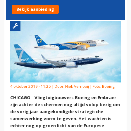
GROEN LICHT
Bekijk aanbieding
4 oktober 2019 - 11:25 | Door:
Niek Vernooij
| Foto: Boeing
CHICAGO - Vliegtuigbouwers Boeing en Embraer
zijn achter de schermen nog altijd volop bezig om
de vorig jaar aangekondigde strategische
samenwerking vorm te geven. Het wachten is
echter nog op groen licht van de Europese