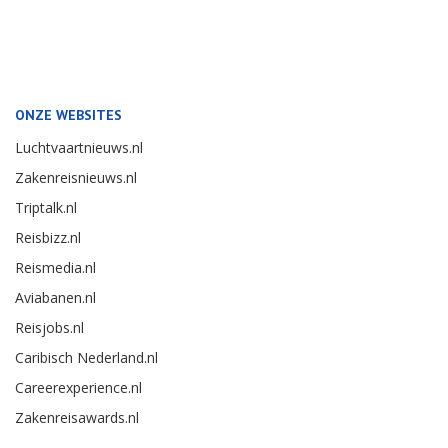
ONZE WEBSITES
Luchtvaartnieuws.nl
Zakenreisnieuws.nl
Triptalk.nl
Reisbizz.nl
Reismedia.nl
Aviabanen.nl
Reisjobs.nl
Caribisch Nederland.nl
Careerexperience.nl
Zakenreisawards.nl