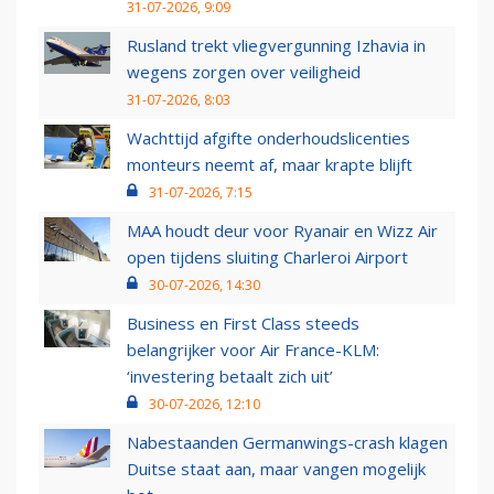
31-07-2026, 9:09
Rusland trekt vliegvergunning Izhavia in
wegens zorgen over veiligheid
31-07-2026, 8:03
Wachttijd afgifte onderhoudslicenties
monteurs neemt af, maar krapte blijft
31-07-2026, 7:15
MAA houdt deur voor Ryanair en Wizz Air
open tijdens sluiting Charleroi Airport
30-07-2026, 14:30
Business en First Class steeds
belangrijker voor Air France-KLM:
‘investering betaalt zich uit’
30-07-2026, 12:10
Nabestaanden Germanwings-crash klagen
Duitse staat aan, maar vangen mogelijk