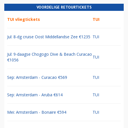
VOORDELIGE RETOURTICKETS
TUI vliegtickets
TUI
Jul: 8-dg cruise Oost Middellandse Zee €1235
TUI
Jul: 9-daagse Chogogo Dive & Beach Curacao
TUI
€1056
Sep: Amsterdam - Curacao €569
TUI
Sep: Amsterdam - Aruba €614
TUI
Mei: Amsterdam - Bonaire €594
TUI