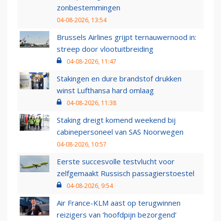
zonbestemmingen
04-08-2026, 13:54
Brussels Airlines grijpt ternauwernood in:
streep door vlootuitbreiding
04-08-2026, 11:47
Stakingen en dure brandstof drukken
winst Lufthansa hard omlaag
04-08-2026, 11:38
Staking dreigt komend weekend bij
cabinepersoneel van SAS Noorwegen
04-08-2026, 10:57
Eerste succesvolle testvlucht voor
zelfgemaakt Russisch passagierstoestel
04-08-2026, 9:54
Air France-KLM aast op terugwinnen
reizigers van ‘hoofdpijn bezorgend’