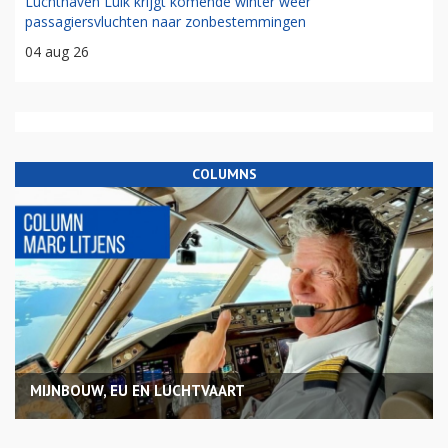
Luchthaven Luik krijgt komende winter weer
passagiersvluchten naar zonbestemmingen
04 aug 26
COLUMNS
MIJNBOUW, EU EN LUCHTVAART