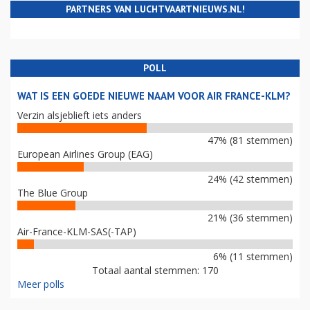
PARTNERS VAN LUCHTVAARTNIEUWS.NL!
POLL
WAT IS EEN GOEDE NIEUWE NAAM VOOR AIR FRANCE-KLM?
Verzin alsjeblieft iets anders
47% (81 stemmen)
European Airlines Group (EAG)
24% (42 stemmen)
The Blue Group
21% (36 stemmen)
Air-France-KLM-SAS(-TAP)
6% (11 stemmen)
Totaal aantal stemmen: 170
Meer polls