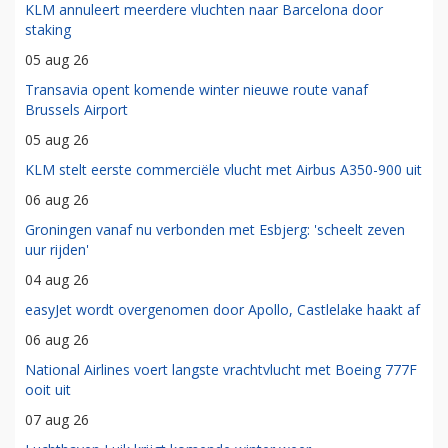
KLM annuleert meerdere vluchten naar Barcelona door
staking
05 aug 26
Transavia opent komende winter nieuwe route vanaf
Brussels Airport
05 aug 26
KLM stelt eerste commerciële vlucht met Airbus A350-900 uit
06 aug 26
Groningen vanaf nu verbonden met Esbjerg: 'scheelt zeven
uur rijden'
04 aug 26
easyJet wordt overgenomen door Apollo, Castlelake haakt af
06 aug 26
National Airlines voert langste vrachtvlucht met Boeing 777F
ooit uit
07 aug 26