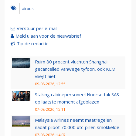
airbus
Verstuur per e-mail
Meld u aan voor de nieuwsbrief
Tip de redactie
Ruim 80 procent vluchten Shanghai
gecancelled vanwege tyfoon, ook KLM
vliegt niet
09-08-2026, 12:55
Staking cabinepersoneel Noorse tak SAS
op laatste moment afgeblazen
07-08-2026, 15:11
Malaysia Airlines neemt maatregelen
nadat piloot 70.000 xtc-pillen smokkelde
07-08-2026, 14:07