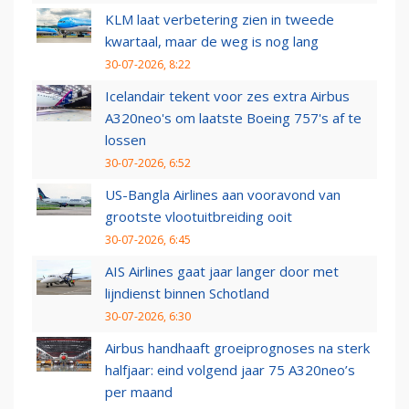
KLM laat verbetering zien in tweede
kwartaal, maar de weg is nog lang
30-07-2026, 8:22
Icelandair tekent voor zes extra Airbus
A320neo's om laatste Boeing 757's af te
lossen
30-07-2026, 6:52
US-Bangla Airlines aan vooravond van
grootste vlootuitbreiding ooit
30-07-2026, 6:45
AIS Airlines gaat jaar langer door met
lijndienst binnen Schotland
30-07-2026, 6:30
Airbus handhaaft groeiprognoses na sterk
halfjaar: eind volgend jaar 75 A320neo’s
per maand