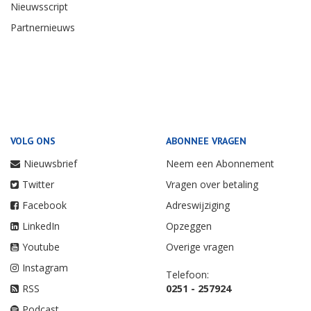
Nieuwsscript
Partnernieuws
VOLG ONS
ABONNEE VRAGEN
Nieuwsbrief
Neem een Abonnement
Twitter
Vragen over betaling
Facebook
Adreswijziging
LinkedIn
Opzeggen
Youtube
Overige vragen
Instagram
Telefoon:
RSS
0251 - 257924
Podcast