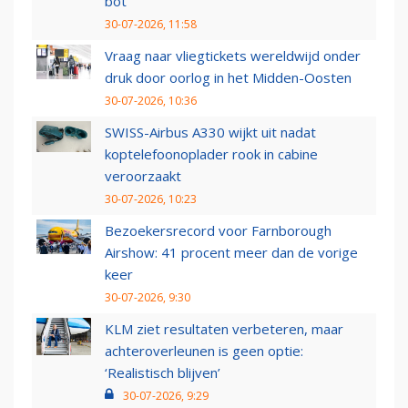
bot
30-07-2026, 11:58
Vraag naar vliegtickets wereldwijd onder
druk door oorlog in het Midden-Oosten
30-07-2026, 10:36
SWISS-Airbus A330 wijkt uit nadat
koptelefoonoplader rook in cabine
veroorzaakt
30-07-2026, 10:23
Bezoekersrecord voor Farnborough
Airshow: 41 procent meer dan de vorige
keer
30-07-2026, 9:30
KLM ziet resultaten verbeteren, maar
achteroverleunen is geen optie:
‘Realistisch blijven’
30-07-2026, 9:29