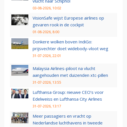
vlucht naar Schiphol
03-08-2026, 10:02
VisionSafe wijst Europese airlines op
gevaren rook in de cockpit
01-08-2026, 8:00
Donkere wolken boven IndiGo:
prijsvechter doet widebody-vloot weg
31-07-2026, 22:01
Malaysia Airlines-piloot na vlucht
aangehouden met duizenden xtc-pillen
31-07-2026, 13:55
Lufthansa Group: nieuwe CEO’s voor
Edelweiss en Lufthansa City Airlines
31-07-2026, 13:17
Meer passagiers en vracht op
Nederlandse luchthavens in tweede