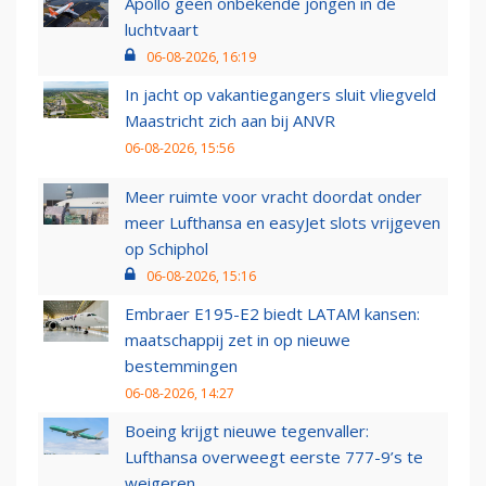
Apollo geen onbekende jongen in de
luchtvaart
06-08-2026, 16:19
In jacht op vakantiegangers sluit vliegveld
Maastricht zich aan bij ANVR
06-08-2026, 15:56
Meer ruimte voor vracht doordat onder
meer Lufthansa en easyJet slots vrijgeven
op Schiphol
06-08-2026, 15:16
Embraer E195-E2 biedt LATAM kansen:
maatschappij zet in op nieuwe
bestemmingen
06-08-2026, 14:27
Boeing krijgt nieuwe tegenvaller:
Lufthansa overweegt eerste 777-9’s te
weigeren