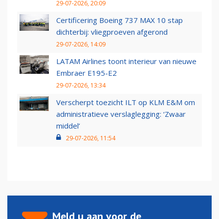
29-07-2026, 20:09
Certificering Boeing 737 MAX 10 stap
dichterbij: vliegproeven afgerond
29-07-2026, 14:09
LATAM Airlines toont interieur van nieuwe
Embraer E195-E2
29-07-2026, 13:34
Verscherpt toezicht ILT op KLM E&M om
administratieve verslaglegging: ‘Zwaar
middel’
29-07-2026, 11:54
Meld u aan voor de