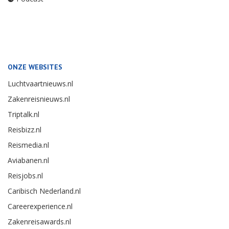
ONZE WEBSITES
Luchtvaartnieuws.nl
Zakenreisnieuws.nl
Triptalk.nl
Reisbizz.nl
Reismedia.nl
Aviabanen.nl
Reisjobs.nl
Caribisch Nederland.nl
Careerexperience.nl
Zakenreisawards.nl