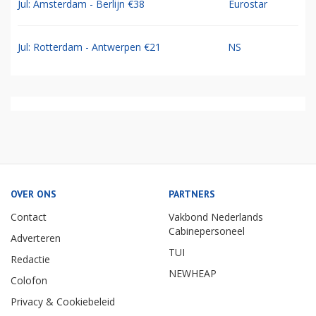
Jul: Amsterdam - Berlijn €38
Eurostar
Jul: Rotterdam - Antwerpen €21
NS
OVER ONS
PARTNERS
Contact
Vakbond Nederlands
Cabinepersoneel
Adverteren
TUI
Redactie
NEWHEAP
Colofon
Privacy & Cookiebeleid