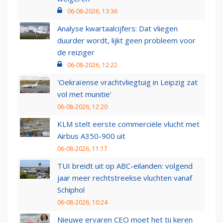
06-08-2026, 13:36
Analyse kwartaalcijfers: Dat vliegen
duurder wordt, lijkt geen probleem voor
de reiziger
06-08-2026, 12:22
'Oekraïense vrachtvliegtuig in Leipzig zat
vol met munitie'
06-08-2026, 12:20
KLM stelt eerste commerciële vlucht met
Airbus A350-900 uit
06-08-2026, 11:17
TUI breidt uit op ABC-eilanden: volgend
jaar meer rechtstreekse vluchten vanaf
Schiphol
06-08-2026, 10:24
Nieuwe ervaren CEO moet het tij keren