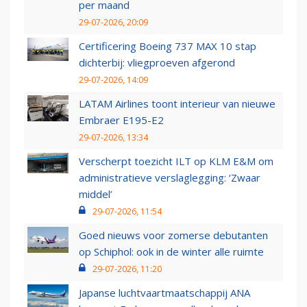
per maand
29-07-2026, 20:09
Certificering Boeing 737 MAX 10 stap
dichterbij: vliegproeven afgerond
29-07-2026, 14:09
LATAM Airlines toont interieur van nieuwe
Embraer E195-E2
29-07-2026, 13:34
Verscherpt toezicht ILT op KLM E&M om
administratieve verslaglegging: ‘Zwaar
middel’
29-07-2026, 11:54
Goed nieuws voor zomerse debutanten
op Schiphol: ook in de winter alle ruimte
29-07-2026, 11:20
Japanse luchtvaartmaatschappij ANA