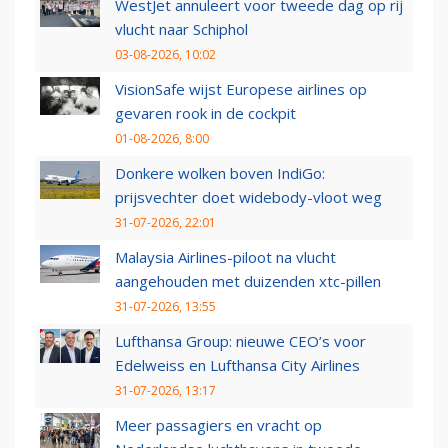
WestJet annuleert voor tweede dag op rij
vlucht naar Schiphol
03-08-2026, 10:02
VisionSafe wijst Europese airlines op
gevaren rook in de cockpit
01-08-2026, 8:00
Donkere wolken boven IndiGo:
prijsvechter doet widebody-vloot weg
31-07-2026, 22:01
Malaysia Airlines-piloot na vlucht
aangehouden met duizenden xtc-pillen
31-07-2026, 13:55
Lufthansa Group: nieuwe CEO’s voor
Edelweiss en Lufthansa City Airlines
31-07-2026, 13:17
Meer passagiers en vracht op