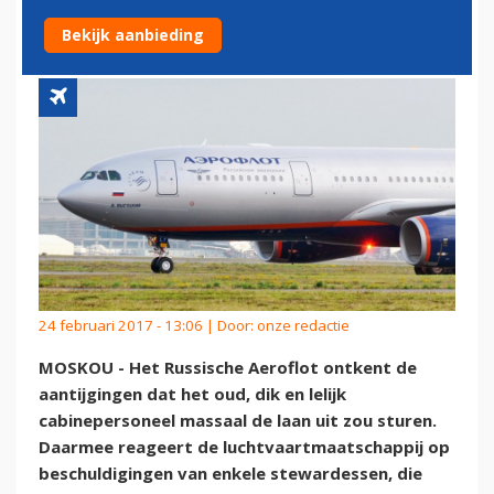
STEWARDESSEN
Bekijk aanbieding
24 februari 2017 - 13:06 | Door:
onze redactie
MOSKOU - Het Russische Aeroflot ontkent de
aantijgingen dat het oud, dik en lelijk
cabinepersoneel massaal de laan uit zou sturen.
Daarmee reageert de luchtvaartmaatschappij op
beschuldigingen van enkele stewardessen, die