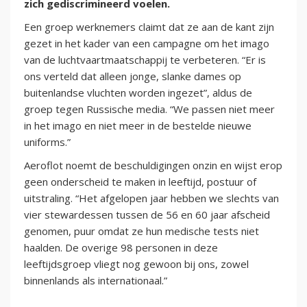
zich gediscrimineerd voelen.
Een groep werknemers claimt dat ze aan de kant zijn
gezet in het kader van een campagne om het imago
van de luchtvaartmaatschappij te verbeteren. “Er is
ons verteld dat alleen jonge, slanke dames op
buitenlandse vluchten worden ingezet”, aldus de
groep tegen Russische media. “We passen niet meer
in het imago en niet meer in de bestelde nieuwe
uniforms.”
Aeroflot noemt de beschuldigingen onzin en wijst erop
geen onderscheid te maken in leeftijd, postuur of
uitstraling. “Het afgelopen jaar hebben we slechts van
vier stewardessen tussen de 56 en 60 jaar afscheid
genomen, puur omdat ze hun medische tests niet
haalden. De overige 98 personen in deze
leeftijdsgroep vliegt nog gewoon bij ons, zowel
binnenlands als internationaal.”