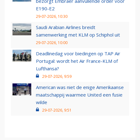
bezorgt Embraer aanvullende order voor
E190-E2
29-07-2026, 10:30
Saudi Arabian Airlines breidt
samenwerking met KLM op Schiphol uit
29-07-2026, 10:00
Deadlinedag voor biedingen op TAP Air
Portugal: wordt het Air France-KLM of
Lufthansa?
29-07-2026, 9:59
American was niet de enige Amerikaanse
maatschappij waarmee United een fusie
wilde
29-07-2026, 9:51