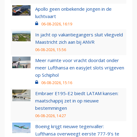
Apollo geen onbekende jongen in de
luchtvaart
06-08-2026, 16:19
In jacht op vakantiegangers sluit vliegveld
Maastricht zich aan bij ANVR
06-08-2026, 15:56
Meer ruimte voor vracht doordat onder
meer Lufthansa en easyJet slots vrijgeven
op Schiphol
06-08-2026, 15:16
Embraer E195-E2 biedt LATAM kansen:
maatschappij zet in op nieuwe
bestemmingen
06-08-2026, 14:27
Boeing krijgt nieuwe tegenvaller:
Lufthansa overweegt eerste 777-9’s te