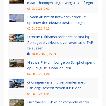
maatschappijen langer weg uit Golfregio
05-08-2026, 9:00
Riyadh Air breidt netwerk verder uit:
opnieuw drie nieuwe bestemmingen
05-08-2026, 7:29
Directie Lufthansa probeert onrust bij
Portugese vakbond over overname TAP
te sussen
04-08-2026, 15:33
Nieuwe Privium-lounge op Schiphol opent
op 6 augustus haar deuren
04-08-2026, 14:46
Groningen vanaf nu verbonden met
Esbjerg: 'scheelt zeven uur rijden'
04-08-2026, 14:41
Luchthaven Luik krijgt komende winter