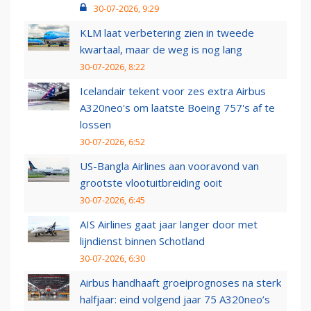
30-07-2026, 9:29
KLM laat verbetering zien in tweede
kwartaal, maar de weg is nog lang
30-07-2026, 8:22
Icelandair tekent voor zes extra Airbus
A320neo's om laatste Boeing 757's af te
lossen
30-07-2026, 6:52
US-Bangla Airlines aan vooravond van
grootste vlootuitbreiding ooit
30-07-2026, 6:45
AIS Airlines gaat jaar langer door met
lijndienst binnen Schotland
30-07-2026, 6:30
Airbus handhaaft groeiprognoses na sterk
halfjaar: eind volgend jaar 75 A320neo’s