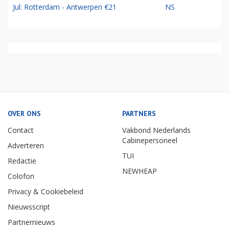
Jul: Rotterdam - Antwerpen €21
NS
OVER ONS
PARTNERS
Contact
Vakbond Nederlands
Cabinepersoneel
Adverteren
TUI
Redactie
NEWHEAP
Colofon
Privacy & Cookiebeleid
Nieuwsscript
Partnernieuws