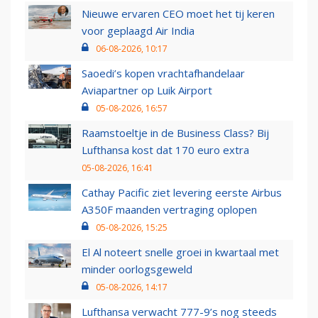
Nieuwe ervaren CEO moet het tij keren
voor geplaagd Air India
06-08-2026, 10:17
Saoedi’s kopen vrachtafhandelaar
Aviapartner op Luik Airport
05-08-2026, 16:57
Raamstoeltje in de Business Class? Bij
Lufthansa kost dat 170 euro extra
05-08-2026, 16:41
Cathay Pacific ziet levering eerste Airbus
A350F maanden vertraging oplopen
05-08-2026, 15:25
El Al noteert snelle groei in kwartaal met
minder oorlogsgeweld
05-08-2026, 14:17
Lufthansa verwacht 777-9’s nog steeds