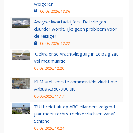
weigeren
06-08-2026, 13:36
Analyse kwartaalcijfers: Dat vliegen
duurder wordt, lijkt geen probleem voor
de reiziger
06-08-2026, 12:22
'Oekraïense vrachtvliegtuig in Leipzig zat
vol met munitie'
06-08-2026, 12:20
KLM stelt eerste commerciële vlucht met
Airbus A350-900 uit
06-08-2026, 11:17
TUI breidt uit op ABC-eilanden: volgend
jaar meer rechtstreekse vluchten vanaf
Schiphol
06-08-2026, 10:24