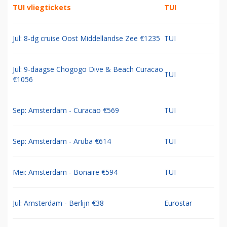
TUI vliegtickets
TUI
Jul: 8-dg cruise Oost Middellandse Zee €1235
TUI
Jul: 9-daagse Chogogo Dive & Beach Curacao
TUI
€1056
Sep: Amsterdam - Curacao €569
TUI
Sep: Amsterdam - Aruba €614
TUI
Mei: Amsterdam - Bonaire €594
TUI
Jul: Amsterdam - Berlijn €38
Eurostar