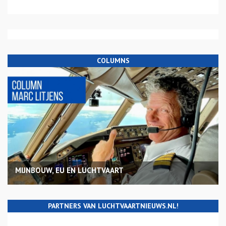
COLUMNS
MIJNBOUW, EU EN LUCHTVAART
PARTNERS VAN LUCHTVAARTNIEUWS.NL!