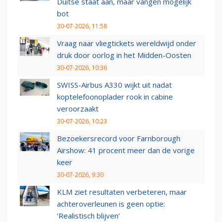
Duitse staat aan, maar vangen mogelijk
bot
30-07-2026, 11:58
Vraag naar vliegtickets wereldwijd onder
druk door oorlog in het Midden-Oosten
30-07-2026, 10:36
SWISS-Airbus A330 wijkt uit nadat
koptelefoonoplader rook in cabine
veroorzaakt
30-07-2026, 10:23
Bezoekersrecord voor Farnborough
Airshow: 41 procent meer dan de vorige
keer
30-07-2026, 9:30
KLM ziet resultaten verbeteren, maar
achteroverleunen is geen optie:
‘Realistisch blijven’