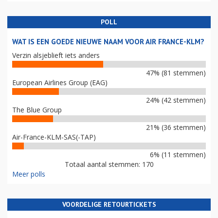
POLL
WAT IS EEN GOEDE NIEUWE NAAM VOOR AIR FRANCE-KLM?
Verzin alsjeblieft iets anders
47% (81 stemmen)
European Airlines Group (EAG)
24% (42 stemmen)
The Blue Group
21% (36 stemmen)
Air-France-KLM-SAS(-TAP)
6% (11 stemmen)
Totaal aantal stemmen: 170
Meer polls
VOORDELIGE RETOURTICKETS