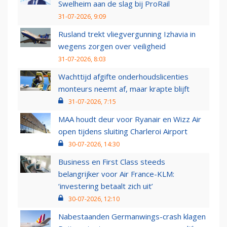
Swelheim aan de slag bij ProRail
31-07-2026, 9:09
Rusland trekt vliegvergunning Izhavia in
wegens zorgen over veiligheid
31-07-2026, 8:03
Wachttijd afgifte onderhoudslicenties
monteurs neemt af, maar krapte blijft
31-07-2026, 7:15
MAA houdt deur voor Ryanair en Wizz Air
open tijdens sluiting Charleroi Airport
30-07-2026, 14:30
Business en First Class steeds
belangrijker voor Air France-KLM:
‘investering betaalt zich uit’
30-07-2026, 12:10
Nabestaanden Germanwings-crash klagen