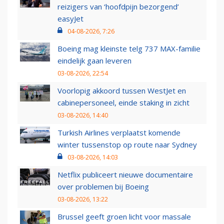
reizigers van ‘hoofdpijn bezorgend’
easyJet
04-08-2026, 7:26
Boeing mag kleinste telg 737 MAX-familie
eindelijk gaan leveren
03-08-2026, 22:54
Voorlopig akkoord tussen WestJet en
cabinepersoneel, einde staking in zicht
03-08-2026, 14:40
Turkish Airlines verplaatst komende
winter tussenstop op route naar Sydney
03-08-2026, 14:03
Netflix publiceert nieuwe documentaire
over problemen bij Boeing
03-08-2026, 13:22
Brussel geeft groen licht voor massale