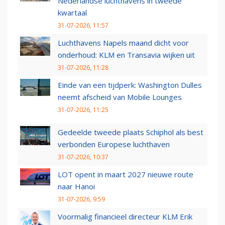
Nederlandse luchthavens in tweede
kwartaal
31-07-2026, 11:57
Luchthavens Napels maand dicht voor
onderhoud: KLM en Transavia wijken uit
31-07-2026, 11:28
Einde van een tijdperk: Washington Dulles
neemt afscheid van Mobile Lounges
31-07-2026, 11:25
Gedeelde tweede plaats Schiphol als best
verbonden Europese luchthaven
31-07-2026, 10:37
LOT opent in maart 2027 nieuwe route
naar Hanoi
31-07-2026, 9:59
Voormalig financieel directeur KLM Erik