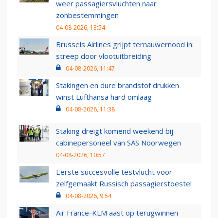
weer passagiersvluchten naar
zonbestemmingen
04-08-2026, 13:54
Brussels Airlines grijpt ternauwernood in:
streep door vlootuitbreiding
04-08-2026, 11:47
Stakingen en dure brandstof drukken
winst Lufthansa hard omlaag
04-08-2026, 11:38
Staking dreigt komend weekend bij
cabinepersoneel van SAS Noorwegen
04-08-2026, 10:57
Eerste succesvolle testvlucht voor
zelfgemaakt Russisch passagierstoestel
04-08-2026, 9:54
Air France-KLM aast op terugwinnen