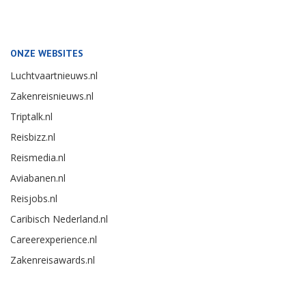
ONZE WEBSITES
Luchtvaartnieuws.nl
Zakenreisnieuws.nl
Triptalk.nl
Reisbizz.nl
Reismedia.nl
Aviabanen.nl
Reisjobs.nl
Caribisch Nederland.nl
Careerexperience.nl
Zakenreisawards.nl