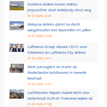
Donkere wolken boven IndiGo:
prijsvechter doet widebody-vloot weg
31-07-2026, 22:01
Malaysia Airlines-piloot na vlucht
aangehouden met duizenden xtc-pillen
31-07-2026, 13:55
Lufthansa Group: nieuwe CEO’s voor
Edelweiss en Lufthansa City Airlines
31-07-2026, 13:17
Meer passagiers en vracht op
Nederlandse luchthavens in tweede
kwartaal
31-07-2026, 11:57
Luchthavens Napels maand dicht voor
onderhoud: KLM en Transavia wijken uit
31-07-2026, 11:28