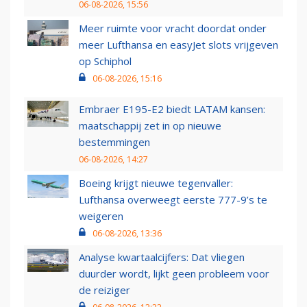
06-08-2026, 15:56
Meer ruimte voor vracht doordat onder
meer Lufthansa en easyJet slots vrijgeven
op Schiphol
06-08-2026, 15:16
Embraer E195-E2 biedt LATAM kansen:
maatschappij zet in op nieuwe
bestemmingen
06-08-2026, 14:27
Boeing krijgt nieuwe tegenvaller:
Lufthansa overweegt eerste 777-9’s te
weigeren
06-08-2026, 13:36
Analyse kwartaalcijfers: Dat vliegen
duurder wordt, lijkt geen probleem voor
de reiziger