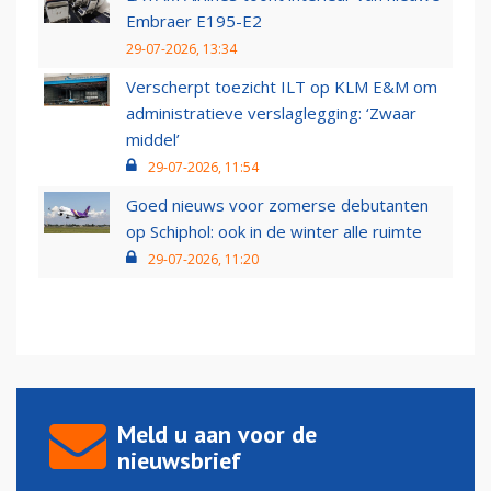
Embraer E195-E2
29-07-2026, 13:34
Verscherpt toezicht ILT op KLM E&M om
administratieve verslaglegging: ‘Zwaar
middel’
29-07-2026, 11:54
Goed nieuws voor zomerse debutanten
op Schiphol: ook in de winter alle ruimte
29-07-2026, 11:20
Meld u aan voor de
nieuwsbrief