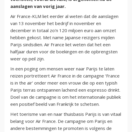
aanslagen van vorig jaar.
Air France-KLM liet eerder al weten dat de aanslagen
van 13 november het bedrijf in november en
december in totaal zo'n 120 miljoen euro aan omzet
hebben gekost. Met name Japanse reizigers mijden
Parijs sindsdien. Air France liet weten dat het een
halfjaar duren voor de boekingen en de opbrengsten
weer op peil zijn.
In een poging om mensen weer naar Parijs te laten
reizen portretteert Air France in de campagne ‘France
is in the air’ onder meer een vrouw die op een typish
Parijs terras ontspannen lachend een espresso drinkt.
Doel van de campagne is om het internationale publiek
een positief beeld van Frankrijk te schetsen.
Het toerisme van en naar thuisbasis Parijs is van vitaal
belang voor Air France. De campagne om Parijs en
andere bestemmingen te promoten is volgens de