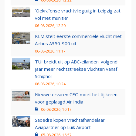
06-08-2026, 12:22
'Oekraïense vrachtvliegtuig in Leipzig zat
vol met munitie'
06-08-2026, 12:20
KLM stelt eerste commerciële vlucht met
Airbus A350-900 uit
06-08-2026, 11:17
TUI breidt uit op ABC-eilanden: volgend
jaar meer rechtstreekse vluchten vanaf
Schiphol
06-08-2026, 10:24
Nieuwe ervaren CEO moet het tij keren
voor geplaagd Air India
06-08-2026, 10:17
Saoedi’s kopen vrachtafhandelaar
Aviapartner op Luik Airport
05-08-2026, 16:57