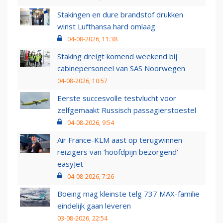
Stakingen en dure brandstof drukken
winst Lufthansa hard omlaag
04-08-2026, 11:38
Staking dreigt komend weekend bij
cabinepersoneel van SAS Noorwegen
04-08-2026, 10:57
Eerste succesvolle testvlucht voor
zelfgemaakt Russisch passagierstoestel
04-08-2026, 9:54
Air France-KLM aast op terugwinnen
reizigers van ‘hoofdpijn bezorgend’
easyJet
04-08-2026, 7:26
Boeing mag kleinste telg 737 MAX-familie
eindelijk gaan leveren
03-08-2026, 22:54