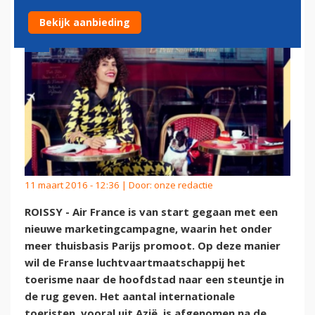
Bekijk aanbieding
11 maart 2016 - 12:36 | Door:
onze redactie
ROISSY - Air France is van start gegaan met een
nieuwe marketingcampagne, waarin het onder
meer thuisbasis Parijs promoot. Op deze manier
wil de Franse luchtvaartmaatschappij het
toerisme naar de hoofdstad naar een steuntje in
de rug geven. Het aantal internationale
toeristen, vooral uit Azië, is afgenomen na de