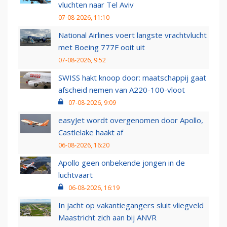
vluchten naar Tel Aviv
07-08-2026, 11:10
National Airlines voert langste vrachtvlucht
met Boeing 777F ooit uit
07-08-2026, 9:52
SWISS hakt knoop door: maatschappij gaat
afscheid nemen van A220-100-vloot
07-08-2026, 9:09
easyJet wordt overgenomen door Apollo,
Castlelake haakt af
06-08-2026, 16:20
Apollo geen onbekende jongen in de
luchtvaart
06-08-2026, 16:19
In jacht op vakantiegangers sluit vliegveld
Maastricht zich aan bij ANVR