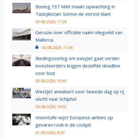
Boeing 737 MAX maakt opwachting in
Tadzjikistan: Somon Air eerste klant
03-08-2026, 11:26
Geruzie over officiële naam vliegveld van
Mallorca
03-08-2026, 11:06
Biedingsoorlog om easyJet gaat verder:
investeerders krijgen dezelfde deadline
voor bod
03-08-2026, 10:43
WestJet annuleert voor tweede dag op rij
vlucht naar Schiphol
03-08-2026, 10:02
VisionSafe wijst Europese airlines op
gevaren rook in de cockpit
01-08-2026, 8:00