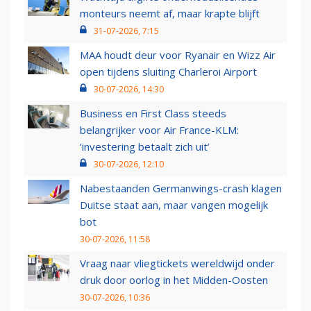
monteurs neemt af, maar krapte blijft
31-07-2026, 7:15
MAA houdt deur voor Ryanair en Wizz Air
open tijdens sluiting Charleroi Airport
30-07-2026, 14:30
Business en First Class steeds
belangrijker voor Air France-KLM:
‘investering betaalt zich uit’
30-07-2026, 12:10
Nabestaanden Germanwings-crash klagen
Duitse staat aan, maar vangen mogelijk
bot
30-07-2026, 11:58
Vraag naar vliegtickets wereldwijd onder
druk door oorlog in het Midden-Oosten
30-07-2026, 10:36