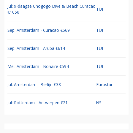
Jul: 9-daagse Chogogo Dive & Beach Curacao
TUI
€1056
Sep: Amsterdam - Curacao €569
TUI
Sep: Amsterdam - Aruba €614
TUI
Mei: Amsterdam - Bonaire €594
TUI
Jul: Amsterdam - Berlijn €38
Eurostar
Jul: Rotterdam - Antwerpen €21
NS