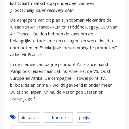
luchtvaartmaatschappij onderdeel van een
grootschalig
sales recovery plan
.
De aanjagers van dit plan zijn topman Alexandre de
Juniac van Air France-KLM en Frédéric Gagey, CEO van
Air France. “Beiden hebben de kans om de
belangrijkste toerisme en reisagenten wereldwijd te
ontmoeten en Frankrijk als bestemming te promoten”,
aldus Air France.
In de nieuwe campagne promoot Air France naast
Parijs ook reizen naar Latijns-Amerika, de VS, Oost-
Europa en Afrika. De campagne – zowel print, tv,
billboards en online – wordt gevoerd in onder meer
Duitsland, Japan, China, de Verenigde Staten en
Frankrijk zelf.
air france
air france-klm
parijs