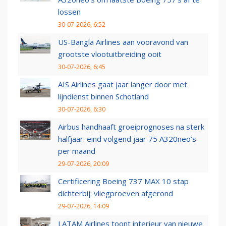
lossen
30-07-2026, 6:52
US-Bangla Airlines aan vooravond van
grootste vlootuitbreiding ooit
30-07-2026, 6:45
AIS Airlines gaat jaar langer door met
lijndienst binnen Schotland
30-07-2026, 6:30
Airbus handhaaft groeiprognoses na sterk
halfjaar: eind volgend jaar 75 A320neo’s
per maand
29-07-2026, 20:09
Certificering Boeing 737 MAX 10 stap
dichterbij: vliegproeven afgerond
29-07-2026, 14:09
LATAM Airlines toont interieur van nieuwe