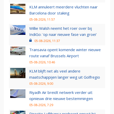
KLM annuleert meerdere vluchten naar
Barcelona door staking
05-08-2026, 11:57
Willie Walsh neemt het roer over bij
IndiGo: 'op naar nieuwe fase van groei'
05-08-2026, 11:37
Transavia opent komende winter nieuwe
route vanaf Brussels Airport
05-08-2026, 10:46
KLM blijft net als veel andere
maatschappijen langer weg uit Golfregio
05-08-2026, 9:00
Riyadh Air breidt netwerk verder uit:
opnieuw drie nieuwe bestemmingen
05-08-2026, 7:29
Directie Lufthansa probeert onrust bij