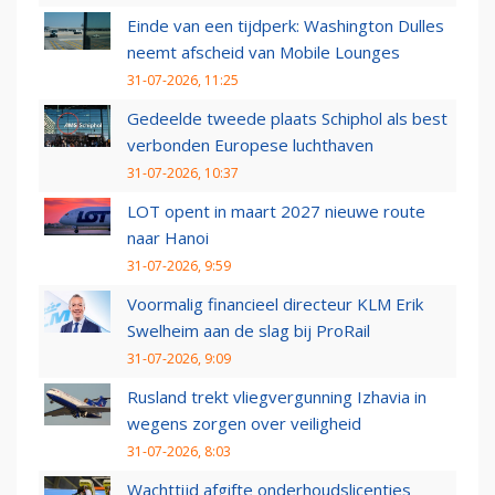
Einde van een tijdperk: Washington Dulles
neemt afscheid van Mobile Lounges
31-07-2026, 11:25
Gedeelde tweede plaats Schiphol als best
verbonden Europese luchthaven
31-07-2026, 10:37
LOT opent in maart 2027 nieuwe route
naar Hanoi
31-07-2026, 9:59
Voormalig financieel directeur KLM Erik
Swelheim aan de slag bij ProRail
31-07-2026, 9:09
Rusland trekt vliegvergunning Izhavia in
wegens zorgen over veiligheid
31-07-2026, 8:03
Wachttijd afgifte onderhoudslicenties