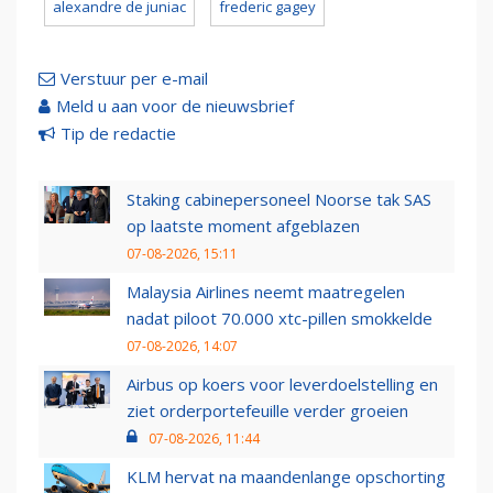
alexandre de juniac
frederic gagey
Verstuur per e-mail
Meld u aan voor de nieuwsbrief
Tip de redactie
Staking cabinepersoneel Noorse tak SAS
op laatste moment afgeblazen
07-08-2026, 15:11
Malaysia Airlines neemt maatregelen
nadat piloot 70.000 xtc-pillen smokkelde
07-08-2026, 14:07
Airbus op koers voor leverdoelstelling en
ziet orderportefeuille verder groeien
07-08-2026, 11:44
KLM hervat na maandenlange opschorting