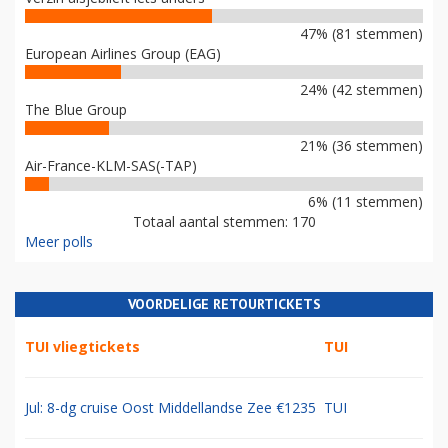
47% (81 stemmen)
European Airlines Group (EAG)
24% (42 stemmen)
The Blue Group
21% (36 stemmen)
Air-France-KLM-SAS(-TAP)
6% (11 stemmen)
Totaal aantal stemmen: 170
Meer polls
VOORDELIGE RETOURTICKETS
TUI vliegtickets
TUI
Jul: 8-dg cruise Oost Middellandse Zee €1235
TUI