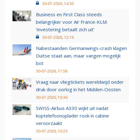
30-07-2026, 14:30
Business en First Class steeds
belangrijker voor Air France-KLM:
‘investering betaalt zich uit’
30-07-2026, 12:10
Nabestaanden Germanwings-crash klagen
Duitse staat aan, maar vangen mogelijk
bot
30-07-2026, 11:58
Vraag naar vliegtickets wereldwijd onder
druk door oorlog in het Midden-Oosten
30-07-2026, 10:36
SWISS-Airbus A330 wijkt uit nadat
koptelefoonoplader rook in cabine
veroorzaakt
30-07-2026, 10:23