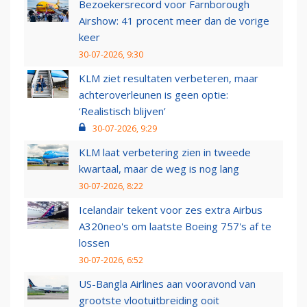
Bezoekersrecord voor Farnborough
Airshow: 41 procent meer dan de vorige
keer
30-07-2026, 9:30
KLM ziet resultaten verbeteren, maar
achteroverleunen is geen optie:
‘Realistisch blijven’
30-07-2026, 9:29
KLM laat verbetering zien in tweede
kwartaal, maar de weg is nog lang
30-07-2026, 8:22
Icelandair tekent voor zes extra Airbus
A320neo's om laatste Boeing 757's af te
lossen
30-07-2026, 6:52
US-Bangla Airlines aan vooravond van
grootste vlootuitbreiding ooit