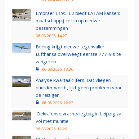
Embraer E195-E2 biedt LATAM kansen:
maatschappij zet in op nieuwe
bestemmingen
06-08-2026, 14:27
Boeing krijgt nieuwe tegenvaller:
Lufthansa overweegt eerste 777-9’s te
weigeren
06-08-2026, 13:36
Analyse kwartaalcijfers: Dat vliegen
duurder wordt, lijkt geen probleem voor
de reiziger
06-08-2026, 12:22
'Oekraïense vrachtvliegtuig in Leipzig zat
vol met munitie'
06-08-2026, 12:20