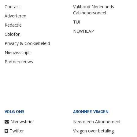
Contact
Vakbond Nederlands
Cabinepersoneel
Adverteren
TUI
Redactie
NEWHEAP
Colofon
Privacy & Cookiebeleid
Nieuwsscript
Partnernieuws
VOLG ONS
ABONNEE VRAGEN
Nieuwsbrief
Neem een Abonnement
Twitter
Vragen over betaling