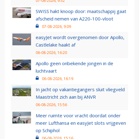
07-08-2026, 9:52
SWISS hakt knoop door: maatschappij gaat
afscheid nemen van A220-100-vloot
07-08-2026, 9:09
easyJet wordt overgenomen door Apollo,
Castlelake haakt af
06-08-2026, 16:20
Apollo geen onbekende jongen in de
luchtvaart
06-08-2026, 16:19
In jacht op vakantiegangers sluit vliegveld
Maastricht zich aan bij ANVR
06-08-2026, 15:56
Meer ruimte voor vracht doordat onder
meer Lufthansa en easyJet slots vrijgeven
op Schiphol
06-08-2026, 15:16