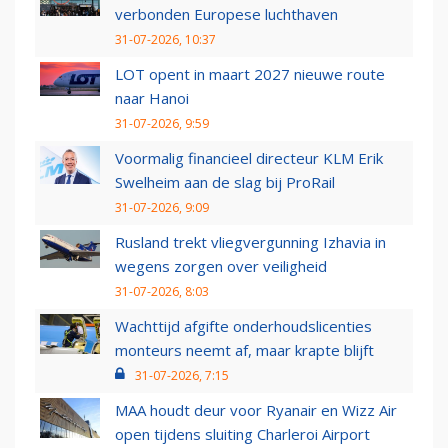
verbonden Europese luchthaven
31-07-2026, 10:37
LOT opent in maart 2027 nieuwe route
naar Hanoi
31-07-2026, 9:59
Voormalig financieel directeur KLM Erik
Swelheim aan de slag bij ProRail
31-07-2026, 9:09
Rusland trekt vliegvergunning Izhavia in
wegens zorgen over veiligheid
31-07-2026, 8:03
Wachttijd afgifte onderhoudslicenties
monteurs neemt af, maar krapte blijft
31-07-2026, 7:15
MAA houdt deur voor Ryanair en Wizz Air
open tijdens sluiting Charleroi Airport