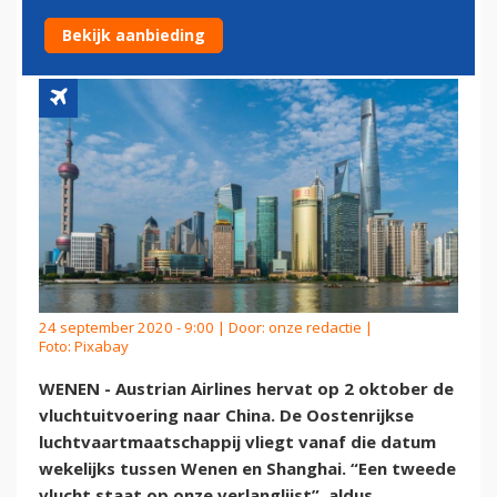
CHINA
Bekijk aanbieding
24 september 2020 - 9:00 | Door:
onze redactie
|
Foto: Pixabay
WENEN - Austrian Airlines hervat op 2 oktober de
vluchtuitvoering naar China. De Oostenrijkse
luchtvaartmaatschappij vliegt vanaf die datum
wekelijks tussen Wenen en Shanghai. “Een tweede
vlucht staat op onze verlanglijst”, aldus