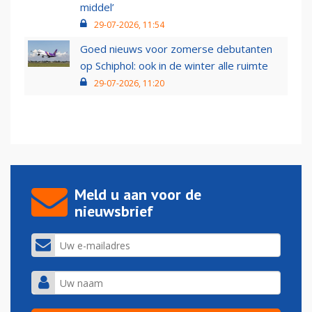
middel’
29-07-2026, 11:54
Goed nieuws voor zomerse debutanten
op Schiphol: ook in de winter alle ruimte
29-07-2026, 11:20
Meld u aan voor de
nieuwsbrief