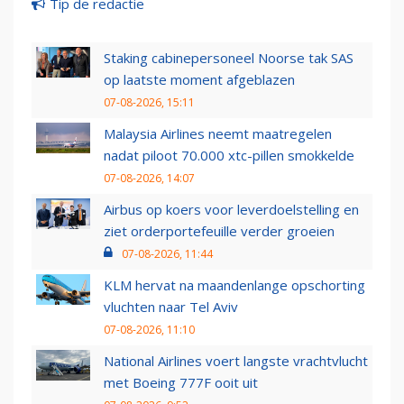
Tip de redactie
Staking cabinepersoneel Noorse tak SAS
op laatste moment afgeblazen
07-08-2026, 15:11
Malaysia Airlines neemt maatregelen
nadat piloot 70.000 xtc-pillen smokkelde
07-08-2026, 14:07
Airbus op koers voor leverdoelstelling en
ziet orderportefeuille verder groeien
07-08-2026, 11:44
KLM hervat na maandenlange opschorting
vluchten naar Tel Aviv
07-08-2026, 11:10
National Airlines voert langste vrachtvlucht
met Boeing 777F ooit uit