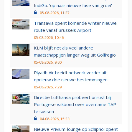
IndiGo: 'op naar nieuwe fase van groei'
05-08-2026, 11:37
Transavia opent komende winter nieuwe
route vanaf Brussels Airport
05-08-2026, 10:46
KLM blijft net als veel andere
maatschappijen langer weg uit Golfregio
05-08-2026, 9:00
Riyadh Air breidt netwerk verder uit:
opnieuw drie nieuwe bestemmingen
05-08-2026, 7:29
Directie Lufthansa probeert onrust bij
Portugese vakbond over overname TAP
te sussen
04-08-2026, 15:33
Nieuwe Privium-lounge op Schiphol opent