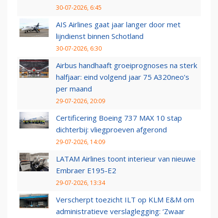
30-07-2026, 6:45
AIS Airlines gaat jaar langer door met
lijndienst binnen Schotland
30-07-2026, 6:30
Airbus handhaaft groeiprognoses na sterk
halfjaar: eind volgend jaar 75 A320neo’s
per maand
29-07-2026, 20:09
Certificering Boeing 737 MAX 10 stap
dichterbij: vliegproeven afgerond
29-07-2026, 14:09
LATAM Airlines toont interieur van nieuwe
Embraer E195-E2
29-07-2026, 13:34
Verscherpt toezicht ILT op KLM E&M om
administratieve verslaglegging: ‘Zwaar