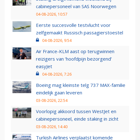
cabinepersoneel van SAS Noorwegen
04-08-2026, 10:57
Eerste succesvolle testvlucht voor
zelfgemaakt Russisch passagierstoestel
04-08-2026, 9:54
Air France-KLM aast op terugwinnen
reizigers van ‘hoofdpijn bezorgend’
easyJet
04-08-2026, 7:26
Boeing mag kleinste telg 737 MAX-familie
eindelijk gaan leveren
03-08-2026, 22:54
Voorlopig akkoord tussen WestJet en
cabinepersoneel, einde staking in zicht
03-08-2026, 14:40
Turkish Airlines verplaatst komende