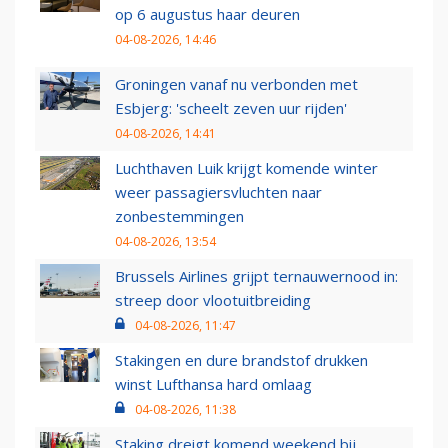
op 6 augustus haar deuren
04-08-2026, 14:46
Groningen vanaf nu verbonden met
Esbjerg: 'scheelt zeven uur rijden'
04-08-2026, 14:41
Luchthaven Luik krijgt komende winter
weer passagiersvluchten naar
zonbestemmingen
04-08-2026, 13:54
Brussels Airlines grijpt ternauwernood in:
streep door vlootuitbreiding
04-08-2026, 11:47
Stakingen en dure brandstof drukken
winst Lufthansa hard omlaag
04-08-2026, 11:38
Staking dreigt komend weekend bij