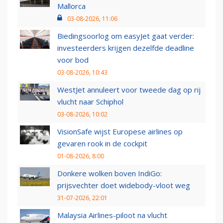
Mallorca
03-08-2026, 11:06
Biedingsoorlog om easyJet gaat verder:
investeerders krijgen dezelfde deadline
voor bod
03-08-2026, 10:43
WestJet annuleert voor tweede dag op rij
vlucht naar Schiphol
03-08-2026, 10:02
VisionSafe wijst Europese airlines op
gevaren rook in de cockpit
01-08-2026, 8:00
Donkere wolken boven IndiGo:
prijsvechter doet widebody-vloot weg
31-07-2026, 22:01
Malaysia Airlines-piloot na vlucht