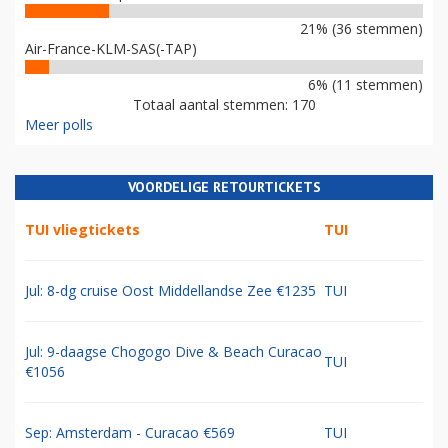
21% (36 stemmen)
Air-France-KLM-SAS(-TAP)
6% (11 stemmen)
Totaal aantal stemmen: 170
Meer polls
VOORDELIGE RETOURTICKETS
TUI vliegtickets
TUI
Jul: 8-dg cruise Oost Middellandse Zee €1235
TUI
Jul: 9-daagse Chogogo Dive & Beach Curacao
TUI
€1056
Sep: Amsterdam - Curacao €569
TUI