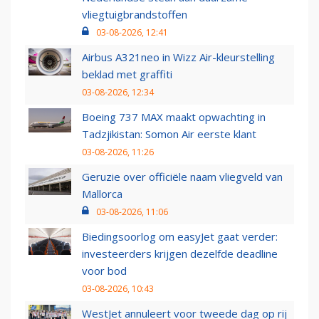
vliegtuigbrandstoffen
03-08-2026, 12:41
Airbus A321neo in Wizz Air-kleurstelling
beklad met graffiti
03-08-2026, 12:34
Boeing 737 MAX maakt opwachting in
Tadzjikistan: Somon Air eerste klant
03-08-2026, 11:26
Geruzie over officiële naam vliegveld van
Mallorca
03-08-2026, 11:06
Biedingsoorlog om easyJet gaat verder:
investeerders krijgen dezelfde deadline
voor bod
03-08-2026, 10:43
WestJet annuleert voor tweede dag op rij