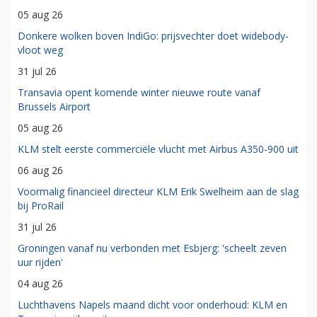
05 aug 26
Donkere wolken boven IndiGo: prijsvechter doet widebody-
vloot weg
31 jul 26
Transavia opent komende winter nieuwe route vanaf
Brussels Airport
05 aug 26
KLM stelt eerste commerciële vlucht met Airbus A350-900 uit
06 aug 26
Voormalig financieel directeur KLM Erik Swelheim aan de slag
bij ProRail
31 jul 26
Groningen vanaf nu verbonden met Esbjerg: 'scheelt zeven
uur rijden'
04 aug 26
Luchthavens Napels maand dicht voor onderhoud: KLM en