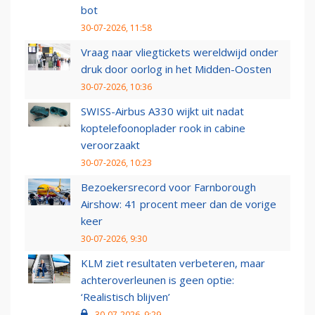
bot
30-07-2026, 11:58
Vraag naar vliegtickets wereldwijd onder
druk door oorlog in het Midden-Oosten
30-07-2026, 10:36
SWISS-Airbus A330 wijkt uit nadat
koptelefoonoplader rook in cabine
veroorzaakt
30-07-2026, 10:23
Bezoekersrecord voor Farnborough
Airshow: 41 procent meer dan de vorige
keer
30-07-2026, 9:30
KLM ziet resultaten verbeteren, maar
achteroverleunen is geen optie:
‘Realistisch blijven’
30-07-2026, 9:29