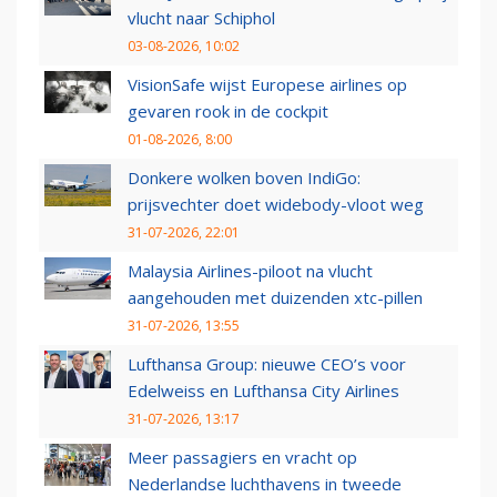
vlucht naar Schiphol
03-08-2026, 10:02
VisionSafe wijst Europese airlines op
gevaren rook in de cockpit
01-08-2026, 8:00
Donkere wolken boven IndiGo:
prijsvechter doet widebody-vloot weg
31-07-2026, 22:01
Malaysia Airlines-piloot na vlucht
aangehouden met duizenden xtc-pillen
31-07-2026, 13:55
Lufthansa Group: nieuwe CEO’s voor
Edelweiss en Lufthansa City Airlines
31-07-2026, 13:17
Meer passagiers en vracht op
Nederlandse luchthavens in tweede