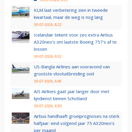
KLM laat verbetering zien in tweede
kwartaal, maar de weg is nog lang
30-07-2026, 8:22
Icelandair tekent voor zes extra Airbus
A320neo's om laatste Boeing 757's af te
lossen
30-07-2026, 6:52
US-Bangla Airlines aan vooravond van
grootste vlootuitbreiding ooit
30-07-2026, 6:45
AIS Airlines gaat jaar langer door met
lijndienst binnen Schotland
30-07-2026, 6:30
Airbus handhaaft groeiprognoses na sterk
halfjaar: eind volgend jaar 75 A320neo’s
per maand