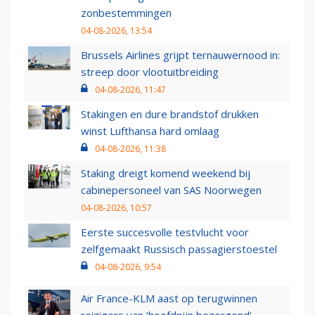
zonbestemmingen
04-08-2026, 13:54
Brussels Airlines grijpt ternauwernood in:
streep door vlootuitbreiding
04-08-2026, 11:47
Stakingen en dure brandstof drukken
winst Lufthansa hard omlaag
04-08-2026, 11:38
Staking dreigt komend weekend bij
cabinepersoneel van SAS Noorwegen
04-08-2026, 10:57
Eerste succesvolle testvlucht voor
zelfgemaakt Russisch passagierstoestel
04-08-2026, 9:54
Air France-KLM aast op terugwinnen