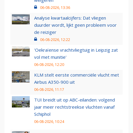
weigeren
06-08-2026, 13:36
Analyse kwartaalcijfers: Dat vliegen
duurder wordt, lijkt geen probleem voor
de reiziger
06-08-2026, 12:22
'Oekraïense vrachtvliegtuig in Leipzig zat
vol met munitie'
06-08-2026, 12:20
KLM stelt eerste commerciële vlucht met
Airbus A350-900 uit
06-08-2026, 11:17
TUI breidt uit op ABC-eilanden: volgend
jaar meer rechtstreekse vluchten vanaf
Schiphol
06-08-2026, 10:24