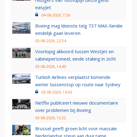
reizigers van ‘hoofdpijn bezorgend’
easyJet
04-08-2026, 7:26
Boeing mag kleinste telg 737 MAX-familie
eindelijk gaan leveren
03-08-2026, 22:54
Voorlopig akkoord tussen WestJet en
cabinepersoneel, einde staking in zicht
03-08-2026, 14:40
Turkish Airlines verplaatst komende
winter tussenstop op route naar Sydney
03-08-2026, 14:03
Netflix publiceert nieuwe documentaire
over problemen bij Boeing
03-08-2026, 13:22
Brussel geeft groen licht voor massale
Nederlandse steun aan duurzame