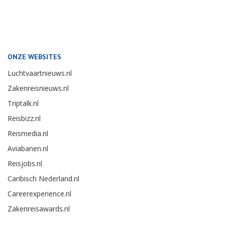
ONZE WEBSITES
Luchtvaartnieuws.nl
Zakenreisnieuws.nl
Triptalk.nl
Reisbizz.nl
Reismedia.nl
Aviabanen.nl
Reisjobs.nl
Caribisch Nederland.nl
Careerexperience.nl
Zakenreisawards.nl