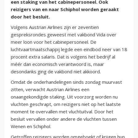
een staking van het cabinepersoneel. Ook
reizigers van en naar Schiphol worden geraakt
door het besluit.
Volgens Austrian Airlines zijn er zeventien
gespreksrondes geweest met vakbond Vida over
meer loon voor het cabinepersoneel. De
luchtvaartmaatschappij legde een eindbod neer van 18
procent extra salaris. Dat is volgens het bedrijf al
méér dan economisch verantwoord is, maar
desondanks ging de vakbond niet akkoord.
Omdat de onderhandelingen sinds zondag muurvast
zitten, verwacht Austrian Airlines een
onaangekondigde staking. Uit voorzorg worden nu
vluchten geschrapt, om reizigers niet op het laatste
moment te overvallen met vluchtuitval. Door het
besluit vervallen onder andere de vluchten tussen
Wenen en Schiphol.
Getroffen reizigers worden omgeboekt of krijgen hun