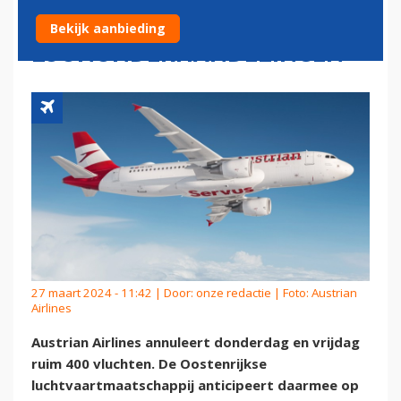
VLUCHTEN NA VASTLOPEN
Bekijk aanbieding
LOONONDERHANDELINGEN
27 maart 2024 - 11:42 | Door:
onze redactie
| Foto: Austrian
Airlines
Austrian Airlines annuleert donderdag en vrijdag
ruim 400 vluchten. De Oostenrijkse
luchtvaartmaatschappij anticipeert daarmee op