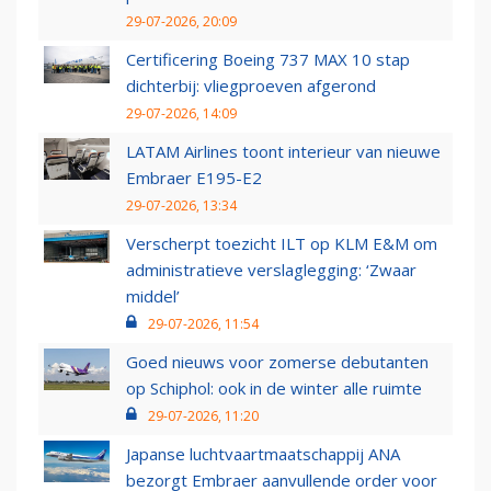
29-07-2026, 20:09
Certificering Boeing 737 MAX 10 stap
dichterbij: vliegproeven afgerond
29-07-2026, 14:09
LATAM Airlines toont interieur van nieuwe
Embraer E195-E2
29-07-2026, 13:34
Verscherpt toezicht ILT op KLM E&M om
administratieve verslaglegging: ‘Zwaar
middel’
29-07-2026, 11:54
Goed nieuws voor zomerse debutanten
op Schiphol: ook in de winter alle ruimte
29-07-2026, 11:20
Japanse luchtvaartmaatschappij ANA
bezorgt Embraer aanvullende order voor