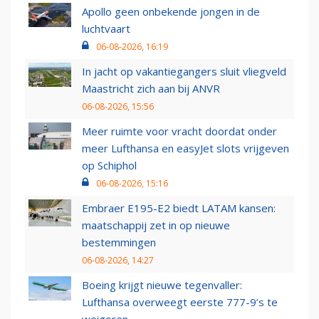
Apollo geen onbekende jongen in de
luchtvaart
06-08-2026, 16:19
In jacht op vakantiegangers sluit vliegveld
Maastricht zich aan bij ANVR
06-08-2026, 15:56
Meer ruimte voor vracht doordat onder
meer Lufthansa en easyJet slots vrijgeven
op Schiphol
06-08-2026, 15:16
Embraer E195-E2 biedt LATAM kansen:
maatschappij zet in op nieuwe
bestemmingen
06-08-2026, 14:27
Boeing krijgt nieuwe tegenvaller:
Lufthansa overweegt eerste 777-9’s te