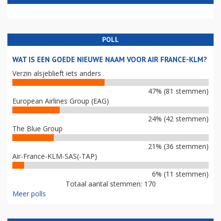
POLL
WAT IS EEN GOEDE NIEUWE NAAM VOOR AIR FRANCE-KLM?
Verzin alsjeblieft iets anders
47% (81 stemmen)
European Airlines Group (EAG)
24% (42 stemmen)
The Blue Group
21% (36 stemmen)
Air-France-KLM-SAS(-TAP)
6% (11 stemmen)
Totaal aantal stemmen: 170
Meer polls