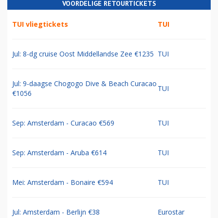
VOORDELIGE RETOURTICKETS
TUI vliegtickets
TUI
Jul: 8-dg cruise Oost Middellandse Zee €1235
TUI
Jul: 9-daagse Chogogo Dive & Beach Curacao
TUI
€1056
Sep: Amsterdam - Curacao €569
TUI
Sep: Amsterdam - Aruba €614
TUI
Mei: Amsterdam - Bonaire €594
TUI
Jul: Amsterdam - Berlijn €38
Eurostar