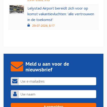
Lelystad Airport bereidt zich voor op
komst vakantievluchten: 'alle vertrouwen
in de toekomst'
29-07-2026, 8:17
Meld u aan voor de
nieuwsbrief