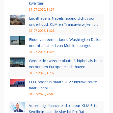
kwartaal
31-07-2026, 11:57
Luchthavens Napels maand dicht voor
onderhoud: KLM en Transavia wijken uit
31-07-2026, 11:28
Einde van een tijdperk: Washington Dulles
neemt afscheid van Mobile Lounges
31-07-2026, 11:25
Gedeelde tweede plaats Schiphol als best
verbonden Europese luchthaven
31-07-2026, 10:37
LOT opent in maart 2027 nieuwe route
naar Hanoi
31-07-2026, 9:59
Voormalig financieel directeur KLM Erik
Swelheim aan de slag bij ProRail