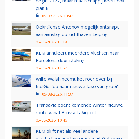
begin 2027, maar maatschappij heeft ook
plan B
05-08-2026, 13:42
Oekraïense Antonov mogelijk ontsnapt
aan aanslag op luchthaven Leipzig
05-08-2026, 13:18
KLM annuleert meerdere vluchten naar
Barcelona door staking
05-08-2026, 11:57
Willie Walsh neemt het roer over bij
IndiGo: 'op naar nieuwe fase van groei'
05-08-2026, 11:37
Transavia opent komende winter nieuwe
route vanaf Brussels Airport
05-08-2026, 10:46
KLM blijft net als veel andere
maatschappijen langer weg uit Golfregio