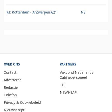
Jul: Rotterdam - Antwerpen €21
NS
OVER ONS
PARTNERS
Contact
Vakbond Nederlands
Cabinepersoneel
Adverteren
TUI
Redactie
NEWHEAP
Colofon
Privacy & Cookiebeleid
Nieuwsscript