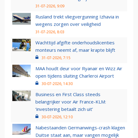
31-07-2026, 9:09
Rusland trekt vliegvergunning Izhavia in
wegens zorgen over veiligheid
31-07-2026, 8:03
Wachttijd afgifte onderhoudslicenties
monteurs neemt af, maar krapte blijft
31-07-2026, 7:15
MAA houdt deur voor Ryanair en Wizz Air
open tijdens sluiting Charleroi Airport
30-07-2026, 14:30
Business en First Class steeds
belangrijker voor Air France-KLM:
‘investering betaalt zich uit’
30-07-2026, 12:10
Nabestaanden Germanwings-crash klagen
Duitse staat aan, maar vangen mogelijk