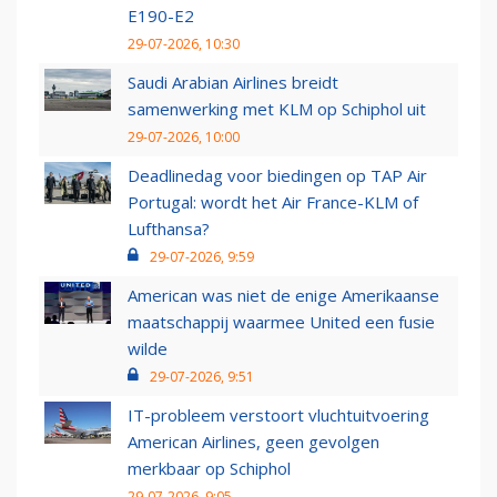
E190-E2
29-07-2026, 10:30
Saudi Arabian Airlines breidt
samenwerking met KLM op Schiphol uit
29-07-2026, 10:00
Deadlinedag voor biedingen op TAP Air
Portugal: wordt het Air France-KLM of
Lufthansa?
29-07-2026, 9:59
American was niet de enige Amerikaanse
maatschappij waarmee United een fusie
wilde
29-07-2026, 9:51
IT-probleem verstoort vluchtuitvoering
American Airlines, geen gevolgen
merkbaar op Schiphol
29-07-2026, 9:05