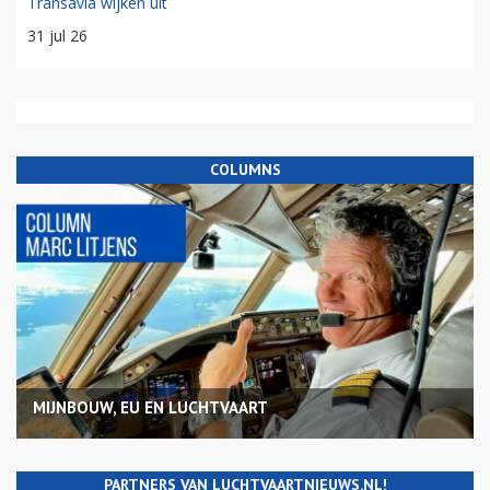
Transavia wijken uit
31 jul 26
COLUMNS
MIJNBOUW, EU EN LUCHTVAART
PARTNERS VAN LUCHTVAARTNIEUWS.NL!