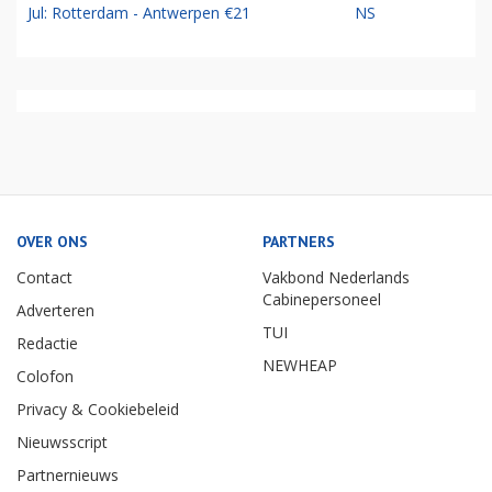
Jul: Rotterdam - Antwerpen €21
NS
OVER ONS
PARTNERS
Contact
Vakbond Nederlands
Cabinepersoneel
Adverteren
TUI
Redactie
NEWHEAP
Colofon
Privacy & Cookiebeleid
Nieuwsscript
Partnernieuws