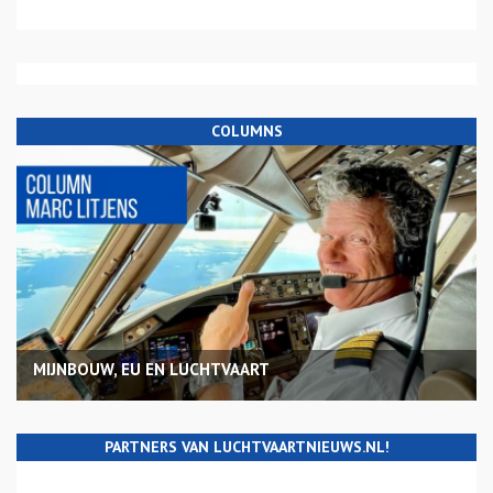
COLUMNS
MIJNBOUW, EU EN LUCHTVAART
PARTNERS VAN LUCHTVAARTNIEUWS.NL!