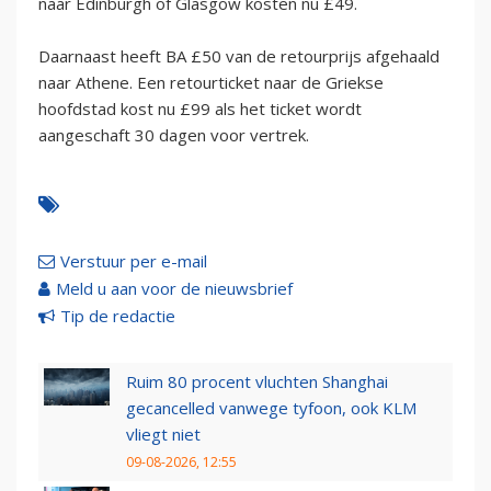
naar Edinburgh of Glasgow kosten nu £49.
Daarnaast heeft BA £50 van de retourprijs afgehaald
naar Athene. Een retourticket naar de Griekse
hoofdstad kost nu £99 als het ticket wordt
aangeschaft 30 dagen voor vertrek.
Verstuur per e-mail
Meld u aan voor de nieuwsbrief
Tip de redactie
Ruim 80 procent vluchten Shanghai
gecancelled vanwege tyfoon, ook KLM
vliegt niet
09-08-2026, 12:55