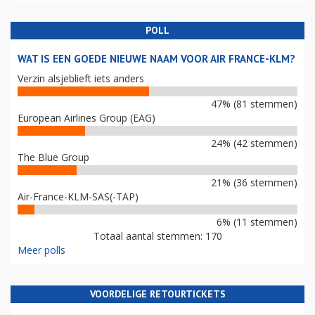
POLL
WAT IS EEN GOEDE NIEUWE NAAM VOOR AIR FRANCE-KLM?
Verzin alsjeblieft iets anders
47% (81 stemmen)
European Airlines Group (EAG)
24% (42 stemmen)
The Blue Group
21% (36 stemmen)
Air-France-KLM-SAS(-TAP)
6% (11 stemmen)
Totaal aantal stemmen: 170
Meer polls
VOORDELIGE RETOURTICKETS