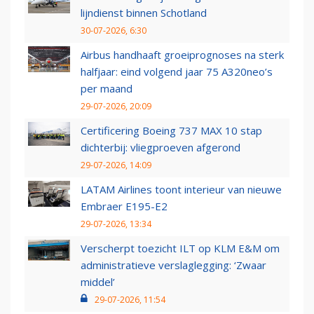
lijndienst binnen Schotland
30-07-2026, 6:30
Airbus handhaaft groeiprognoses na sterk
halfjaar: eind volgend jaar 75 A320neo’s
per maand
29-07-2026, 20:09
Certificering Boeing 737 MAX 10 stap
dichterbij: vliegproeven afgerond
29-07-2026, 14:09
LATAM Airlines toont interieur van nieuwe
Embraer E195-E2
29-07-2026, 13:34
Verscherpt toezicht ILT op KLM E&M om
administratieve verslaglegging: ‘Zwaar
middel’
29-07-2026, 11:54