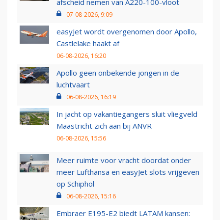
afscheid nemen van A220-100-vloot
07-08-2026, 9:09
easyJet wordt overgenomen door Apollo,
Castlelake haakt af
06-08-2026, 16:20
Apollo geen onbekende jongen in de
luchtvaart
06-08-2026, 16:19
In jacht op vakantiegangers sluit vliegveld
Maastricht zich aan bij ANVR
06-08-2026, 15:56
Meer ruimte voor vracht doordat onder
meer Lufthansa en easyJet slots vrijgeven
op Schiphol
06-08-2026, 15:16
Embraer E195-E2 biedt LATAM kansen: