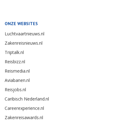
ONZE WEBSITES
Luchtvaartnieuws.nl
Zakenreisnieuws.nl
Triptalk.nl
Reisbizz.nl
Reismedia.nl
Aviabanen.nl
Reisjobs.nl
Caribisch Nederland.nl
Careerexperience.nl
Zakenreisawards.nl