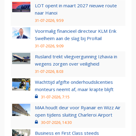
LOT opent in maart 2027 nieuwe route
naar Hanoi
31-07-2026, 9:59
Voormalig financieel directeur KLM Erik
Swelheim aan de slag bij ProRail
31-07-2026, 9:09
Rusland trekt vliegvergunning Izhavia in
wegens zorgen over veiligheid
31-07-2026, 8:03
Wachttijd afgifte onderhoudslicenties
monteurs neemt af, maar krapte blijft
31-07-2026, 7:15
MAA houdt deur voor Ryanair en Wizz Air
open tijdens sluiting Charleroi Airport
30-07-2026, 14:30
Business en First Class steeds