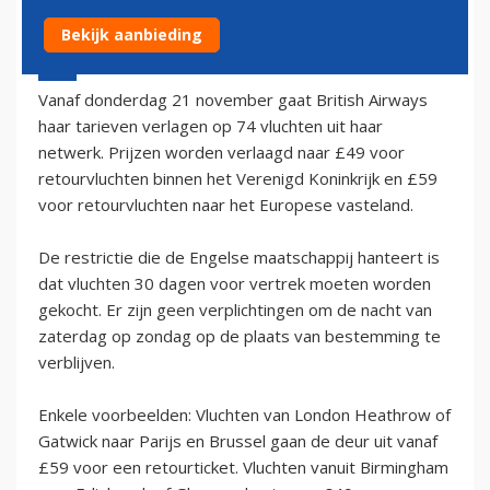
Bekijk aanbieding
20 november 2002 - 1:00
Vanaf donderdag 21 november gaat British Airways
haar tarieven verlagen op 74 vluchten uit haar
netwerk. Prijzen worden verlaagd naar £49 voor
retourvluchten binnen het Verenigd Koninkrijk en £59
voor retourvluchten naar het Europese vasteland.
De restrictie die de Engelse maatschappij hanteert is
dat vluchten 30 dagen voor vertrek moeten worden
gekocht. Er zijn geen verplichtingen om de nacht van
zaterdag op zondag op de plaats van bestemming te
verblijven.
Enkele voorbeelden: Vluchten van London Heathrow of
Gatwick naar Parijs en Brussel gaan de deur uit vanaf
£59 voor een retourticket. Vluchten vanuit Birmingham