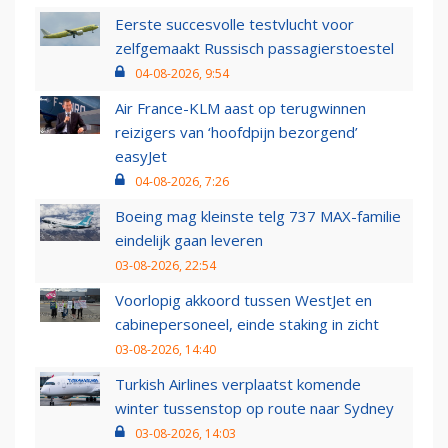
Eerste succesvolle testvlucht voor
zelfgemaakt Russisch passagierstoestel
04-08-2026, 9:54
Air France-KLM aast op terugwinnen
reizigers van ‘hoofdpijn bezorgend’
easyJet
04-08-2026, 7:26
Boeing mag kleinste telg 737 MAX-familie
eindelijk gaan leveren
03-08-2026, 22:54
Voorlopig akkoord tussen WestJet en
cabinepersoneel, einde staking in zicht
03-08-2026, 14:40
Turkish Airlines verplaatst komende
winter tussenstop op route naar Sydney
03-08-2026, 14:03