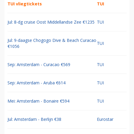
TUI vliegtickets
TUI
Jul: 8-dg cruise Oost Middellandse Zee €1235
TUI
Jul: 9-daagse Chogogo Dive & Beach Curacao
TUI
€1056
Sep: Amsterdam - Curacao €569
TUI
Sep: Amsterdam - Aruba €614
TUI
Mei: Amsterdam - Bonaire €594
TUI
Jul: Amsterdam - Berlijn €38
Eurostar