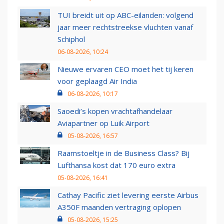
TUI breidt uit op ABC-eilanden: volgend
jaar meer rechtstreekse vluchten vanaf
Schiphol
06-08-2026, 10:24
Nieuwe ervaren CEO moet het tij keren
voor geplaagd Air India
06-08-2026, 10:17
Saoedi’s kopen vrachtafhandelaar
Aviapartner op Luik Airport
05-08-2026, 16:57
Raamstoeltje in de Business Class? Bij
Lufthansa kost dat 170 euro extra
05-08-2026, 16:41
Cathay Pacific ziet levering eerste Airbus
A350F maanden vertraging oplopen
05-08-2026, 15:25