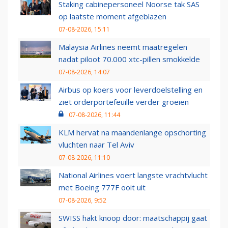
Staking cabinepersoneel Noorse tak SAS
op laatste moment afgeblazen
07-08-2026, 15:11
Malaysia Airlines neemt maatregelen
nadat piloot 70.000 xtc-pillen smokkelde
07-08-2026, 14:07
Airbus op koers voor leverdoelstelling en
ziet orderportefeuille verder groeien
07-08-2026, 11:44
KLM hervat na maandenlange opschorting
vluchten naar Tel Aviv
07-08-2026, 11:10
National Airlines voert langste vrachtvlucht
met Boeing 777F ooit uit
07-08-2026, 9:52
SWISS hakt knoop door: maatschappij gaat