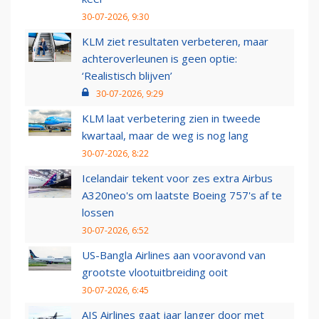
30-07-2026, 9:30
KLM ziet resultaten verbeteren, maar
achteroverleunen is geen optie:
‘Realistisch blijven’
30-07-2026, 9:29
KLM laat verbetering zien in tweede
kwartaal, maar de weg is nog lang
30-07-2026, 8:22
Icelandair tekent voor zes extra Airbus
A320neo's om laatste Boeing 757's af te
lossen
30-07-2026, 6:52
US-Bangla Airlines aan vooravond van
grootste vlootuitbreiding ooit
30-07-2026, 6:45
AIS Airlines gaat jaar langer door met