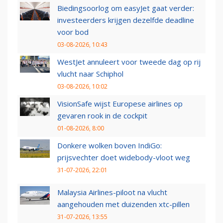
Biedingsoorlog om easyJet gaat verder:
investeerders krijgen dezelfde deadline
voor bod
03-08-2026, 10:43
WestJet annuleert voor tweede dag op rij
vlucht naar Schiphol
03-08-2026, 10:02
VisionSafe wijst Europese airlines op
gevaren rook in de cockpit
01-08-2026, 8:00
Donkere wolken boven IndiGo:
prijsvechter doet widebody-vloot weg
31-07-2026, 22:01
Malaysia Airlines-piloot na vlucht
aangehouden met duizenden xtc-pillen
31-07-2026, 13:55