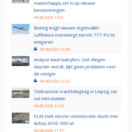
maatschappij zet in op nieuwe
bestemmingen
06-08-2026, 14:27
Boeing krijgt nieuwe tegenvaller:
Lufthansa overweegt eerste 777-9’s te
weigeren
06-08-2026, 13:36
Analyse kwartaalcijfers: Dat vliegen
duurder wordt, lijkt geen probleem voor
de reiziger
06-08-2026, 12:22
'Oekraïense vrachtvliegtuig in Leipzig zat
vol met munitie'
06-08-2026, 12:20
KLM stelt eerste commerciële vlucht met
Airbus A350-900 uit
06-08-2026, 11:17