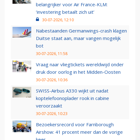
belangrijker voor Air France-KLM:
‘investering betaalt zich uit’
30-07-2026, 12:10
Nabestaanden Germanwings-crash klagen
Duitse staat aan, maar vangen mogelijk
bot
30-07-2026, 11:58
Vraag naar vliegtickets wereldwijd onder
druk door oorlog in het Midden-Oosten
30-07-2026, 10:36
SWISS-Airbus A330 wijkt uit nadat
koptelefoonoplader rook in cabine
veroorzaakt
30-07-2026, 10:23
Bezoekersrecord voor Farnborough
Airshow: 41 procent meer dan de vorige
keer