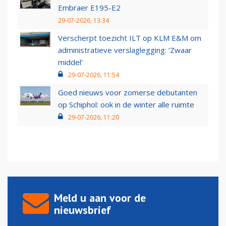
Embraer E195-E2
29-07-2026, 13:34
Verscherpt toezicht ILT op KLM E&M om
administratieve verslaglegging: ‘Zwaar
middel’
29-07-2026, 11:54
Goed nieuws voor zomerse debutanten
op Schiphol: ook in de winter alle ruimte
29-07-2026, 11:20
Meld u aan voor de
nieuwsbrief