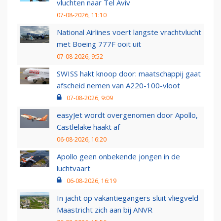
vluchten naar Tel Aviv
07-08-2026, 11:10
National Airlines voert langste vrachtvlucht
met Boeing 777F ooit uit
07-08-2026, 9:52
SWISS hakt knoop door: maatschappij gaat
afscheid nemen van A220-100-vloot
07-08-2026, 9:09
easyJet wordt overgenomen door Apollo,
Castlelake haakt af
06-08-2026, 16:20
Apollo geen onbekende jongen in de
luchtvaart
06-08-2026, 16:19
In jacht op vakantiegangers sluit vliegveld
Maastricht zich aan bij ANVR