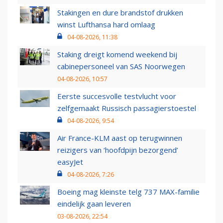
Stakingen en dure brandstof drukken
winst Lufthansa hard omlaag
04-08-2026, 11:38
Staking dreigt komend weekend bij
cabinepersoneel van SAS Noorwegen
04-08-2026, 10:57
Eerste succesvolle testvlucht voor
zelfgemaakt Russisch passagierstoestel
04-08-2026, 9:54
Air France-KLM aast op terugwinnen
reizigers van ‘hoofdpijn bezorgend’
easyJet
04-08-2026, 7:26
Boeing mag kleinste telg 737 MAX-familie
eindelijk gaan leveren
03-08-2026, 22:54