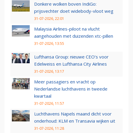
Donkere wolken boven IndiGo:
prijsvechter doet widebody-vloot weg
31-07-2026, 22:01
Malaysia Airlines-piloot na vlucht
aangehouden met duizenden xtc-pillen
31-07-2026, 13:55
Lufthansa Group: nieuwe CEO’s voor
Edelweiss en Lufthansa City Airlines
31-07-2026, 13:17
Meer passagiers en vracht op
Nederlandse luchthavens in tweede
kwartaal
31-07-2026, 11:57
Luchthavens Napels maand dicht voor
onderhoud: KLM en Transavia wijken uit
31-07-2026, 11:28