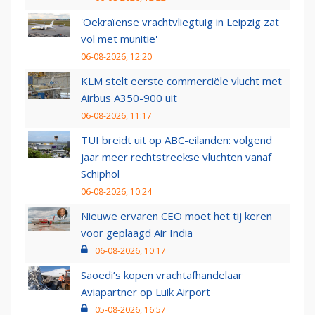
'Oekraïense vrachtvliegtuig in Leipzig zat
vol met munitie'
06-08-2026, 12:20
KLM stelt eerste commerciële vlucht met
Airbus A350-900 uit
06-08-2026, 11:17
TUI breidt uit op ABC-eilanden: volgend
jaar meer rechtstreekse vluchten vanaf
Schiphol
06-08-2026, 10:24
Nieuwe ervaren CEO moet het tij keren
voor geplaagd Air India
06-08-2026, 10:17
Saoedi’s kopen vrachtafhandelaar
Aviapartner op Luik Airport
05-08-2026, 16:57