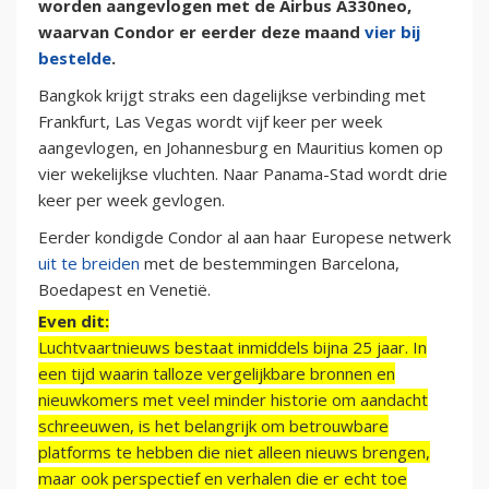
worden aangevlogen met de Airbus A330neo,
waarvan Condor er eerder deze maand
vier bij
bestelde
.
Bangkok krijgt straks een dagelijkse verbinding met
Frankfurt, Las Vegas wordt vijf keer per week
aangevlogen, en Johannesburg en Mauritius komen op
vier wekelijkse vluchten. Naar Panama-Stad wordt drie
keer per week gevlogen.
Eerder kondigde Condor al aan haar Europese netwerk
uit te breiden
met de bestemmingen Barcelona,
Boedapest en Venetië.
Even dit:
Luchtvaartnieuws bestaat inmiddels bijna 25 jaar. In
een tijd waarin talloze vergelijkbare bronnen en
nieuwkomers met veel minder historie om aandacht
schreeuwen, is het belangrijk om betrouwbare
platforms te hebben die niet alleen nieuws brengen,
maar ook perspectief en verhalen die er echt toe