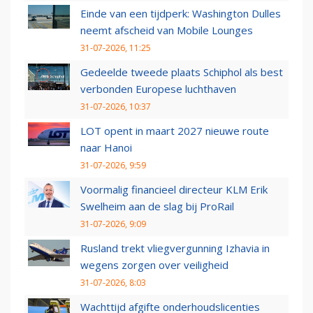
Einde van een tijdperk: Washington Dulles
neemt afscheid van Mobile Lounges
31-07-2026, 11:25
Gedeelde tweede plaats Schiphol als best
verbonden Europese luchthaven
31-07-2026, 10:37
LOT opent in maart 2027 nieuwe route
naar Hanoi
31-07-2026, 9:59
Voormalig financieel directeur KLM Erik
Swelheim aan de slag bij ProRail
31-07-2026, 9:09
Rusland trekt vliegvergunning Izhavia in
wegens zorgen over veiligheid
31-07-2026, 8:03
Wachttijd afgifte onderhoudslicenties