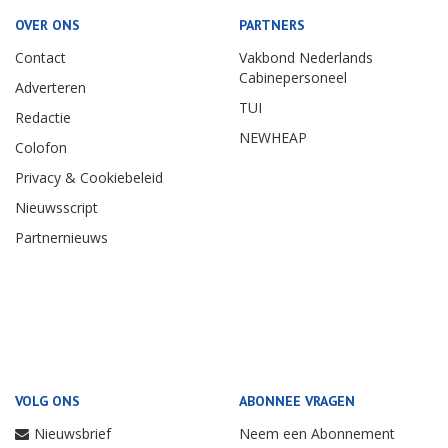
OVER ONS
PARTNERS
Contact
Vakbond Nederlands
Cabinepersoneel
Adverteren
TUI
Redactie
NEWHEAP
Colofon
Privacy & Cookiebeleid
Nieuwsscript
Partnernieuws
VOLG ONS
ABONNEE VRAGEN
Nieuwsbrief
Neem een Abonnement