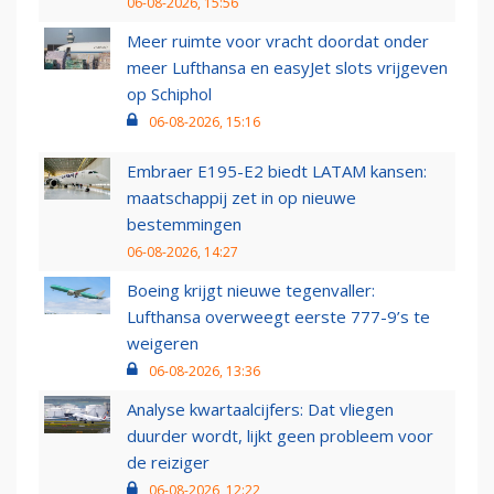
06-08-2026, 15:56
Meer ruimte voor vracht doordat onder
meer Lufthansa en easyJet slots vrijgeven
op Schiphol
06-08-2026, 15:16
Embraer E195-E2 biedt LATAM kansen:
maatschappij zet in op nieuwe
bestemmingen
06-08-2026, 14:27
Boeing krijgt nieuwe tegenvaller:
Lufthansa overweegt eerste 777-9’s te
weigeren
06-08-2026, 13:36
Analyse kwartaalcijfers: Dat vliegen
duurder wordt, lijkt geen probleem voor
de reiziger
06-08-2026, 12:22