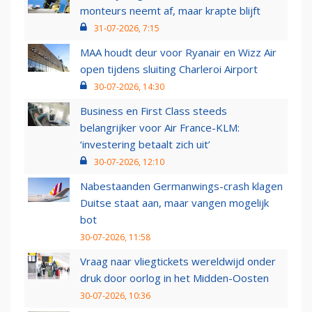
monteurs neemt af, maar krapte blijft
31-07-2026, 7:15
MAA houdt deur voor Ryanair en Wizz Air
open tijdens sluiting Charleroi Airport
30-07-2026, 14:30
Business en First Class steeds
belangrijker voor Air France-KLM:
‘investering betaalt zich uit’
30-07-2026, 12:10
Nabestaanden Germanwings-crash klagen
Duitse staat aan, maar vangen mogelijk
bot
30-07-2026, 11:58
Vraag naar vliegtickets wereldwijd onder
druk door oorlog in het Midden-Oosten
30-07-2026, 10:36