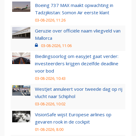
Boeing 737 MAX maakt opwachting in
Tadzjikistan: Somon Air eerste klant
03-08-2026, 11:26
Geruzie over officiële naam vliegveld van
Mallorca
03-08-2026, 11:06
Biedingsoorlog om easyJet gaat verder:
investeerders krijgen dezelfde deadline
voor bod
03-08-2026, 10:43
WestJet annuleert voor tweede dag op rij
vlucht naar Schiphol
03-08-2026, 10:02
VisionSafe wijst Europese airlines op
gevaren rook in de cockpit
01-08-2026, 8:00