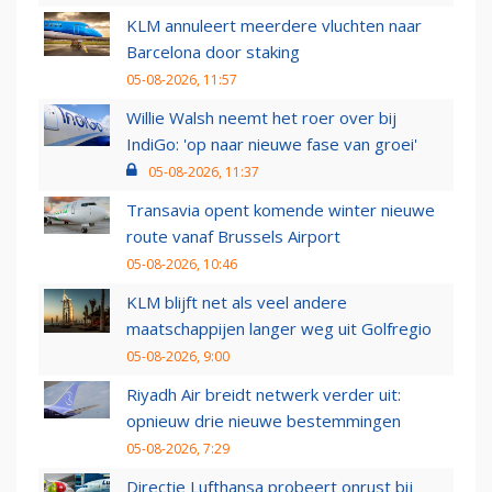
KLM annuleert meerdere vluchten naar
Barcelona door staking
05-08-2026, 11:57
Willie Walsh neemt het roer over bij
IndiGo: 'op naar nieuwe fase van groei'
05-08-2026, 11:37
Transavia opent komende winter nieuwe
route vanaf Brussels Airport
05-08-2026, 10:46
KLM blijft net als veel andere
maatschappijen langer weg uit Golfregio
05-08-2026, 9:00
Riyadh Air breidt netwerk verder uit:
opnieuw drie nieuwe bestemmingen
05-08-2026, 7:29
Directie Lufthansa probeert onrust bij