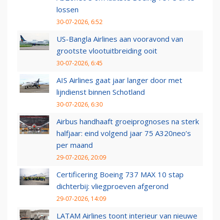
lossen
30-07-2026, 6:52
US-Bangla Airlines aan vooravond van
grootste vlootuitbreiding ooit
30-07-2026, 6:45
AIS Airlines gaat jaar langer door met
lijndienst binnen Schotland
30-07-2026, 6:30
Airbus handhaaft groeiprognoses na sterk
halfjaar: eind volgend jaar 75 A320neo’s
per maand
29-07-2026, 20:09
Certificering Boeing 737 MAX 10 stap
dichterbij: vliegproeven afgerond
29-07-2026, 14:09
LATAM Airlines toont interieur van nieuwe