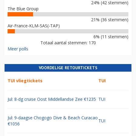
24% (42 stemmen)
The Blue Group
21% (36 stemmen)
Air-France-KLM-SAS(-TAP)
6% (11 stemmen)
Totaal aantal stemmen: 170
Meer polls
VOORDELIGE RETOURTICKETS
TUI vliegtickets
TUI
Jul: 8-dg cruise Oost Middellandse Zee €1235
TUI
Jul: 9-daagse Chogogo Dive & Beach Curacao
TUI
€1056