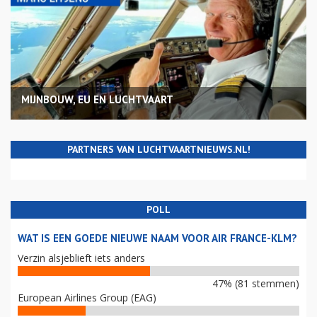
MIJNBOUW, EU EN LUCHTVAART
PARTNERS VAN LUCHTVAARTNIEUWS.NL!
POLL
WAT IS EEN GOEDE NIEUWE NAAM VOOR AIR FRANCE-KLM?
Verzin alsjeblieft iets anders
47% (81 stemmen)
European Airlines Group (EAG)