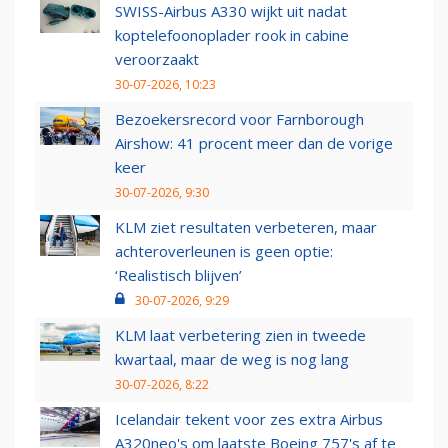
SWISS-Airbus A330 wijkt uit nadat
koptelefoonoplader rook in cabine
veroorzaakt
30-07-2026, 10:23
Bezoekersrecord voor Farnborough
Airshow: 41 procent meer dan de vorige
keer
30-07-2026, 9:30
KLM ziet resultaten verbeteren, maar
achteroverleunen is geen optie:
‘Realistisch blijven’
30-07-2026, 9:29
KLM laat verbetering zien in tweede
kwartaal, maar de weg is nog lang
30-07-2026, 8:22
Icelandair tekent voor zes extra Airbus
A320neo's om laatste Boeing 757's af te