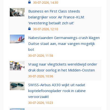
30-07-2026, 14:30
Business en First Class steeds
belangrijker voor Air France-KLM:
‘investering betaalt zich uit’
30-07-2026, 12:10
Nabestaanden Germanwings-crash klagen
Duitse staat aan, maar vangen mogelijk
bot
30-07-2026, 11:58
Vraag naar vliegtickets wereldwijd onder
druk door oorlog in het Midden-Oosten
30-07-2026, 10:36
SWISS-Airbus A330 wijkt uit nadat
koptelefoonoplader rook in cabine
veroorzaakt
30-07-2026, 10:23