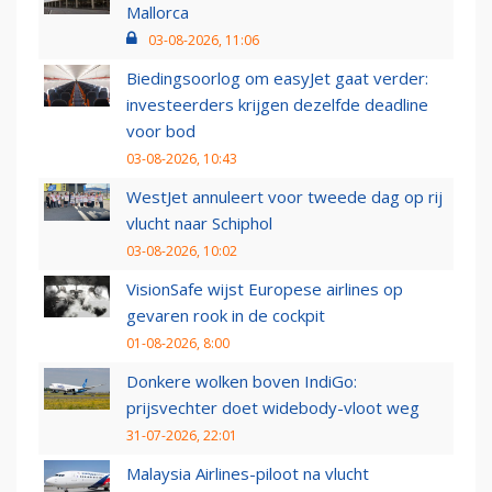
Mallorca
03-08-2026, 11:06
Biedingsoorlog om easyJet gaat verder:
investeerders krijgen dezelfde deadline
voor bod
03-08-2026, 10:43
WestJet annuleert voor tweede dag op rij
vlucht naar Schiphol
03-08-2026, 10:02
VisionSafe wijst Europese airlines op
gevaren rook in de cockpit
01-08-2026, 8:00
Donkere wolken boven IndiGo:
prijsvechter doet widebody-vloot weg
31-07-2026, 22:01
Malaysia Airlines-piloot na vlucht