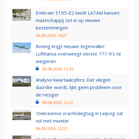
Embraer E195-E2 biedt LATAM kansen:
maatschappij zet in op nieuwe
bestemmingen
06-08-2026, 14:27
Boeing krijgt nieuwe tegenvaller:
Lufthansa overweegt eerste 777-9’s te
weigeren
06-08-2026, 13:36
Analyse kwartaalcijfers: Dat vliegen
duurder wordt, lijkt geen probleem voor
de reiziger
06-08-2026, 12:22
'Oekraïense vrachtvliegtuig in Leipzig zat
vol met munitie'
06-08-2026, 12:20