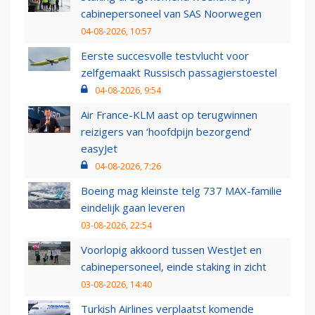
cabinepersoneel van SAS Noorwegen
04-08-2026, 10:57
Eerste succesvolle testvlucht voor
zelfgemaakt Russisch passagierstoestel
04-08-2026, 9:54
Air France-KLM aast op terugwinnen
reizigers van ‘hoofdpijn bezorgend’
easyJet
04-08-2026, 7:26
Boeing mag kleinste telg 737 MAX-familie
eindelijk gaan leveren
03-08-2026, 22:54
Voorlopig akkoord tussen WestJet en
cabinepersoneel, einde staking in zicht
03-08-2026, 14:40
Turkish Airlines verplaatst komende