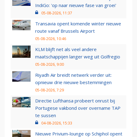
IndiGo: 'op naar nieuwe fase van groei'
05-08-2026, 11:37
Transavia opent komende winter nieuwe
route vanaf Brussels Airport
05-08-2026, 10:46
KLM blijft net als veel andere
maatschappijen langer weg uit Golfregio
05-08-2026, 9:00
Riyadh Air breidt netwerk verder uit:
opnieuw drie nieuwe bestemmingen
05-08-2026, 7:29
Directie Lufthansa probeert onrust bij
Portugese vakbond over overname TAP
te sussen
04-08-2026, 15:33
Nieuwe Privium-lounge op Schiphol opent