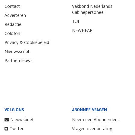
Contact
Vakbond Nederlands
Cabinepersoneel
Adverteren
TUI
Redactie
NEWHEAP
Colofon
Privacy & Cookiebeleid
Nieuwsscript
Partnernieuws
VOLG ONS
ABONNEE VRAGEN
Nieuwsbrief
Neem een Abonnement
Twitter
Vragen over betaling