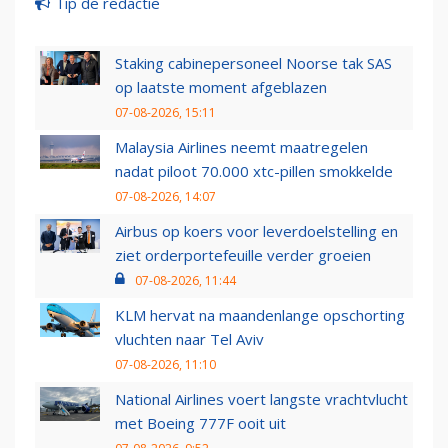
Tip de redactie
Staking cabinepersoneel Noorse tak SAS
op laatste moment afgeblazen
07-08-2026, 15:11
Malaysia Airlines neemt maatregelen
nadat piloot 70.000 xtc-pillen smokkelde
07-08-2026, 14:07
Airbus op koers voor leverdoelstelling en
ziet orderportefeuille verder groeien
07-08-2026, 11:44
KLM hervat na maandenlange opschorting
vluchten naar Tel Aviv
07-08-2026, 11:10
National Airlines voert langste vrachtvlucht
met Boeing 777F ooit uit