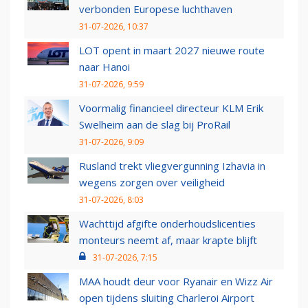
verbonden Europese luchthaven
31-07-2026, 10:37
LOT opent in maart 2027 nieuwe route
naar Hanoi
31-07-2026, 9:59
Voormalig financieel directeur KLM Erik
Swelheim aan de slag bij ProRail
31-07-2026, 9:09
Rusland trekt vliegvergunning Izhavia in
wegens zorgen over veiligheid
31-07-2026, 8:03
Wachttijd afgifte onderhoudslicenties
monteurs neemt af, maar krapte blijft
31-07-2026, 7:15
MAA houdt deur voor Ryanair en Wizz Air
open tijdens sluiting Charleroi Airport