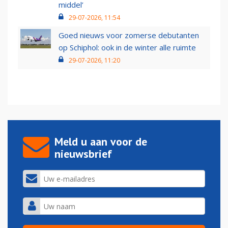
middel’
29-07-2026, 11:54
Goed nieuws voor zomerse debutanten
op Schiphol: ook in de winter alle ruimte
29-07-2026, 11:20
Meld u aan voor de
nieuwsbrief