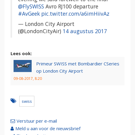
@FlySWISS
Avro RJ100 departure
#AvGeek
pic.twitter.com/a6imHiivAz
— London City Airport
(@LondonCityAir)
14 augustus 2017
Lees ook:
Primeur SWISS met Bombardier CSeries
op London City Airport
09-08-2017, 8:20
swiss
Verstuur per e-mail
Meld u aan voor de nieuwsbrief