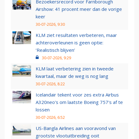
Bezoekersrecord voor Farnborough
Airshow: 41 procent meer dan de vorige
keer
30-07-2026, 9:30
KLM ziet resultaten verbeteren, maar
achteroverleunen is geen optie:
‘Realistisch blijven’
30-07-2026, 9:29
KLM laat verbetering zien in tweede
kwartaal, maar de weg is nog lang
30-07-2026, 8:22
Icelandair tekent voor zes extra Airbus
A320neo's om laatste Boeing 757's af te
lossen
30-07-2026, 6:52
US-Bangla Airlines aan vooravond van
grootste vlootuitbreiding ooit