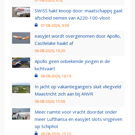
07-08-2026, 9:52
SWISS hakt knoop door: maatschappij gaat
afscheid nemen van A220-100-vloot
07-08-2026, 9:09
easyJet wordt overgenomen door Apollo,
Castlelake haakt af
06-08-2026, 16:20
Apollo geen onbekende jongen in de
luchtvaart
06-08-2026, 16:19
In jacht op vakantiegangers sluit vliegveld
Maastricht zich aan bij ANVR
06-08-2026, 15:56
Meer ruimte voor vracht doordat onder
meer Lufthansa en easyJet slots vrijgeven
op Schiphol
06-08-2026, 15:16