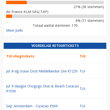
21% (36 stemmen)
Air-France-KLM-SAS(-TAP)
6% (11 stemmen)
Totaal aantal stemmen: 170
Meer polls
VOORDELIGE RETOURTICKETS
TUI vliegtickets
TUI
Jul: 8-dg cruise Oost Middellandse Zee €1235
TUI
Jul: 9-daagse Chogogo Dive & Beach Curacao
TUI
€1056
Sep: Amsterdam - Curacao €569
TUI