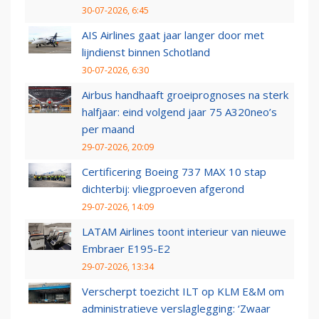
30-07-2026, 6:45
AIS Airlines gaat jaar langer door met
lijndienst binnen Schotland
30-07-2026, 6:30
Airbus handhaaft groeiprognoses na sterk
halfjaar: eind volgend jaar 75 A320neo’s
per maand
29-07-2026, 20:09
Certificering Boeing 737 MAX 10 stap
dichterbij: vliegproeven afgerond
29-07-2026, 14:09
LATAM Airlines toont interieur van nieuwe
Embraer E195-E2
29-07-2026, 13:34
Verscherpt toezicht ILT op KLM E&M om
administratieve verslaglegging: ‘Zwaar