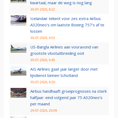
kwartaal, maar de weg is nog lang
30-07-2026, 8:22
Icelandair tekent voor zes extra Airbus
A320neo's om laatste Boeing 757's af te
lossen
30-07-2026, 6:52
US-Bangla Airlines aan vooravond van
grootste vlootuitbreiding ooit
30-07-2026, 6:45
AIS Airlines gaat jaar langer door met
lijndienst binnen Schotland
30-07-2026, 6:30
Airbus handhaaft groeiprognoses na sterk
halfjaar: eind volgend jaar 75 A320neo’s
per maand
29-07-2026, 20:09