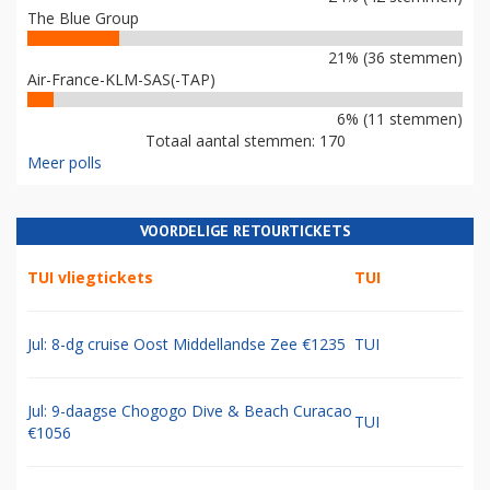
The Blue Group
21% (36 stemmen)
Air-France-KLM-SAS(-TAP)
6% (11 stemmen)
Totaal aantal stemmen: 170
Meer polls
VOORDELIGE RETOURTICKETS
TUI vliegtickets
TUI
Jul: 8-dg cruise Oost Middellandse Zee €1235
TUI
Jul: 9-daagse Chogogo Dive & Beach Curacao
TUI
€1056