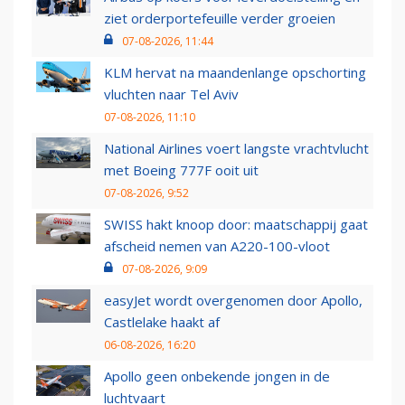
ziet orderportefeuille verder groeien
07-08-2026, 11:44
KLM hervat na maandenlange opschorting
vluchten naar Tel Aviv
07-08-2026, 11:10
National Airlines voert langste vrachtvlucht
met Boeing 777F ooit uit
07-08-2026, 9:52
SWISS hakt knoop door: maatschappij gaat
afscheid nemen van A220-100-vloot
07-08-2026, 9:09
easyJet wordt overgenomen door Apollo,
Castlelake haakt af
06-08-2026, 16:20
Apollo geen onbekende jongen in de
luchtvaart