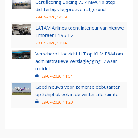
Certificering Boeing 737 MAX 10 stap
dichterbij: vliegproeven afgerond
29-07-2026, 14:09
LATAM Airlines toont interieur van nieuwe
Embraer E195-E2
29-07-2026, 13:34
Verscherpt toezicht ILT op KLM E&M om
administratieve verslaglegging: ‘Zwaar
middel’
29-07-2026, 11:54
Goed nieuws voor zomerse debutanten
op Schiphol: ook in de winter alle ruimte
29-07-2026, 11:20