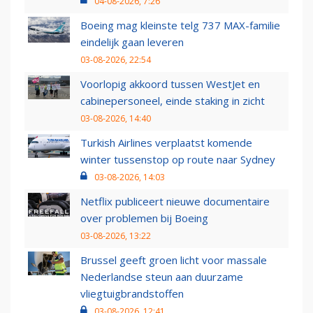
04-08-2026, 7:26
Boeing mag kleinste telg 737 MAX-familie
eindelijk gaan leveren
03-08-2026, 22:54
Voorlopig akkoord tussen WestJet en
cabinepersoneel, einde staking in zicht
03-08-2026, 14:40
Turkish Airlines verplaatst komende
winter tussenstop op route naar Sydney
03-08-2026, 14:03
Netflix publiceert nieuwe documentaire
over problemen bij Boeing
03-08-2026, 13:22
Brussel geeft groen licht voor massale
Nederlandse steun aan duurzame
vliegtuigbrandstoffen
03-08-2026, 12:41