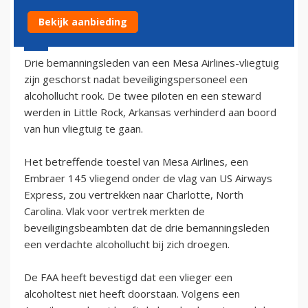
Bekijk aanbieding
14 augustus 2002 - 2:00
Drie bemanningsleden van een Mesa Airlines-vliegtuig
zijn geschorst nadat beveiligingspersoneel een
alcohollucht rook. De twee piloten en een steward
werden in Little Rock, Arkansas verhinderd aan boord
van hun vliegtuig te gaan.
Het betreffende toestel van Mesa Airlines, een
Embraer 145 vliegend onder de vlag van US Airways
Express, zou vertrekken naar Charlotte, North
Carolina. Vlak voor vertrek merkten de
beveiligingsbeambten dat de drie bemanningsleden
een verdachte alcohollucht bij zich droegen.
De FAA heeft bevestigd dat een vlieger een
alcoholtest niet heeft doorstaan. Volgens een