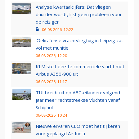
Analyse kwartaalcijfers: Dat vliegen
duurder wordt, lijkt geen probleem voor
de reiziger
06-08-2026, 12:22
'Oekraïense vrachtvliegtuig in Leipzig zat
vol met munitie'
06-08-2026, 12:20
KLM stelt eerste commerciële vlucht met
Airbus A350-900 uit
06-08-2026, 11:17
TUI breidt uit op ABC-eilanden: volgend
jaar meer rechtstreekse vluchten vanaf
Schiphol
06-08-2026, 10:24
Nieuwe ervaren CEO moet het tij keren
voor geplaagd Air India