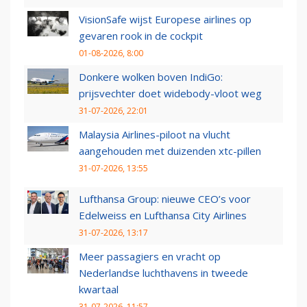
VisionSafe wijst Europese airlines op
gevaren rook in de cockpit
01-08-2026, 8:00
Donkere wolken boven IndiGo:
prijsvechter doet widebody-vloot weg
31-07-2026, 22:01
Malaysia Airlines-piloot na vlucht
aangehouden met duizenden xtc-pillen
31-07-2026, 13:55
Lufthansa Group: nieuwe CEO’s voor
Edelweiss en Lufthansa City Airlines
31-07-2026, 13:17
Meer passagiers en vracht op
Nederlandse luchthavens in tweede
kwartaal
31-07-2026, 11:57