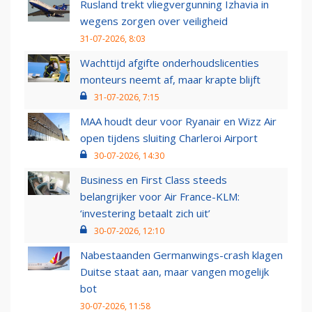
Rusland trekt vliegvergunning Izhavia in
wegens zorgen over veiligheid
31-07-2026, 8:03
Wachttijd afgifte onderhoudslicenties
monteurs neemt af, maar krapte blijft
31-07-2026, 7:15
MAA houdt deur voor Ryanair en Wizz Air
open tijdens sluiting Charleroi Airport
30-07-2026, 14:30
Business en First Class steeds
belangrijker voor Air France-KLM:
‘investering betaalt zich uit’
30-07-2026, 12:10
Nabestaanden Germanwings-crash klagen
Duitse staat aan, maar vangen mogelijk
bot
30-07-2026, 11:58