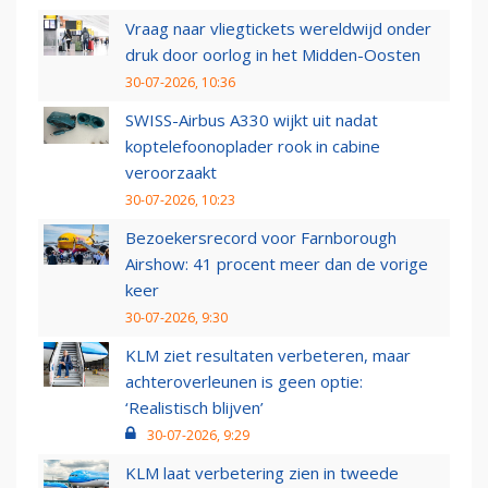
Vraag naar vliegtickets wereldwijd onder
druk door oorlog in het Midden-Oosten
30-07-2026, 10:36
SWISS-Airbus A330 wijkt uit nadat
koptelefoonoplader rook in cabine
veroorzaakt
30-07-2026, 10:23
Bezoekersrecord voor Farnborough
Airshow: 41 procent meer dan de vorige
keer
30-07-2026, 9:30
KLM ziet resultaten verbeteren, maar
achteroverleunen is geen optie:
‘Realistisch blijven’
30-07-2026, 9:29
KLM laat verbetering zien in tweede