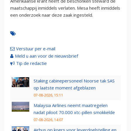
Amerikaanse krant heeft de beschonken steward de
maatschappij inmiddels verlaten. Mesa heeft inmiddels
een onderzoek naar deze zaak ingesteld.
Verstuur per e-mail
Meld u aan voor de nieuwsbrief
Tip de redactie
Staking cabinepersoneel Noorse tak SAS
op laatste moment afgeblazen
07-08-2026, 15:11
Malaysia Airlines neemt maatregelen
nadat piloot 70.000 xtc-pillen smokkelde
07-08-2026, 14:07
Airbus op koers voor leverdoelstelling en