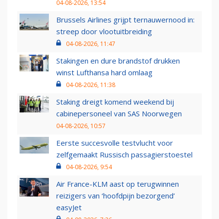
04-08-2026, 13:54
Brussels Airlines grijpt ternauwernood in:
streep door vlootuitbreiding
04-08-2026, 11:47
Stakingen en dure brandstof drukken
winst Lufthansa hard omlaag
04-08-2026, 11:38
Staking dreigt komend weekend bij
cabinepersoneel van SAS Noorwegen
04-08-2026, 10:57
Eerste succesvolle testvlucht voor
zelfgemaakt Russisch passagierstoestel
04-08-2026, 9:54
Air France-KLM aast op terugwinnen
reizigers van ‘hoofdpijn bezorgend’
easyJet