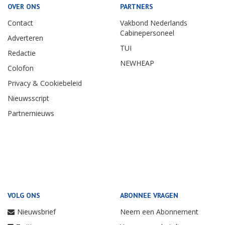
OVER ONS
PARTNERS
Contact
Vakbond Nederlands
Cabinepersoneel
Adverteren
TUI
Redactie
NEWHEAP
Colofon
Privacy & Cookiebeleid
Nieuwsscript
Partnernieuws
VOLG ONS
ABONNEE VRAGEN
Nieuwsbrief
Neem een Abonnement