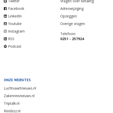
Twitter
Vragen over betaling
Facebook
Adreswijziging
LinkedIn
Opzeggen
Youtube
Overige vragen
Instagram
Telefoon:
RSS
0251 - 257924
Podcast
ONZE WEBSITES
Luchtvaartnieuws.nl
Zakenreisnieuws.nl
Triptalk.nl
Reisbizz.nl