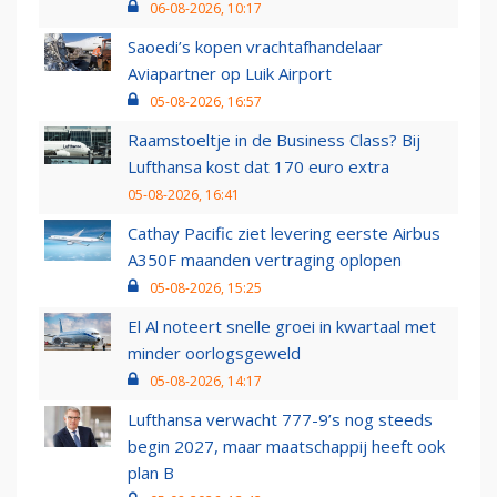
06-08-2026, 10:17
Saoedi’s kopen vrachtafhandelaar
Aviapartner op Luik Airport
05-08-2026, 16:57
Raamstoeltje in de Business Class? Bij
Lufthansa kost dat 170 euro extra
05-08-2026, 16:41
Cathay Pacific ziet levering eerste Airbus
A350F maanden vertraging oplopen
05-08-2026, 15:25
El Al noteert snelle groei in kwartaal met
minder oorlogsgeweld
05-08-2026, 14:17
Lufthansa verwacht 777-9’s nog steeds
begin 2027, maar maatschappij heeft ook
plan B