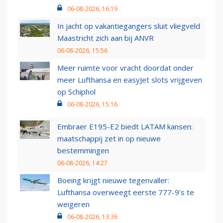
06-08-2026, 16:19
In jacht op vakantiegangers sluit vliegveld
Maastricht zich aan bij ANVR
06-08-2026, 15:56
Meer ruimte voor vracht doordat onder
meer Lufthansa en easyJet slots vrijgeven
op Schiphol
06-08-2026, 15:16
Embraer E195-E2 biedt LATAM kansen:
maatschappij zet in op nieuwe
bestemmingen
06-08-2026, 14:27
Boeing krijgt nieuwe tegenvaller:
Lufthansa overweegt eerste 777-9’s te
weigeren
06-08-2026, 13:36