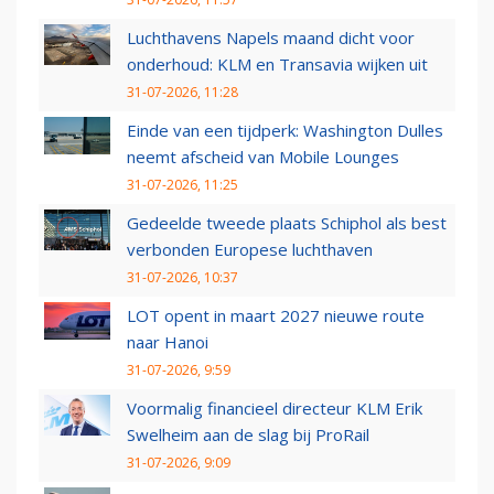
Luchthavens Napels maand dicht voor
onderhoud: KLM en Transavia wijken uit
31-07-2026, 11:28
Einde van een tijdperk: Washington Dulles
neemt afscheid van Mobile Lounges
31-07-2026, 11:25
Gedeelde tweede plaats Schiphol als best
verbonden Europese luchthaven
31-07-2026, 10:37
LOT opent in maart 2027 nieuwe route
naar Hanoi
31-07-2026, 9:59
Voormalig financieel directeur KLM Erik
Swelheim aan de slag bij ProRail
31-07-2026, 9:09