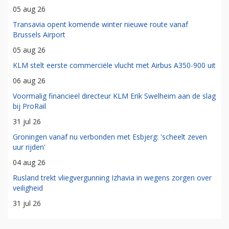
05 aug 26
Transavia opent komende winter nieuwe route vanaf
Brussels Airport
05 aug 26
KLM stelt eerste commerciële vlucht met Airbus A350-900 uit
06 aug 26
Voormalig financieel directeur KLM Erik Swelheim aan de slag
bij ProRail
31 jul 26
Groningen vanaf nu verbonden met Esbjerg: 'scheelt zeven
uur rijden'
04 aug 26
Rusland trekt vliegvergunning Izhavia in wegens zorgen over
veiligheid
31 jul 26