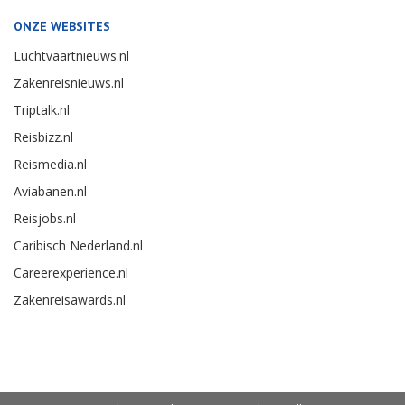
ONZE WEBSITES
Luchtvaartnieuws.nl
Zakenreisnieuws.nl
Triptalk.nl
Reisbizz.nl
Reismedia.nl
Aviabanen.nl
Reisjobs.nl
Caribisch Nederland.nl
Careerexperience.nl
Zakenreisawards.nl