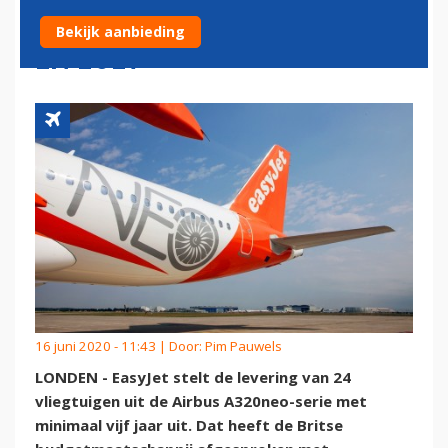
TOESTELLEN TUSSEN 2025
Bekijk aanbieding
EN 2027
16 juni 2020 - 11:43 | Door:
Pim Pauwels
LONDEN - EasyJet stelt de levering van 24
vliegtuigen uit de Airbus A320neo-serie met
minimaal vijf jaar uit. Dat heeft de Britse