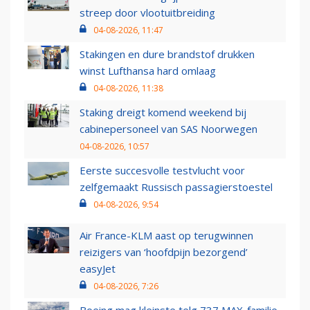
streep door vlootuitbreiding
04-08-2026, 11:47
Stakingen en dure brandstof drukken
winst Lufthansa hard omlaag
04-08-2026, 11:38
Staking dreigt komend weekend bij
cabinepersoneel van SAS Noorwegen
04-08-2026, 10:57
Eerste succesvolle testvlucht voor
zelfgemaakt Russisch passagierstoestel
04-08-2026, 9:54
Air France-KLM aast op terugwinnen
reizigers van ‘hoofdpijn bezorgend’
easyJet
04-08-2026, 7:26