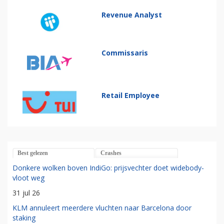
Revenue Analyst
Commissaris
Retail Employee
Best gelezen
Crashes
Donkere wolken boven IndiGo: prijsvechter doet widebody-
vloot weg
31 jul 26
KLM annuleert meerdere vluchten naar Barcelona door
staking