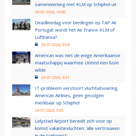
samenwerking met KLM op Schiphol uit
29-07-2026, 10:00
Deadlinedag voor biedingen op TAP Air
Portugal: wordt het Air France-KLM of
Lufthansa?
29-07-2026, 9:59
American was niet de enige Amerikaanse
maatschappij waarmee United een fusie
wilde
29-07-2026, 9:51
IT-probleem verstoort vluchtuitvoering
American Airlines, geen gevolgen
merkbaar op Schiphol
29-07-2026, 9:05
Lelystad Airport bereidt zich voor op
komst vakantievluchten: 'alle vertrouwen
in de toekomst'