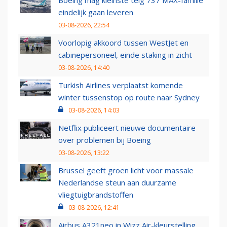
Boeing mag kleinste telg 737 MAX-familie
eindelijk gaan leveren
03-08-2026, 22:54
Voorlopig akkoord tussen WestJet en
cabinepersoneel, einde staking in zicht
03-08-2026, 14:40
Turkish Airlines verplaatst komende
winter tussenstop op route naar Sydney
03-08-2026, 14:03
Netflix publiceert nieuwe documentaire
over problemen bij Boeing
03-08-2026, 13:22
Brussel geeft groen licht voor massale
Nederlandse steun aan duurzame
vliegtuigbrandstoffen
03-08-2026, 12:41
Airbus A321neo in Wizz Air-kleurstelling