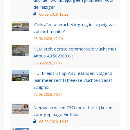
duurder wordt, lijkt geen probleem voor
de reiziger
06-08-2026, 12:22
'Oekraïense vrachtvliegtuig in Leipzig zat
vol met munitie'
06-08-2026, 12:20
KLM stelt eerste commerciële vlucht met
Airbus A350-900 uit
06-08-2026, 11:17
TUI breidt uit op ABC-eilanden: volgend
jaar meer rechtstreekse vluchten vanaf
Schiphol
06-08-2026, 10:24
Nieuwe ervaren CEO moet het tij keren
voor geplaagd Air India
06-08-2026, 10:17