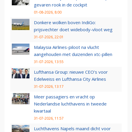
gevaren rook in de cockpit
01-08-2026, 8:00
Donkere wolken boven IndiGo:
prijsvechter doet widebody-vloot weg
31-07-2026, 22:01
Malaysia Airlines-piloot na vlucht
aangehouden met duizenden xtc-pillen
31-07-2026, 13:55
Lufthansa Group: nieuwe CEO’s voor
Edelweiss en Lufthansa City Airlines
31-07-2026, 13:17
Meer passagiers en vracht op
Nederlandse luchthavens in tweede
kwartaal
31-07-2026, 11:57
Luchthavens Napels maand dicht voor