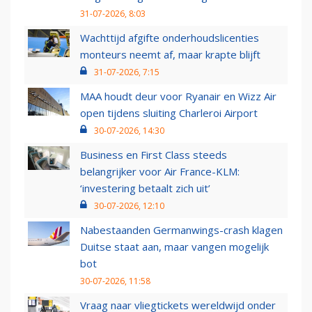
31-07-2026, 8:03
Wachttijd afgifte onderhoudslicenties
monteurs neemt af, maar krapte blijft
31-07-2026, 7:15
MAA houdt deur voor Ryanair en Wizz Air
open tijdens sluiting Charleroi Airport
30-07-2026, 14:30
Business en First Class steeds
belangrijker voor Air France-KLM:
‘investering betaalt zich uit’
30-07-2026, 12:10
Nabestaanden Germanwings-crash klagen
Duitse staat aan, maar vangen mogelijk
bot
30-07-2026, 11:58
Vraag naar vliegtickets wereldwijd onder