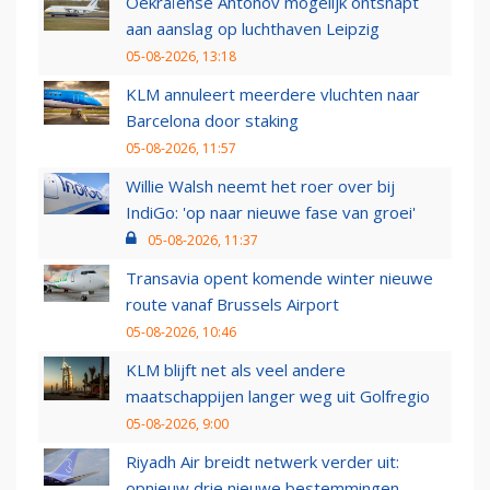
Oekraïense Antonov mogelijk ontsnapt
aan aanslag op luchthaven Leipzig
05-08-2026, 13:18
KLM annuleert meerdere vluchten naar
Barcelona door staking
05-08-2026, 11:57
Willie Walsh neemt het roer over bij
IndiGo: 'op naar nieuwe fase van groei'
05-08-2026, 11:37
Transavia opent komende winter nieuwe
route vanaf Brussels Airport
05-08-2026, 10:46
KLM blijft net als veel andere
maatschappijen langer weg uit Golfregio
05-08-2026, 9:00
Riyadh Air breidt netwerk verder uit:
opnieuw drie nieuwe bestemmingen