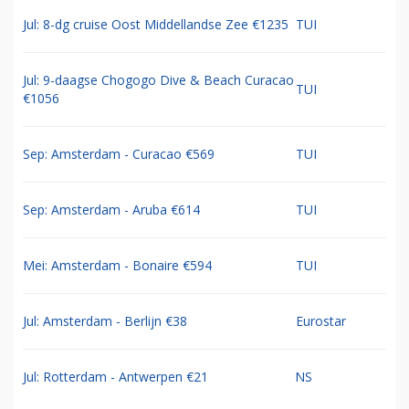
Jul: 8-dg cruise Oost Middellandse Zee €1235
TUI
Jul: 9-daagse Chogogo Dive & Beach Curacao
TUI
€1056
Sep: Amsterdam - Curacao €569
TUI
Sep: Amsterdam - Aruba €614
TUI
Mei: Amsterdam - Bonaire €594
TUI
Jul: Amsterdam - Berlijn €38
Eurostar
Jul: Rotterdam - Antwerpen €21
NS