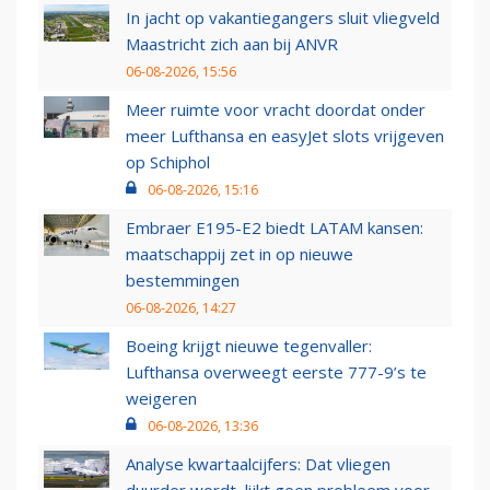
In jacht op vakantiegangers sluit vliegveld
Maastricht zich aan bij ANVR
06-08-2026, 15:56
Meer ruimte voor vracht doordat onder
meer Lufthansa en easyJet slots vrijgeven
op Schiphol
06-08-2026, 15:16
Embraer E195-E2 biedt LATAM kansen:
maatschappij zet in op nieuwe
bestemmingen
06-08-2026, 14:27
Boeing krijgt nieuwe tegenvaller:
Lufthansa overweegt eerste 777-9’s te
weigeren
06-08-2026, 13:36
Analyse kwartaalcijfers: Dat vliegen