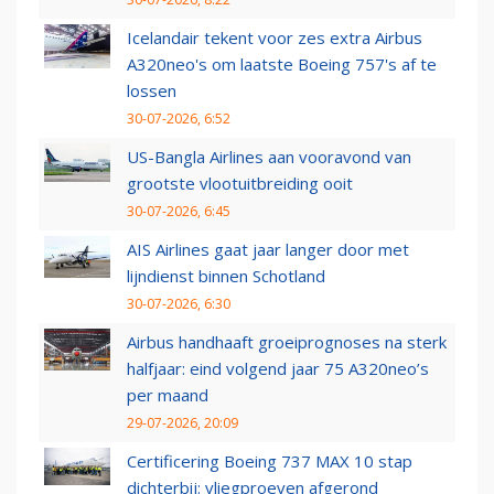
Icelandair tekent voor zes extra Airbus
A320neo's om laatste Boeing 757's af te
lossen
30-07-2026, 6:52
US-Bangla Airlines aan vooravond van
grootste vlootuitbreiding ooit
30-07-2026, 6:45
AIS Airlines gaat jaar langer door met
lijndienst binnen Schotland
30-07-2026, 6:30
Airbus handhaaft groeiprognoses na sterk
halfjaar: eind volgend jaar 75 A320neo’s
per maand
29-07-2026, 20:09
Certificering Boeing 737 MAX 10 stap
dichterbij: vliegproeven afgerond