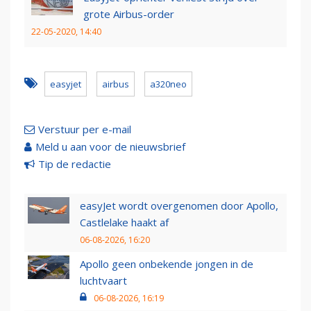
grote Airbus-order
22-05-2020, 14:40
easyjet
airbus
a320neo
Verstuur per e-mail
Meld u aan voor de nieuwsbrief
Tip de redactie
easyJet wordt overgenomen door Apollo,
Castlelake haakt af
06-08-2026, 16:20
Apollo geen onbekende jongen in de
luchtvaart
06-08-2026, 16:19