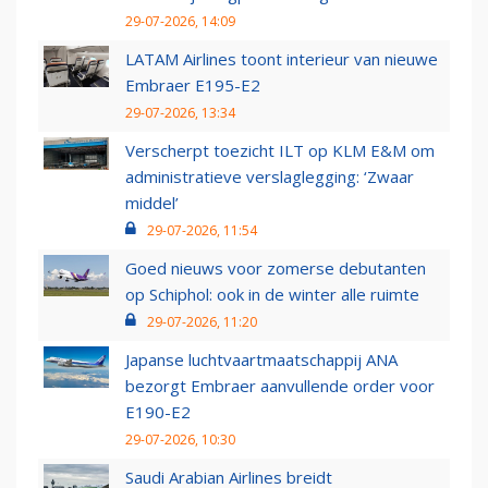
29-07-2026, 14:09
LATAM Airlines toont interieur van nieuwe
Embraer E195-E2
29-07-2026, 13:34
Verscherpt toezicht ILT op KLM E&M om
administratieve verslaglegging: ‘Zwaar
middel’
29-07-2026, 11:54
Goed nieuws voor zomerse debutanten
op Schiphol: ook in de winter alle ruimte
29-07-2026, 11:20
Japanse luchtvaartmaatschappij ANA
bezorgt Embraer aanvullende order voor
E190-E2
29-07-2026, 10:30
Saudi Arabian Airlines breidt