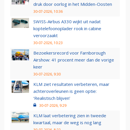
druk door oorlog in het Midden-Oosten
30-07-2026, 10:36
SWISS-Airbus A330 wijkt uit nadat
koptelefoonoplader rook in cabine
veroorzaakt
30-07-2026, 10:23
Bezoekersrecord voor Farnborough
Airshow: 41 procent meer dan de vorige
keer
30-07-2026, 9:30
KLM ziet resultaten verbeteren, maar
achteroverleunen is geen optie:
‘Realistisch blijven’
30-07-2026, 9:29
KLM laat verbetering zien in tweede
kwartaal, maar de weg is nog lang
30-07-2026, 8:22