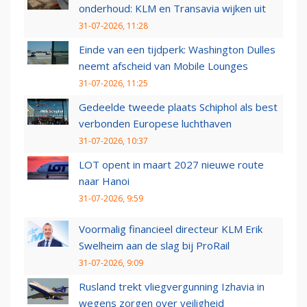
onderhoud: KLM en Transavia wijken uit
31-07-2026, 11:28
Einde van een tijdperk: Washington Dulles
neemt afscheid van Mobile Lounges
31-07-2026, 11:25
Gedeelde tweede plaats Schiphol als best
verbonden Europese luchthaven
31-07-2026, 10:37
LOT opent in maart 2027 nieuwe route
naar Hanoi
31-07-2026, 9:59
Voormalig financieel directeur KLM Erik
Swelheim aan de slag bij ProRail
31-07-2026, 9:09
Rusland trekt vliegvergunning Izhavia in
wegens zorgen over veiligheid