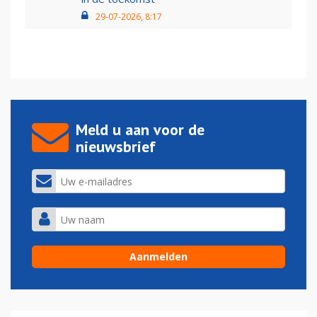
29-07-2026, 8:17
Meld u aan voor de
nieuwsbrief