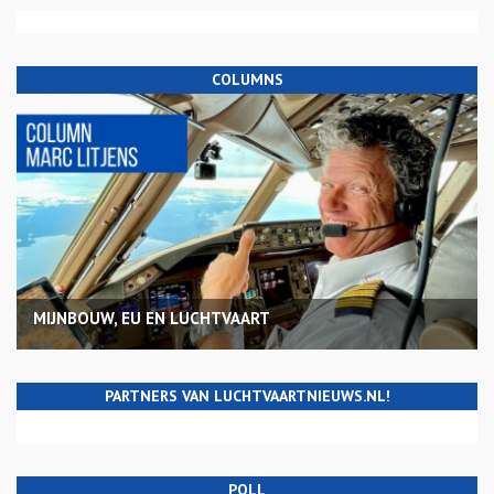
COLUMNS
MIJNBOUW, EU EN LUCHTVAART
PARTNERS VAN LUCHTVAARTNIEUWS.NL!
POLL