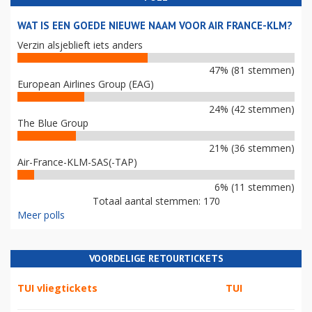
WAT IS EEN GOEDE NIEUWE NAAM VOOR AIR FRANCE-KLM?
Verzin alsjeblieft iets anders
47% (81 stemmen)
European Airlines Group (EAG)
24% (42 stemmen)
The Blue Group
21% (36 stemmen)
Air-France-KLM-SAS(-TAP)
6% (11 stemmen)
Totaal aantal stemmen: 170
Meer polls
VOORDELIGE RETOURTICKETS
TUI vliegtickets
TUI