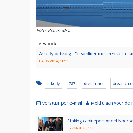
Foto: Reismedia.
Lees ook:
Arkefly ontvangt Dreamliner met een vette k
04-06-2014, 18:11
arkefly
787
dreamliner
dreamcatc
Verstuur per e-mail
Meld u aan voor de 
Staking cabinepersoneel Noorse
07-08-2026, 15:11