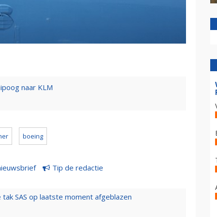
nipoog naar KLM
her
boeing
nieuwsbrief
Tip de redactie
 tak SAS op laatste moment afgeblazen