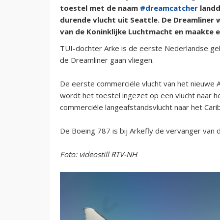
toestel met de naam
#dreamcatcher
landd
durende vlucht uit Seattle. De Dreamline
van de Koninklijke Luchtmacht en maakte e
TUI-dochter Arke is de eerste Nederlandse ge
de Dreamliner gaan vliegen.
De eerste commerciële vlucht van het nieuwe Ar
wordt het toestel ingezet op een vlucht naar he
commerciële langeafstandsvlucht naar het Cari
De Boeing 787 is bij Arkefly de vervanger van
Foto: videostill RTV-NH