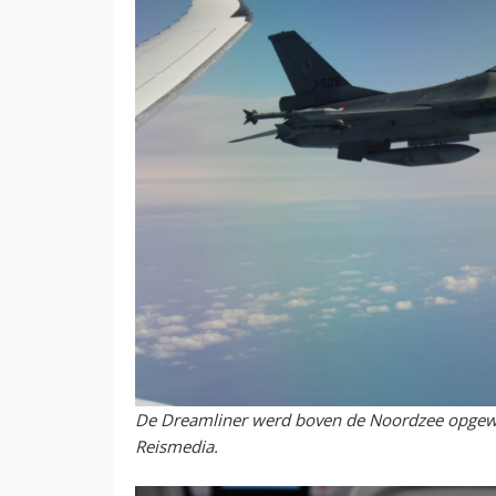
De Dreamliner werd boven de Noordzee opgewac
Reismedia.