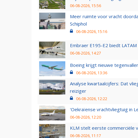
06-08-2026, 15:56
Meer ruimte voor vracht doorda
Schiphol
06-08-2026, 15:16
Embraer E195-E2 biedt LATAM k
06-08-2026, 14:27
Boeing krijgt nieuwe tegenvall
06-08-2026, 13:36
Analyse kwartaalcijfers: Dat vl
reiziger
06-08-2026, 12:22
'Oekraïense vrachtvliegtuig in Le
06-08-2026, 12:20
KLM stelt eerste commerciële v
06-08-2026, 11:17