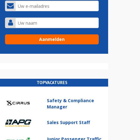
TOPVACATURES
Safety & Compliance
Manager
Sales Support Staff
Junior Passenger Traffic