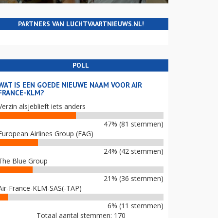
PARTNERS VAN LUCHTVAARTNIEUWS.NL!
POLL
WAT IS EEN GOEDE NIEUWE NAAM VOOR AIR
FRANCE-KLM?
Verzin alsjeblieft iets anders
47% (81 stemmen)
European Airlines Group (EAG)
24% (42 stemmen)
The Blue Group
21% (36 stemmen)
Air-France-KLM-SAS(-TAP)
6% (11 stemmen)
Totaal aantal stemmen: 170