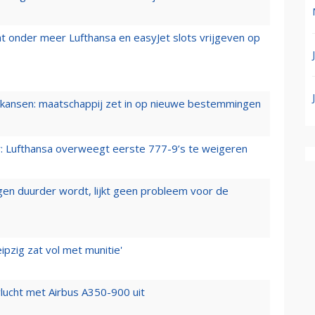
t onder meer Lufthansa en easyJet slots vrijgeven op
ansen: maatschappij zet in op nieuwe bestemmingen
er: Lufthansa overweegt eerste 777-9’s te weigeren
iegen duurder wordt, lijkt geen probleem voor de
ipzig zat vol met munitie'
lucht met Airbus A350-900 uit