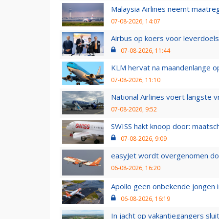
Malaysia Airlines neemt maatreg
07-08-2026, 14:07
Airbus op koers voor leverdoelst
07-08-2026, 11:44
KLM hervat na maandenlange ops
07-08-2026, 11:10
National Airlines voert langste 
07-08-2026, 9:52
SWISS hakt knoop door: maatsc
07-08-2026, 9:09
easyJet wordt overgenomen door
06-08-2026, 16:20
Apollo geen onbekende jongen i
06-08-2026, 16:19
In jacht op vakantiegangers slui