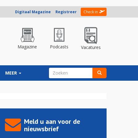
Digitaal Magazine
Registreer
Check in
Magazine
Podcasts
Vacatures
ZOEKVELD
MEER
Zoeken
Meld u aan voor de
nieuwsbrief