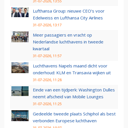
31-07-2026, 13:55
Lufthansa Group: nieuwe CEO’s voor
Edelweiss en Lufthansa City Airlines
31-07-2026, 13:17
Meer passagiers en vracht op
Nederlandse luchthavens in tweede
kwartaal
31-07-2026, 11:57
Luchthavens Napels maand dicht voor
onderhoud: KLM en Transavia wijken uit
31-07-2026, 11:28
Einde van een tijdperk: Washington Dulles
neemt afscheid van Mobile Lounges
31-07-2026, 11:25
Gedeelde tweede plaats Schiphol als best
verbonden Europese luchthaven
31-07-2026, 10:37