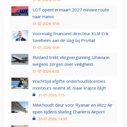
LOT opent in maart 2027 nieuwe route
naar Hanoi
31-07-2026, 9:59
Voormalig financieel directeur KLM Erik
Swelheim aan de slag bij ProRail
31-07-2026, 9:09
Rusland trekt vliegvergunning Izhavia in
wegens zorgen over veiligheid
31-07-2026, 8:03
Wachttijd afgifte onderhoudslicenties
monteurs neemt af, maar krapte blijft
31-07-2026, 7:15
MAA houdt deur voor Ryanair en Wizz Air
open tijdens sluiting Charleroi Airport
30-07-2026, 14:30