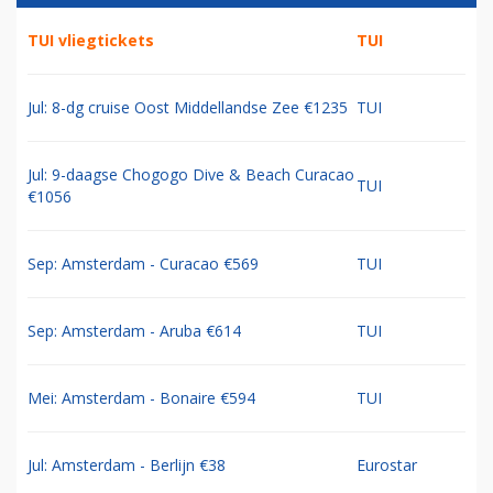
TUI vliegtickets
TUI
Jul: 8-dg cruise Oost Middellandse Zee €1235
TUI
Jul: 9-daagse Chogogo Dive & Beach Curacao
TUI
€1056
Sep: Amsterdam - Curacao €569
TUI
Sep: Amsterdam - Aruba €614
TUI
Mei: Amsterdam - Bonaire €594
TUI
Jul: Amsterdam - Berlijn €38
Eurostar