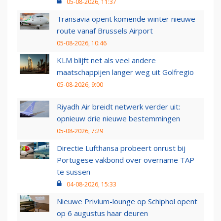
05-08-2026, 11:37
Transavia opent komende winter nieuwe
route vanaf Brussels Airport
05-08-2026, 10:46
KLM blijft net als veel andere
maatschappijen langer weg uit Golfregio
05-08-2026, 9:00
Riyadh Air breidt netwerk verder uit:
opnieuw drie nieuwe bestemmingen
05-08-2026, 7:29
Directie Lufthansa probeert onrust bij
Portugese vakbond over overname TAP
te sussen
04-08-2026, 15:33
Nieuwe Privium-lounge op Schiphol opent
op 6 augustus haar deuren