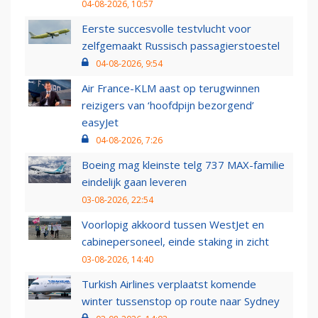
04-08-2026, 10:57
Eerste succesvolle testvlucht voor
zelfgemaakt Russisch passagierstoestel
04-08-2026, 9:54
Air France-KLM aast op terugwinnen
reizigers van ‘hoofdpijn bezorgend’
easyJet
04-08-2026, 7:26
Boeing mag kleinste telg 737 MAX-familie
eindelijk gaan leveren
03-08-2026, 22:54
Voorlopig akkoord tussen WestJet en
cabinepersoneel, einde staking in zicht
03-08-2026, 14:40
Turkish Airlines verplaatst komende
winter tussenstop op route naar Sydney