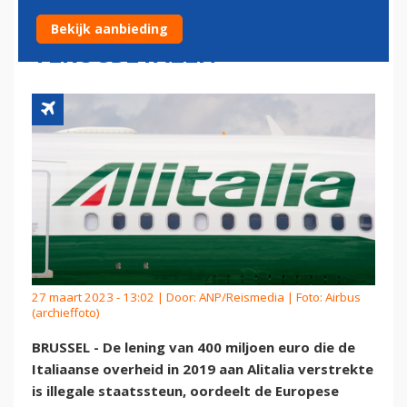
STAATSLENING
Bekijk aanbieding
TERUGBETALEN
27 maart 2023 - 13:02 | Door:
ANP/Reismedia
| Foto: Airbus
(archieffoto)
BRUSSEL - De lening van 400 miljoen euro die de
Italiaanse overheid in 2019 aan Alitalia verstrekte
is illegale staatssteun, oordeelt de Europese