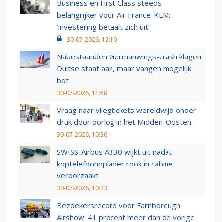
Business en First Class steeds
belangrijker voor Air France-KLM:
‘investering betaalt zich uit’
30-07-2026, 12:10
Nabestaanden Germanwings-crash klagen
Duitse staat aan, maar vangen mogelijk
bot
30-07-2026, 11:58
Vraag naar vliegtickets wereldwijd onder
druk door oorlog in het Midden-Oosten
30-07-2026, 10:36
SWISS-Airbus A330 wijkt uit nadat
koptelefoonoplader rook in cabine
veroorzaakt
30-07-2026, 10:23
Bezoekersrecord voor Farnborough
Airshow: 41 procent meer dan de vorige