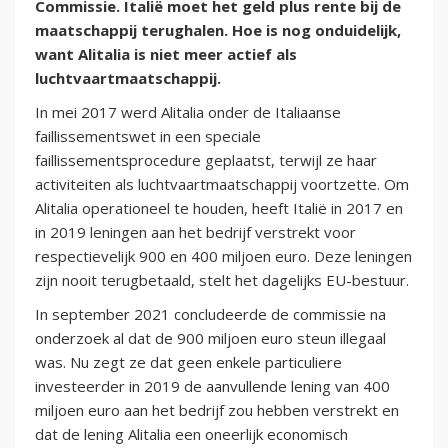
Commissie. Italië moet het geld plus rente bij de
maatschappij terughalen. Hoe is nog onduidelijk,
want Alitalia is niet meer actief als
luchtvaartmaatschappij.
In mei 2017 werd Alitalia onder de Italiaanse
faillissementswet in een speciale
faillissementsprocedure geplaatst, terwijl ze haar
activiteiten als luchtvaartmaatschappij voortzette. Om
Alitalia operationeel te houden, heeft Italië in 2017 en
in 2019 leningen aan het bedrijf verstrekt voor
respectievelijk 900 en 400 miljoen euro. Deze leningen
zijn nooit terugbetaald, stelt het dagelijks EU-bestuur.
In september 2021 concludeerde de commissie na
onderzoek al dat de 900 miljoen euro steun illegaal
was. Nu zegt ze dat geen enkele particuliere
investeerder in 2019 de aanvullende lening van 400
miljoen euro aan het bedrijf zou hebben verstrekt en
dat de lening Alitalia een oneerlijk economisch