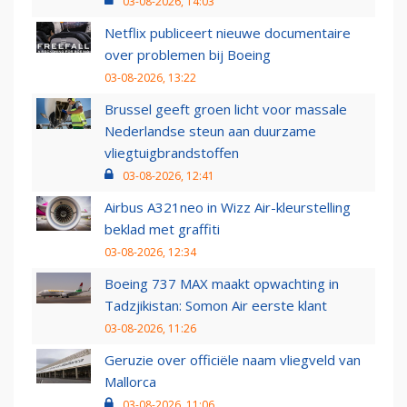
03-08-2026, 14:03
Netflix publiceert nieuwe documentaire
over problemen bij Boeing
03-08-2026, 13:22
Brussel geeft groen licht voor massale
Nederlandse steun aan duurzame
vliegtuigbrandstoffen
03-08-2026, 12:41
Airbus A321neo in Wizz Air-kleurstelling
beklad met graffiti
03-08-2026, 12:34
Boeing 737 MAX maakt opwachting in
Tadzjikistan: Somon Air eerste klant
03-08-2026, 11:26
Geruzie over officiële naam vliegveld van
Mallorca
03-08-2026, 11:06