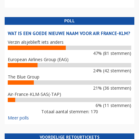
POLL
WAT IS EEN GOEDE NIEUWE NAAM VOOR AIR FRANCE-KLM?
Verzin alsjeblieft iets anders
47% (81 stemmen)
European Airlines Group (EAG)
24% (42 stemmen)
The Blue Group
21% (36 stemmen)
Air-France-KLM-SAS(-TAP)
6% (11 stemmen)
Totaal aantal stemmen: 170
Meer polls
VOORDELIGE RETOURTICKETS