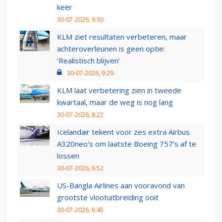
keer
30-07-2026, 9:30
KLM ziet resultaten verbeteren, maar
achteroverleunen is geen optie:
‘Realistisch blijven’
30-07-2026, 9:29
KLM laat verbetering zien in tweede
kwartaal, maar de weg is nog lang
30-07-2026, 8:22
Icelandair tekent voor zes extra Airbus
A320neo's om laatste Boeing 757's af te
lossen
30-07-2026, 6:52
US-Bangla Airlines aan vooravond van
grootste vlootuitbreiding ooit
30-07-2026, 6:45