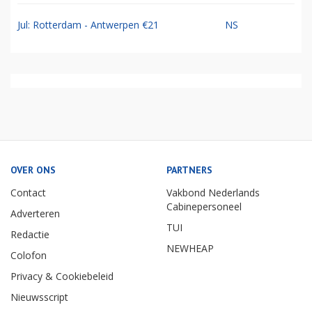
Jul: Rotterdam - Antwerpen €21
NS
OVER ONS
PARTNERS
Contact
Vakbond Nederlands
Cabinepersoneel
Adverteren
TUI
Redactie
NEWHEAP
Colofon
Privacy & Cookiebeleid
Nieuwsscript