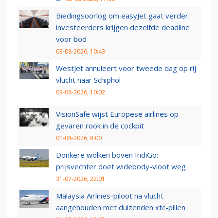
Biedingsoorlog om easyJet gaat verder:
investeerders krijgen dezelfde deadline
voor bod
03-08-2026, 10:43
WestJet annuleert voor tweede dag op rij
vlucht naar Schiphol
03-08-2026, 10:02
VisionSafe wijst Europese airlines op
gevaren rook in de cockpit
01-08-2026, 8:00
Donkere wolken boven IndiGo:
prijsvechter doet widebody-vloot weg
31-07-2026, 22:01
Malaysia Airlines-piloot na vlucht
aangehouden met duizenden xtc-pillen