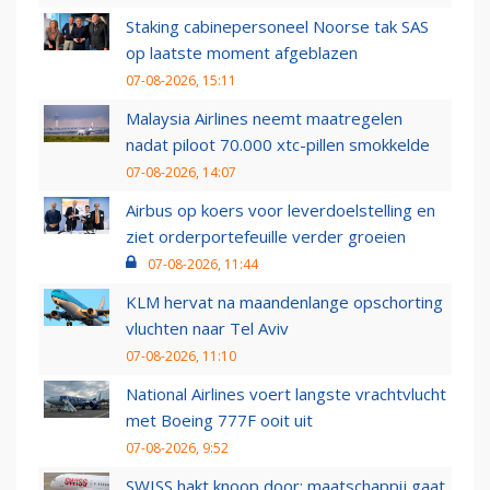
Staking cabinepersoneel Noorse tak SAS
op laatste moment afgeblazen
07-08-2026, 15:11
Malaysia Airlines neemt maatregelen
nadat piloot 70.000 xtc-pillen smokkelde
07-08-2026, 14:07
Airbus op koers voor leverdoelstelling en
ziet orderportefeuille verder groeien
07-08-2026, 11:44
KLM hervat na maandenlange opschorting
vluchten naar Tel Aviv
07-08-2026, 11:10
National Airlines voert langste vrachtvlucht
met Boeing 777F ooit uit
07-08-2026, 9:52
SWISS hakt knoop door: maatschappij gaat