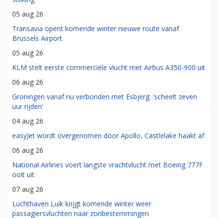
05 aug 26
Transavia opent komende winter nieuwe route vanaf
Brussels Airport
05 aug 26
KLM stelt eerste commerciële vlucht met Airbus A350-900 uit
06 aug 26
Groningen vanaf nu verbonden met Esbjerg: 'scheelt zeven
uur rijden'
04 aug 26
easyJet wordt overgenomen door Apollo, Castlelake haakt af
06 aug 26
National Airlines voert langste vrachtvlucht met Boeing 777F
ooit uit
07 aug 26
Luchthaven Luik krijgt komende winter weer
passagiersvluchten naar zonbestemmingen