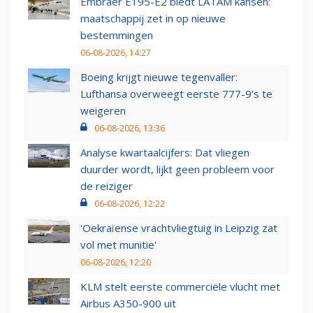
Embraer E195-E2 biedt LATAM kansen:
maatschappij zet in op nieuwe
bestemmingen
06-08-2026, 14:27
Boeing krijgt nieuwe tegenvaller:
Lufthansa overweegt eerste 777-9’s te
weigeren
06-08-2026, 13:36
Analyse kwartaalcijfers: Dat vliegen
duurder wordt, lijkt geen probleem voor
de reiziger
06-08-2026, 12:22
'Oekraïense vrachtvliegtuig in Leipzig zat
vol met munitie'
06-08-2026, 12:20
KLM stelt eerste commerciële vlucht met
Airbus A350-900 uit