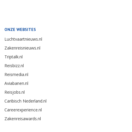
ONZE WEBSITES
Luchtvaartnieuws.nl
Zakenreisnieuws.nl
Triptalk.nl
Reisbizz.nl
Reismedia.nl
Aviabanen.nl
Reisjobs.nl
Caribisch Nederland.nl
Careerexperience.nl
Zakenreisawards.nl