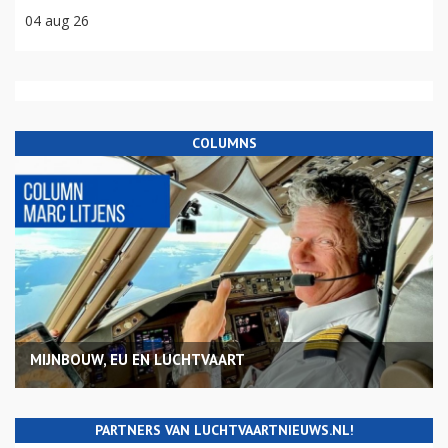
04 aug 26
COLUMNS
MIJNBOUW, EU EN LUCHTVAART
PARTNERS VAN LUCHTVAARTNIEUWS.NL!