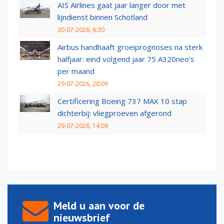
AIS Airlines gaat jaar langer door met
lijndienst binnen Schotland
30-07-2026, 6:30
Airbus handhaaft groeiprognoses na sterk
halfjaar: eind volgend jaar 75 A320neo’s
per maand
29-07-2026, 20:09
Certificering Boeing 737 MAX 10 stap
dichterbij: vliegproeven afgerond
29-07-2026, 14:09
Meld u aan voor de
nieuwsbrief