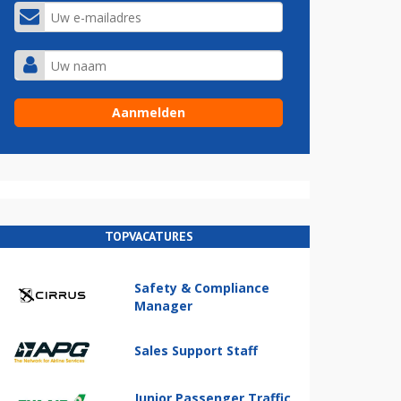
TOPVACATURES
Safety & Compliance
Manager
Sales Support Staff
Junior Passenger Traffic