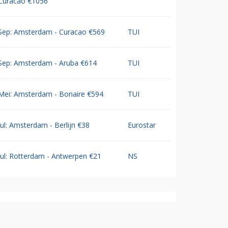
Curacao €1056
Sep: Amsterdam - Curacao €569
TUI
Sep: Amsterdam - Aruba €614
TUI
Mei: Amsterdam - Bonaire €594
TUI
Jul: Amsterdam - Berlijn €38
Eurostar
Jul: Rotterdam - Antwerpen €21
NS