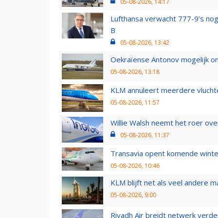
05-08-2026, 14:17
Lufthansa verwacht 777-9’s nog
B
05-08-2026, 13:42
Oekraïense Antonov mogelijk on
05-08-2026, 13:18
KLM annuleert meerdere vluchte
05-08-2026, 11:57
Willie Walsh neemt het roer over
05-08-2026, 11:37
Transavia opent komende winter
05-08-2026, 10:46
KLM blijft net als veel andere m
05-08-2026, 9:00
Riyadh Air breidt netwerk verd