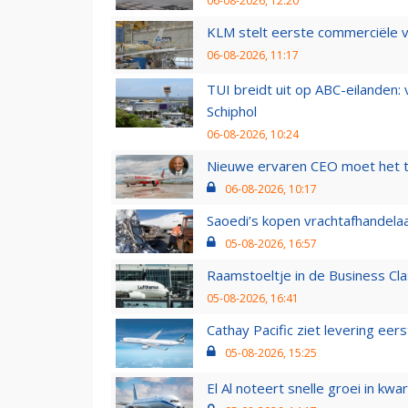
06-08-2026, 12:20
KLM stelt eerste commerciële v
06-08-2026, 11:17
TUI breidt uit op ABC-eilanden:
Schiphol
06-08-2026, 10:24
Nieuwe ervaren CEO moet het ti
06-08-2026, 10:17
Saoedi’s kopen vrachtafhandelaa
05-08-2026, 16:57
Raamstoeltje in de Business Cla
05-08-2026, 16:41
Cathay Pacific ziet levering ee
05-08-2026, 15:25
El Al noteert snelle groei in k