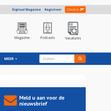
Digitaal Magazine
Registreer
Check in
Magazine
Podcasts
Vacatures
ZOEKVELD
MEER
Zoeken
Meld u aan voor de
nieuwsbrief