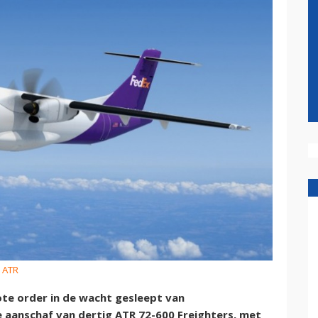
: ATR
te order in de wacht gesleept van
 aanschaf van dertig ATR 72-600 Freighters, met