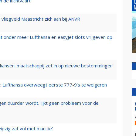
n de luchtvaart
t vliegveld Maastricht zich aan bij ANVR
t onder meer Lufthansa en easyJet slots vrijgeven op
ansen: maatschappij zet in op nieuwe bestemmingen
er: Lufthansa overweegt eerste 777-9’s te weigeren
iegen duurder wordt, lijkt geen probleem voor de
ipzig zat vol met munitie'