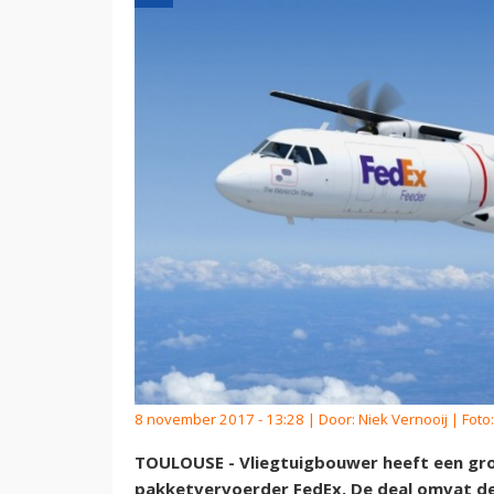
8 november 2017 - 13:28 | Door:
Niek Vernooij
| Foto
TOULOUSE - Vliegtuigbouwer heeft een gro
pakketvervoerder FedEx. De deal omvat de