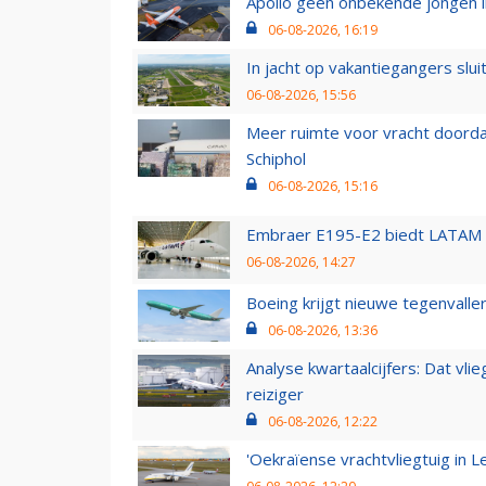
Apollo geen onbekende jongen i
06-08-2026, 16:19
In jacht op vakantiegangers slui
06-08-2026, 15:56
Meer ruimte voor vracht doorda
Schiphol
06-08-2026, 15:16
Embraer E195-E2 biedt LATAM k
06-08-2026, 14:27
Boeing krijgt nieuwe tegenvall
06-08-2026, 13:36
Analyse kwartaalcijfers: Dat vl
reiziger
06-08-2026, 12:22
'Oekraïense vrachtvliegtuig in Le