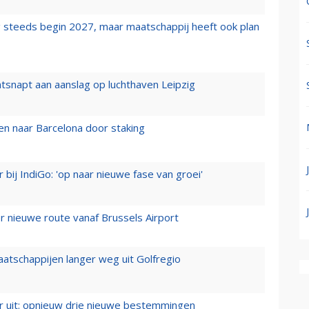
 steeds begin 2027, maar maatschappij heeft ook plan
tsnapt aan aanslag op luchthaven Leipzig
n naar Barcelona door staking
 bij IndiGo: 'op naar nieuwe fase van groei'
 nieuwe route vanaf Brussels Airport
aatschappijen langer weg uit Golfregio
er uit: opnieuw drie nieuwe bestemmingen