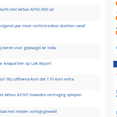
lucht met Airbus A350-900 uit
 volgend jaar meer rechtstreekse vluchten vanaf
j keren voor geplaagd Air India
r Aviapartner op Luik Airport
ss? Bij Lufthansa kost dat 170 euro extra
rste Airbus A350F maanden vertraging oplopen
wartaal met minder oorlogsgeweld