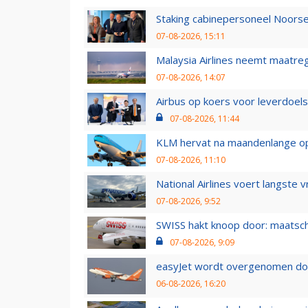
Staking cabinepersoneel Noorse
07-08-2026, 15:11
Malaysia Airlines neemt maatreg
07-08-2026, 14:07
Airbus op koers voor leverdoelst
07-08-2026, 11:44
KLM hervat na maandenlange ops
07-08-2026, 11:10
National Airlines voert langste 
07-08-2026, 9:52
SWISS hakt knoop door: maatsc
07-08-2026, 9:09
easyJet wordt overgenomen door
06-08-2026, 16:20