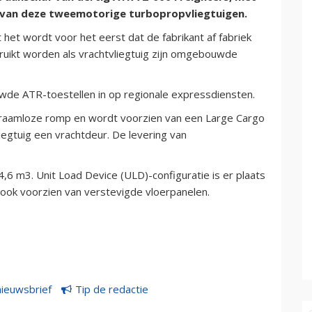
 van deze tweemotorige turbopropvliegtuigen.
et wordt voor het eerst dat de fabrikant af fabriek
ebruikt worden als vrachtvliegtuig zijn omgebouwde
uwde ATR-toestellen in op regionale expressdiensten.
 raamloze romp en wordt voorzien van een Large Cargo
liegtuig een vrachtdeur. De levering van
,6 m3. Unit Load Device (ULD)-configuratie is er plaats
ook voorzien van verstevigde vloerpanelen.
nieuwsbrief
Tip de redactie