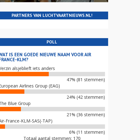
PARTNERS VAN LUCHTVAARTNIEUWS.NL!
POLL
WAT IS EEN GOEDE NIEUWE NAAM VOOR AIR
FRANCE-KLM?
Verzin alsjeblieft iets anders
47% (81 stemmen)
European Airlines Group (EAG)
24% (42 stemmen)
The Blue Group
21% (36 stemmen)
Air-France-KLM-SAS(-TAP)
6% (11 stemmen)
Totaal aantal stemmen: 170