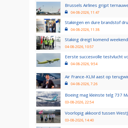
Brussels Airlines grijpt ternauw
04-08-2026, 11:47
Stakingen en dure brandstof dr
04-08-2026, 11:38
Staking dreigt komend weekend
04-08-2026, 10:57
Eerste succesvolle testvlucht 
04-08-2026, 9:54
Air France-KLM aast op terugwin
04-08-2026, 7:26
Boeing mag kleinste telg 737 MA
03-08-2026, 22:54
Voorlopig akkoord tussen WestJe
03-08-2026, 14:40