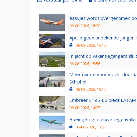
easyJet wordt overgenomen door
06-08-2026, 16:20
Apollo geen onbekende jongen i
06-08-2026, 16:19
In jacht op vakantiegangers slui
06-08-2026, 15:56
Meer ruimte voor vracht doorda
Schiphol
06-08-2026, 15:16
Embraer E195-E2 biedt LATAM k
06-08-2026, 14:27
Boeing krijgt nieuwe tegenvall
06-08-2026, 13:36