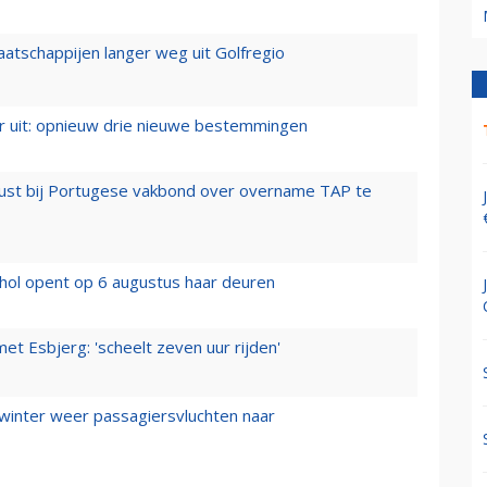
aatschappijen langer weg uit Golfregio
er uit: opnieuw drie nieuwe bestemmingen
rust bij Portugese vakbond over overname TAP te
hol opent op 6 augustus haar deuren
t Esbjerg: 'scheelt zeven uur rijden'
 winter weer passagiersvluchten naar