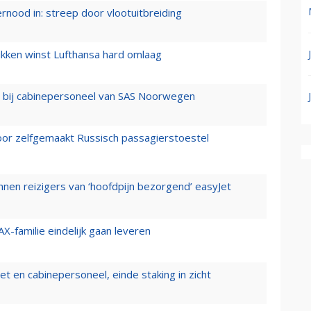
ernood in: streep door vlootuitbreiding
ukken winst Lufthansa hard omlaag
 bij cabinepersoneel van SAS Noorwegen
voor zelfgemaakt Russisch passagierstoestel
nen reizigers van ‘hoofdpijn bezorgend’ easyJet
X-familie eindelijk gaan leveren
t en cabinepersoneel, einde staking in zicht