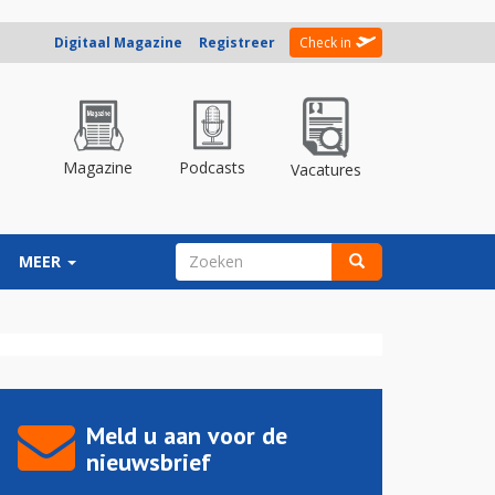
Digitaal Magazine
Registreer
Check in
Magazine
Podcasts
Vacatures
ZOEKVELD
MEER
Zoeken
Meld u aan voor de
nieuwsbrief