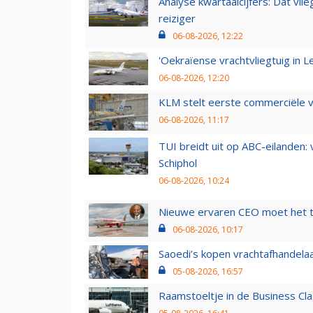
Analyse kwartaalcijfers: Dat vl
reiziger
06-08-2026, 12:22
'Oekraïense vrachtvliegtuig in Le
06-08-2026, 12:20
KLM stelt eerste commerciële v
06-08-2026, 11:17
TUI breidt uit op ABC-eilanden:
Schiphol
06-08-2026, 10:24
Nieuwe ervaren CEO moet het ti
06-08-2026, 10:17
Saoedi’s kopen vrachtafhandelaa
05-08-2026, 16:57
Raamstoeltje in de Business Cla