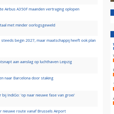
rste Airbus A350F maanden vertraging oplopen
wartaal met minder oorlogsgeweld
 steeds begin 2027, maar maatschappij heeft ook plan
tsnapt aan aanslag op luchthaven Leipzig
n naar Barcelona door staking
 bij IndiGo: 'op naar nieuwe fase van groei'
 nieuwe route vanaf Brussels Airport