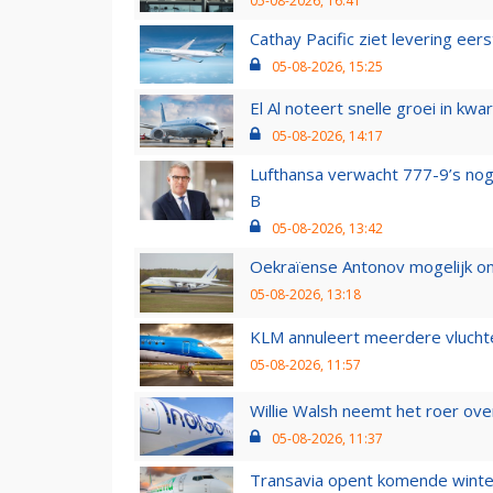
05-08-2026, 16:41
Cathay Pacific ziet levering ee
05-08-2026, 15:25
El Al noteert snelle groei in k
05-08-2026, 14:17
Lufthansa verwacht 777-9’s nog
B
05-08-2026, 13:42
Oekraïense Antonov mogelijk on
05-08-2026, 13:18
KLM annuleert meerdere vluchte
05-08-2026, 11:57
Willie Walsh neemt het roer over
05-08-2026, 11:37
Transavia opent komende winter