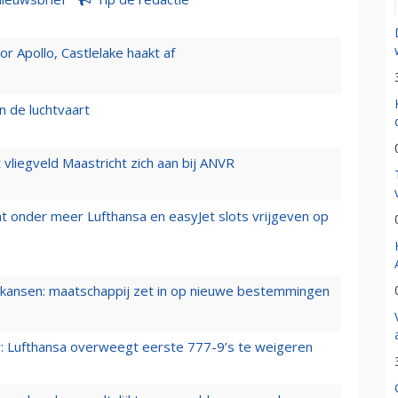
 Apollo, Castlelake haakt af
n de luchtvaart
t vliegveld Maastricht zich aan bij ANVR
t onder meer Lufthansa en easyJet slots vrijgeven op
ansen: maatschappij zet in op nieuwe bestemmingen
er: Lufthansa overweegt eerste 777-9’s te weigeren