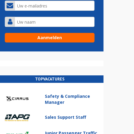
TOPVACATURES
Safety & Compliance
Manager
Sales Support Staff
Junior Passenger Traffic