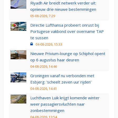
Riyadh Air breidt netwerk verder uit:
opnieuw drie nieuwe bestemmingen
05-08-2026, 7:29
Directie Lufthansa probeert onrust bij
Portugese vakbond over overname TAP
te sussen
04-08-2026, 15:33
Nieuwe Privium-lounge op Schiphol opent
op 6 augustus haar deuren
04-08-2026, 14:46
Groningen vanaf nu verbonden met
Esbjerg: 'scheelt zeven uur rijden'
04-08-2026, 14:41
Luchthaven Luik krijgt komende winter
weer passagiersvluchten naar
zonbestemmingen
04-08-2026, 13:54