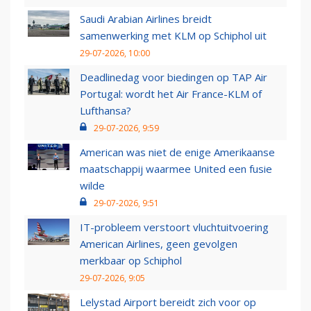
Saudi Arabian Airlines breidt
samenwerking met KLM op Schiphol uit
29-07-2026, 10:00
Deadlinedag voor biedingen op TAP Air
Portugal: wordt het Air France-KLM of
Lufthansa?
29-07-2026, 9:59
American was niet de enige Amerikaanse
maatschappij waarmee United een fusie
wilde
29-07-2026, 9:51
IT-probleem verstoort vluchtuitvoering
American Airlines, geen gevolgen
merkbaar op Schiphol
29-07-2026, 9:05
Lelystad Airport bereidt zich voor op