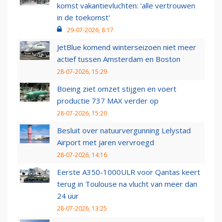
komst vakantievluchten: 'alle vertrouwen
in de toekomst'
29-07-2026, 8:17
JetBlue komend winterseizoen niet meer
actief tussen Amsterdam en Boston
28-07-2026, 15:29
Boeing ziet omzet stijgen en voert
productie 737 MAX verder op
28-07-2026, 15:20
Besluit over natuurvergunning Lelystad
Airport met jaren vervroegd
28-07-2026, 14:16
Eerste A350-1000ULR voor Qantas keert
terug in Toulouse na vlucht van meer dan
24 uur
28-07-2026, 13:25