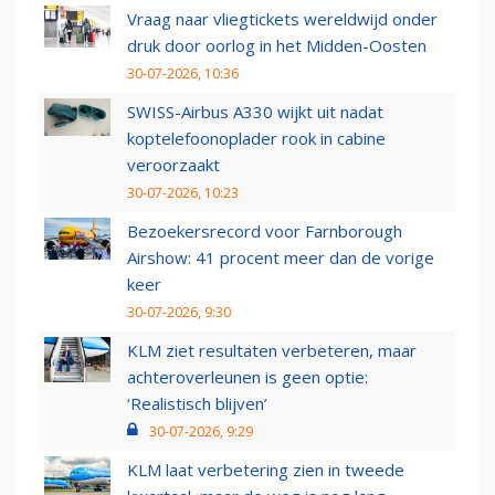
Vraag naar vliegtickets wereldwijd onder
druk door oorlog in het Midden-Oosten
30-07-2026, 10:36
SWISS-Airbus A330 wijkt uit nadat
koptelefoonoplader rook in cabine
veroorzaakt
30-07-2026, 10:23
Bezoekersrecord voor Farnborough
Airshow: 41 procent meer dan de vorige
keer
30-07-2026, 9:30
KLM ziet resultaten verbeteren, maar
achteroverleunen is geen optie:
‘Realistisch blijven’
30-07-2026, 9:29
KLM laat verbetering zien in tweede