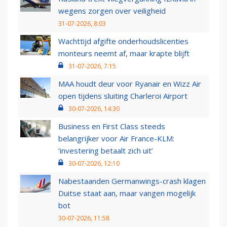
wegens zorgen over veiligheid
31-07-2026, 8:03
Wachttijd afgifte onderhoudslicenties
monteurs neemt af, maar krapte blijft
31-07-2026, 7:15
MAA houdt deur voor Ryanair en Wizz Air
open tijdens sluiting Charleroi Airport
30-07-2026, 14:30
Business en First Class steeds
belangrijker voor Air France-KLM:
‘investering betaalt zich uit’
30-07-2026, 12:10
Nabestaanden Germanwings-crash klagen
Duitse staat aan, maar vangen mogelijk
bot
30-07-2026, 11:58