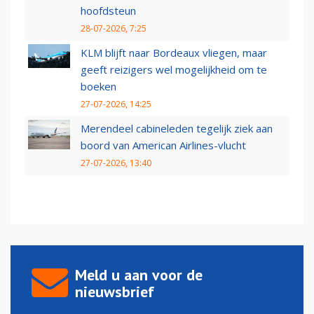
hoofdsteun
28-07-2026, 7:25
KLM blijft naar Bordeaux vliegen, maar
geeft reizigers wel mogelijkheid om te
boeken
27-07-2026, 14:25
Merendeel cabineleden tegelijk ziek aan
boord van American Airlines-vlucht
27-07-2026, 13:40
Meld u aan voor de
nieuwsbrief