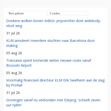
Best gelezen
Crashes
Donkere wolken boven IndiGo: prijsvechter doet widebody-
vloot weg
31 jul 26
KLM annuleert meerdere vluchten naar Barcelona door
staking
05 aug 26
Transavia opent komende winter nieuwe route vanaf
Brussels Airport
05 aug 26
Voormalig financieel directeur KLM Erik Swelheim aan de slag
bij ProRail
31 jul 26
Groningen vanaf nu verbonden met Esbjerg: 'scheelt zeven
uur rijden'