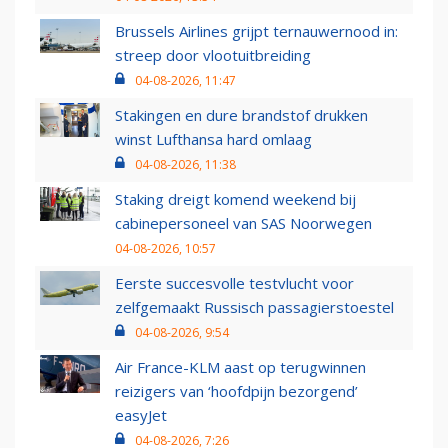
Brussels Airlines grijpt ternauwernood in:
streep door vlootuitbreiding
04-08-2026, 11:47
Stakingen en dure brandstof drukken
winst Lufthansa hard omlaag
04-08-2026, 11:38
Staking dreigt komend weekend bij
cabinepersoneel van SAS Noorwegen
04-08-2026, 10:57
Eerste succesvolle testvlucht voor
zelfgemaakt Russisch passagierstoestel
04-08-2026, 9:54
Air France-KLM aast op terugwinnen
reizigers van ‘hoofdpijn bezorgend’
easyJet
04-08-2026, 7:26