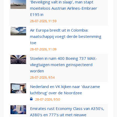
‘Beveiliging valt in slaap’, man stapt
moeiteloos Austrian Airlines-Embraer
E195 in
28-07-2026, 11:59
Air Europa breidt uit in Colombia:
maatschappij voegt derde bestemming
toe
28-07-2026, 11:09
Stoelen in ruim 400 Boeing 737 MAX-
vliegtuigen moeten geïnspecteerd
worden
28-07-2026, 9:54
Nederland en VK kijken naar 'duurzame
luchtbrug' over de Noordzee
28-07-2026, 9:50
Emirates rust Economy Class van A350's,
A380's en 777's uit met nieuwe