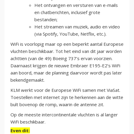
Het ontvangen en versturen van e-mails
en chatberichten, inclusief grote
bestanden;
Het streamen van muziek, audio en video
(via Spotify, YouTube, Netflix, etc.).
WiFi is voorlopig maar op een beperkt aantal Europese
vluchten beschikbaar. Tot het eind van dit jaar worden
achttien (van de 49) Boeing 737’s ervan voorzien.
Daarnaast krijgen de nieuwe Embraer E195-E2’s WiFi
aan boord, maar de planning daarvoor wordt pas later
bekendgemaakt.
KLM werkt voor de Europese WiFi samen met ViaSat.
Toestellen met internet zijn te herkennen aan de witte
bult bovenop de romp, waarin de antenne zit.
Op de meeste intercontinentale vluchten is al langer
WiFi beschikbaar.
Even dit: