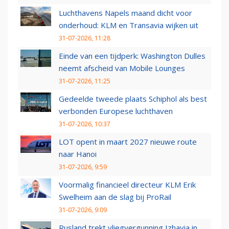
Luchthavens Napels maand dicht voor
onderhoud: KLM en Transavia wijken uit
31-07-2026, 11:28
Einde van een tijdperk: Washington Dulles
neemt afscheid van Mobile Lounges
31-07-2026, 11:25
Gedeelde tweede plaats Schiphol als best
verbonden Europese luchthaven
31-07-2026, 10:37
LOT opent in maart 2027 nieuwe route
naar Hanoi
31-07-2026, 9:59
Voormalig financieel directeur KLM Erik
Swelheim aan de slag bij ProRail
31-07-2026, 9:09
Rusland trekt vliegvergunning Izhavia in