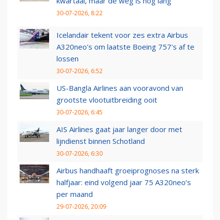
kwartaal, maar de weg is nog lang
30-07-2026, 8:22
Icelandair tekent voor zes extra Airbus
A320neo's om laatste Boeing 757's af te
lossen
30-07-2026, 6:52
US-Bangla Airlines aan vooravond van
grootste vlootuitbreiding ooit
30-07-2026, 6:45
AIS Airlines gaat jaar langer door met
lijndienst binnen Schotland
30-07-2026, 6:30
Airbus handhaaft groeiprognoses na sterk
halfjaar: eind volgend jaar 75 A320neo’s
per maand
29-07-2026, 20:09