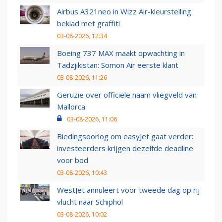
Airbus A321neo in Wizz Air-kleurstelling
beklad met graffiti
03-08-2026, 12:34
Boeing 737 MAX maakt opwachting in
Tadzjikistan: Somon Air eerste klant
03-08-2026, 11:26
Geruzie over officiële naam vliegveld van
Mallorca
03-08-2026, 11:06
Biedingsoorlog om easyJet gaat verder:
investeerders krijgen dezelfde deadline
voor bod
03-08-2026, 10:43
WestJet annuleert voor tweede dag op rij
vlucht naar Schiphol
03-08-2026, 10:02