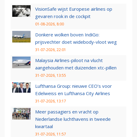
VisionSafe wijst Europese airlines op
gevaren rook in de cockpit
01-08-2026, 8:00
Donkere wolken boven IndiGo:
prijsvechter doet widebody-vloot weg
31-07-2026, 22:01
Malaysia Airlines-piloot na vlucht
aangehouden met duizenden xtc-pillen
31-07-2026, 13:55
Lufthansa Group: nieuwe CEO’s voor
Edelweiss en Lufthansa City Airlines
31-07-2026, 13:17
Meer passagiers en vracht op
Nederlandse luchthavens in tweede
kwartaal
31-07-2026, 11:57