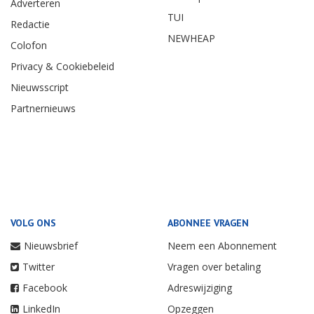
Adverteren
TUI
Redactie
NEWHEAP
Colofon
Privacy & Cookiebeleid
Nieuwsscript
Partnernieuws
VOLG ONS
ABONNEE VRAGEN
Nieuwsbrief
Neem een Abonnement
Twitter
Vragen over betaling
Facebook
Adreswijziging
LinkedIn
Opzeggen