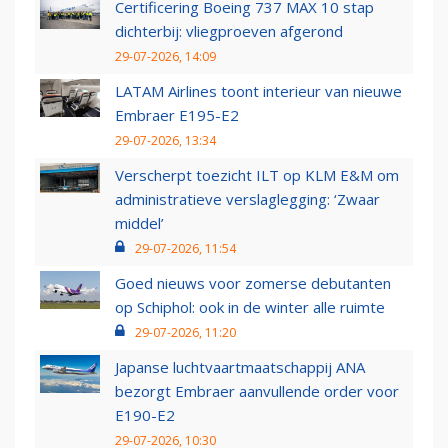
Certificering Boeing 737 MAX 10 stap
dichterbij: vliegproeven afgerond
29-07-2026, 14:09
LATAM Airlines toont interieur van nieuwe
Embraer E195-E2
29-07-2026, 13:34
Verscherpt toezicht ILT op KLM E&M om
administratieve verslaglegging: ‘Zwaar
middel’
29-07-2026, 11:54
Goed nieuws voor zomerse debutanten
op Schiphol: ook in de winter alle ruimte
29-07-2026, 11:20
Japanse luchtvaartmaatschappij ANA
bezorgt Embraer aanvullende order voor
E190-E2
29-07-2026, 10:30