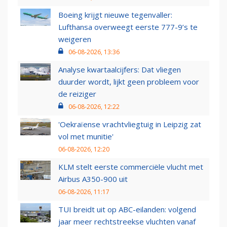
Boeing krijgt nieuwe tegenvaller:
Lufthansa overweegt eerste 777-9’s te
weigeren
06-08-2026, 13:36
Analyse kwartaalcijfers: Dat vliegen
duurder wordt, lijkt geen probleem voor
de reiziger
06-08-2026, 12:22
'Oekraïense vrachtvliegtuig in Leipzig zat
vol met munitie'
06-08-2026, 12:20
KLM stelt eerste commerciële vlucht met
Airbus A350-900 uit
06-08-2026, 11:17
TUI breidt uit op ABC-eilanden: volgend
jaar meer rechtstreekse vluchten vanaf