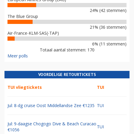
24% (42 stemmen)
The Blue Group
21% (36 stemmen)
Air-France-KLM-SAS(-TAP)
6% (11 stemmen)
Totaal aantal stemmen: 170
Meer polls
VOORDELIGE RETOURTICKETS
TUI vliegtickets
TUI
Jul: 8-dg cruise Oost Middellandse Zee €1235
TUI
Jul: 9-daagse Chogogo Dive & Beach Curacao
TUI
€1056