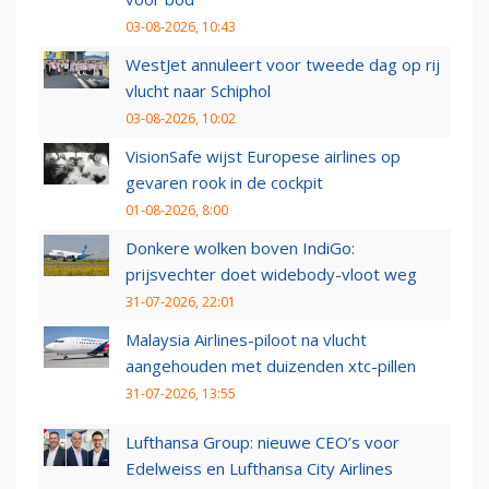
03-08-2026, 10:43
WestJet annuleert voor tweede dag op rij
vlucht naar Schiphol
03-08-2026, 10:02
VisionSafe wijst Europese airlines op
gevaren rook in de cockpit
01-08-2026, 8:00
Donkere wolken boven IndiGo:
prijsvechter doet widebody-vloot weg
31-07-2026, 22:01
Malaysia Airlines-piloot na vlucht
aangehouden met duizenden xtc-pillen
31-07-2026, 13:55
Lufthansa Group: nieuwe CEO’s voor
Edelweiss en Lufthansa City Airlines