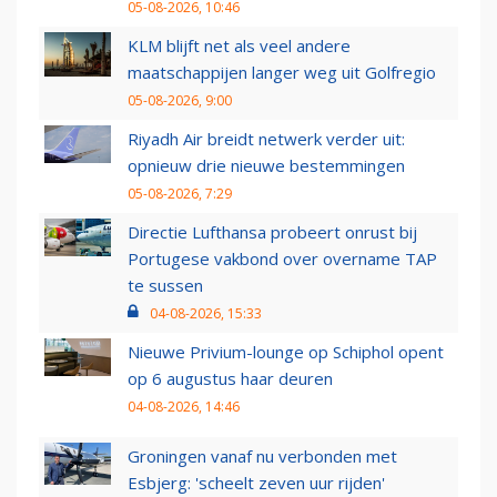
05-08-2026, 10:46
KLM blijft net als veel andere
maatschappijen langer weg uit Golfregio
05-08-2026, 9:00
Riyadh Air breidt netwerk verder uit:
opnieuw drie nieuwe bestemmingen
05-08-2026, 7:29
Directie Lufthansa probeert onrust bij
Portugese vakbond over overname TAP
te sussen
04-08-2026, 15:33
Nieuwe Privium-lounge op Schiphol opent
op 6 augustus haar deuren
04-08-2026, 14:46
Groningen vanaf nu verbonden met
Esbjerg: 'scheelt zeven uur rijden'