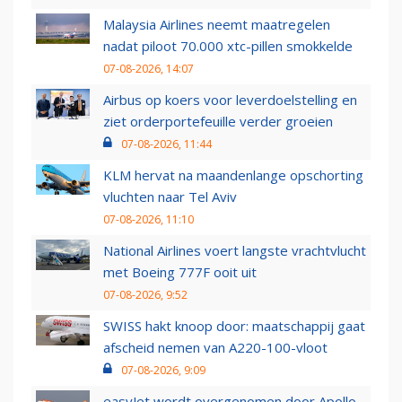
Malaysia Airlines neemt maatregelen
nadat piloot 70.000 xtc-pillen smokkelde
07-08-2026, 14:07
Airbus op koers voor leverdoelstelling en
ziet orderportefeuille verder groeien
07-08-2026, 11:44
KLM hervat na maandenlange opschorting
vluchten naar Tel Aviv
07-08-2026, 11:10
National Airlines voert langste vrachtvlucht
met Boeing 777F ooit uit
07-08-2026, 9:52
SWISS hakt knoop door: maatschappij gaat
afscheid nemen van A220-100-vloot
07-08-2026, 9:09
easyJet wordt overgenomen door Apollo,