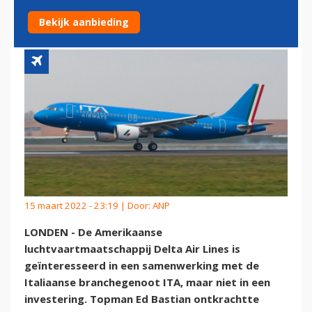
NIET INVESTEREN
Bekijk aanbieding
15 maart 2022 - 23:19 | Door:
ANP
LONDEN - De Amerikaanse
luchtvaartmaatschappij Delta Air Lines is
geïnteresseerd in een samenwerking met de
Italiaanse branchegenoot ITA, maar niet in een
investering. Topman Ed Bastian ontkrachtte