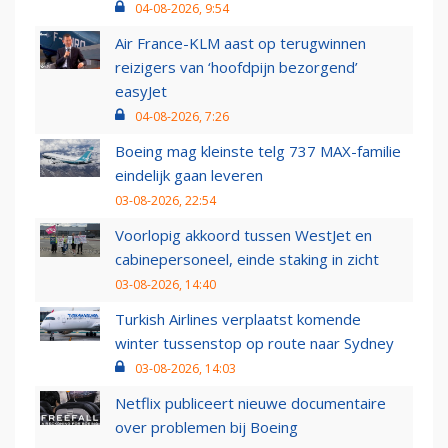
04-08-2026, 9:54
Air France-KLM aast op terugwinnen
reizigers van ‘hoofdpijn bezorgend’
easyJet
04-08-2026, 7:26
Boeing mag kleinste telg 737 MAX-familie
eindelijk gaan leveren
03-08-2026, 22:54
Voorlopig akkoord tussen WestJet en
cabinepersoneel, einde staking in zicht
03-08-2026, 14:40
Turkish Airlines verplaatst komende
winter tussenstop op route naar Sydney
03-08-2026, 14:03
Netflix publiceert nieuwe documentaire
over problemen bij Boeing