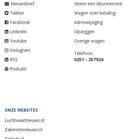
Nieuwsbrief
Neem een Abonnement
Twitter
Vragen over betaling
Facebook
Adreswijziging
LinkedIn
Opzeggen
Youtube
Overige vragen
Instagram
Telefoon:
RSS
0251 - 257924
Podcast
ONZE WEBSITES
Luchtvaartnieuws.nl
Zakenreisnieuws.nl
Triptalk.nl