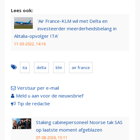
Lees ook:
'Air France-KLM wil met Delta en
investeerder meerderheidsbelang in
Alitalia-opvolger ITA'
11-03-2022, 14:16
ita
delta
klm
air france
Verstuur per e-mail
Meld u aan voor de nieuwsbrief
Tip de redactie
Staking cabinepersoneel Noorse tak SAS
op laatste moment afgeblazen
07-08-2026, 15:11