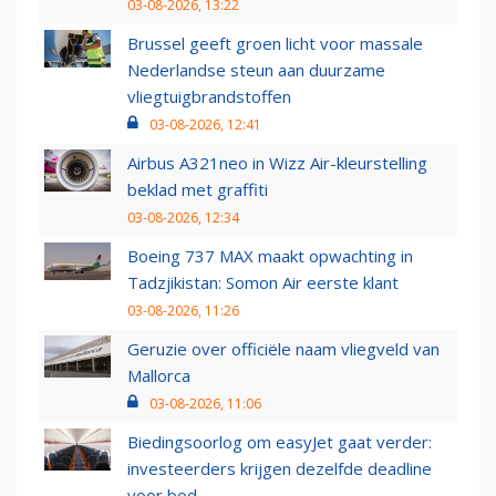
03-08-2026, 13:22
Brussel geeft groen licht voor massale
Nederlandse steun aan duurzame
vliegtuigbrandstoffen
03-08-2026, 12:41
Airbus A321neo in Wizz Air-kleurstelling
beklad met graffiti
03-08-2026, 12:34
Boeing 737 MAX maakt opwachting in
Tadzjikistan: Somon Air eerste klant
03-08-2026, 11:26
Geruzie over officiële naam vliegveld van
Mallorca
03-08-2026, 11:06
Biedingsoorlog om easyJet gaat verder:
investeerders krijgen dezelfde deadline
voor bod