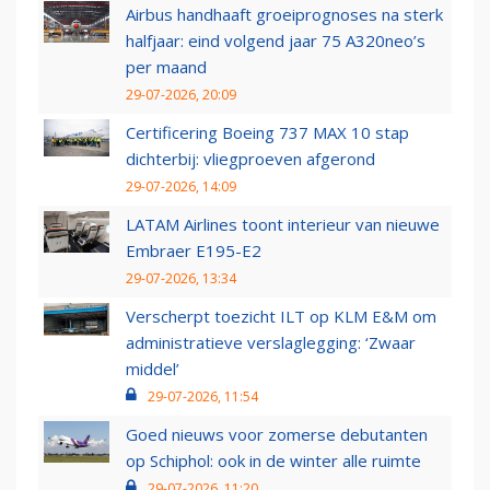
Airbus handhaaft groeiprognoses na sterk
halfjaar: eind volgend jaar 75 A320neo’s
per maand
29-07-2026, 20:09
Certificering Boeing 737 MAX 10 stap
dichterbij: vliegproeven afgerond
29-07-2026, 14:09
LATAM Airlines toont interieur van nieuwe
Embraer E195-E2
29-07-2026, 13:34
Verscherpt toezicht ILT op KLM E&M om
administratieve verslaglegging: ‘Zwaar
middel’
29-07-2026, 11:54
Goed nieuws voor zomerse debutanten
op Schiphol: ook in de winter alle ruimte
29-07-2026, 11:20