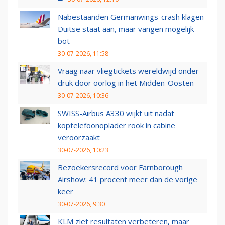
Nabestaanden Germanwings-crash klagen
Duitse staat aan, maar vangen mogelijk
bot
30-07-2026, 11:58
Vraag naar vliegtickets wereldwijd onder
druk door oorlog in het Midden-Oosten
30-07-2026, 10:36
SWISS-Airbus A330 wijkt uit nadat
koptelefoonoplader rook in cabine
veroorzaakt
30-07-2026, 10:23
Bezoekersrecord voor Farnborough
Airshow: 41 procent meer dan de vorige
keer
30-07-2026, 9:30
KLM ziet resultaten verbeteren, maar