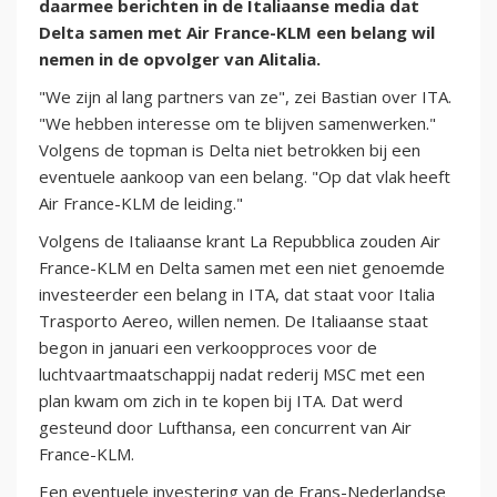
daarmee berichten in de Italiaanse media dat
Delta samen met Air France-KLM een belang wil
nemen in de opvolger van Alitalia.
"We zijn al lang partners van ze", zei Bastian over ITA.
"We hebben interesse om te blijven samenwerken."
Volgens de topman is Delta niet betrokken bij een
eventuele aankoop van een belang. "Op dat vlak heeft
Air France-KLM de leiding."
Volgens de Italiaanse krant La Repubblica zouden Air
France-KLM en Delta samen met een niet genoemde
investeerder een belang in ITA, dat staat voor Italia
Trasporto Aereo, willen nemen. De Italiaanse staat
begon in januari een verkoopproces voor de
luchtvaartmaatschappij nadat rederij MSC met een
plan kwam om zich in te kopen bij ITA. Dat werd
gesteund door Lufthansa, een concurrent van Air
France-KLM.
Een eventuele investering van de Frans-Nederlandse