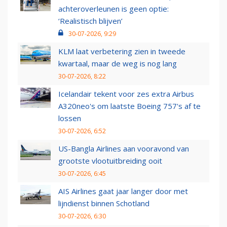
achteroverleunen is geen optie:
‘Realistisch blijven’
30-07-2026, 9:29
KLM laat verbetering zien in tweede
kwartaal, maar de weg is nog lang
30-07-2026, 8:22
Icelandair tekent voor zes extra Airbus
A320neo's om laatste Boeing 757's af te
lossen
30-07-2026, 6:52
US-Bangla Airlines aan vooravond van
grootste vlootuitbreiding ooit
30-07-2026, 6:45
AIS Airlines gaat jaar langer door met
lijndienst binnen Schotland
30-07-2026, 6:30