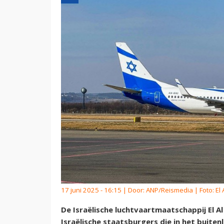
17 juni 2025 - 16:15 | Door:
ANP/Reismedia
| Foto: El 
De Israëlische luchtvaartmaatschappij El 
Israëlische staatsburgers die in het buiten