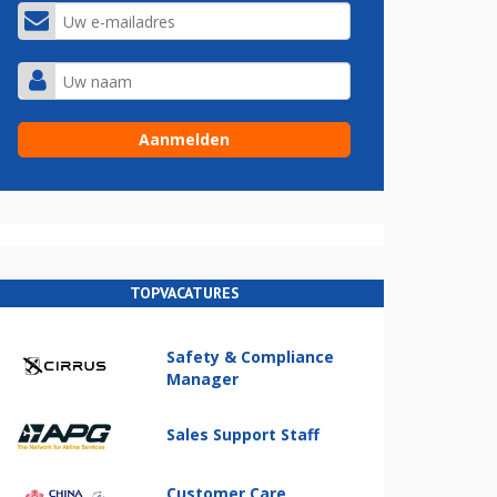
TOPVACATURES
Safety & Compliance
Manager
Sales Support Staff
Customer Care