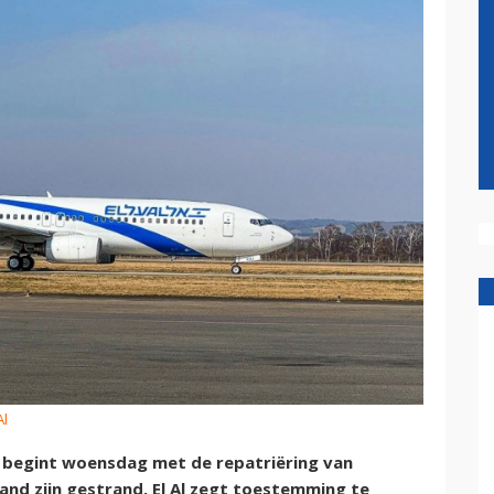
Al
Al begint woensdag met de repatriëring van
land zijn gestrand. El Al zegt toestemming te