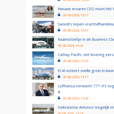
Nieuwe ervaren CEO moet het ti
06-08-2026, 10:17
Saoedi’s kopen vrachtafhandelaa
05-08-2026, 16:57
Raamstoeltje in de Business Cla
05-08-2026, 16:41
Cathay Pacific ziet levering ee
05-08-2026, 15:25
El Al noteert snelle groei in k
05-08-2026, 14:17
Lufthansa verwacht 777-9’s nog
B
05-08-2026, 13:42
Oekraïense Antonov mogelijk on
05-08-2026, 13:18