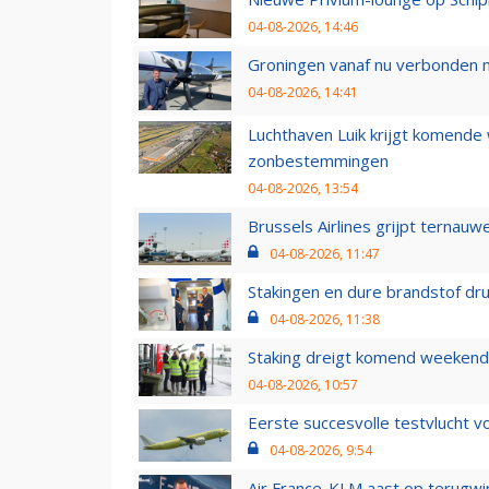
04-08-2026, 14:46
Groningen vanaf nu verbonden me
04-08-2026, 14:41
Luchthaven Luik krijgt komende
zonbestemmingen
04-08-2026, 13:54
Brussels Airlines grijpt ternauw
04-08-2026, 11:47
Stakingen en dure brandstof dr
04-08-2026, 11:38
Staking dreigt komend weekend
04-08-2026, 10:57
Eerste succesvolle testvlucht 
04-08-2026, 9:54
Air France-KLM aast op terugwin