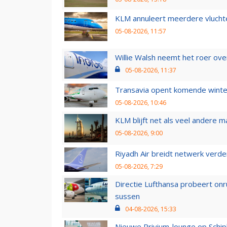
KLM annuleert meerdere vluchte
05-08-2026, 11:57
Willie Walsh neemt het roer over
05-08-2026, 11:37
Transavia opent komende winter
05-08-2026, 10:46
KLM blijft net als veel andere m
05-08-2026, 9:00
Riyadh Air breidt netwerk verd
05-08-2026, 7:29
Directie Lufthansa probeert on
sussen
04-08-2026, 15:33
Nieuwe Privium-lounge op Schip