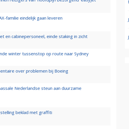
X-familie eindelijk gaan leveren
t en cabinepersoneel, einde staking in zicht
mende winter tussenstop op route naar Sydney
mentaire over problemen bij Boeing
 massale Nederlandse steun aan duurzame
stelling beklad met graffiti