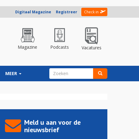
Digitaal Magazine
Registreer
Check in
Magazine
Podcasts
Vacatures
ZOEKVELD
MEER
Zoeken
Meld u aan voor de
nieuwsbrief