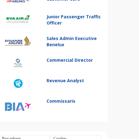
Junior Passenger Traffic
Officer
Sales Admin Executive
Benelux
Commercial Director
Revenue Analyst
Commissaris
Best gelezen
Crashes