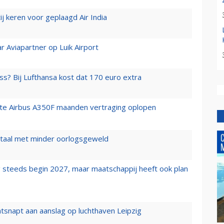
j keren voor geplaagd Air India
r Aviapartner op Luik Airport
ss? Bij Lufthansa kost dat 170 euro extra
rste Airbus A350F maanden vertraging oplopen
wartaal met minder oorlogsgeweld
 steeds begin 2027, maar maatschappij heeft ook plan
tsnapt aan aanslag op luchthaven Leipzig