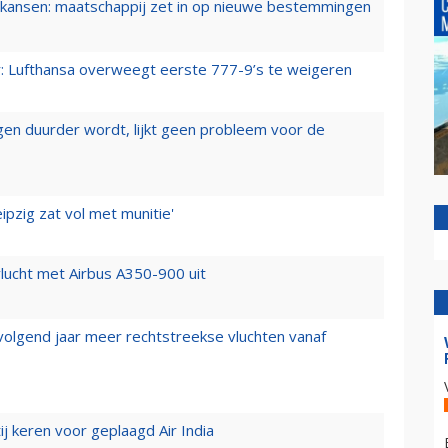
ansen: maatschappij zet in op nieuwe bestemmingen
er: Lufthansa overweegt eerste 777-9’s te weigeren
iegen duurder wordt, lijkt geen probleem voor de
ipzig zat vol met munitie'
lucht met Airbus A350-900 uit
 volgend jaar meer rechtstreekse vluchten vanaf
j keren voor geplaagd Air India