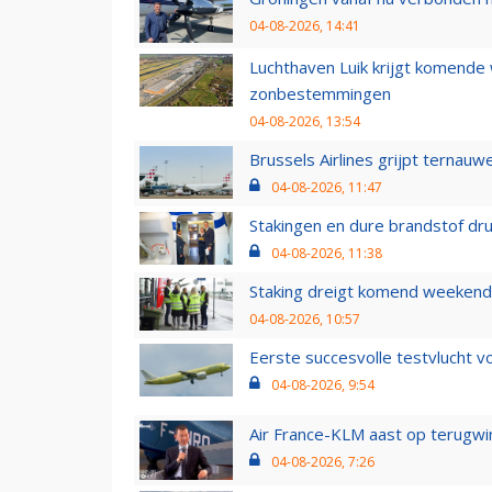
04-08-2026, 14:41
Luchthaven Luik krijgt komende
zonbestemmingen
04-08-2026, 13:54
Brussels Airlines grijpt ternauw
04-08-2026, 11:47
Stakingen en dure brandstof dr
04-08-2026, 11:38
Staking dreigt komend weekend
04-08-2026, 10:57
Eerste succesvolle testvlucht 
04-08-2026, 9:54
Air France-KLM aast op terugwin
04-08-2026, 7:26