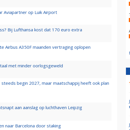
r Aviapartner op Luik Airport
ss? Bij Lufthansa kost dat 170 euro extra
rste Airbus A350F maanden vertraging oplopen
wartaal met minder oorlogsgeweld
 steeds begin 2027, maar maatschappij heeft ook plan
tsnapt aan aanslag op luchthaven Leipzig
n naar Barcelona door staking