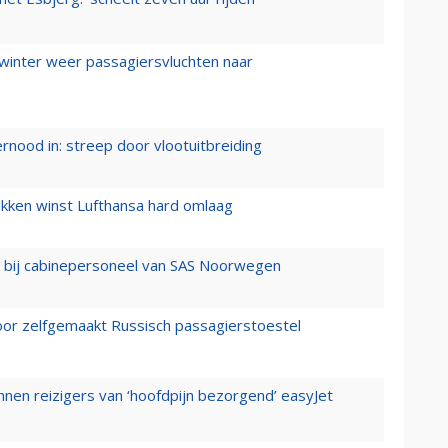
 winter weer passagiersvluchten naar
ernood in: streep door vlootuitbreiding
ukken winst Lufthansa hard omlaag
 bij cabinepersoneel van SAS Noorwegen
voor zelfgemaakt Russisch passagierstoestel
nen reizigers van ‘hoofdpijn bezorgend’ easyJet