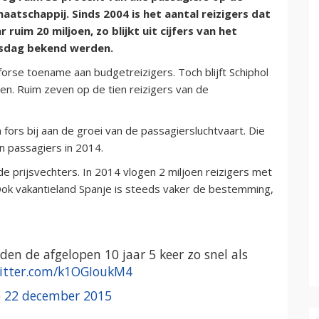
tschappij. Sinds 2004 is het aantal reizigers dat
ruim 20 miljoen, zo blijkt uit cijfers van het
insdag bekend werden.
forse toename aan budgetreizigers. Toch blijft Schiphol
en. Ruim zeven op de tien reizigers van de
ors bij aan de groei van de passagiersluchtvaart. Die
n passagiers in 2014.
de prijsvechters. In 2014 vlogen 2 miljoen reizigers met
ok vakantieland Spanje is steeds vaker de bestemming,
den de afgelopen 10 jaar 5 keer zo snel als
witter.com/k1OGIoukM4
)
22 december 2015