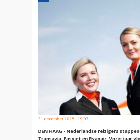
21 december 2015 - 19:07
DEN HAAG - Nederlandse reizigers stappen 
Transavia, Easyjet en Ryanair. Vorig jaar v