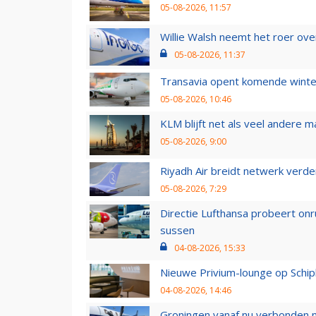
05-08-2026, 11:57
Willie Walsh neemt het roer over
05-08-2026, 11:37
Transavia opent komende winter
05-08-2026, 10:46
KLM blijft net als veel andere m
05-08-2026, 9:00
Riyadh Air breidt netwerk verd
05-08-2026, 7:29
Directie Lufthansa probeert on
sussen
04-08-2026, 15:33
Nieuwe Privium-lounge op Schip
04-08-2026, 14:46
Groningen vanaf nu verbonden me