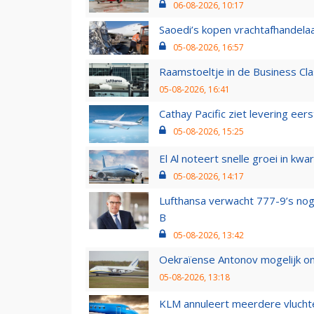
06-08-2026, 10:17
Saoedi’s kopen vrachtafhandelaa
05-08-2026, 16:57
Raamstoeltje in de Business Cla
05-08-2026, 16:41
Cathay Pacific ziet levering ee
05-08-2026, 15:25
El Al noteert snelle groei in k
05-08-2026, 14:17
Lufthansa verwacht 777-9’s nog
B
05-08-2026, 13:42
Oekraïense Antonov mogelijk on
05-08-2026, 13:18
KLM annuleert meerdere vluchte