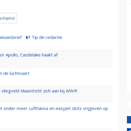
schiphol
nieuwsbrief
Tip de redactie
 Apollo, Castlelake haakt af
n de luchtvaart
t vliegveld Maastricht zich aan bij ANVR
t onder meer Lufthansa en easyJet slots vrijgeven op