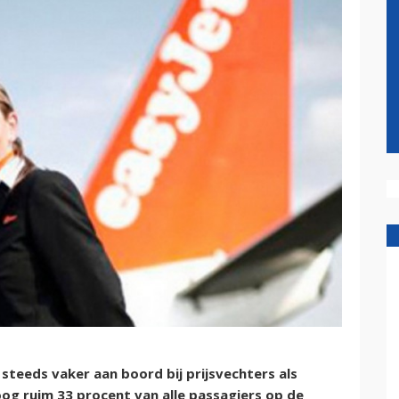
steeds vaker aan boord bij prijsvechters als
loog ruim 33 procent van alle passagiers op de