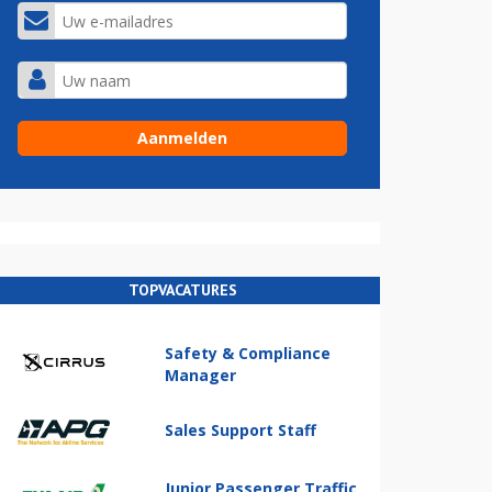
TOPVACATURES
Safety & Compliance
Manager
Sales Support Staff
Junior Passenger Traffic