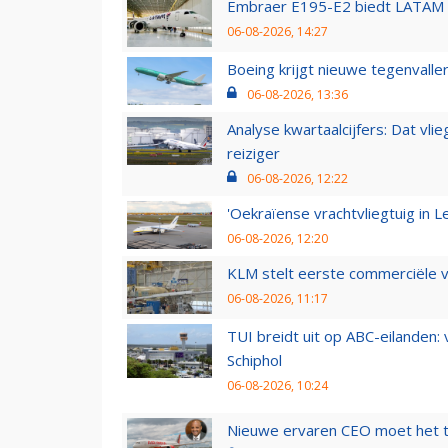
Embraer E195-E2 biedt LATAM k
06-08-2026, 14:27
Boeing krijgt nieuwe tegenvall
06-08-2026, 13:36
Analyse kwartaalcijfers: Dat vl
reiziger
06-08-2026, 12:22
'Oekraïense vrachtvliegtuig in Le
06-08-2026, 12:20
KLM stelt eerste commerciële v
06-08-2026, 11:17
TUI breidt uit op ABC-eilanden:
Schiphol
06-08-2026, 10:24
Nieuwe ervaren CEO moet het ti