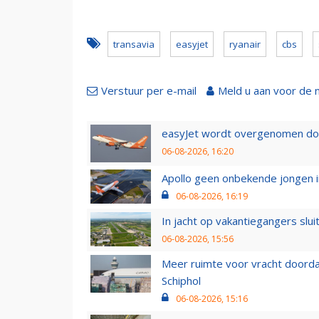
transavia
easyjet
ryanair
cbs
Verstuur per e-mail
Meld u aan voor de 
easyJet wordt overgenomen door
06-08-2026, 16:20
Apollo geen onbekende jongen i
06-08-2026, 16:19
In jacht op vakantiegangers slui
06-08-2026, 15:56
Meer ruimte voor vracht doorda
Schiphol
06-08-2026, 15:16