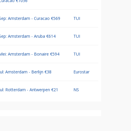
Curacao €1056
Sep: Amsterdam - Curacao €569
TUI
Sep: Amsterdam - Aruba €614
TUI
Mei: Amsterdam - Bonaire €594
TUI
Jul: Amsterdam - Berlijn €38
Eurostar
Jul: Rotterdam - Antwerpen €21
NS