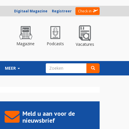
Digitaal Magazine
Registreer
Check in
Magazine
Podcasts
Vacatures
ZOEKVELD
MEER
Zoeken
Meld u aan voor de
nieuwsbrief