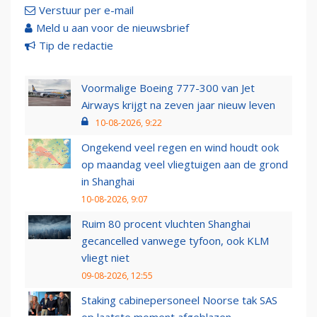
Verstuur per e-mail
Meld u aan voor de nieuwsbrief
Tip de redactie
Voormalige Boeing 777-300 van Jet
Airways krijgt na zeven jaar nieuw leven
10-08-2026, 9:22
Ongekend veel regen en wind houdt ook
op maandag veel vliegtuigen aan de grond
in Shanghai
10-08-2026, 9:07
Ruim 80 procent vluchten Shanghai
gecancelled vanwege tyfoon, ook KLM
vliegt niet
09-08-2026, 12:55
Staking cabinepersoneel Noorse tak SAS