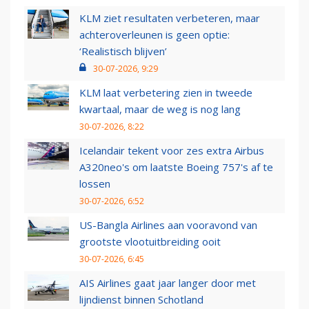
KLM ziet resultaten verbeteren, maar
achteroverleunen is geen optie:
‘Realistisch blijven’
30-07-2026, 9:29
KLM laat verbetering zien in tweede
kwartaal, maar de weg is nog lang
30-07-2026, 8:22
Icelandair tekent voor zes extra Airbus
A320neo's om laatste Boeing 757's af te
lossen
30-07-2026, 6:52
US-Bangla Airlines aan vooravond van
grootste vlootuitbreiding ooit
30-07-2026, 6:45
AIS Airlines gaat jaar langer door met
lijndienst binnen Schotland