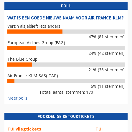
POLL
WAT IS EEN GOEDE NIEUWE NAAM VOOR AIR FRANCE-KLM?
Verzin alsjeblieft iets anders
47% (81 stemmen)
European Airlines Group (EAG)
24% (42 stemmen)
The Blue Group
21% (36 stemmen)
Air-France-KLM-SAS(-TAP)
6% (11 stemmen)
Totaal aantal stemmen: 170
Meer polls
VOORDELIGE RETOURTICKETS
TUI vliegtickets
TUI