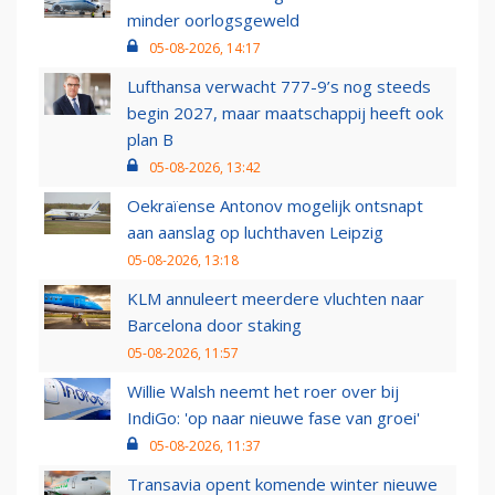
minder oorlogsgeweld
05-08-2026, 14:17
Lufthansa verwacht 777-9’s nog steeds
begin 2027, maar maatschappij heeft ook
plan B
05-08-2026, 13:42
Oekraïense Antonov mogelijk ontsnapt
aan aanslag op luchthaven Leipzig
05-08-2026, 13:18
KLM annuleert meerdere vluchten naar
Barcelona door staking
05-08-2026, 11:57
Willie Walsh neemt het roer over bij
IndiGo: 'op naar nieuwe fase van groei'
05-08-2026, 11:37
Transavia opent komende winter nieuwe