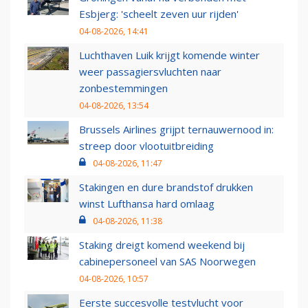
Esbjerg: 'scheelt zeven uur rijden'
04-08-2026, 14:41
Luchthaven Luik krijgt komende winter
weer passagiersvluchten naar
zonbestemmingen
04-08-2026, 13:54
Brussels Airlines grijpt ternauwernood in:
streep door vlootuitbreiding
04-08-2026, 11:47
Stakingen en dure brandstof drukken
winst Lufthansa hard omlaag
04-08-2026, 11:38
Staking dreigt komend weekend bij
cabinepersoneel van SAS Noorwegen
04-08-2026, 10:57
Eerste succesvolle testvlucht voor