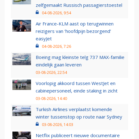
zelfgemaakt Russisch passagierstoestel
04-08-2026, 9:54
Air France-KLM aast op terugwinnen
reizigers van ‘hoofdpijn bezorgend’
easyJet
04-08-2026, 7:26
Boeing mag kleinste telg 737 MAX-familie
eindelijk gaan leveren
03-08-2026, 22:54
Voorlopig akkoord tussen WestJet en
cabinepersoneel, einde staking in zicht
03-08-2026, 14:40
Turkish Airlines verplaatst komende
winter tussenstop op route naar Sydney
03-08-2026, 14:03
Netflix publiceert nieuwe documentaire