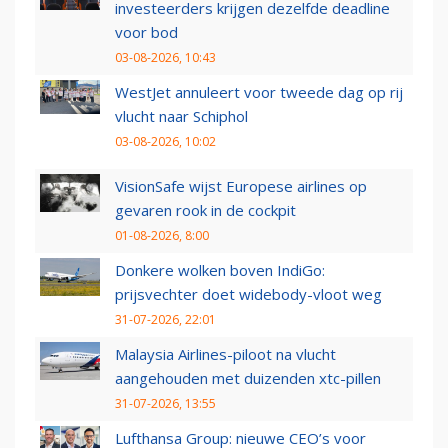
investeerders krijgen dezelfde deadline
voor bod
03-08-2026, 10:43
WestJet annuleert voor tweede dag op rij
vlucht naar Schiphol
03-08-2026, 10:02
VisionSafe wijst Europese airlines op
gevaren rook in de cockpit
01-08-2026, 8:00
Donkere wolken boven IndiGo:
prijsvechter doet widebody-vloot weg
31-07-2026, 22:01
Malaysia Airlines-piloot na vlucht
aangehouden met duizenden xtc-pillen
31-07-2026, 13:55
Lufthansa Group: nieuwe CEO’s voor