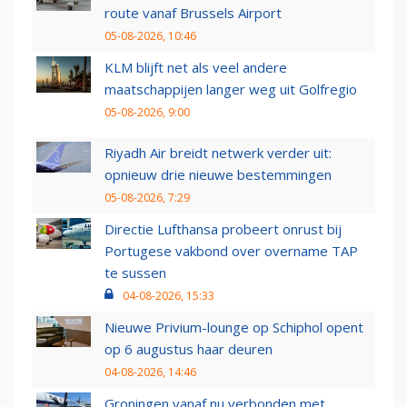
route vanaf Brussels Airport
05-08-2026, 10:46
KLM blijft net als veel andere
maatschappijen langer weg uit Golfregio
05-08-2026, 9:00
Riyadh Air breidt netwerk verder uit:
opnieuw drie nieuwe bestemmingen
05-08-2026, 7:29
Directie Lufthansa probeert onrust bij
Portugese vakbond over overname TAP
te sussen
04-08-2026, 15:33
Nieuwe Privium-lounge op Schiphol opent
op 6 augustus haar deuren
04-08-2026, 14:46
Groningen vanaf nu verbonden met