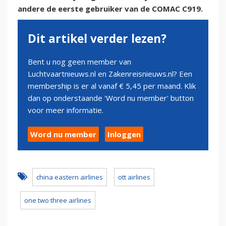
andere de eerste gebruiker van de COMAC C919.
Dit artikel verder lezen?
Bent u nog geen member van
Luchtvaartnieuws.nl en Zakenreisnieuws.nl? Een
membership is er al vanaf € 5,45 per maand. Klik
dan op onderstaande 'Word nu member' button
voor meer informatie.
Word nu member
Inloggen
china eastern airlines
ott airlines
one two three airlines