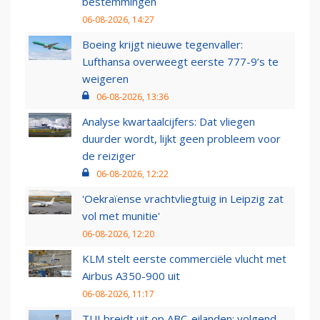
bestemmingen
06-08-2026, 14:27
Boeing krijgt nieuwe tegenvaller:
Lufthansa overweegt eerste 777-9’s te
weigeren
06-08-2026, 13:36
Analyse kwartaalcijfers: Dat vliegen
duurder wordt, lijkt geen probleem voor
de reiziger
06-08-2026, 12:22
'Oekraïense vrachtvliegtuig in Leipzig zat
vol met munitie'
06-08-2026, 12:20
KLM stelt eerste commerciële vlucht met
Airbus A350-900 uit
06-08-2026, 11:17
TUI breidt uit op ABC-eilanden: volgend