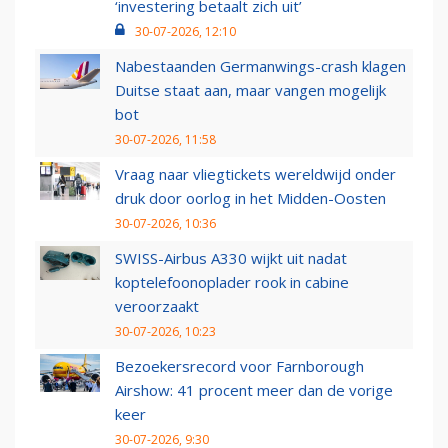
‘investering betaalt zich uit’
30-07-2026, 12:10
Nabestaanden Germanwings-crash klagen
Duitse staat aan, maar vangen mogelijk
bot
30-07-2026, 11:58
Vraag naar vliegtickets wereldwijd onder
druk door oorlog in het Midden-Oosten
30-07-2026, 10:36
SWISS-Airbus A330 wijkt uit nadat
koptelefoonoplader rook in cabine
veroorzaakt
30-07-2026, 10:23
Bezoekersrecord voor Farnborough
Airshow: 41 procent meer dan de vorige
keer
30-07-2026, 9:30