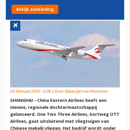
VLIEGTUIGEN
Bekijk aanbieding
26 februari 2020 - 9:38 | Door:
Klaas-Jan van Woerkom
SHANGHAI - China Eastern Airlines heeft een
nieuwe, regionale dochtermaatschappij
gelanceerd. One Two Three Airlines, kortweg OTT
Airlines, gaat uitsluitend met vliegtuigen van
Chinese makelij vliegen. Het bedrijf wordt onder