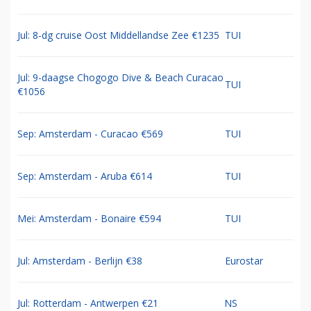
Jul: 8-dg cruise Oost Middellandse Zee €1235
TUI
Jul: 9-daagse Chogogo Dive & Beach Curacao
TUI
€1056
Sep: Amsterdam - Curacao €569
TUI
Sep: Amsterdam - Aruba €614
TUI
Mei: Amsterdam - Bonaire €594
TUI
Jul: Amsterdam - Berlijn €38
Eurostar
Jul: Rotterdam - Antwerpen €21
NS