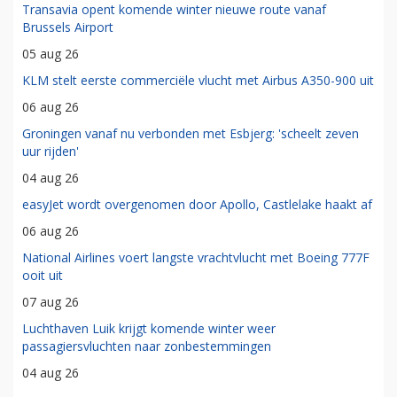
Transavia opent komende winter nieuwe route vanaf
Brussels Airport
05 aug 26
KLM stelt eerste commerciële vlucht met Airbus A350-900 uit
06 aug 26
Groningen vanaf nu verbonden met Esbjerg: 'scheelt zeven
uur rijden'
04 aug 26
easyJet wordt overgenomen door Apollo, Castlelake haakt af
06 aug 26
National Airlines voert langste vrachtvlucht met Boeing 777F
ooit uit
07 aug 26
Luchthaven Luik krijgt komende winter weer
passagiersvluchten naar zonbestemmingen
04 aug 26