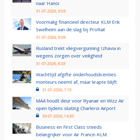
naar Hanoi
31-07-2026, 9:59
Voormalig financieel directeur KLM Erik
Swelheim aan de slag bij ProRail
31-07-2026, 9:09
Rusland trekt vliegvergunning Izhavia in
wegens zorgen over veiligheid
31-07-2026, 8:03
Wachttijd afgifte onderhoudslicenties
monteurs neemt af, maar krapte blijft
31-07-2026, 7:15
MAA houdt deur voor Ryanair en Wizz Air
open tijdens sluiting Charleroi Airport
30-07-2026, 14:30
Business en First Class steeds
belangrijker voor Air France-KLM: