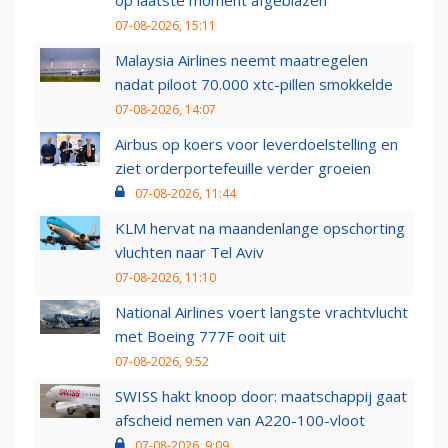
op laatste moment afgeblazen
07-08-2026, 15:11
Malaysia Airlines neemt maatregelen
nadat piloot 70.000 xtc-pillen smokkelde
07-08-2026, 14:07
Airbus op koers voor leverdoelstelling en
ziet orderportefeuille verder groeien
07-08-2026, 11:44
KLM hervat na maandenlange opschorting
vluchten naar Tel Aviv
07-08-2026, 11:10
National Airlines voert langste vrachtvlucht
met Boeing 777F ooit uit
07-08-2026, 9:52
SWISS hakt knoop door: maatschappij gaat
afscheid nemen van A220-100-vloot
07-08-2026, 9:09