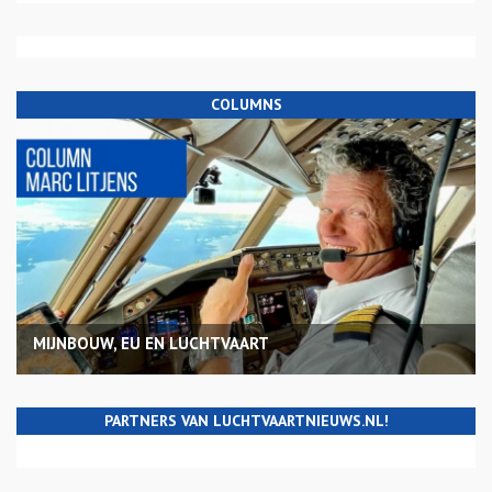
COLUMNS
MIJNBOUW, EU EN LUCHTVAART
PARTNERS VAN LUCHTVAARTNIEUWS.NL!