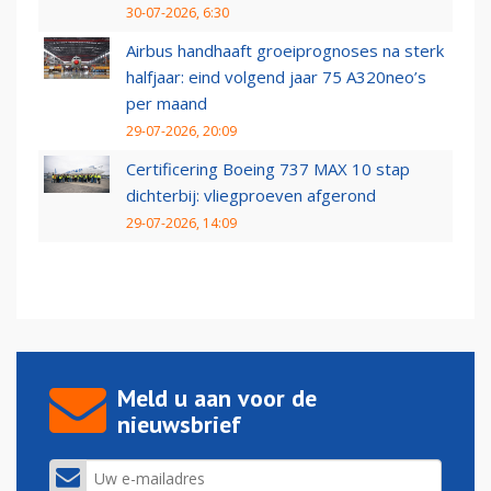
30-07-2026, 6:30
Airbus handhaaft groeiprognoses na sterk
halfjaar: eind volgend jaar 75 A320neo’s
per maand
29-07-2026, 20:09
Certificering Boeing 737 MAX 10 stap
dichterbij: vliegproeven afgerond
29-07-2026, 14:09
Meld u aan voor de
nieuwsbrief