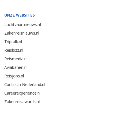
ONZE WEBSITES
Luchtvaartnieuws.nl
Zakenreisnieuws.nl
Triptalk.nl
Reisbizz.nl
Reismedia.nl
Aviabanen.nl
Reisjobs.nl
Caribisch Nederland.nl
Careerexperience.nl
Zakenreisawards.nl