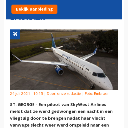
NOODGEDWONGEN IN
Bekijk aanbieding
EMBRAER
24 juli 2021 - 10:15 | Door:
onze redactie
| Foto: Embraer
ST. GEORGE - Een piloot van SkyWest Airlines
meldt dat ze werd gedwongen een nacht in een
vliegtuig door te brengen nadat haar vlucht
vanwege slecht weer werd omgeleid naar een