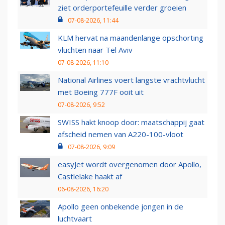
ziet orderportefeuille verder groeien
07-08-2026, 11:44
KLM hervat na maandenlange opschorting
vluchten naar Tel Aviv
07-08-2026, 11:10
National Airlines voert langste vrachtvlucht
met Boeing 777F ooit uit
07-08-2026, 9:52
SWISS hakt knoop door: maatschappij gaat
afscheid nemen van A220-100-vloot
07-08-2026, 9:09
easyJet wordt overgenomen door Apollo,
Castlelake haakt af
06-08-2026, 16:20
Apollo geen onbekende jongen in de
luchtvaart