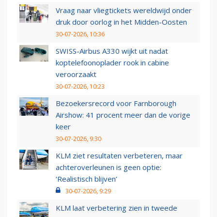
Vraag naar vliegtickets wereldwijd onder
druk door oorlog in het Midden-Oosten
30-07-2026, 10:36
SWISS-Airbus A330 wijkt uit nadat
koptelefoonoplader rook in cabine
veroorzaakt
30-07-2026, 10:23
Bezoekersrecord voor Farnborough
Airshow: 41 procent meer dan de vorige
keer
30-07-2026, 9:30
KLM ziet resultaten verbeteren, maar
achteroverleunen is geen optie:
‘Realistisch blijven’
30-07-2026, 9:29
KLM laat verbetering zien in tweede