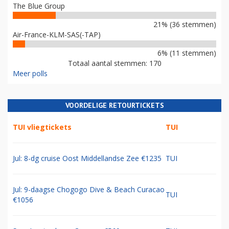
The Blue Group
21% (36 stemmen)
Air-France-KLM-SAS(-TAP)
6% (11 stemmen)
Totaal aantal stemmen: 170
Meer polls
VOORDELIGE RETOURTICKETS
TUI vliegtickets
TUI
Jul: 8-dg cruise Oost Middellandse Zee €1235
TUI
Jul: 9-daagse Chogogo Dive & Beach Curacao
TUI
€1056