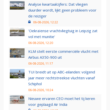
Analyse kwartaalcijfers: Dat vliegen
duurder wordt, lijkt geen probleem voor
de reiziger
06-08-2026, 12:22
'Oekraïense vrachtvliegtuig in Leipzig zat
vol met munitie'
06-08-2026, 12:20
KLM stelt eerste commerciële vlucht met
Airbus A350-900 uit
06-08-2026, 11:17
TUI breidt uit op ABC-eilanden: volgend
jaar meer rechtstreekse vluchten vanaf
Schiphol
06-08-2026, 10:24
Nieuwe ervaren CEO moet het tij keren
voor geplaagd Air India