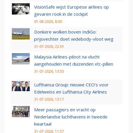
VisionSafe wijst Europese airlines op
gevaren rook in de cockpit
01-08-2026, 8:00
Donkere wolken boven IndiGo:
prijsvechter doet widebody-vloot weg
31-07-2026, 22:01
Malaysia Airlines-piloot na vlucht
aangehouden met duizenden xtc-pillen
31-07-2026, 13:55
Lufthansa Group: nieuwe CEO’s voor
Edelweiss en Lufthansa City Airlines
31-07-2026, 13:17
Meer passagiers en vracht op
Nederlandse luchthavens in tweede
kwartaal
31-07-2026, 11:57