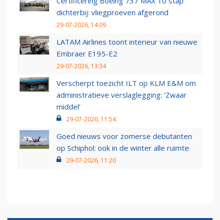
Certificering Boeing 737 MAX 10 stap
dichterbij: vliegproeven afgerond
29-07-2026, 14:09
LATAM Airlines toont interieur van nieuwe
Embraer E195-E2
29-07-2026, 13:34
Verscherpt toezicht ILT op KLM E&M om
administratieve verslaglegging: ‘Zwaar
middel’
29-07-2026, 11:54
Goed nieuws voor zomerse debutanten
op Schiphol: ook in de winter alle ruimte
29-07-2026, 11:20