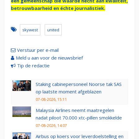
een gemeenschap die waarde hecht aan kwaliteit,
betrouwbaarheid en échte journalistiek.
skywest
united
Verstuur per e-mail
Meld u aan voor de nieuwsbrief
Tip de redactie
Staking cabinepersoneel Noorse tak SAS
op laatste moment afgeblazen
07-08-2026, 15:11
Malaysia Airlines neemt maatregelen
nadat piloot 70.000 xtc-pillen smokkelde
07-08-2026, 14:07
Airbus op koers voor leverdoelstelling en