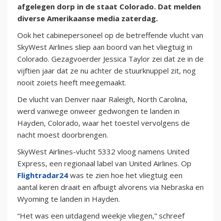
afgelegen dorp in de staat Colorado. Dat melden
diverse Amerikaanse media zaterdag.
Ook het cabinepersoneel op de betreffende vlucht van
SkyWest Airlines sliep aan boord van het vliegtuig in
Colorado. Gezagvoerder Jessica Taylor zei dat ze in de
vijftien jaar dat ze nu achter de stuurknuppel zit, nog
nooit zoiets heeft meegemaakt.
De vlucht van Denver naar Raleigh, North Carolina,
werd vanwege onweer gedwongen te landen in
Hayden, Colorado, waar het toestel vervolgens de
nacht moest doorbrengen.
SkyWest Airlines-vlucht 5332 vloog namens United
Express, een regionaal label van United Airlines. Op
Flightradar24
was te zien hoe het vliegtuig een
aantal keren draait en afbuigt alvorens via Nebraska en
Wyoming te landen in Hayden.
“Het was een uitdagend weekje vliegen,” schreef