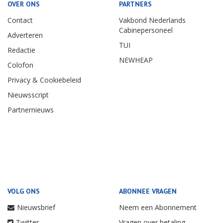
OVER ONS
PARTNERS
Contact
Vakbond Nederlands
Cabinepersoneel
Adverteren
TUI
Redactie
NEWHEAP
Colofon
Privacy & Cookiebeleid
Nieuwsscript
Partnernieuws
VOLG ONS
ABONNEE VRAGEN
Nieuwsbrief
Neem een Abonnement
Twitter
Vragen over betaling