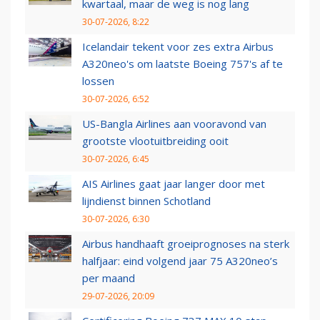
kwartaal, maar de weg is nog lang
30-07-2026, 8:22
Icelandair tekent voor zes extra Airbus
A320neo's om laatste Boeing 757's af te
lossen
30-07-2026, 6:52
US-Bangla Airlines aan vooravond van
grootste vlootuitbreiding ooit
30-07-2026, 6:45
AIS Airlines gaat jaar langer door met
lijndienst binnen Schotland
30-07-2026, 6:30
Airbus handhaaft groeiprognoses na sterk
halfjaar: eind volgend jaar 75 A320neo’s
per maand
29-07-2026, 20:09