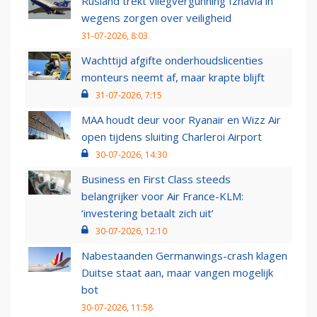
Rusland trekt vliegvergunning Izhavia in
wegens zorgen over veiligheid
31-07-2026, 8:03
Wachttijd afgifte onderhoudslicenties
monteurs neemt af, maar krapte blijft
31-07-2026, 7:15
MAA houdt deur voor Ryanair en Wizz Air
open tijdens sluiting Charleroi Airport
30-07-2026, 14:30
Business en First Class steeds
belangrijker voor Air France-KLM:
‘investering betaalt zich uit’
30-07-2026, 12:10
Nabestaanden Germanwings-crash klagen
Duitse staat aan, maar vangen mogelijk
bot
30-07-2026, 11:58