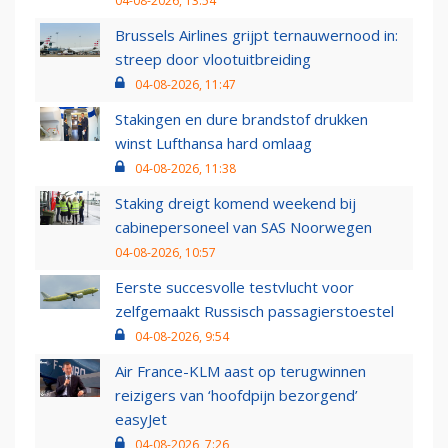
04-08-2026, 13:54
Brussels Airlines grijpt ternauwernood in:
streep door vlootuitbreiding
04-08-2026, 11:47
Stakingen en dure brandstof drukken
winst Lufthansa hard omlaag
04-08-2026, 11:38
Staking dreigt komend weekend bij
cabinepersoneel van SAS Noorwegen
04-08-2026, 10:57
Eerste succesvolle testvlucht voor
zelfgemaakt Russisch passagierstoestel
04-08-2026, 9:54
Air France-KLM aast op terugwinnen
reizigers van ‘hoofdpijn bezorgend’
easyJet
04-08-2026, 7:26