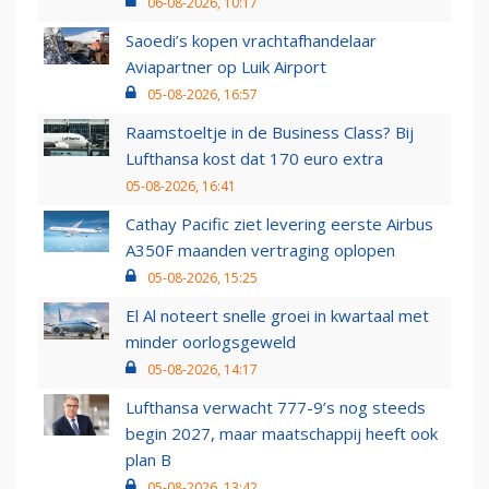
06-08-2026, 10:17
Saoedi’s kopen vrachtafhandelaar
Aviapartner op Luik Airport
05-08-2026, 16:57
Raamstoeltje in de Business Class? Bij
Lufthansa kost dat 170 euro extra
05-08-2026, 16:41
Cathay Pacific ziet levering eerste Airbus
A350F maanden vertraging oplopen
05-08-2026, 15:25
El Al noteert snelle groei in kwartaal met
minder oorlogsgeweld
05-08-2026, 14:17
Lufthansa verwacht 777-9’s nog steeds
begin 2027, maar maatschappij heeft ook
plan B
05-08-2026, 13:42