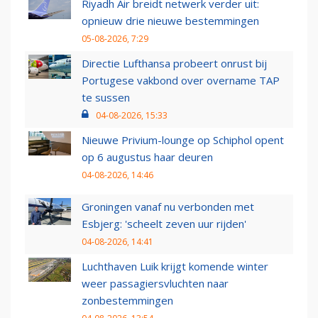
Riyadh Air breidt netwerk verder uit:
opnieuw drie nieuwe bestemmingen
05-08-2026, 7:29
Directie Lufthansa probeert onrust bij
Portugese vakbond over overname TAP
te sussen
04-08-2026, 15:33
Nieuwe Privium-lounge op Schiphol opent
op 6 augustus haar deuren
04-08-2026, 14:46
Groningen vanaf nu verbonden met
Esbjerg: 'scheelt zeven uur rijden'
04-08-2026, 14:41
Luchthaven Luik krijgt komende winter
weer passagiersvluchten naar
zonbestemmingen