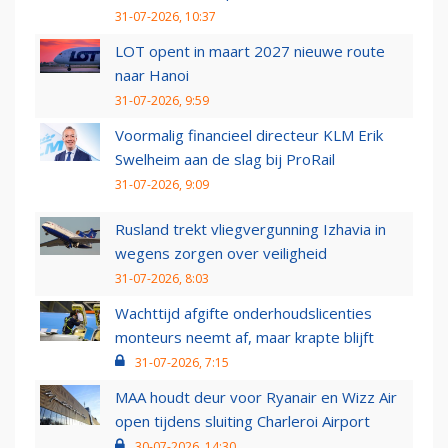
31-07-2026, 10:37
LOT opent in maart 2027 nieuwe route
naar Hanoi
31-07-2026, 9:59
Voormalig financieel directeur KLM Erik
Swelheim aan de slag bij ProRail
31-07-2026, 9:09
Rusland trekt vliegvergunning Izhavia in
wegens zorgen over veiligheid
31-07-2026, 8:03
Wachttijd afgifte onderhoudslicenties
monteurs neemt af, maar krapte blijft
31-07-2026, 7:15
MAA houdt deur voor Ryanair en Wizz Air
open tijdens sluiting Charleroi Airport
30-07-2026, 14:30