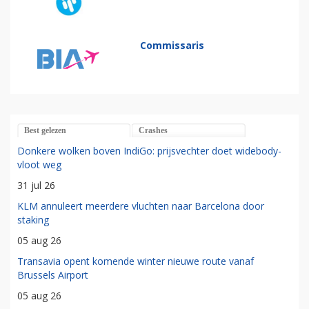
Commissaris
Best gelezen
Crashes
Donkere wolken boven IndiGo: prijsvechter doet widebody-
vloot weg
31 jul 26
KLM annuleert meerdere vluchten naar Barcelona door
staking
05 aug 26
Transavia opent komende winter nieuwe route vanaf
Brussels Airport
05 aug 26