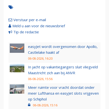
Verstuur per e-mail
Meld u aan voor de nieuwsbrief
Tip de redactie
easyJet wordt overgenomen door Apollo,
Castlelake haakt af
06-08-2026, 16:20
In jacht op vakantiegangers sluit vliegveld
Maastricht zich aan bij ANVR
06-08-2026, 15:56
Meer ruimte voor vracht doordat onder
meer Lufthansa en easyJet slots vrijgeven
op Schiphol
06-08-2026, 15:16