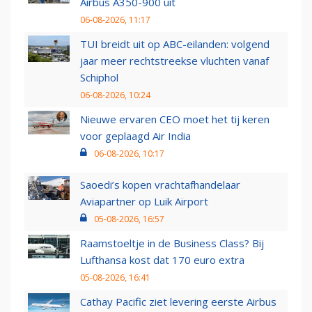
Airbus A350-900 uit
06-08-2026, 11:17
TUI breidt uit op ABC-eilanden: volgend
jaar meer rechtstreekse vluchten vanaf
Schiphol
06-08-2026, 10:24
Nieuwe ervaren CEO moet het tij keren
voor geplaagd Air India
06-08-2026, 10:17
Saoedi’s kopen vrachtafhandelaar
Aviapartner op Luik Airport
05-08-2026, 16:57
Raamstoeltje in de Business Class? Bij
Lufthansa kost dat 170 euro extra
05-08-2026, 16:41
Cathay Pacific ziet levering eerste Airbus