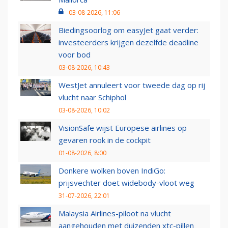
03-08-2026, 11:06
Biedingsoorlog om easyJet gaat verder:
investeerders krijgen dezelfde deadline
voor bod
03-08-2026, 10:43
WestJet annuleert voor tweede dag op rij
vlucht naar Schiphol
03-08-2026, 10:02
VisionSafe wijst Europese airlines op
gevaren rook in de cockpit
01-08-2026, 8:00
Donkere wolken boven IndiGo:
prijsvechter doet widebody-vloot weg
31-07-2026, 22:01
Malaysia Airlines-piloot na vlucht
aangehouden met duizenden xtc-pillen