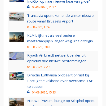
IndiGo: 'op naar nieuwe fase van groei'
05-08-2026, 11:37
Transavia opent komende winter nieuwe
route vanaf Brussels Airport
05-08-2026, 10:46
KLM blijft net als veel andere
maatschappijen langer weg uit Golfregio
05-08-2026, 9:00
Riyadh Air breidt netwerk verder uit:
opnieuw drie nieuwe bestemmingen
05-08-2026, 7:29
Directie Lufthansa probeert onrust bij
Portugese vakbond over overname TAP
te sussen
04-08-2026, 15:33
Nieuwe Privium-lounge op Schiphol opent