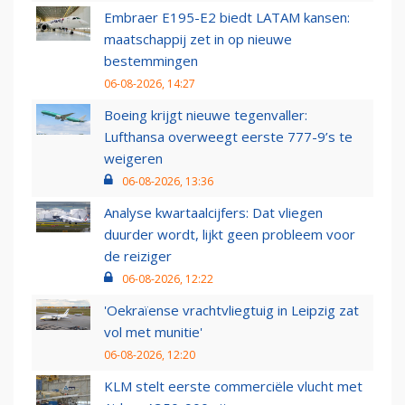
Embraer E195-E2 biedt LATAM kansen:
maatschappij zet in op nieuwe
bestemmingen
06-08-2026, 14:27
Boeing krijgt nieuwe tegenvaller:
Lufthansa overweegt eerste 777-9’s te
weigeren
06-08-2026, 13:36
Analyse kwartaalcijfers: Dat vliegen
duurder wordt, lijkt geen probleem voor
de reiziger
06-08-2026, 12:22
'Oekraïense vrachtvliegtuig in Leipzig zat
vol met munitie'
06-08-2026, 12:20
KLM stelt eerste commerciële vlucht met