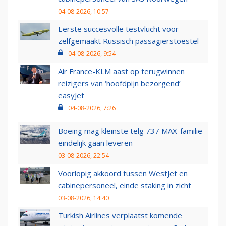
04-08-2026, 10:57
Eerste succesvolle testvlucht voor
zelfgemaakt Russisch passagierstoestel
04-08-2026, 9:54
Air France-KLM aast op terugwinnen
reizigers van ‘hoofdpijn bezorgend’
easyJet
04-08-2026, 7:26
Boeing mag kleinste telg 737 MAX-familie
eindelijk gaan leveren
03-08-2026, 22:54
Voorlopig akkoord tussen WestJet en
cabinepersoneel, einde staking in zicht
03-08-2026, 14:40
Turkish Airlines verplaatst komende