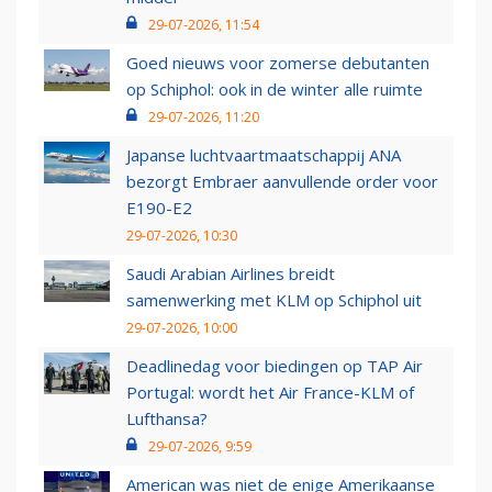
29-07-2026, 11:54
Goed nieuws voor zomerse debutanten
op Schiphol: ook in de winter alle ruimte
29-07-2026, 11:20
Japanse luchtvaartmaatschappij ANA
bezorgt Embraer aanvullende order voor
E190-E2
29-07-2026, 10:30
Saudi Arabian Airlines breidt
samenwerking met KLM op Schiphol uit
29-07-2026, 10:00
Deadlinedag voor biedingen op TAP Air
Portugal: wordt het Air France-KLM of
Lufthansa?
29-07-2026, 9:59
American was niet de enige Amerikaanse