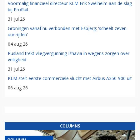
Voormalig financieel directeur KLM Erik Swelheim aan de slag
bij ProRail
31 jul 26
Groningen vanaf nu verbonden met Esbjerg: 'scheelt zeven
uur rijden'
04 aug 26
Rusland trekt vliegvergunning Izhavia in wegens zorgen over
veiligheid
31 jul 26
KLM stelt eerste commerciële vlucht met Airbus A350-900 uit
06 aug 26
COLUMNS