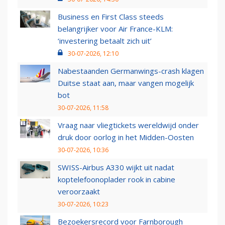
Business en First Class steeds
belangrijker voor Air France-KLM:
‘investering betaalt zich uit’
30-07-2026, 12:10
Nabestaanden Germanwings-crash klagen
Duitse staat aan, maar vangen mogelijk
bot
30-07-2026, 11:58
Vraag naar vliegtickets wereldwijd onder
druk door oorlog in het Midden-Oosten
30-07-2026, 10:36
SWISS-Airbus A330 wijkt uit nadat
koptelefoonoplader rook in cabine
veroorzaakt
30-07-2026, 10:23
Bezoekersrecord voor Farnborough