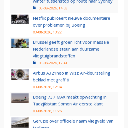
winter tussenstop op route naar Sydney
03-08-2026, 14:03
Netflix publiceert nieuwe documentaire
over problemen bij Boeing
03-08-2026, 13:22
Brussel geeft groen licht voor massale
Nederlandse steun aan duurzame
vliegtuigbrandstoffen
03-08-2026, 12:41
Airbus A321neo in Wizz Air-kleurstelling
beklad met graffiti
03-08-2026, 12:34
Boeing 737 MAX maakt opwachting in
Tadzjikistan: Somon Air eerste klant
03-08-2026, 11:26
Geruzie over officiële naam vliegveld van
Mallorca