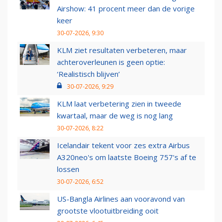
Airshow: 41 procent meer dan de vorige
keer
30-07-2026, 9:30
KLM ziet resultaten verbeteren, maar
achteroverleunen is geen optie:
‘Realistisch blijven’
30-07-2026, 9:29
KLM laat verbetering zien in tweede
kwartaal, maar de weg is nog lang
30-07-2026, 8:22
Icelandair tekent voor zes extra Airbus
A320neo's om laatste Boeing 757's af te
lossen
30-07-2026, 6:52
US-Bangla Airlines aan vooravond van
grootste vlootuitbreiding ooit