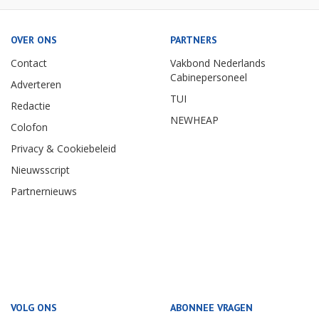
OVER ONS
PARTNERS
Contact
Vakbond Nederlands
Cabinepersoneel
Adverteren
TUI
Redactie
NEWHEAP
Colofon
Privacy & Cookiebeleid
Nieuwsscript
Partnernieuws
VOLG ONS
ABONNEE VRAGEN