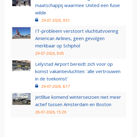
maatschappij waarmee United een fusie
wilde
29-07-2026, 9:51
IT-probleem verstoort vluchtuitvoering
American Airlines, geen gevolgen
merkbaar op Schiphol
29-07-2026, 9:05
Lelystad Airport bereidt zich voor op
komst vakantievluchten: 'alle vertrouwen
in de toekomst'
29-07-2026, 8:17
JetBlue komend winterseizoen niet meer
actief tussen Amsterdam en Boston
28-07-2026, 15:29