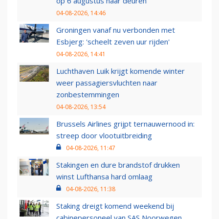
op 6 augustus haar deuren
04-08-2026, 14:46
Groningen vanaf nu verbonden met
Esbjerg: 'scheelt zeven uur rijden'
04-08-2026, 14:41
Luchthaven Luik krijgt komende winter
weer passagiersvluchten naar
zonbestemmingen
04-08-2026, 13:54
Brussels Airlines grijpt ternauwernood in:
streep door vlootuitbreiding
04-08-2026, 11:47
Stakingen en dure brandstof drukken
winst Lufthansa hard omlaag
04-08-2026, 11:38
Staking dreigt komend weekend bij
cabinepersoneel van SAS Noorwegen