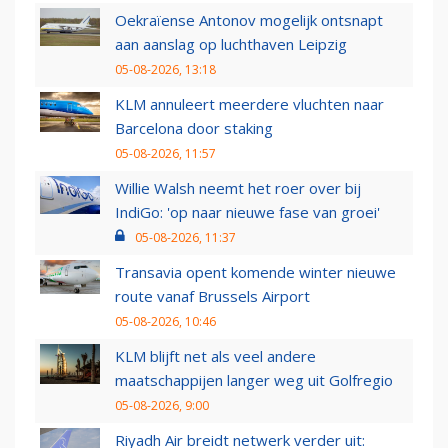
Oekraïense Antonov mogelijk ontsnapt
aan aanslag op luchthaven Leipzig
05-08-2026, 13:18
KLM annuleert meerdere vluchten naar
Barcelona door staking
05-08-2026, 11:57
Willie Walsh neemt het roer over bij
IndiGo: 'op naar nieuwe fase van groei'
05-08-2026, 11:37
Transavia opent komende winter nieuwe
route vanaf Brussels Airport
05-08-2026, 10:46
KLM blijft net als veel andere
maatschappijen langer weg uit Golfregio
05-08-2026, 9:00
Riyadh Air breidt netwerk verder uit: