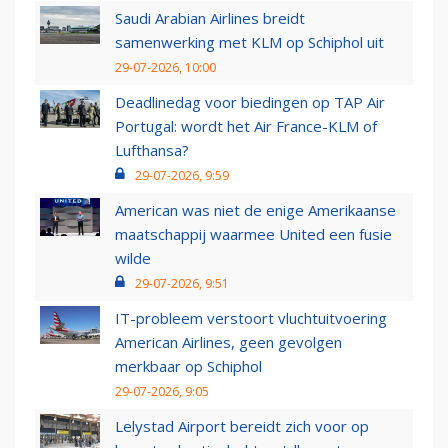
Saudi Arabian Airlines breidt
samenwerking met KLM op Schiphol uit
29-07-2026, 10:00
Deadlinedag voor biedingen op TAP Air
Portugal: wordt het Air France-KLM of
Lufthansa?
29-07-2026, 9:59
American was niet de enige Amerikaanse
maatschappij waarmee United een fusie
wilde
29-07-2026, 9:51
IT-probleem verstoort vluchtuitvoering
American Airlines, geen gevolgen
merkbaar op Schiphol
29-07-2026, 9:05
Lelystad Airport bereidt zich voor op