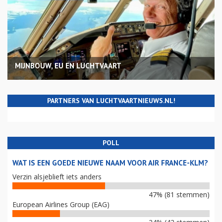
MIJNBOUW, EU EN LUCHTVAART
PARTNERS VAN LUCHTVAARTNIEUWS.NL!
POLL
WAT IS EEN GOEDE NIEUWE NAAM VOOR AIR FRANCE-KLM?
Verzin alsjeblieft iets anders
47% (81 stemmen)
European Airlines Group (EAG)