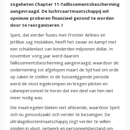
zogeheten Chapter 11-faillissementsbescherming
aangevraagd. De luchtvaartmaatschappij wil
opnieuw proberen financieel gezond te worden
door te reorganiseren. I
Spirit, dat eerder fusies met Frontier Airlines en
JetBlue zag mislukken, heeft het zwaar en kampt met
een schuldenlast van honderden miljoenen dollar. In
november vorig jaar werd daarom
faillissementsbescherming aangevraagd, waardoor de
onderneming tot afgelopen maart de tijd had om orde
op zaken te stellen. In de tussenliggende periode
werd de vloot ingekrompen en kregen piloten en
cabinepersoneel te horen dat een deel van hen niet
meer nodig was.
Die maatregelen bleken niet afdoende, waardoor Spirit
zich nu genoodzaakt zich verder te bezuinigen. De
ultralagekostenmaatschappij zegt verder te willen
snijden in vloot, netwerk en personeelsbestand om