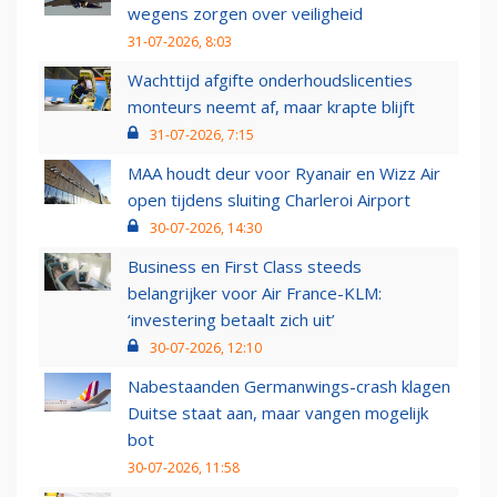
wegens zorgen over veiligheid
31-07-2026, 8:03
Wachttijd afgifte onderhoudslicenties
monteurs neemt af, maar krapte blijft
31-07-2026, 7:15
MAA houdt deur voor Ryanair en Wizz Air
open tijdens sluiting Charleroi Airport
30-07-2026, 14:30
Business en First Class steeds
belangrijker voor Air France-KLM:
‘investering betaalt zich uit’
30-07-2026, 12:10
Nabestaanden Germanwings-crash klagen
Duitse staat aan, maar vangen mogelijk
bot
30-07-2026, 11:58