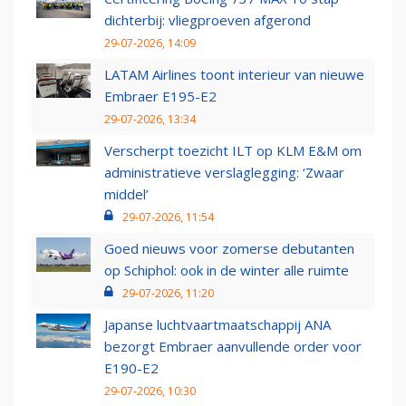
dichterbij: vliegproeven afgerond
29-07-2026, 14:09
LATAM Airlines toont interieur van nieuwe
Embraer E195-E2
29-07-2026, 13:34
Verscherpt toezicht ILT op KLM E&M om
administratieve verslaglegging: ‘Zwaar
middel’
29-07-2026, 11:54
Goed nieuws voor zomerse debutanten
op Schiphol: ook in de winter alle ruimte
29-07-2026, 11:20
Japanse luchtvaartmaatschappij ANA
bezorgt Embraer aanvullende order voor
E190-E2
29-07-2026, 10:30