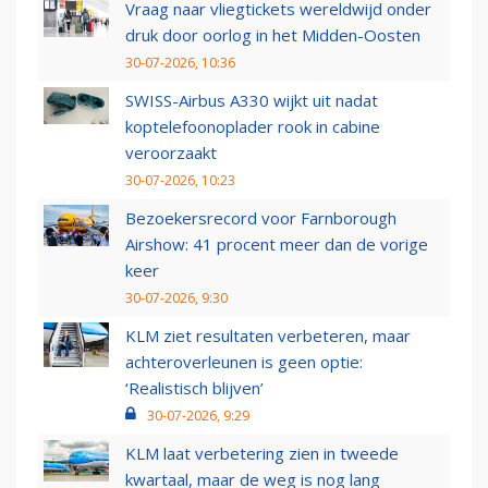
Vraag naar vliegtickets wereldwijd onder
druk door oorlog in het Midden-Oosten
30-07-2026, 10:36
SWISS-Airbus A330 wijkt uit nadat
koptelefoonoplader rook in cabine
veroorzaakt
30-07-2026, 10:23
Bezoekersrecord voor Farnborough
Airshow: 41 procent meer dan de vorige
keer
30-07-2026, 9:30
KLM ziet resultaten verbeteren, maar
achteroverleunen is geen optie:
‘Realistisch blijven’
30-07-2026, 9:29
KLM laat verbetering zien in tweede
kwartaal, maar de weg is nog lang