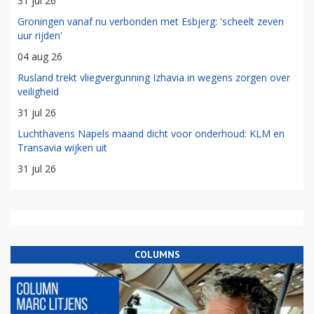
31 jul 26
Groningen vanaf nu verbonden met Esbjerg: 'scheelt zeven
uur rijden'
04 aug 26
Rusland trekt vliegvergunning Izhavia in wegens zorgen over
veiligheid
31 jul 26
Luchthavens Napels maand dicht voor onderhoud: KLM en
Transavia wijken uit
31 jul 26
COLUMNS