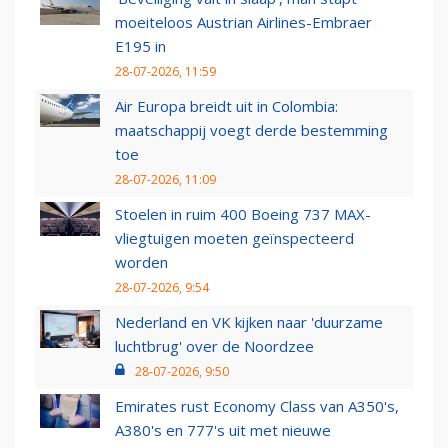
moeiteloos Austrian Airlines-Embraer
E195 in
28-07-2026, 11:59
Air Europa breidt uit in Colombia:
maatschappij voegt derde bestemming
toe
28-07-2026, 11:09
Stoelen in ruim 400 Boeing 737 MAX-
vliegtuigen moeten geïnspecteerd
worden
28-07-2026, 9:54
Nederland en VK kijken naar 'duurzame
luchtbrug' over de Noordzee
28-07-2026, 9:50
Emirates rust Economy Class van A350's,
A380's en 777's uit met nieuwe