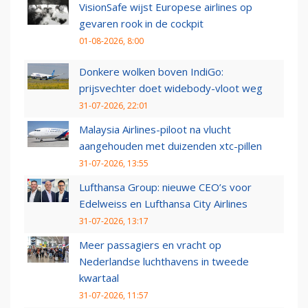
VisionSafe wijst Europese airlines op
gevaren rook in de cockpit
01-08-2026, 8:00
Donkere wolken boven IndiGo:
prijsvechter doet widebody-vloot weg
31-07-2026, 22:01
Malaysia Airlines-piloot na vlucht
aangehouden met duizenden xtc-pillen
31-07-2026, 13:55
Lufthansa Group: nieuwe CEO’s voor
Edelweiss en Lufthansa City Airlines
31-07-2026, 13:17
Meer passagiers en vracht op
Nederlandse luchthavens in tweede
kwartaal
31-07-2026, 11:57