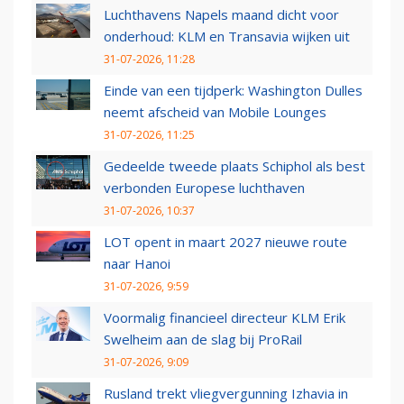
Luchthavens Napels maand dicht voor
onderhoud: KLM en Transavia wijken uit
31-07-2026, 11:28
Einde van een tijdperk: Washington Dulles
neemt afscheid van Mobile Lounges
31-07-2026, 11:25
Gedeelde tweede plaats Schiphol als best
verbonden Europese luchthaven
31-07-2026, 10:37
LOT opent in maart 2027 nieuwe route
naar Hanoi
31-07-2026, 9:59
Voormalig financieel directeur KLM Erik
Swelheim aan de slag bij ProRail
31-07-2026, 9:09
Rusland trekt vliegvergunning Izhavia in