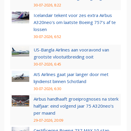
30-07-2026, 8:22
Icelandair tekent voor zes extra Airbus
A320neo's om laatste Boeing 757's af te
lossen
30-07-2026, 6:52
US-Bangla Airlines aan vooravond van
grootste vlootuitbreiding ooit
30-07-2026, 6:45
AIS Airlines gaat jaar langer door met
lijndienst binnen Schotland
30-07-2026, 6:30
Airbus handhaaft groeiprognoses na sterk
halfjaar: eind volgend jaar 75 A320neo’s
per maand
29-07-2026, 20:09
Certificering Boeing 737 MAX 10 stap