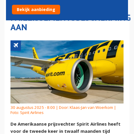
JAAR TIJD
Bekijk aanbieding
FAILLISSEMENTSBESCHERMING
AAN
30 augustus 2025 - 8:00 | Door:
Klaas-Jan van Woerkom
|
Foto: Spirit Airlines
De Amerikaanse prijsvechter Spirit Airlines heeft
voor de tweede keer in twaalf maanden tijd