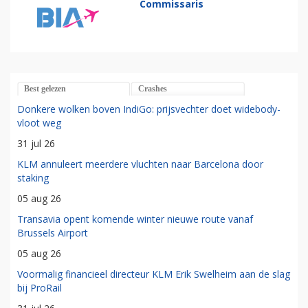
Commissaris
Best gelezen
Crashes
Donkere wolken boven IndiGo: prijsvechter doet widebody-
vloot weg
31 jul 26
KLM annuleert meerdere vluchten naar Barcelona door
staking
05 aug 26
Transavia opent komende winter nieuwe route vanaf
Brussels Airport
05 aug 26
Voormalig financieel directeur KLM Erik Swelheim aan de slag
bij ProRail