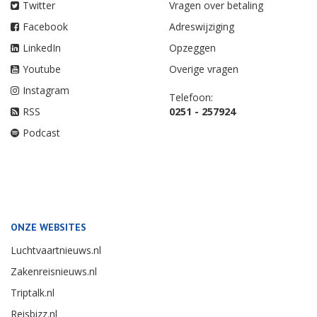
Twitter
Vragen over betaling
Facebook
Adreswijziging
LinkedIn
Opzeggen
Youtube
Overige vragen
Instagram
Telefoon:
RSS
0251 - 257924
Podcast
ONZE WEBSITES
Luchtvaartnieuws.nl
Zakenreisnieuws.nl
Triptalk.nl
Reisbizz.nl