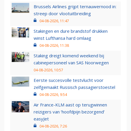
Brussels Airlines grijpt ternauwernood in:
streep door vlootuitbreiding
04-08-2026, 11:47
Stakingen en dure brandstof drukken
winst Lufthansa hard omlaag
04-08-2026, 11:38
Staking dreigt komend weekend bij
cabinepersoneel van SAS Noorwegen
04-08-2026, 10:57
Eerste succesvolle testvlucht voor
zelfgemaakt Russisch passagierstoestel
04-08-2026, 9:54
Air France-KLM aast op terugwinnen
reizigers van ‘hoofdpijn bezorgend’
easyJet
04-08-2026, 7:26