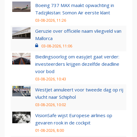
Boeing 737 MAX maakt opwachting in
Tadzjikistan: Somon Air eerste klant
03-08-2026, 11:26
Geruzie over officiële naam vliegveld van
Mallorca
03-08-2026, 11:06
Biedingsoorlog om easyJet gaat verder:
investeerders krijgen dezelfde deadline
voor bod
03-08-2026, 10:43
WestJet annuleert voor tweede dag op rij
vlucht naar Schiphol
03-08-2026, 10:02
VisionSafe wijst Europese airlines op
gevaren rook in de cockpit
01-08-2026, 8:00