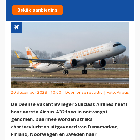
A321NEO
Bekijk aanbieding
20 december 2023 - 10:00 | Door:
onze redactie
| Foto: Airbus
De Deense vakantievlieger Sunclass Airlines heeft
haar eerste Airbus A321neo in ontvangst
genomen. Daarmee worden straks
chartervluchten uitgevoerd van Denemarken,
Finland, Noorwegen en Zweden naar