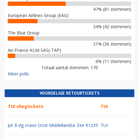
47% (81 stemmen)
European Airlines Group (EAG)
24% (42 stemmen)
The Blue Group
21% (36 stemmen)
Air-France-KLM-SAS(-TAP)
6% (11 stemmen)
Totaal aantal stemmen: 170
Meer polls
VOORDELIGE RETOURTICKETS
TUI vliegtickets
TUI
Jul: 8-dg cruise Oost Middellandse Zee €1235
TUI