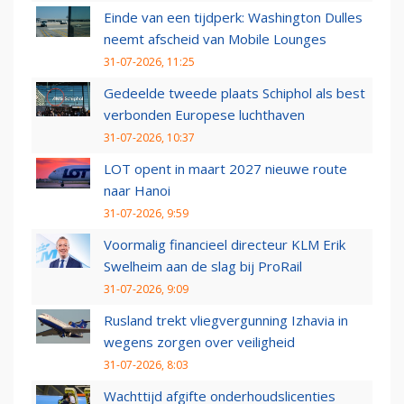
Einde van een tijdperk: Washington Dulles
neemt afscheid van Mobile Lounges
31-07-2026, 11:25
Gedeelde tweede plaats Schiphol als best
verbonden Europese luchthaven
31-07-2026, 10:37
LOT opent in maart 2027 nieuwe route
naar Hanoi
31-07-2026, 9:59
Voormalig financieel directeur KLM Erik
Swelheim aan de slag bij ProRail
31-07-2026, 9:09
Rusland trekt vliegvergunning Izhavia in
wegens zorgen over veiligheid
31-07-2026, 8:03
Wachttijd afgifte onderhoudslicenties