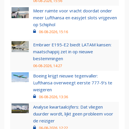
06-08-2026, 15:56
Meer ruimte voor vracht doordat onder
meer Lufthansa en easyJet slots vrijgeven
op Schiphol
06-08-2026, 15:16
Embraer E195-E2 biedt LATAM kansen:
maatschappij zet in op nieuwe
bestemmingen
06-08-2026, 14:27
Boeing krijgt nieuwe tegenvaller:
Lufthansa overweegt eerste 777-9’s te
weigeren
06-08-2026, 13:36
Analyse kwartaalcijfers: Dat vliegen
duurder wordt, lijkt geen probleem voor
de reiziger
06-08-2026, 12:22