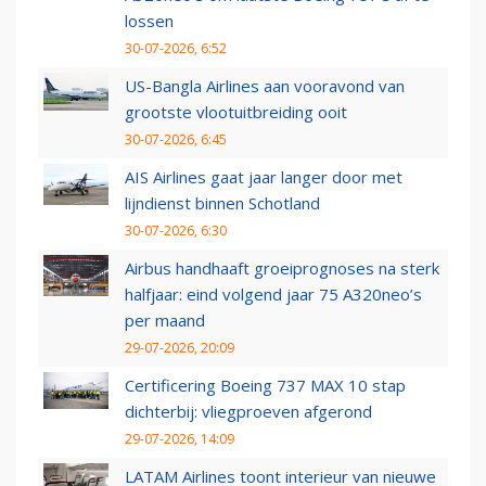
lossen
30-07-2026, 6:52
US-Bangla Airlines aan vooravond van
grootste vlootuitbreiding ooit
30-07-2026, 6:45
AIS Airlines gaat jaar langer door met
lijndienst binnen Schotland
30-07-2026, 6:30
Airbus handhaaft groeiprognoses na sterk
halfjaar: eind volgend jaar 75 A320neo’s
per maand
29-07-2026, 20:09
Certificering Boeing 737 MAX 10 stap
dichterbij: vliegproeven afgerond
29-07-2026, 14:09
LATAM Airlines toont interieur van nieuwe