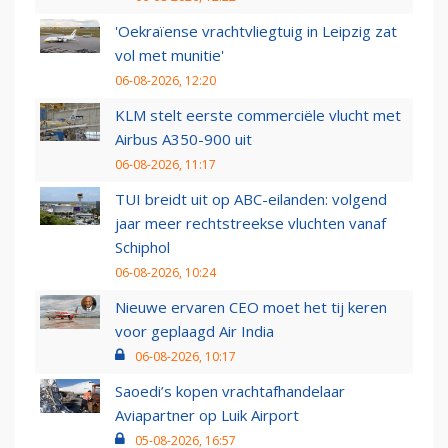
'Oekraïense vrachtvliegtuig in Leipzig zat
vol met munitie'
06-08-2026, 12:20
KLM stelt eerste commerciële vlucht met
Airbus A350-900 uit
06-08-2026, 11:17
TUI breidt uit op ABC-eilanden: volgend
jaar meer rechtstreekse vluchten vanaf
Schiphol
06-08-2026, 10:24
Nieuwe ervaren CEO moet het tij keren
voor geplaagd Air India
06-08-2026, 10:17
Saoedi’s kopen vrachtafhandelaar
Aviapartner op Luik Airport
05-08-2026, 16:57