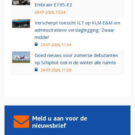
Embraer E195-E2
29-07-2026, 13:34
Verscherpt toezicht ILT op KLM E&M om
administratieve verslaglegging: ‘Zwaar
middel’
29-07-2026, 11:54
Goed nieuws voor zomerse debutanten
op Schiphol: ook in de winter alle ruimte
29-07-2026, 11:20
Meld u aan voor de
nieuwsbrief