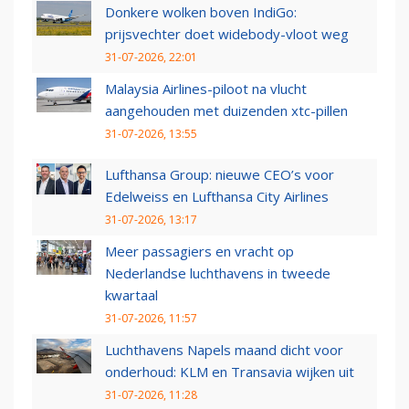
Donkere wolken boven IndiGo:
prijsvechter doet widebody-vloot weg
31-07-2026, 22:01
Malaysia Airlines-piloot na vlucht
aangehouden met duizenden xtc-pillen
31-07-2026, 13:55
Lufthansa Group: nieuwe CEO’s voor
Edelweiss en Lufthansa City Airlines
31-07-2026, 13:17
Meer passagiers en vracht op
Nederlandse luchthavens in tweede
kwartaal
31-07-2026, 11:57
Luchthavens Napels maand dicht voor
onderhoud: KLM en Transavia wijken uit
31-07-2026, 11:28