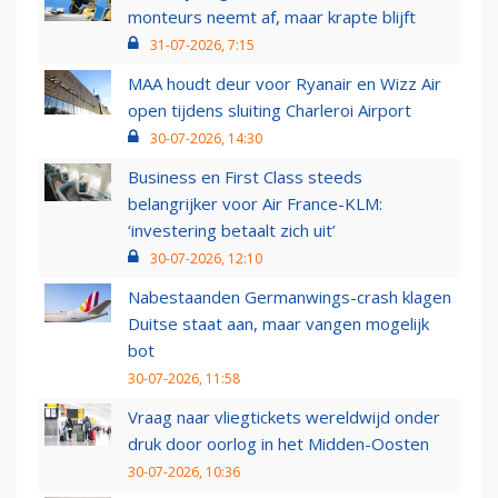
monteurs neemt af, maar krapte blijft
31-07-2026, 7:15
MAA houdt deur voor Ryanair en Wizz Air
open tijdens sluiting Charleroi Airport
30-07-2026, 14:30
Business en First Class steeds
belangrijker voor Air France-KLM:
‘investering betaalt zich uit’
30-07-2026, 12:10
Nabestaanden Germanwings-crash klagen
Duitse staat aan, maar vangen mogelijk
bot
30-07-2026, 11:58
Vraag naar vliegtickets wereldwijd onder
druk door oorlog in het Midden-Oosten
30-07-2026, 10:36