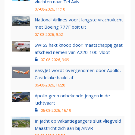
vluchten naar Tel Aviv
07-08-2026, 11:10
National Airlines voert langste vrachtvlucht
met Boeing 777F ooit uit
07-08-2026, 9:52
SWISS hakt knoop door: maatschappij gaat
afscheid nemen van A220-100-vloot
07-08-2026, 9:09
easyJet wordt overgenomen door Apollo,
Castlelake haakt af
06-08-2026, 16:20
Apollo geen onbekende jongen in de
luchtvaart
06-08-2026, 16:19
In jacht op vakantiegangers sluit vliegveld
Maastricht zich aan bij ANVR