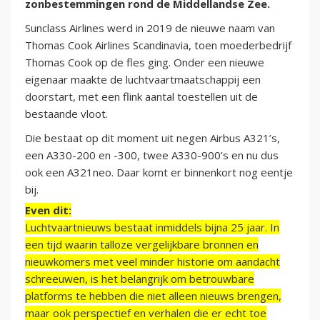
zonbestemmingen rond de Middellandse Zee.
Sunclass Airlines werd in 2019 de nieuwe naam van
Thomas Cook Airlines Scandinavia, toen moederbedrijf
Thomas Cook op de fles ging. Onder een nieuwe
eigenaar maakte de luchtvaartmaatschappij een
doorstart, met een flink aantal toestellen uit de
bestaande vloot.
Die bestaat op dit moment uit negen Airbus A321’s,
een A330-200 en -300, twee A330-900’s en nu dus
ook een A321neo. Daar komt er binnenkort nog eentje
bij.
Even dit:
Luchtvaartnieuws bestaat inmiddels bijna 25 jaar. In
een tijd waarin talloze vergelijkbare bronnen en
nieuwkomers met veel minder historie om aandacht
schreeuwen, is het belangrijk om betrouwbare
platforms te hebben die niet alleen nieuws brengen,
maar ook perspectief en verhalen die er echt toe