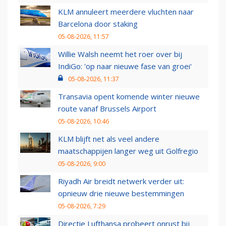
KLM annuleert meerdere vluchten naar
Barcelona door staking
05-08-2026, 11:57
Willie Walsh neemt het roer over bij
IndiGo: 'op naar nieuwe fase van groei'
05-08-2026, 11:37
Transavia opent komende winter nieuwe
route vanaf Brussels Airport
05-08-2026, 10:46
KLM blijft net als veel andere
maatschappijen langer weg uit Golfregio
05-08-2026, 9:00
Riyadh Air breidt netwerk verder uit:
opnieuw drie nieuwe bestemmingen
05-08-2026, 7:29
Directie Lufthansa probeert onrust bij