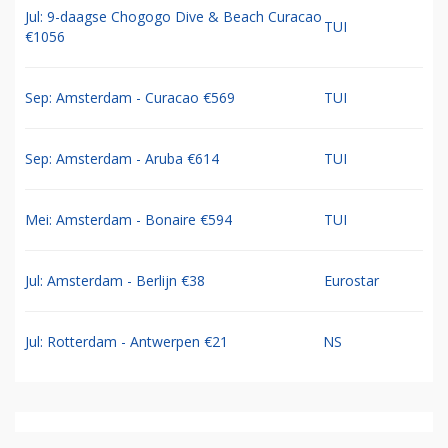
Jul: 9-daagse Chogogo Dive & Beach Curacao
TUI
€1056
Sep: Amsterdam - Curacao €569
TUI
Sep: Amsterdam - Aruba €614
TUI
Mei: Amsterdam - Bonaire €594
TUI
Jul: Amsterdam - Berlijn €38
Eurostar
Jul: Rotterdam - Antwerpen €21
NS