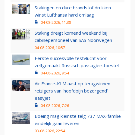
Stakingen en dure brandstof drukken
winst Lufthansa hard omlaag
04-08-2026, 11:38
Staking dreigt komend weekend bij
cabinepersoneel van SAS Noorwegen
04-08-2026, 10:57
Eerste succesvolle testvlucht voor
zelfgemaakt Russisch passagierstoestel
04-08-2026, 9:54
Air France-KLM aast op terugwinnen
reizigers van ‘hoofdpijn bezorgend’
easyJet
04-08-2026, 7:26
Boeing mag kleinste telg 737 MAX-familie
eindelijk gaan leveren
03-08-2026, 22:54