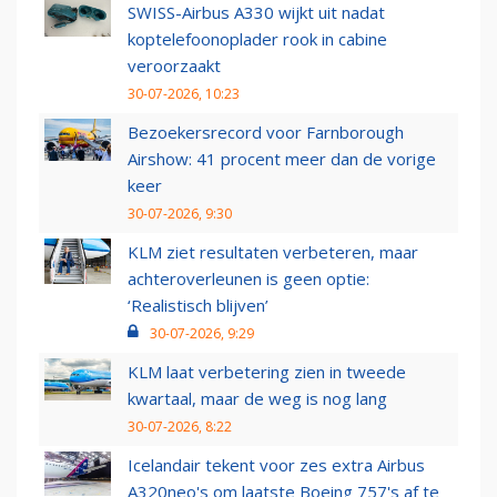
SWISS-Airbus A330 wijkt uit nadat
koptelefoonoplader rook in cabine
veroorzaakt
30-07-2026, 10:23
Bezoekersrecord voor Farnborough
Airshow: 41 procent meer dan de vorige
keer
30-07-2026, 9:30
KLM ziet resultaten verbeteren, maar
achteroverleunen is geen optie:
‘Realistisch blijven’
30-07-2026, 9:29
KLM laat verbetering zien in tweede
kwartaal, maar de weg is nog lang
30-07-2026, 8:22
Icelandair tekent voor zes extra Airbus
A320neo's om laatste Boeing 757's af te