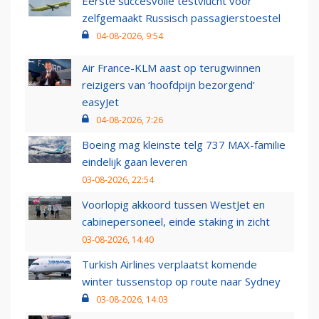
Eerste succesvolle testvlucht voor
zelfgemaakt Russisch passagierstoestel
04-08-2026, 9:54
Air France-KLM aast op terugwinnen
reizigers van ‘hoofdpijn bezorgend’
easyJet
04-08-2026, 7:26
Boeing mag kleinste telg 737 MAX-familie
eindelijk gaan leveren
03-08-2026, 22:54
Voorlopig akkoord tussen WestJet en
cabinepersoneel, einde staking in zicht
03-08-2026, 14:40
Turkish Airlines verplaatst komende
winter tussenstop op route naar Sydney
03-08-2026, 14:03