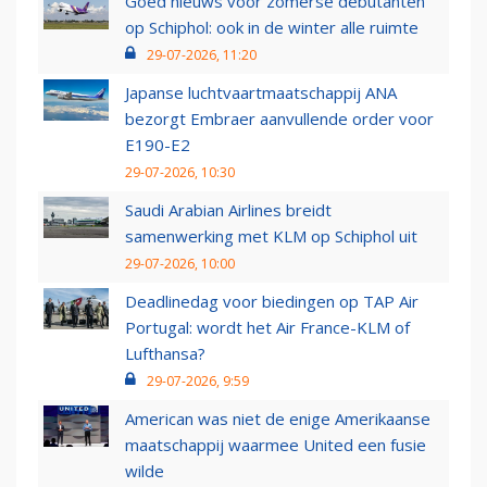
Goed nieuws voor zomerse debutanten
op Schiphol: ook in de winter alle ruimte
29-07-2026, 11:20
Japanse luchtvaartmaatschappij ANA
bezorgt Embraer aanvullende order voor
E190-E2
29-07-2026, 10:30
Saudi Arabian Airlines breidt
samenwerking met KLM op Schiphol uit
29-07-2026, 10:00
Deadlinedag voor biedingen op TAP Air
Portugal: wordt het Air France-KLM of
Lufthansa?
29-07-2026, 9:59
American was niet de enige Amerikaanse
maatschappij waarmee United een fusie
wilde