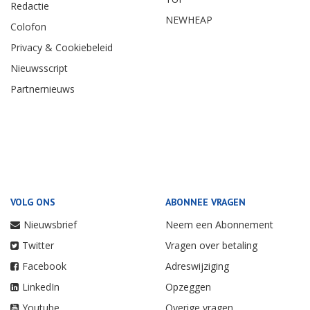
Redactie
NEWHEAP
Colofon
Privacy & Cookiebeleid
Nieuwsscript
Partnernieuws
VOLG ONS
ABONNEE VRAGEN
Nieuwsbrief
Neem een Abonnement
Twitter
Vragen over betaling
Facebook
Adreswijziging
LinkedIn
Opzeggen
Youtube
Overige vragen