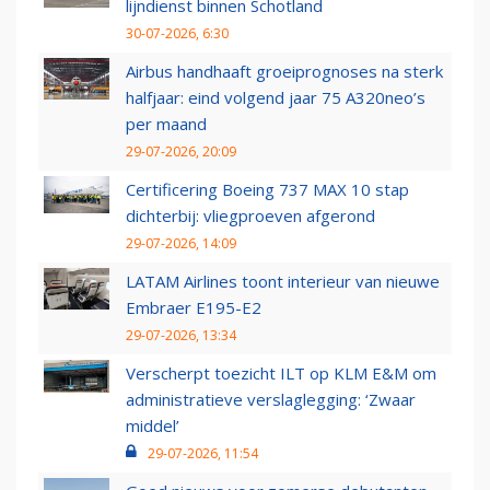
lijndienst binnen Schotland
30-07-2026, 6:30
Airbus handhaaft groeiprognoses na sterk
halfjaar: eind volgend jaar 75 A320neo’s
per maand
29-07-2026, 20:09
Certificering Boeing 737 MAX 10 stap
dichterbij: vliegproeven afgerond
29-07-2026, 14:09
LATAM Airlines toont interieur van nieuwe
Embraer E195-E2
29-07-2026, 13:34
Verscherpt toezicht ILT op KLM E&M om
administratieve verslaglegging: ‘Zwaar
middel’
29-07-2026, 11:54