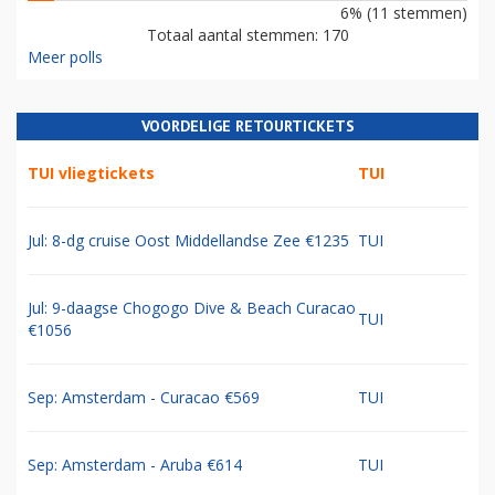
6% (11 stemmen)
Totaal aantal stemmen: 170
Meer polls
VOORDELIGE RETOURTICKETS
TUI vliegtickets
TUI
Jul: 8-dg cruise Oost Middellandse Zee €1235
TUI
Jul: 9-daagse Chogogo Dive & Beach Curacao
TUI
€1056
Sep: Amsterdam - Curacao €569
TUI
Sep: Amsterdam - Aruba €614
TUI