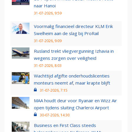
naar Hanoi
31-07-2026, 9:59
Voormalig financieel directeur KLM Erik
Swelheim aan de slag bij ProRail
31-07-2026, 9:09
Rusland trekt vliegvergunning Izhavia in
wegens zorgen over veiligheid
31-07-2026, 8:03
Wachttijd afgifte onderhoudslicenties
monteurs neemt af, maar krapte blijft
31-07-2026, 7:15
MAA houdt deur voor Ryanair en Wizz Air
open tijdens sluiting Charleroi Airport
30-07-2026, 14:30
Business en First Class steeds