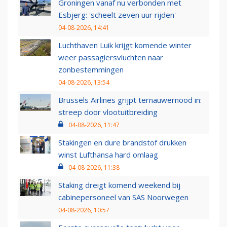
Groningen vanaf nu verbonden met
Esbjerg: 'scheelt zeven uur rijden'
04-08-2026, 14:41
Luchthaven Luik krijgt komende winter
weer passagiersvluchten naar
zonbestemmingen
04-08-2026, 13:54
Brussels Airlines grijpt ternauwernood in:
streep door vlootuitbreiding
04-08-2026, 11:47
Stakingen en dure brandstof drukken
winst Lufthansa hard omlaag
04-08-2026, 11:38
Staking dreigt komend weekend bij
cabinepersoneel van SAS Noorwegen
04-08-2026, 10:57