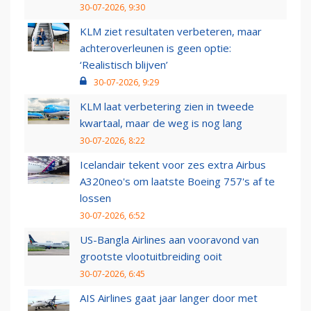
30-07-2026, 9:30
KLM ziet resultaten verbeteren, maar
achteroverleunen is geen optie:
‘Realistisch blijven’
30-07-2026, 9:29
KLM laat verbetering zien in tweede
kwartaal, maar de weg is nog lang
30-07-2026, 8:22
Icelandair tekent voor zes extra Airbus
A320neo's om laatste Boeing 757's af te
lossen
30-07-2026, 6:52
US-Bangla Airlines aan vooravond van
grootste vlootuitbreiding ooit
30-07-2026, 6:45
AIS Airlines gaat jaar langer door met