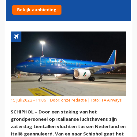
ITALIË GEANNULEERD DOOR
Bekijk aanbieding
STAKING
15 juli 2023 - 11:06 | Door:
onze redactie
| Foto: ITA Airways
SCHIPHOL – Door een staking van het
grondpersoneel op Italiaanse luchthavens zijn
zaterdag tientallen vluchten tussen Nederland en
Italië geannuleerd. Van en naar Schiphol gaat het