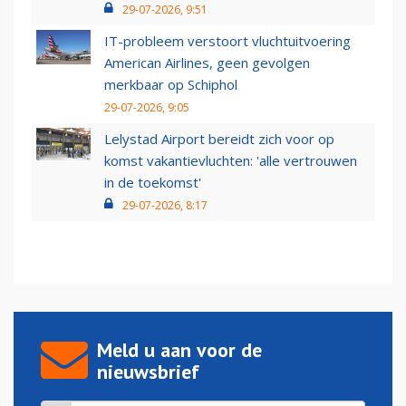
29-07-2026, 9:51
IT-probleem verstoort vluchtuitvoering
American Airlines, geen gevolgen
merkbaar op Schiphol
29-07-2026, 9:05
Lelystad Airport bereidt zich voor op
komst vakantievluchten: 'alle vertrouwen
in de toekomst'
29-07-2026, 8:17
Meld u aan voor de
nieuwsbrief