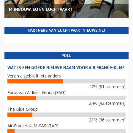
MIJNBOUW, EU EN LUCHTVAART
PARTNERS VAN LUCHTVAARTNIEUWS.NL!
POLL
WAT IS EEN GOEDE NIEUWE NAAM VOOR AIR FRANCE-KLM?
Verzin alsjeblieft iets anders
47% (81 stemmen)
European Airlines Group (EAG)
24% (42 stemmen)
The Blue Group
21% (36 stemmen)
Air-France-KLM-SAS(-TAP)