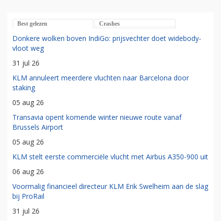
Best gelezen
Crashes
Donkere wolken boven IndiGo: prijsvechter doet widebody-
vloot weg
31 jul 26
KLM annuleert meerdere vluchten naar Barcelona door
staking
05 aug 26
Transavia opent komende winter nieuwe route vanaf
Brussels Airport
05 aug 26
KLM stelt eerste commerciële vlucht met Airbus A350-900 uit
06 aug 26
Voormalig financieel directeur KLM Erik Swelheim aan de slag
bij ProRail
31 jul 26