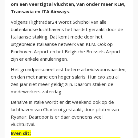
om een veertigtal vluchten, van onder meer KLM,
Transavia en ITA Airways.
Volgens Flightradar24 wordt Schiphol van alle
buitenlandse luchthavens het hardst geraakt door de
Italiaanse staking. Dat komt mede door het
uitgebreide Italiaanse netwerk van KLM. Ook op
Eindhoven Airport en het Belgische Brussels Airport
zijn er enkele annuleringen.
Het grondpersoneel eist betere arbeidsvoorwaarden,
en dan met name een hoger salaris. Hun cao zou al
zes jaar niet meer geldig zijn. Daarom staken de
medewerkers zaterdag.
Behalve in Italië wordt er dit weekend ook op de
luchthaven van Charleroi gestaakt, door piloten van
Ryanair. Daardoor is er daar eveneens veel
vluchtuitval.
Even dit: