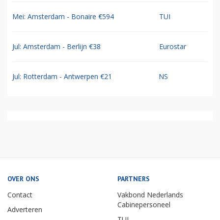
Mei: Amsterdam - Bonaire €594
TUI
Jul: Amsterdam - Berlijn €38
Eurostar
Jul: Rotterdam - Antwerpen €21
NS
OVER ONS
PARTNERS
Contact
Vakbond Nederlands
Cabinepersoneel
Adverteren
TUI