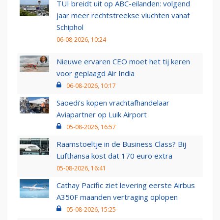
TUI breidt uit op ABC-eilanden: volgend
jaar meer rechtstreekse vluchten vanaf
Schiphol
06-08-2026, 10:24
Nieuwe ervaren CEO moet het tij keren
voor geplaagd Air India
06-08-2026, 10:17
Saoedi’s kopen vrachtafhandelaar
Aviapartner op Luik Airport
05-08-2026, 16:57
Raamstoeltje in de Business Class? Bij
Lufthansa kost dat 170 euro extra
05-08-2026, 16:41
Cathay Pacific ziet levering eerste Airbus
A350F maanden vertraging oplopen
05-08-2026, 15:25