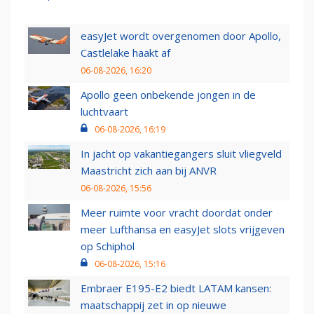
easyJet wordt overgenomen door Apollo,
Castlelake haakt af
06-08-2026, 16:20
Apollo geen onbekende jongen in de
luchtvaart
06-08-2026, 16:19
In jacht op vakantiegangers sluit vliegveld
Maastricht zich aan bij ANVR
06-08-2026, 15:56
Meer ruimte voor vracht doordat onder
meer Lufthansa en easyJet slots vrijgeven
op Schiphol
06-08-2026, 15:16
Embraer E195-E2 biedt LATAM kansen:
maatschappij zet in op nieuwe